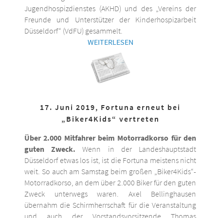
Jugendhospizdienstes (AKHD) und des „Vereins der
Freunde und Unterstützer der Kinderhospizarbeit
Düsseldorf“ (VdFU) gesammelt.
WEITERLESEN
17. Juni 2019, Fortuna erneut bei
„Biker4Kids“ vertreten
Über 2.000 Mitfahrer beim Motorradkorso für den
guten Zweck.
Wenn in der Landeshauptstadt
Düsseldorf etwas los ist, ist die Fortuna meistens nicht
weit. So auch am Samstag beim großen „Biker4Kids“-
Motorradkorso, an dem über 2.000 Biker für den guten
Zweck unterwegs waren. Axel Bellinghausen
übernahm die Schirmherrschaft für die Veranstaltung
und auch der Vorstandsvorsitzende Thomas