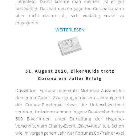
Lierenfeld. Damit könnte man meinen, ist er gut
beschäftigt. Das hält den engagierten Geschäftsmann
aber nicht davon ab, sich vielfältig sozial zu
engagieren.
WEITERLESEN
31. August 2020, Biker4Kids trotz
Corona ein voller Erfolg
Düsseldorf. Fortuna unterstützt Motorrad-Ausfahrt für
den guten Zweck. Zwar ging in diesem Jahr aufgrund
der Corona-Pandemie etwas die Unbeschwertheit
verloren, trotzdem nahmen in ganz Deutschland etwa
500 Biker*innen unter Einhaltung der Hygiene-
Vorschriften am Charity-Event „Biker4Kids“ teil. Schon
wie im vergangenen Jahr war Fortunas Co-Trainer Axel