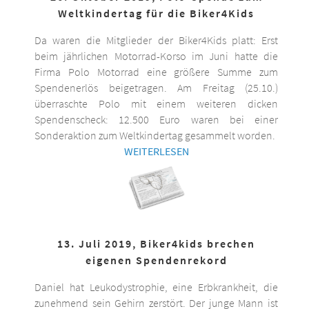
Weltkindertag für die Biker4Kids
Da waren die Mitglieder der Biker4Kids platt: Erst
beim jährlichen Motorrad-Korso im Juni hatte die
Firma Polo Motorrad eine größere Summe zum
Spendenerlös beigetragen. Am Freitag (25.10.)
überraschte Polo mit einem weiteren dicken
Spendenscheck: 12.500 Euro waren bei einer
Sonderaktion zum Weltkindertag gesammelt worden.
WEITERLESEN
13. Juli 2019, Biker4kids brechen
eigenen Spendenrekord
Daniel hat Leukodystrophie, eine Erbkrankheit, die
zunehmend sein Gehirn zerstört. Der junge Mann ist