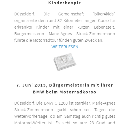
Kinderhospiz
Düsseldorf. Die Gemeinschaft "biker4kids"
organisierte den rund 32 Kilometer langen Corso für
erkrankte Kinder mit einer kurzen Lebenszeit.
Bürgermeisterin Marie-Agnes Strack-Zimmermann
führte die Motorradtour für den guten Zweck an.
WEITERLESEN
7. Juni 2013, Bürgermeisterin mit ihrer
BMW beim Motorradkorso
Düsseldorf. Die BMW C 1200 ist startklar. Marie-Agnes
Strack-Zimmermann guckt schon seit Tagen die
Wettervorhersage, ob am Samstag auch richtig gutes
Motorrad-Wetter ist. Es sieht so aus: 23 Grad und