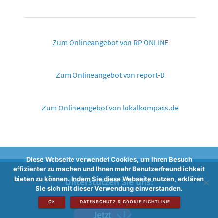
Zum Onlineangebot von RP ONLINE
Zum Onlineangebot von report-D
Zum Onlineangebot von lokalkompass.de
Diese Webseite verwendet Cookies, um Ihren Besuch
effizienter zu machen und Ihnen mehr Benutzerfreundlichkeit
bieten zu können. Indem Sie diese Webseite nutzen, erklären
Unterstützen Sie uns:
Sie sich mit dieser Verwendung einverstanden.
OK
DATENSCHUTZ & COOKIE RICHTLINIE