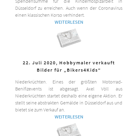
Spendensumme für die Kinderhospizarbeit in
Düsseldorf zu erreichen. Auch wenn der Coronavirus
einen klassischen Korso verhindert.
WEITERLESEN
22. Juli 2020, Hobbymaler verkauft
Bilder für „Bikers4Kids“
Niederkrüchten. Eines der größten Motorrad-
Benifizevents ist abgesagt. Axel Völl aus
Niederkrüchten startet deshalb eine eigene Aktion. Er
stellt seine abstrakten Gemälde in Düsseldorf aus und
bietet sie zum Verkauf an.
WEITERLESEN