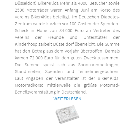
Düsseldorf. Biker4Kids Mehr als 4000 Besucher sowie
2500 Motorräder waren Anfang Juni am Korso des
Vereins Biker4Kids beteiligt. Im Deutschen Diabetes-
Zentrum wurde kürzlich vor 100 Gästen der Spenden-
Scheck in Höhe von 84.000 Euro an Vertreter des
Vereins der Freunde und Unterstützer der
Kinderhospizarbeit Düsseldorf überreicht. Die Summe
hat den Betrag aus dem Vorjahr übertroffen: Damals
kamen 72.000 Euro für den guten Zweck zusammen.
Die Summe speist sich aus Sponsorenbeiträgen,
Standmieten, Spenden und Teilnehmergebühren.
Laut Angaben der Veranstalter ist der Biker4Kids-
Motorradkorso mittlerweile die größte Motorrad-
Benefizveranstaltung in Deutschland.
WEITERLESEN