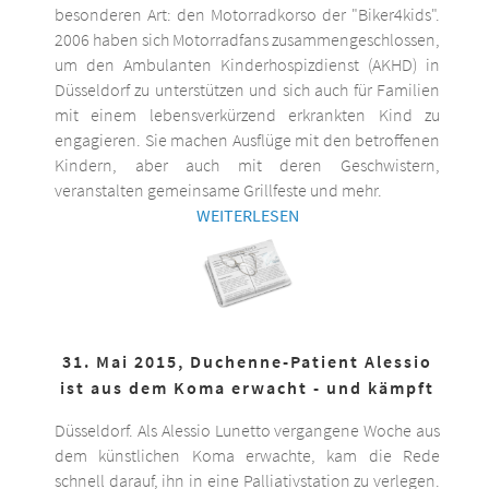
besonderen Art: den Motorradkorso der "Biker4kids".
2006 haben sich Motorradfans zusammengeschlossen,
um den Ambulanten Kinderhospizdienst (AKHD) in
Düsseldorf zu unterstützen und sich auch für Familien
mit einem lebensverkürzend erkrankten Kind zu
engagieren. Sie machen Ausflüge mit den betroffenen
Kindern, aber auch mit deren Geschwistern,
veranstalten gemeinsame Grillfeste und mehr.
WEITERLESEN
31. Mai 2015, Duchenne-Patient Alessio
ist aus dem Koma erwacht - und kämpft
Düsseldorf. Als Alessio Lunetto vergangene Woche aus
dem künstlichen Koma erwachte, kam die Rede
schnell darauf, ihn in eine Palliativstation zu verlegen.