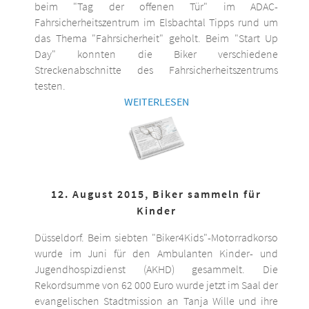
beim "Tag der offenen Tür" im ADAC-
Fahrsicherheitszentrum im Elsbachtal Tipps rund um
das Thema "Fahrsicherheit" geholt. Beim "Start Up
Day" konnten die Biker verschiedene
Streckenabschnitte des Fahrsicherheitszentrums
testen.
WEITERLESEN
12. August 2015, Biker sammeln für
Kinder
Düsseldorf. Beim siebten "Biker4Kids"-Motorradkorso
wurde im Juni für den Ambulanten Kinder- und
Jugendhospizdienst (AKHD) gesammelt. Die
Rekordsumme von 62 000 Euro wurde jetzt im Saal der
evangelischen Stadtmission an Tanja Wille und ihre