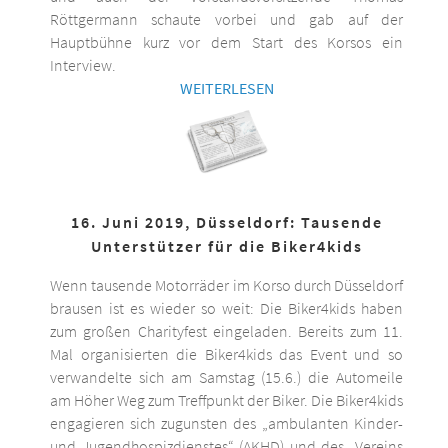
Röttgermann schaute vorbei und gab auf der
Hauptbühne kurz vor dem Start des Korsos ein
Interview.
WEITERLESEN
16. Juni 2019, Düsseldorf: Tausende
Unterstützer für die Biker4kids
Wenn tausende Motorräder im Korso durch Düsseldorf
brausen ist es wieder so weit: Die Biker4kids haben
zum großen Charityfest eingeladen. Bereits zum 11.
Mal organisierten die Biker4kids das Event und so
verwandelte sich am Samstag (15.6.) die Automeile
am Höher Weg zum Treffpunkt der Biker. Die Biker4kids
engagieren sich zugunsten des „ambulanten Kinder-
und Jugendhospizdienstes“ (AKHD) und des „Vereins