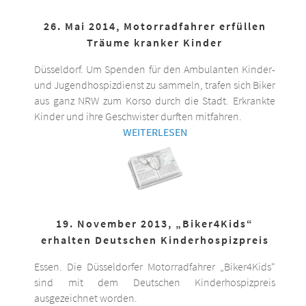
26. Mai 2014, Motorradfahrer erfüllen
Träume kranker Kinder
Düsseldorf. Um Spenden für den Ambulanten Kinder-
und Jugendhospizdienst zu sammeln, trafen sich Biker
aus ganz NRW zum Korso durch die Stadt. Erkrankte
Kinder und ihre Geschwister durften mitfahren.
WEITERLESEN
19. November 2013, „Biker4Kids“
erhalten Deutschen Kinderhospizpreis
Essen. Die Düsseldorfer Motorradfahrer „Biker4Kids“
sind mit dem Deutschen Kinderhospizpreis
ausgezeichnet worden.