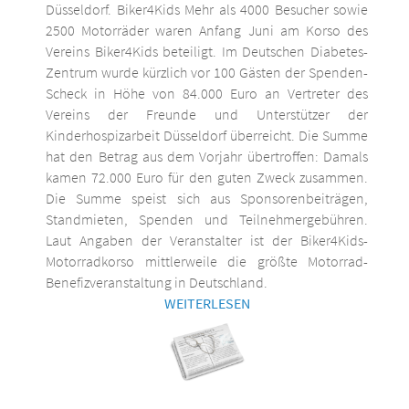
Düsseldorf. Biker4Kids Mehr als 4000 Besucher sowie
2500 Motorräder waren Anfang Juni am Korso des
Vereins Biker4Kids beteiligt. Im Deutschen Diabetes-
Zentrum wurde kürzlich vor 100 Gästen der Spenden-
Scheck in Höhe von 84.000 Euro an Vertreter des
Vereins der Freunde und Unterstützer der
Kinderhospizarbeit Düsseldorf überreicht. Die Summe
hat den Betrag aus dem Vorjahr übertroffen: Damals
kamen 72.000 Euro für den guten Zweck zusammen.
Die Summe speist sich aus Sponsorenbeiträgen,
Standmieten, Spenden und Teilnehmergebühren.
Laut Angaben der Veranstalter ist der Biker4Kids-
Motorradkorso mittlerweile die größte Motorrad-
Benefizveranstaltung in Deutschland.
WEITERLESEN