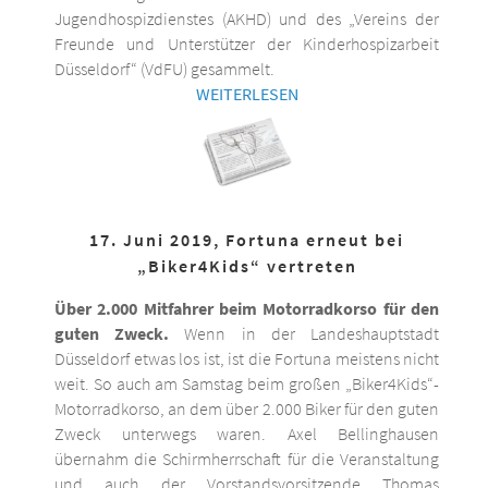
Jugendhospizdienstes (AKHD) und des „Vereins der
Freunde und Unterstützer der Kinderhospizarbeit
Düsseldorf“ (VdFU) gesammelt.
WEITERLESEN
17. Juni 2019, Fortuna erneut bei
„Biker4Kids“ vertreten
Über 2.000 Mitfahrer beim Motorradkorso für den
guten Zweck.
Wenn in der Landeshauptstadt
Düsseldorf etwas los ist, ist die Fortuna meistens nicht
weit. So auch am Samstag beim großen „Biker4Kids“-
Motorradkorso, an dem über 2.000 Biker für den guten
Zweck unterwegs waren. Axel Bellinghausen
übernahm die Schirmherrschaft für die Veranstaltung
und auch der Vorstandsvorsitzende Thomas