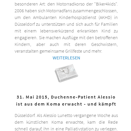
besonderen Art: den Motorradkorso der "Biker4kids".
2006 haben sich Motorradfans zusammengeschlossen,
um den Ambulanten Kinderhospizdienst (AKHD) in
Düsseldorf zu unterstützen und sich auch für Familien
mit einem lebensverkürzend erkrankten Kind zu
engagieren. Sie machen Ausflüge mit den betroffenen
Kindern, aber auch mit deren Geschwistern,
veranstalten gemeinsame Grillfeste und mehr.
WEITERLESEN
31. Mai 2015, Duchenne-Patient Alessio
ist aus dem Koma erwacht - und kämpft
Düsseldorf. Als Alessio Lunetto vergangene Woche aus
dem künstlichen Koma erwachte, kam die Rede
schnell darauf, ihn in eine Palliativstation zu verlegen.