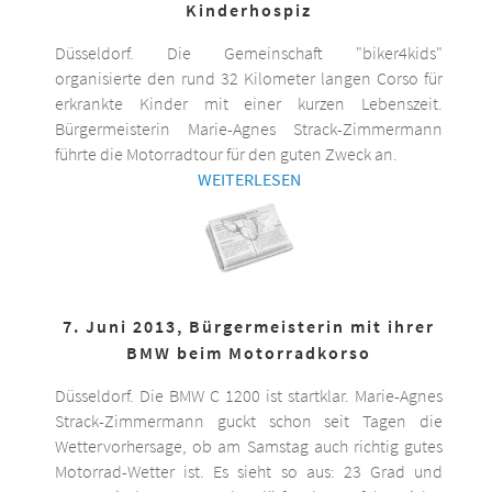
Kinderhospiz
Düsseldorf. Die Gemeinschaft "biker4kids"
organisierte den rund 32 Kilometer langen Corso für
erkrankte Kinder mit einer kurzen Lebenszeit.
Bürgermeisterin Marie-Agnes Strack-Zimmermann
führte die Motorradtour für den guten Zweck an.
WEITERLESEN
7. Juni 2013, Bürgermeisterin mit ihrer
BMW beim Motorradkorso
Düsseldorf. Die BMW C 1200 ist startklar. Marie-Agnes
Strack-Zimmermann guckt schon seit Tagen die
Wettervorhersage, ob am Samstag auch richtig gutes
Motorrad-Wetter ist. Es sieht so aus: 23 Grad und