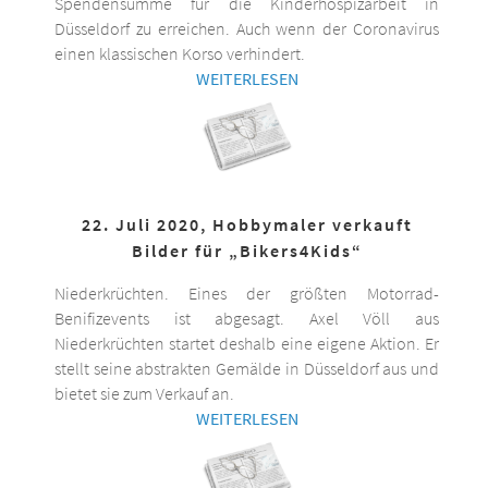
Spendensumme für die Kinderhospizarbeit in
Düsseldorf zu erreichen. Auch wenn der Coronavirus
einen klassischen Korso verhindert.
WEITERLESEN
22. Juli 2020, Hobbymaler verkauft
Bilder für „Bikers4Kids“
Niederkrüchten. Eines der größten Motorrad-
Benifizevents ist abgesagt. Axel Völl aus
Niederkrüchten startet deshalb eine eigene Aktion. Er
stellt seine abstrakten Gemälde in Düsseldorf aus und
bietet sie zum Verkauf an.
WEITERLESEN