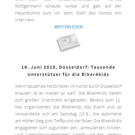
Röttgermann schaute vorbei und gab auf der
Hauptbühne kurz vor dem Start des Korsos ein
Interview.
WEITERLESEN
16. Juni 2019, Düsseldorf: Tausende
Unterstützer für die Biker4kids
Wenn tausende Motorräder im Korso durch Düsseldorf
brausen ist es wieder so weit: Die Biker4kids haben
zum großen Charityfest eingeladen. Bereits zum 11.
Mal organisierten die Biker4kids das Event und so
verwandelte sich am Samstag (15.6.) die Automeile
am Höher Weg zum Treffpunkt der Biker. Die Biker4kids
engagieren sich zugunsten des „ambulanten Kinder-
und Jugendhospizdienstes“ (AKHD) und des „Vereins