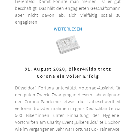
Lierenfeld. Damit könnte man meinen, ist er gut
beschäftigt. Das hält den engagierten Geschäftsmann
aber nicht davon ab, sich vielfältig sozial zu
engagieren.
WEITERLESEN
31. August 2020, Biker4Kids trotz
Corona ein voller Erfolg
Düsseldorf. Fortuna unterstützt Motorrad-Ausfahrt für
den guten Zweck. Zwar ging in diesem Jahr aufgrund
der Corona-Pandemie etwas die Unbeschwertheit
verloren, trotzdem nahmen in ganz Deutschland etwa
500 Biker*innen unter Einhaltung der Hygiene-
Vorschriften am Charity-Event „Biker4Kids“ teil. Schon
wie im vergangenen Jahr war Fortunas Co-Trainer Axel