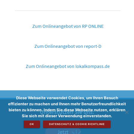
Zum Onlineangebot von RP ONLINE
Zum Onlineangebot von report-D
Zum Onlineangebot von lokalkompass.de
Diese Webseite verwendet Cookies, um Ihren Besuch
effizienter zu machen und Ihnen mehr Benutzerfreundlichkeit
bieten zu können. Indem Sie diese Webseite nutzen, erklären
Unterstützen Sie uns:
Sie sich mit dieser Verwendung einverstanden.
OK
DATENSCHUTZ & COOKIE RICHTLINIE