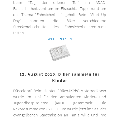
beim "Tag der offenen Tür" im ADAC-
Fahrsicherheitszentrum im Elsbachtal Tipps rund um
das Thema "Fahrsicherheit" geholt. Beim "Start Up
Day" konnten die Biker verschiedene
Streckenabschnitte des Fahrsicherheitszentrums
testen.
WEITERLESEN
12. August 2015, Biker sammeln für
Kinder
Düsseldorf. Beim siebten "Biker4Kids"-Motorradkorso
wurde im Juni für den Ambulanten Kinder- und
Jugendhospizdienst (AKHD) gesammelt. Die
Rekordsumme von 62 000 Euro wurde jetzt im Saal der
evangelischen Stadtmission an Tanja Wille und ihre