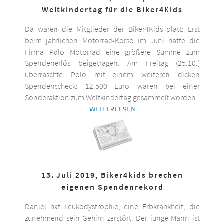
Weltkindertag für die Biker4Kids
Da waren die Mitglieder der Biker4Kids platt: Erst
beim jährlichen Motorrad-Korso im Juni hatte die
Firma Polo Motorrad eine größere Summe zum
Spendenerlös beigetragen. Am Freitag (25.10.)
überraschte Polo mit einem weiteren dicken
Spendenscheck: 12.500 Euro waren bei einer
Sonderaktion zum Weltkindertag gesammelt worden.
WEITERLESEN
13. Juli 2019, Biker4kids brechen
eigenen Spendenrekord
Daniel hat Leukodystrophie, eine Erbkrankheit, die
zunehmend sein Gehirn zerstört. Der junge Mann ist