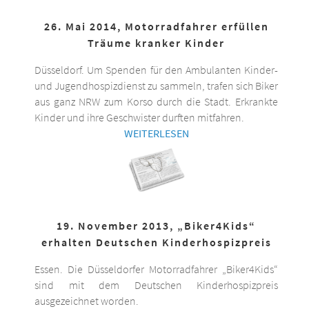
26. Mai 2014, Motorradfahrer erfüllen
Träume kranker Kinder
Düsseldorf. Um Spenden für den Ambulanten Kinder-
und Jugendhospizdienst zu sammeln, trafen sich Biker
aus ganz NRW zum Korso durch die Stadt. Erkrankte
Kinder und ihre Geschwister durften mitfahren.
WEITERLESEN
19. November 2013, „Biker4Kids“
erhalten Deutschen Kinderhospizpreis
Essen. Die Düsseldorfer Motorradfahrer „Biker4Kids“
sind mit dem Deutschen Kinderhospizpreis
ausgezeichnet worden.