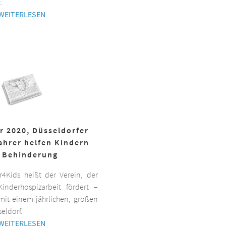
.
WEITERLESEN
r 2020, Düsseldorfer
ahrer helfen Kindern
 Behinderung
er4Kids heißt der Verein, der
inderhospizarbeit fördert –
it einem jährlichen, großen
eldorf.
WEITERLESEN