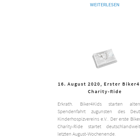
WEITERLESEN
16. August 2020, Erster Biker
Charity-Ride
Erkrath. Biker4Kids starten altern
Spendenfahrt zugunsten des Deut
Kinderhospizvereins e.V.. Der erste Bike
Charity-Ride startet deutschlandwe
letzten August-Wochenende.