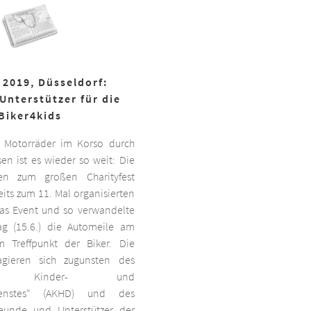
 2019, Düsseldorf:
Unterstützer für die
Biker4kids
 Motorräder im Korso durch
en ist es wieder so weit: Die
ben zum großen Charityfest
its zum 11. Mal organisierten
das Event und so verwandelte
g (15.6.) die Automeile am
 Treffpunkt der Biker. Die
agieren sich zugunsten des
ten Kinder- und
dienstes“ (AKHD) und des
reunde und Unterstützer der