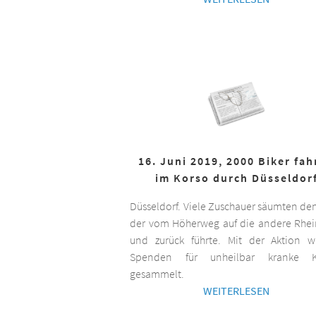
16. Juni 2019, 2000 Biker fa
im Korso durch Düsseldor
Düsseldorf. Viele Zuschauer säumten de
der vom Höherweg auf die andere Rhei
und zurück führte. Mit der Aktion 
Spenden für unheilbar kranke K
gesammelt.
WEITERLESEN