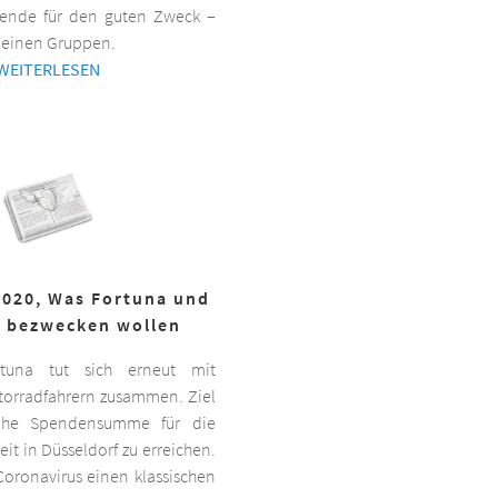
ende für den guten Zweck –
kleinen Gruppen.
WEITERLESEN
2020, Was Fortuna und
r bezwecken wollen
ortuna tut sich erneut mit
torradfahrern zusammen. Ziel
hohe Spendensumme für die
it in Düsseldorf zu erreichen.
oronavirus einen klassischen