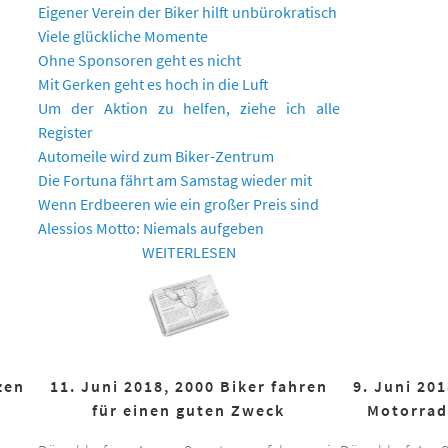
Eigener Verein der Biker hilft unbürokratisch
Viele glückliche Momente
Ohne Sponsoren geht es nicht
Mit Gerken geht es hoch in die Luft
Um der Aktion zu helfen, ziehe ich alle
Register
Automeile wird zum Biker-Zentrum
Die Fortuna fährt am Samstag wieder mit
Wenn Erdbeeren wie ein großer Preis sind
Alessios Motto: Niemals aufgeben
WEITERLESEN
zen
11. Juni 2018, 2000 Biker fahren
9. Juni 20
für einen guten Zweck
Motorrad