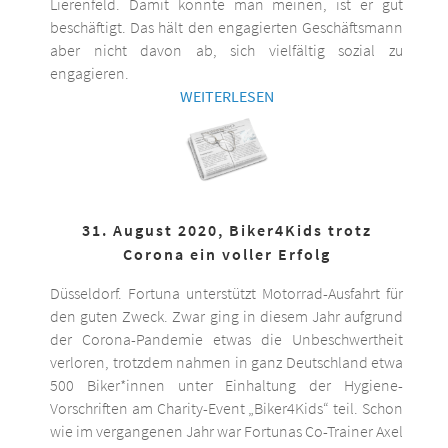
Lierenfeld. Damit könnte man meinen, ist er gut
beschäftigt. Das hält den engagierten Geschäftsmann
aber nicht davon ab, sich vielfältig sozial zu
engagieren.
WEITERLESEN
31. August 2020, Biker4Kids trotz
Corona ein voller Erfolg
Düsseldorf. Fortuna unterstützt Motorrad-Ausfahrt für
den guten Zweck. Zwar ging in diesem Jahr aufgrund
der Corona-Pandemie etwas die Unbeschwertheit
verloren, trotzdem nahmen in ganz Deutschland etwa
500 Biker*innen unter Einhaltung der Hygiene-
Vorschriften am Charity-Event „Biker4Kids“ teil. Schon
wie im vergangenen Jahr war Fortunas Co-Trainer Axel