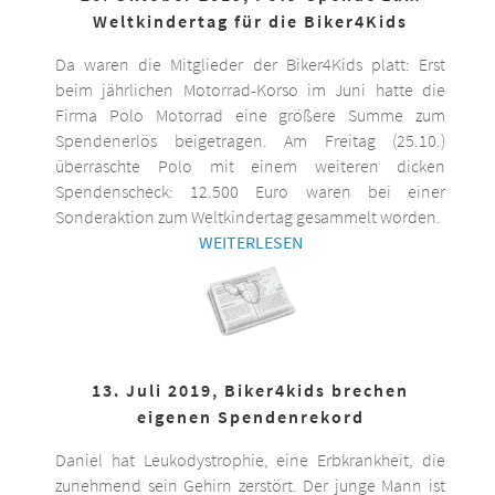
Weltkindertag für die Biker4Kids
Da waren die Mitglieder der Biker4Kids platt: Erst
beim jährlichen Motorrad-Korso im Juni hatte die
Firma Polo Motorrad eine größere Summe zum
Spendenerlös beigetragen. Am Freitag (25.10.)
überraschte Polo mit einem weiteren dicken
Spendenscheck: 12.500 Euro waren bei einer
Sonderaktion zum Weltkindertag gesammelt worden.
WEITERLESEN
13. Juli 2019, Biker4kids brechen
eigenen Spendenrekord
Daniel hat Leukodystrophie, eine Erbkrankheit, die
zunehmend sein Gehirn zerstört. Der junge Mann ist