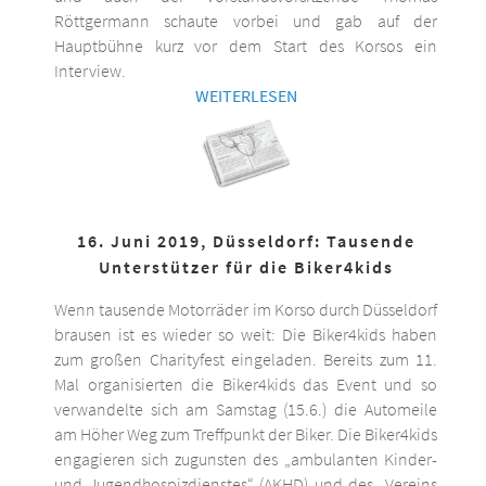
Röttgermann schaute vorbei und gab auf der
Hauptbühne kurz vor dem Start des Korsos ein
Interview.
WEITERLESEN
16. Juni 2019, Düsseldorf: Tausende
Unterstützer für die Biker4kids
Wenn tausende Motorräder im Korso durch Düsseldorf
brausen ist es wieder so weit: Die Biker4kids haben
zum großen Charityfest eingeladen. Bereits zum 11.
Mal organisierten die Biker4kids das Event und so
verwandelte sich am Samstag (15.6.) die Automeile
am Höher Weg zum Treffpunkt der Biker. Die Biker4kids
engagieren sich zugunsten des „ambulanten Kinder-
und Jugendhospizdienstes“ (AKHD) und des „Vereins