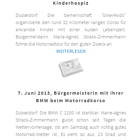
Kinderhospiz
Düsseldorf. Die Gemeinschaft "biker4kids"
organisierte den rund 32 Kilometer langen Corso für
erkrankte Kinder mit einer kurzen Lebenszeit.
Bürgermeisterin Marie-Agnes Strack-Zimmermann
führte die Motorradtour für den guten Zweck an.
WEITERLESEN
7. Juni 2013, Bürgermeisterin mit ihrer
BMW beim Motorradkorso
Düsseldorf. Die BMW C 1200 ist startklar. Marie-Agnes
Strack-Zimmermann guckt schon seit Tagen die
Wettervorhersage, ob am Samstag auch richtig gutes
Motorrad-Wetter ist. Es sieht so aus: 23 Grad und