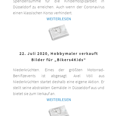
Spendensumme für die Kinderhospizarbeit in
Düsseldorf zu erreichen. Auch wenn der Coronavirus
einen klassischen Korso verhindert.
WEITERLESEN
22. Juli 2020, Hobbymaler verkauft
Bilder für „Bikers4Kids“
Niederkrüchten. Eines der größten Motorrad-
Benifizevents ist abgesagt. Axel Völl aus
Niederkrüchten startet deshalb eine eigene Aktion. Er
stellt seine abstrakten Gemälde in Düsseldorf aus und
bietet sie zum Verkauf an.
WEITERLESEN