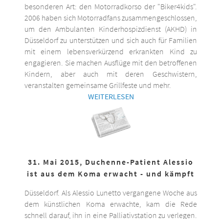
besonderen Art: den Motorradkorso der "Biker4kids".
2006 haben sich Motorradfans zusammengeschlossen,
um den Ambulanten Kinderhospizdienst (AKHD) in
Düsseldorf zu unterstützen und sich auch für Familien
mit einem lebensverkürzend erkrankten Kind zu
engagieren. Sie machen Ausflüge mit den betroffenen
Kindern, aber auch mit deren Geschwistern,
veranstalten gemeinsame Grillfeste und mehr.
WEITERLESEN
31. Mai 2015, Duchenne-Patient Alessio
ist aus dem Koma erwacht - und kämpft
Düsseldorf. Als Alessio Lunetto vergangene Woche aus
dem künstlichen Koma erwachte, kam die Rede
schnell darauf, ihn in eine Palliativstation zu verlegen.