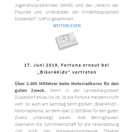
Jugendhospizdienstes (AKHD) und des „Vereins der
Freunde und Unterstützer der Kinderhospizarbeit
Düsseldorf“ (VdFU) gesammelt.
WEITERLESEN
17. Juni 2019, Fortuna erneut bei
„Biker4Kids“ vertreten
Über 2.000 Mitfahrer beim Motorradkorso für den
guten Zweck.
Wenn in der Landeshauptstadt
Düsseldorf etwas los ist, ist die Fortuna meistens nicht
weit. So auch am Samstag beim großen „Biker4Kids“-
Motorradkorso, an dem über 2.000 Biker für den guten
Zweck unterwegs waren. Axel Bellinghausen
übernahm die Schirmherrschaft für die Veranstaltung
und auch der Vorstandsvorsitzende Thomas