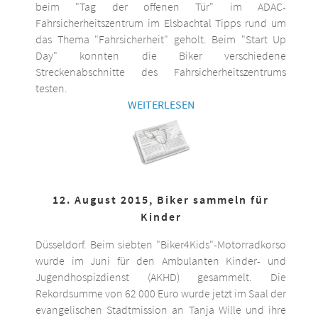
beim "Tag der offenen Tür" im ADAC-
Fahrsicherheitszentrum im Elsbachtal Tipps rund um
das Thema "Fahrsicherheit" geholt. Beim "Start Up
Day" konnten die Biker verschiedene
Streckenabschnitte des Fahrsicherheitszentrums
testen.
WEITERLESEN
12. August 2015, Biker sammeln für
Kinder
Düsseldorf. Beim siebten "Biker4Kids"-Motorradkorso
wurde im Juni für den Ambulanten Kinder- und
Jugendhospizdienst (AKHD) gesammelt. Die
Rekordsumme von 62 000 Euro wurde jetzt im Saal der
evangelischen Stadtmission an Tanja Wille und ihre