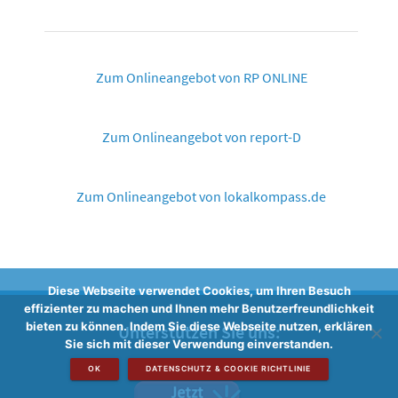
Zum Onlineangebot von RP ONLINE
Zum Onlineangebot von report-D
Zum Onlineangebot von lokalkompass.de
Diese Webseite verwendet Cookies, um Ihren Besuch
effizienter zu machen und Ihnen mehr Benutzerfreundlichkeit
bieten zu können. Indem Sie diese Webseite nutzen, erklären
Unterstützen Sie uns:
Sie sich mit dieser Verwendung einverstanden.
OK
DATENSCHUTZ & COOKIE RICHTLINIE