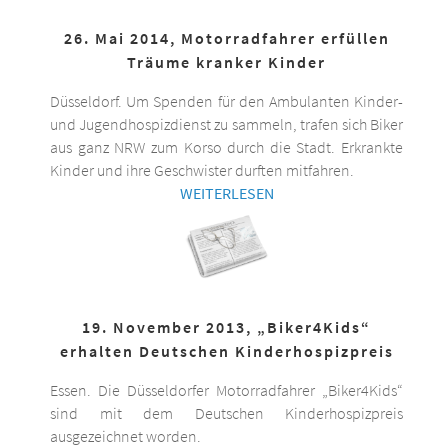
26. Mai 2014, Motorradfahrer erfüllen
Träume kranker Kinder
Düsseldorf. Um Spenden für den Ambulanten Kinder-
und Jugendhospizdienst zu sammeln, trafen sich Biker
aus ganz NRW zum Korso durch die Stadt. Erkrankte
Kinder und ihre Geschwister durften mitfahren.
WEITERLESEN
19. November 2013, „Biker4Kids“
erhalten Deutschen Kinderhospizpreis
Essen. Die Düsseldorfer Motorradfahrer „Biker4Kids“
sind mit dem Deutschen Kinderhospizpreis
ausgezeichnet worden.