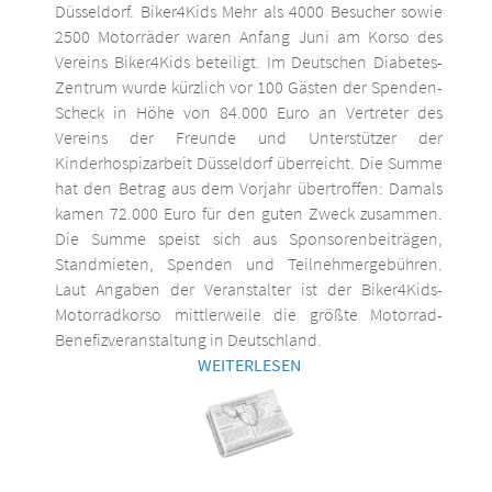
Düsseldorf. Biker4Kids Mehr als 4000 Besucher sowie
2500 Motorräder waren Anfang Juni am Korso des
Vereins Biker4Kids beteiligt. Im Deutschen Diabetes-
Zentrum wurde kürzlich vor 100 Gästen der Spenden-
Scheck in Höhe von 84.000 Euro an Vertreter des
Vereins der Freunde und Unterstützer der
Kinderhospizarbeit Düsseldorf überreicht. Die Summe
hat den Betrag aus dem Vorjahr übertroffen: Damals
kamen 72.000 Euro für den guten Zweck zusammen.
Die Summe speist sich aus Sponsorenbeiträgen,
Standmieten, Spenden und Teilnehmergebühren.
Laut Angaben der Veranstalter ist der Biker4Kids-
Motorradkorso mittlerweile die größte Motorrad-
Benefizveranstaltung in Deutschland.
WEITERLESEN