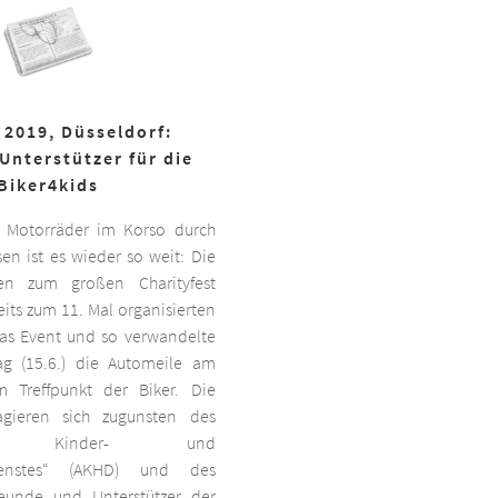
 2019, Düsseldorf:
Unterstützer für die
Biker4kids
 Motorräder im Korso durch
en ist es wieder so weit: Die
ben zum großen Charityfest
its zum 11. Mal organisierten
das Event und so verwandelte
g (15.6.) die Automeile am
 Treffpunkt der Biker. Die
agieren sich zugunsten des
ten Kinder- und
dienstes“ (AKHD) und des
reunde und Unterstützer der