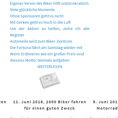
Eigener Verein der Biker hilft unbürokratisch
Viele glückliche Momente
Ohne Sponsoren geht es nicht
Mit Gerken geht es hoch in die Luft
Um der Aktion zu helfen, ziehe ich alle
Register
Automeile wird zum Biker-Zentrum
Die Fortuna fährt am Samstag wieder mit
Wenn Erdbeeren wie ein großer Preis sind
Alessios Motto: Niemals aufgeben
WEITERLESEN
zen
11. Juni 2018, 2000 Biker fahren
9. Juni 20
für einen guten Zweck
Motorrad