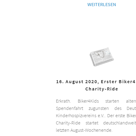
WEITERLESEN
16. August 2020, Erster Biker
Charity-Ride
Erkrath. Biker4Kids starten altern
Spendenfahrt zugunsten des Deut
Kinderhospizvereins e.V.. Der erste Bike
Charity-Ride startet deutschlandwe
letzten August-Wochenende.