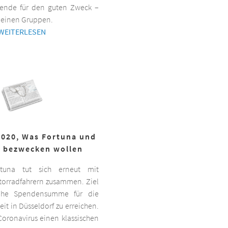
ende für den guten Zweck –
kleinen Gruppen.
WEITERLESEN
2020, Was Fortuna und
r bezwecken wollen
ortuna tut sich erneut mit
torradfahrern zusammen. Ziel
hohe Spendensumme für die
it in Düsseldorf zu erreichen.
oronavirus einen klassischen