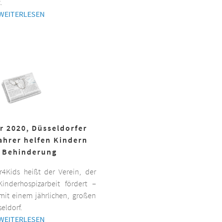
.
WEITERLESEN
r 2020, Düsseldorfer
ahrer helfen Kindern
 Behinderung
er4Kids heißt der Verein, der
inderhospizarbeit fördert –
it einem jährlichen, großen
eldorf.
WEITERLESEN