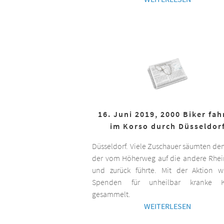
16. Juni 2019, 2000 Biker fa
im Korso durch Düsseldor
Düsseldorf. Viele Zuschauer säumten de
der vom Höherweg auf die andere Rhei
und zurück führte. Mit der Aktion 
Spenden für unheilbar kranke K
gesammelt.
WEITERLESEN