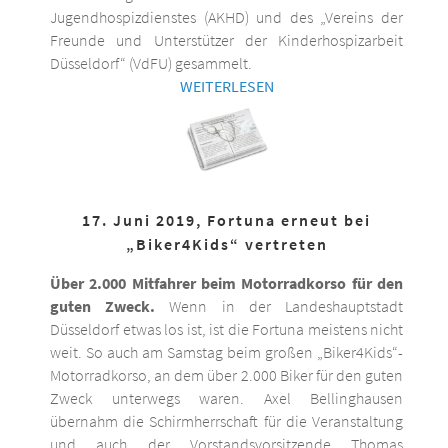
Jugendhospizdienstes (AKHD) und des „Vereins der
Freunde und Unterstützer der Kinderhospizarbeit
Düsseldorf“ (VdFU) gesammelt.
WEITERLESEN
17. Juni 2019, Fortuna erneut bei
„Biker4Kids“ vertreten
Über 2.000 Mitfahrer beim Motorradkorso für den
guten Zweck.
Wenn in der Landeshauptstadt
Düsseldorf etwas los ist, ist die Fortuna meistens nicht
weit. So auch am Samstag beim großen „Biker4Kids“-
Motorradkorso, an dem über 2.000 Biker für den guten
Zweck unterwegs waren. Axel Bellinghausen
übernahm die Schirmherrschaft für die Veranstaltung
und auch der Vorstandsvorsitzende Thomas