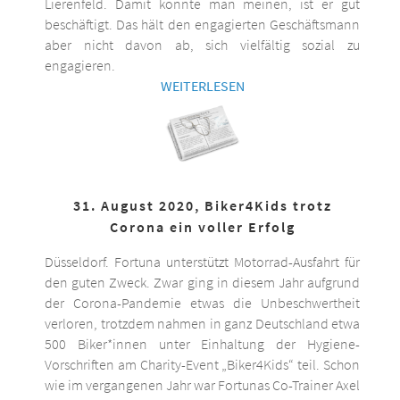
Lierenfeld. Damit könnte man meinen, ist er gut
beschäftigt. Das hält den engagierten Geschäftsmann
aber nicht davon ab, sich vielfältig sozial zu
engagieren.
WEITERLESEN
31. August 2020, Biker4Kids trotz
Corona ein voller Erfolg
Düsseldorf. Fortuna unterstützt Motorrad-Ausfahrt für
den guten Zweck. Zwar ging in diesem Jahr aufgrund
der Corona-Pandemie etwas die Unbeschwertheit
verloren, trotzdem nahmen in ganz Deutschland etwa
500 Biker*innen unter Einhaltung der Hygiene-
Vorschriften am Charity-Event „Biker4Kids“ teil. Schon
wie im vergangenen Jahr war Fortunas Co-Trainer Axel