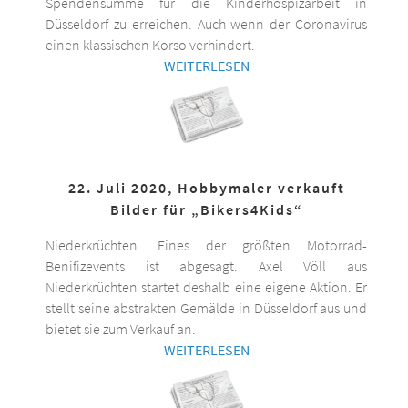
Spendensumme für die Kinderhospizarbeit in
Düsseldorf zu erreichen. Auch wenn der Coronavirus
einen klassischen Korso verhindert.
WEITERLESEN
22. Juli 2020, Hobbymaler verkauft
Bilder für „Bikers4Kids“
Niederkrüchten. Eines der größten Motorrad-
Benifizevents ist abgesagt. Axel Völl aus
Niederkrüchten startet deshalb eine eigene Aktion. Er
stellt seine abstrakten Gemälde in Düsseldorf aus und
bietet sie zum Verkauf an.
WEITERLESEN