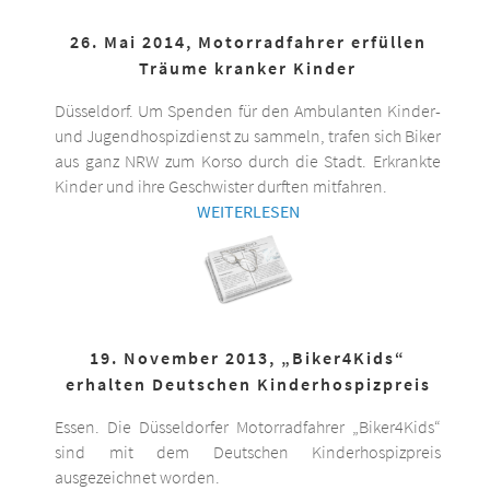
26. Mai 2014, Motorradfahrer erfüllen
Träume kranker Kinder
Düsseldorf. Um Spenden für den Ambulanten Kinder-
und Jugendhospizdienst zu sammeln, trafen sich Biker
aus ganz NRW zum Korso durch die Stadt. Erkrankte
Kinder und ihre Geschwister durften mitfahren.
WEITERLESEN
19. November 2013, „Biker4Kids“
erhalten Deutschen Kinderhospizpreis
Essen. Die Düsseldorfer Motorradfahrer „Biker4Kids“
sind mit dem Deutschen Kinderhospizpreis
ausgezeichnet worden.