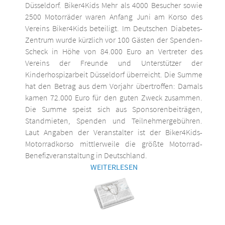
Düsseldorf. Biker4Kids Mehr als 4000 Besucher sowie
2500 Motorräder waren Anfang Juni am Korso des
Vereins Biker4Kids beteiligt. Im Deutschen Diabetes-
Zentrum wurde kürzlich vor 100 Gästen der Spenden-
Scheck in Höhe von 84.000 Euro an Vertreter des
Vereins der Freunde und Unterstützer der
Kinderhospizarbeit Düsseldorf überreicht. Die Summe
hat den Betrag aus dem Vorjahr übertroffen: Damals
kamen 72.000 Euro für den guten Zweck zusammen.
Die Summe speist sich aus Sponsorenbeiträgen,
Standmieten, Spenden und Teilnehmergebühren.
Laut Angaben der Veranstalter ist der Biker4Kids-
Motorradkorso mittlerweile die größte Motorrad-
Benefizveranstaltung in Deutschland.
WEITERLESEN