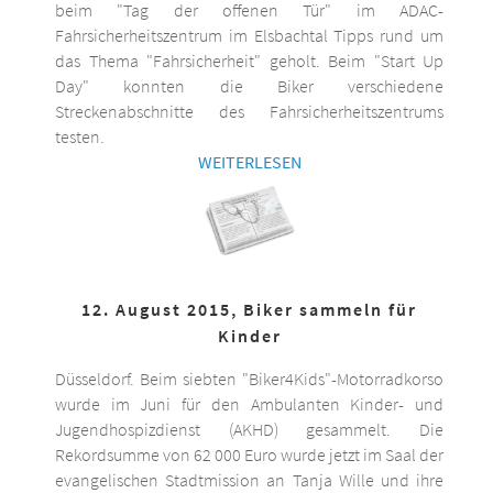
beim "Tag der offenen Tür" im ADAC-
Fahrsicherheitszentrum im Elsbachtal Tipps rund um
das Thema "Fahrsicherheit" geholt. Beim "Start Up
Day" konnten die Biker verschiedene
Streckenabschnitte des Fahrsicherheitszentrums
testen.
WEITERLESEN
12. August 2015, Biker sammeln für
Kinder
Düsseldorf. Beim siebten "Biker4Kids"-Motorradkorso
wurde im Juni für den Ambulanten Kinder- und
Jugendhospizdienst (AKHD) gesammelt. Die
Rekordsumme von 62 000 Euro wurde jetzt im Saal der
evangelischen Stadtmission an Tanja Wille und ihre