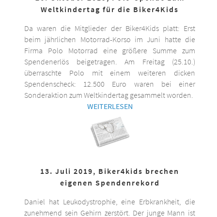
Weltkindertag für die Biker4Kids
Da waren die Mitglieder der Biker4Kids platt: Erst
beim jährlichen Motorrad-Korso im Juni hatte die
Firma Polo Motorrad eine größere Summe zum
Spendenerlös beigetragen. Am Freitag (25.10.)
überraschte Polo mit einem weiteren dicken
Spendenscheck: 12.500 Euro waren bei einer
Sonderaktion zum Weltkindertag gesammelt worden.
WEITERLESEN
13. Juli 2019, Biker4kids brechen
eigenen Spendenrekord
Daniel hat Leukodystrophie, eine Erbkrankheit, die
zunehmend sein Gehirn zerstört. Der junge Mann ist