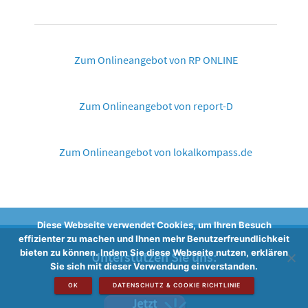
Zum Onlineangebot von RP ONLINE
Zum Onlineangebot von report-D
Zum Onlineangebot von lokalkompass.de
Diese Webseite verwendet Cookies, um Ihren Besuch
effizienter zu machen und Ihnen mehr Benutzerfreundlichkeit
bieten zu können. Indem Sie diese Webseite nutzen, erklären
Unterstützen Sie uns:
Sie sich mit dieser Verwendung einverstanden.
OK
DATENSCHUTZ & COOKIE RICHTLINIE