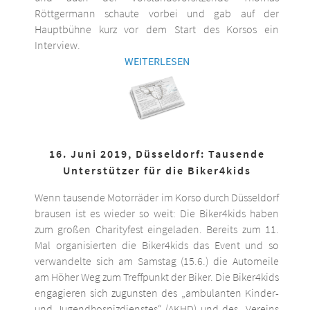
Röttgermann schaute vorbei und gab auf der
Hauptbühne kurz vor dem Start des Korsos ein
Interview.
WEITERLESEN
16. Juni 2019, Düsseldorf: Tausende
Unterstützer für die Biker4kids
Wenn tausende Motorräder im Korso durch Düsseldorf
brausen ist es wieder so weit: Die Biker4kids haben
zum großen Charityfest eingeladen. Bereits zum 11.
Mal organisierten die Biker4kids das Event und so
verwandelte sich am Samstag (15.6.) die Automeile
am Höher Weg zum Treffpunkt der Biker. Die Biker4kids
engagieren sich zugunsten des „ambulanten Kinder-
und Jugendhospizdienstes“ (AKHD) und des „Vereins