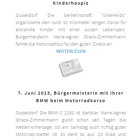
Kinderhospiz
Düsseldorf. Die Gemeinschaft "biker4kids"
organisierte den rund 32 Kilometer langen Corso für
erkrankte Kinder mit einer kurzen Lebenszeit.
Bürgermeisterin Marie-Agnes Strack-Zimmermann
führte die Motorradtour für den guten Zweck an.
WEITERLESEN
7. Juni 2013, Bürgermeisterin mit ihrer
BMW beim Motorradkorso
Düsseldorf. Die BMW C 1200 ist startklar. Marie-Agnes
Strack-Zimmermann guckt schon seit Tagen die
Wettervorhersage, ob am Samstag auch richtig gutes
Motorrad-Wetter ist. Es sieht so aus: 23 Grad und