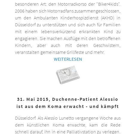
besonderen Art: den Motorradkorso der "Biker4kids".
2006 haben sich Motorradfans zusammengeschlossen,
um den Ambulanten Kinderhospizdienst (AKHD) in
Düsseldorf zu unterstützen und sich auch für Familien
mit einem lebensverkürzend erkrankten Kind zu
engagieren. Sie machen Ausflüge mit den betroffenen
Kindern, aber auch mit deren Geschwistern,
veranstalten gemeinsame Grillfeste und mehr.
WEITERLESEN
31. Mai 2015, Duchenne-Patient Alessio
ist aus dem Koma erwacht - und kämpft
Düsseldorf. Als Alessio Lunetto vergangene Woche aus
dem künstlichen Koma erwachte, kam die Rede
schnell darauf, ihn in eine Palliativstation zu verlegen.