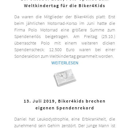
Weltkindertag für die Biker4Kids
Da waren die Mitglieder der Biker4Kids platt: Erst
beim jährlichen Motorrad-Korso im Juni hatte die
Firma Polo Motorrad eine größere Summe zum
Spendenerlös beigetragen. Am Freitag (25.10.)
überraschte Polo mit einem weiteren dicken
Spendenscheck: 12.500 Euro waren bei einer
Sonderaktion zum Weltkindertag gesammelt worden.
WEITERLESEN
13. Juli 2019, Biker4kids brechen
eigenen Spendenrekord
Daniel hat Leukodystrophie, eine Erbkrankheit, die
zunehmend sein Gehirn zerstört. Der junge Mann ist