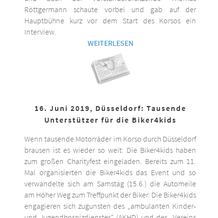
Röttgermann schaute vorbei und gab auf der
Hauptbühne kurz vor dem Start des Korsos ein
Interview.
WEITERLESEN
16. Juni 2019, Düsseldorf: Tausende
Unterstützer für die Biker4kids
Wenn tausende Motorräder im Korso durch Düsseldorf
brausen ist es wieder so weit: Die Biker4kids haben
zum großen Charityfest eingeladen. Bereits zum 11.
Mal organisierten die Biker4kids das Event und so
verwandelte sich am Samstag (15.6.) die Automeile
am Höher Weg zum Treffpunkt der Biker. Die Biker4kids
engagieren sich zugunsten des „ambulanten Kinder-
und Jugendhospizdienstes“ (AKHD) und des „Vereins