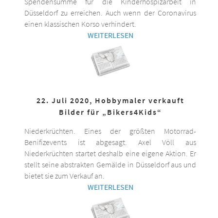
Spendensumme für die Kinderhospizarbeit in
Düsseldorf zu erreichen. Auch wenn der Coronavirus
einen klassischen Korso verhindert.
WEITERLESEN
22. Juli 2020, Hobbymaler verkauft
Bilder für „Bikers4Kids“
Niederkrüchten. Eines der größten Motorrad-
Benifizevents ist abgesagt. Axel Völl aus
Niederkrüchten startet deshalb eine eigene Aktion. Er
stellt seine abstrakten Gemälde in Düsseldorf aus und
bietet sie zum Verkauf an.
WEITERLESEN