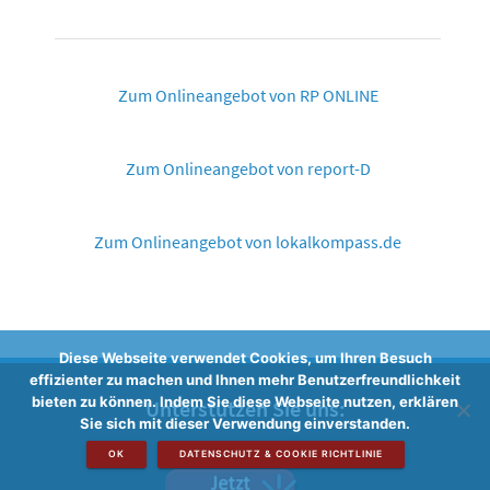
Zum Onlineangebot von RP ONLINE
Zum Onlineangebot von report-D
Zum Onlineangebot von lokalkompass.de
Diese Webseite verwendet Cookies, um Ihren Besuch
effizienter zu machen und Ihnen mehr Benutzerfreundlichkeit
bieten zu können. Indem Sie diese Webseite nutzen, erklären
Unterstützen Sie uns:
Sie sich mit dieser Verwendung einverstanden.
OK
DATENSCHUTZ & COOKIE RICHTLINIE