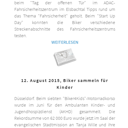
beim "Tag der offenen Tür" im ADAC-
Fahrsicherheitszentrum im Elsbachtal Tipps rund um
das Thema "Fahrsicherheit" geholt. Beim "Start Up
Day" konnten die Biker verschiedene
Streckenabschnitte des Fahrsicherheitszentrums
testen.
WEITERLESEN
12. August 2015, Biker sammeln für
Kinder
Düsseldorf. Beim siebten "Biker4Kids"-Motorradkorso
wurde im Juni für den Ambulanten Kinder- und
Jugendhospizdienst (AKHD) gesammelt. Die
Rekordsumme von 62 000 Euro wurde jetzt im Saal der
evangelischen Stadtmission an Tanja Wille und ihre