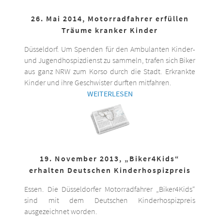
26. Mai 2014, Motorradfahrer erfüllen
Träume kranker Kinder
Düsseldorf. Um Spenden für den Ambulanten Kinder-
und Jugendhospizdienst zu sammeln, trafen sich Biker
aus ganz NRW zum Korso durch die Stadt. Erkrankte
Kinder und ihre Geschwister durften mitfahren.
WEITERLESEN
19. November 2013, „Biker4Kids“
erhalten Deutschen Kinderhospizpreis
Essen. Die Düsseldorfer Motorradfahrer „Biker4Kids“
sind mit dem Deutschen Kinderhospizpreis
ausgezeichnet worden.