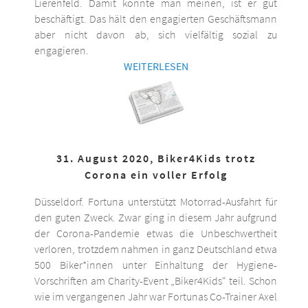
Lierenfeld. Damit könnte man meinen, ist er gut
beschäftigt. Das hält den engagierten Geschäftsmann
aber nicht davon ab, sich vielfältig sozial zu
engagieren.
WEITERLESEN
31. August 2020, Biker4Kids trotz
Corona ein voller Erfolg
Düsseldorf. Fortuna unterstützt Motorrad-Ausfahrt für
den guten Zweck. Zwar ging in diesem Jahr aufgrund
der Corona-Pandemie etwas die Unbeschwertheit
verloren, trotzdem nahmen in ganz Deutschland etwa
500 Biker*innen unter Einhaltung der Hygiene-
Vorschriften am Charity-Event „Biker4Kids“ teil. Schon
wie im vergangenen Jahr war Fortunas Co-Trainer Axel