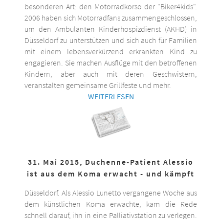
besonderen Art: den Motorradkorso der "Biker4kids".
2006 haben sich Motorradfans zusammengeschlossen,
um den Ambulanten Kinderhospizdienst (AKHD) in
Düsseldorf zu unterstützen und sich auch für Familien
mit einem lebensverkürzend erkrankten Kind zu
engagieren. Sie machen Ausflüge mit den betroffenen
Kindern, aber auch mit deren Geschwistern,
veranstalten gemeinsame Grillfeste und mehr.
WEITERLESEN
31. Mai 2015, Duchenne-Patient Alessio
ist aus dem Koma erwacht - und kämpft
Düsseldorf. Als Alessio Lunetto vergangene Woche aus
dem künstlichen Koma erwachte, kam die Rede
schnell darauf, ihn in eine Palliativstation zu verlegen.