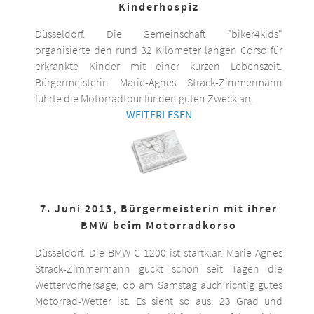
Kinderhospiz
Düsseldorf. Die Gemeinschaft "biker4kids"
organisierte den rund 32 Kilometer langen Corso für
erkrankte Kinder mit einer kurzen Lebenszeit.
Bürgermeisterin Marie-Agnes Strack-Zimmermann
führte die Motorradtour für den guten Zweck an.
WEITERLESEN
7. Juni 2013, Bürgermeisterin mit ihrer
BMW beim Motorradkorso
Düsseldorf. Die BMW C 1200 ist startklar. Marie-Agnes
Strack-Zimmermann guckt schon seit Tagen die
Wettervorhersage, ob am Samstag auch richtig gutes
Motorrad-Wetter ist. Es sieht so aus: 23 Grad und