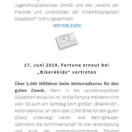
Jugendhospizdienstes (AKHD) und des „Vereins der
Freunde und Unterstützer der Kinderhospizarbeit
Düsseldorf“ (VdFU) gesammelt.
WEITERLESEN
17. Juni 2019, Fortuna erneut bei
„Biker4Kids“ vertreten
Über 2.000 Mitfahrer beim Motorradkorso für den
guten Zweck.
Wenn in der Landeshauptstadt
Düsseldorf etwas los ist, ist die Fortuna meistens nicht
weit. So auch am Samstag beim großen „Biker4Kids“-
Motorradkorso, an dem über 2.000 Biker für den guten
Zweck unterwegs waren. Axel Bellinghausen
übernahm die Schirmherrschaft für die Veranstaltung
und auch der Vorstandsvorsitzende Thomas