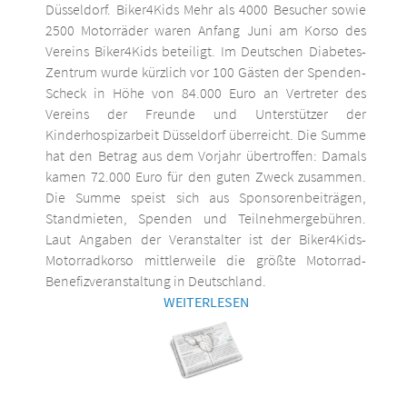
Düsseldorf. Biker4Kids Mehr als 4000 Besucher sowie
2500 Motorräder waren Anfang Juni am Korso des
Vereins Biker4Kids beteiligt. Im Deutschen Diabetes-
Zentrum wurde kürzlich vor 100 Gästen der Spenden-
Scheck in Höhe von 84.000 Euro an Vertreter des
Vereins der Freunde und Unterstützer der
Kinderhospizarbeit Düsseldorf überreicht. Die Summe
hat den Betrag aus dem Vorjahr übertroffen: Damals
kamen 72.000 Euro für den guten Zweck zusammen.
Die Summe speist sich aus Sponsorenbeiträgen,
Standmieten, Spenden und Teilnehmergebühren.
Laut Angaben der Veranstalter ist der Biker4Kids-
Motorradkorso mittlerweile die größte Motorrad-
Benefizveranstaltung in Deutschland.
WEITERLESEN