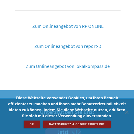
Zum Onlineangebot von RP ONLINE
Zum Onlineangebot von report-D
Zum Onlineangebot von lokalkompass.de
Diese Webseite verwendet Cookies, um Ihren Besuch
effizienter zu machen und Ihnen mehr Benutzerfreundlichkeit
bieten zu können. Indem Sie diese Webseite nutzen, erklären
Unterstützen Sie uns:
Sie sich mit dieser Verwendung einverstanden.
OK
DATENSCHUTZ & COOKIE RICHTLINIE