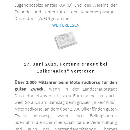
Jugendhospizdienstes (AKHD) und des „Vereins der
Freunde und Unterstützer der Kinderhospizarbeit
Düsseldorf“ (VdFU) gesammelt.
WEITERLESEN
17. Juni 2019, Fortuna erneut bei
„Biker4Kids“ vertreten
Über 2.000 Mitfahrer beim Motorradkorso für den
guten Zweck.
Wenn in der Landeshauptstadt
Düsseldorf etwas los ist, ist die Fortuna meistens nicht
weit. So auch am Samstag beim großen „Biker4Kids“-
Motorradkorso, an dem über 2.000 Biker für den guten
Zweck unterwegs waren. Axel Bellinghausen
übernahm die Schirmherrschaft für die Veranstaltung
und auch der Vorstandsvorsitzende Thomas