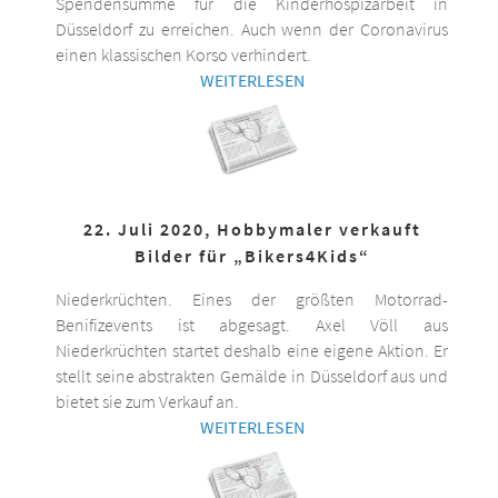
Spendensumme für die Kinderhospizarbeit in
Düsseldorf zu erreichen. Auch wenn der Coronavirus
einen klassischen Korso verhindert.
WEITERLESEN
22. Juli 2020, Hobbymaler verkauft
Bilder für „Bikers4Kids“
Niederkrüchten. Eines der größten Motorrad-
Benifizevents ist abgesagt. Axel Völl aus
Niederkrüchten startet deshalb eine eigene Aktion. Er
stellt seine abstrakten Gemälde in Düsseldorf aus und
bietet sie zum Verkauf an.
WEITERLESEN