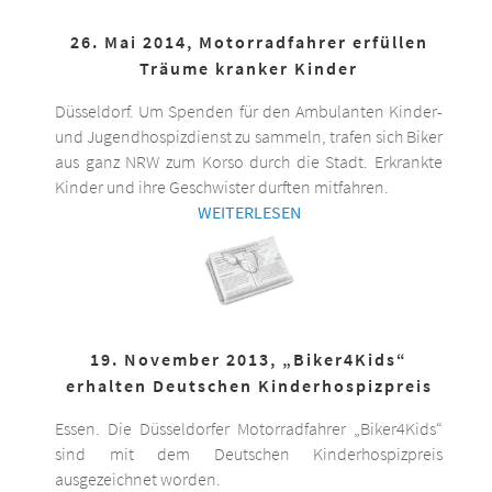
26. Mai 2014, Motorradfahrer erfüllen
Träume kranker Kinder
Düsseldorf. Um Spenden für den Ambulanten Kinder-
und Jugendhospizdienst zu sammeln, trafen sich Biker
aus ganz NRW zum Korso durch die Stadt. Erkrankte
Kinder und ihre Geschwister durften mitfahren.
WEITERLESEN
19. November 2013, „Biker4Kids“
erhalten Deutschen Kinderhospizpreis
Essen. Die Düsseldorfer Motorradfahrer „Biker4Kids“
sind mit dem Deutschen Kinderhospizpreis
ausgezeichnet worden.