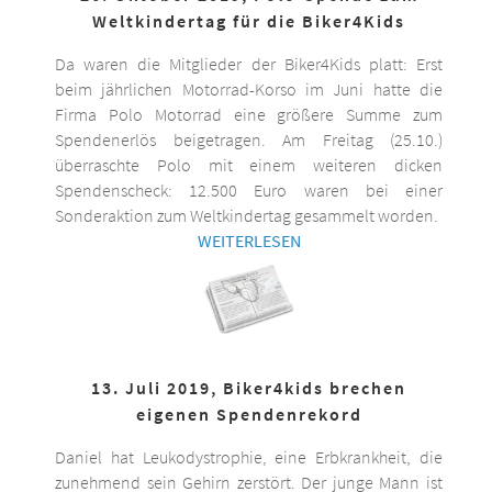
Weltkindertag für die Biker4Kids
Da waren die Mitglieder der Biker4Kids platt: Erst
beim jährlichen Motorrad-Korso im Juni hatte die
Firma Polo Motorrad eine größere Summe zum
Spendenerlös beigetragen. Am Freitag (25.10.)
überraschte Polo mit einem weiteren dicken
Spendenscheck: 12.500 Euro waren bei einer
Sonderaktion zum Weltkindertag gesammelt worden.
WEITERLESEN
13. Juli 2019, Biker4kids brechen
eigenen Spendenrekord
Daniel hat Leukodystrophie, eine Erbkrankheit, die
zunehmend sein Gehirn zerstört. Der junge Mann ist