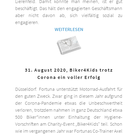
Lierenfeld. Damit könnte man meinen, ist er gut
beschäftigt. Das hält den engagierten Geschäftsmann
aber nicht davon ab, sich vielfältig sozial zu
engagieren.
WEITERLESEN
31. August 2020, Biker4Kids trotz
Corona ein voller Erfolg
Düsseldorf. Fortuna unterstützt Motorrad-Ausfahrt für
den guten Zweck. Zwar ging in diesem Jahr aufgrund
der Corona-Pandemie etwas die Unbeschwertheit
verloren, trotzdem nahmen in ganz Deutschland etwa
500 Biker*innen unter Einhaltung der Hygiene-
Vorschriften am Charity-Event „Biker4Kids“ teil. Schon
wie im vergangenen Jahr war Fortunas Co-Trainer Axel