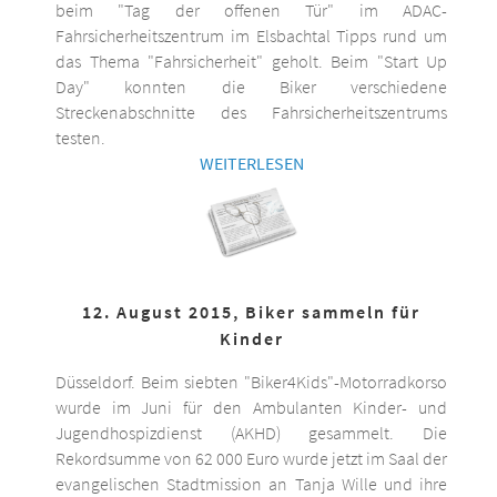
beim "Tag der offenen Tür" im ADAC-
Fahrsicherheitszentrum im Elsbachtal Tipps rund um
das Thema "Fahrsicherheit" geholt. Beim "Start Up
Day" konnten die Biker verschiedene
Streckenabschnitte des Fahrsicherheitszentrums
testen.
WEITERLESEN
12. August 2015, Biker sammeln für
Kinder
Düsseldorf. Beim siebten "Biker4Kids"-Motorradkorso
wurde im Juni für den Ambulanten Kinder- und
Jugendhospizdienst (AKHD) gesammelt. Die
Rekordsumme von 62 000 Euro wurde jetzt im Saal der
evangelischen Stadtmission an Tanja Wille und ihre