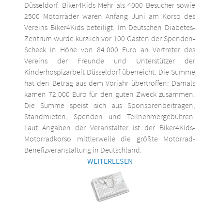
Düsseldorf. Biker4Kids Mehr als 4000 Besucher sowie
2500 Motorräder waren Anfang Juni am Korso des
Vereins Biker4Kids beteiligt. Im Deutschen Diabetes-
Zentrum wurde kürzlich vor 100 Gästen der Spenden-
Scheck in Höhe von 84.000 Euro an Vertreter des
Vereins der Freunde und Unterstützer der
Kinderhospizarbeit Düsseldorf überreicht. Die Summe
hat den Betrag aus dem Vorjahr übertroffen: Damals
kamen 72.000 Euro für den guten Zweck zusammen.
Die Summe speist sich aus Sponsorenbeiträgen,
Standmieten, Spenden und Teilnehmergebühren.
Laut Angaben der Veranstalter ist der Biker4Kids-
Motorradkorso mittlerweile die größte Motorrad-
Benefizveranstaltung in Deutschland.
WEITERLESEN