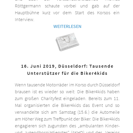
Röttgermann schaute vorbei und gab auf der
Hauptbühne kurz vor dem Start des Korsos ein
Interview.
WEITERLESEN
16. Juni 2019, Düsseldorf: Tausende
Unterstützer für die Biker4kids
Wenn tausende Motorräder im Korso durch Düsseldorf
brausen ist es wieder so weit: Die Biker4kids haben
zum großen Charityfest eingeladen. Bereits zum 11.
Mal organisierten die Biker4kids das Event und so
verwandelte sich am Samstag (15.6.) die Automeile
am Höher Weg zum Treffpunkt der Biker. Die Biker4kids
engagieren sich zugunsten des „ambulanten Kinder-
und Jugendhospizdienstes“ (AKHD) und des „Vereins