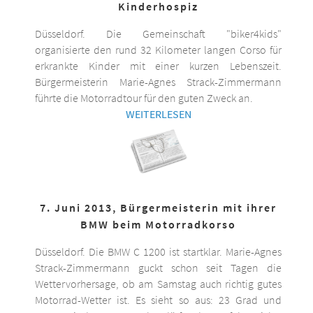
Kinderhospiz
Düsseldorf. Die Gemeinschaft "biker4kids"
organisierte den rund 32 Kilometer langen Corso für
erkrankte Kinder mit einer kurzen Lebenszeit.
Bürgermeisterin Marie-Agnes Strack-Zimmermann
führte die Motorradtour für den guten Zweck an.
WEITERLESEN
7. Juni 2013, Bürgermeisterin mit ihrer
BMW beim Motorradkorso
Düsseldorf. Die BMW C 1200 ist startklar. Marie-Agnes
Strack-Zimmermann guckt schon seit Tagen die
Wettervorhersage, ob am Samstag auch richtig gutes
Motorrad-Wetter ist. Es sieht so aus: 23 Grad und