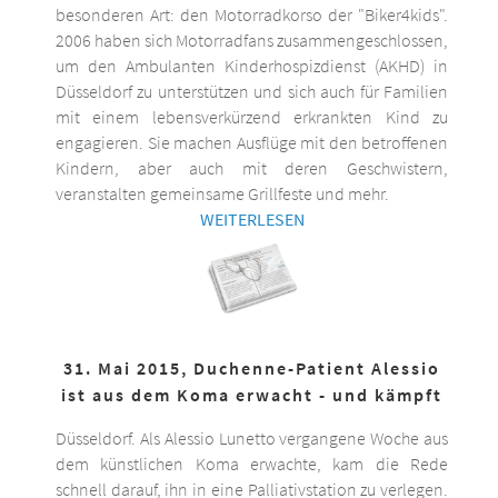
besonderen Art: den Motorradkorso der "Biker4kids".
2006 haben sich Motorradfans zusammengeschlossen,
um den Ambulanten Kinderhospizdienst (AKHD) in
Düsseldorf zu unterstützen und sich auch für Familien
mit einem lebensverkürzend erkrankten Kind zu
engagieren. Sie machen Ausflüge mit den betroffenen
Kindern, aber auch mit deren Geschwistern,
veranstalten gemeinsame Grillfeste und mehr.
WEITERLESEN
31. Mai 2015, Duchenne-Patient Alessio
ist aus dem Koma erwacht - und kämpft
Düsseldorf. Als Alessio Lunetto vergangene Woche aus
dem künstlichen Koma erwachte, kam die Rede
schnell darauf, ihn in eine Palliativstation zu verlegen.