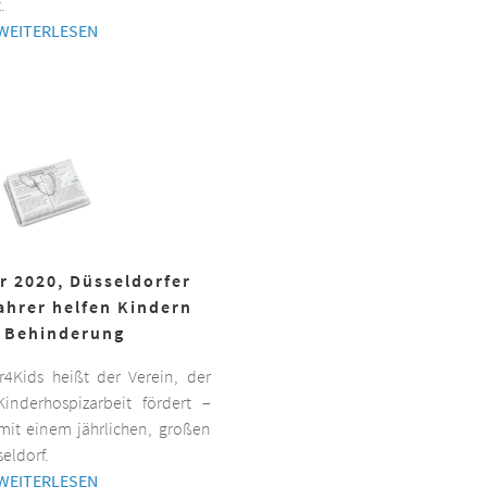
.
WEITERLESEN
r 2020, Düsseldorfer
ahrer helfen Kindern
 Behinderung
er4Kids heißt der Verein, der
inderhospizarbeit fördert –
it einem jährlichen, großen
eldorf.
WEITERLESEN