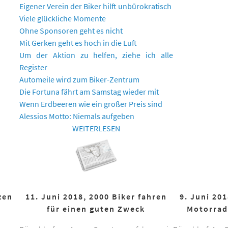
Eigener Verein der Biker hilft unbürokratisch
Viele glückliche Momente
Ohne Sponsoren geht es nicht
Mit Gerken geht es hoch in die Luft
Um der Aktion zu helfen, ziehe ich alle
Register
Automeile wird zum Biker-Zentrum
Die Fortuna fährt am Samstag wieder mit
Wenn Erdbeeren wie ein großer Preis sind
Alessios Motto: Niemals aufgeben
WEITERLESEN
zen
11. Juni 2018, 2000 Biker fahren
9. Juni 20
für einen guten Zweck
Motorrad