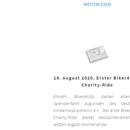
WEITERLESEN
16. August 2020, Erster Biker
Charity-Ride
Erkrath. Biker4Kids starten altern
Spendenfahrt zugunsten des Deut
Kinderhospizvereins e.V.. Der erste Bike
Charity-Ride startet deutschlandwe
letzten August-Wochenende.