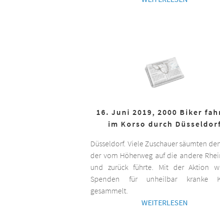
16. Juni 2019, 2000 Biker fa
im Korso durch Düsseldor
Düsseldorf. Viele Zuschauer säumten de
der vom Höherweg auf die andere Rhei
und zurück führte. Mit der Aktion 
Spenden für unheilbar kranke K
gesammelt.
WEITERLESEN