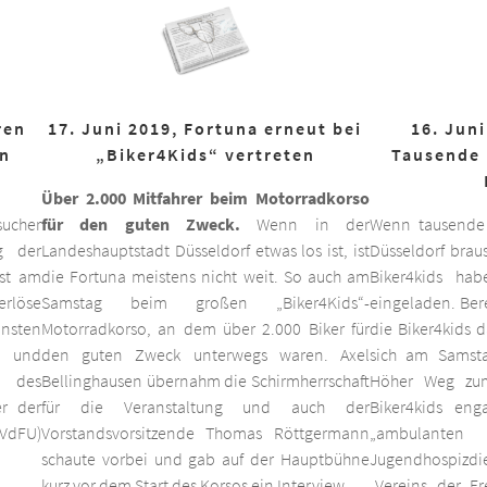
ren
17. Juni 2019, Fortuna erneut bei
16. Juni
on
„Biker4Kids“ vertreten
Tausende 
Über 2.000 Mitfahrer beim Motorradkorso
ucher
für den guten Zweck.
Wenn in der
Wenn tausende
g der
Landeshauptstadt Düsseldorf etwas los ist, ist
Düsseldorf braus
est am
die Fortuna meistens nicht weit. So auch am
Biker4kids ha
erlöse
Samstag beim großen „Biker4Kids“-
eingeladen. Bere
unsten
Motorradkorso, an dem über 2.000 Biker für
die Biker4kids 
 und
den guten Zweck unterwegs waren. Axel
sich am Samsta
d des
Bellinghausen übernahm die Schirmherrschaft
Höher Weg zum
er der
für die Veranstaltung und auch der
Biker4kids eng
VdFU)
Vorstandsvorsitzende Thomas Röttgermann
„ambulan
schaute vorbei und gab auf der Hauptbühne
Jugendhospiz
kurz vor dem Start des Korsos ein Interview.
„Vereins der F