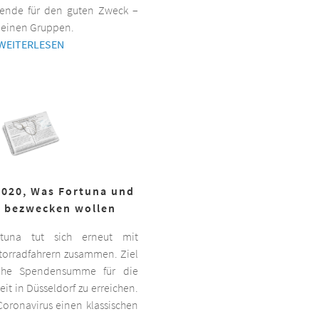
ende für den guten Zweck –
kleinen Gruppen.
WEITERLESEN
2020, Was Fortuna und
r bezwecken wollen
ortuna tut sich erneut mit
torradfahrern zusammen. Ziel
hohe Spendensumme für die
it in Düsseldorf zu erreichen.
oronavirus einen klassischen