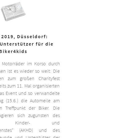
 2019, Düsseldorf:
Unterstützer für die
Biker4kids
 Motorräder im Korso durch
en ist es wieder so weit: Die
ben zum großen Charityfest
its zum 11. Mal organisierten
das Event und so verwandelte
g (15.6.) die Automeile am
 Treffpunkt der Biker. Die
agieren sich zugunsten des
ten Kinder- und
dienstes“ (AKHD) und des
reunde und Unterstützer der