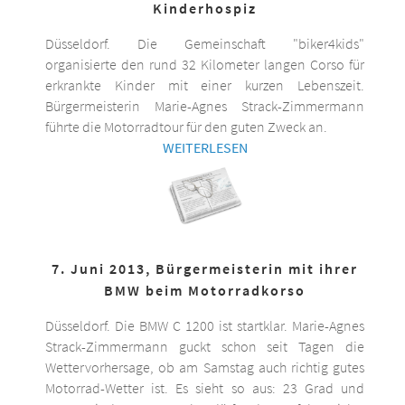
Kinderhospiz
Düsseldorf. Die Gemeinschaft "biker4kids"
organisierte den rund 32 Kilometer langen Corso für
erkrankte Kinder mit einer kurzen Lebenszeit.
Bürgermeisterin Marie-Agnes Strack-Zimmermann
führte die Motorradtour für den guten Zweck an.
WEITERLESEN
7. Juni 2013, Bürgermeisterin mit ihrer
BMW beim Motorradkorso
Düsseldorf. Die BMW C 1200 ist startklar. Marie-Agnes
Strack-Zimmermann guckt schon seit Tagen die
Wettervorhersage, ob am Samstag auch richtig gutes
Motorrad-Wetter ist. Es sieht so aus: 23 Grad und