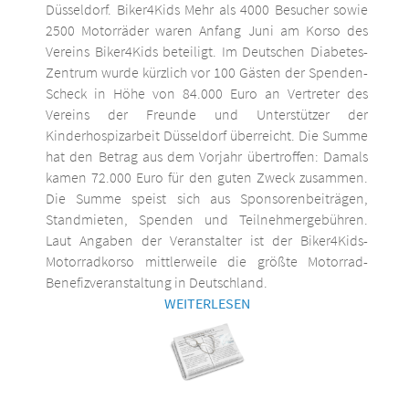
Düsseldorf. Biker4Kids Mehr als 4000 Besucher sowie
2500 Motorräder waren Anfang Juni am Korso des
Vereins Biker4Kids beteiligt. Im Deutschen Diabetes-
Zentrum wurde kürzlich vor 100 Gästen der Spenden-
Scheck in Höhe von 84.000 Euro an Vertreter des
Vereins der Freunde und Unterstützer der
Kinderhospizarbeit Düsseldorf überreicht. Die Summe
hat den Betrag aus dem Vorjahr übertroffen: Damals
kamen 72.000 Euro für den guten Zweck zusammen.
Die Summe speist sich aus Sponsorenbeiträgen,
Standmieten, Spenden und Teilnehmergebühren.
Laut Angaben der Veranstalter ist der Biker4Kids-
Motorradkorso mittlerweile die größte Motorrad-
Benefizveranstaltung in Deutschland.
WEITERLESEN