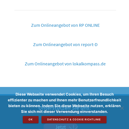
Zum Onlineangebot von RP ONLINE
Zum Onlineangebot von report-D
Zum Onlineangebot von lokalkompass.de
Diese Webseite verwendet Cookies, um Ihren Besuch
effizienter zu machen und Ihnen mehr Benutzerfreundlichkeit
bieten zu können. Indem Sie diese Webseite nutzen, erklären
Unterstützen Sie uns:
Sie sich mit dieser Verwendung einverstanden.
OK
DATENSCHUTZ & COOKIE RICHTLINIE