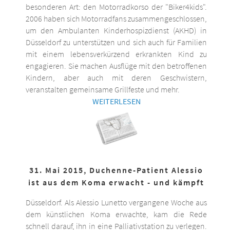
besonderen Art: den Motorradkorso der "Biker4kids".
2006 haben sich Motorradfans zusammengeschlossen,
um den Ambulanten Kinderhospizdienst (AKHD) in
Düsseldorf zu unterstützen und sich auch für Familien
mit einem lebensverkürzend erkrankten Kind zu
engagieren. Sie machen Ausflüge mit den betroffenen
Kindern, aber auch mit deren Geschwistern,
veranstalten gemeinsame Grillfeste und mehr.
WEITERLESEN
31. Mai 2015, Duchenne-Patient Alessio
ist aus dem Koma erwacht - und kämpft
Düsseldorf. Als Alessio Lunetto vergangene Woche aus
dem künstlichen Koma erwachte, kam die Rede
schnell darauf, ihn in eine Palliativstation zu verlegen.