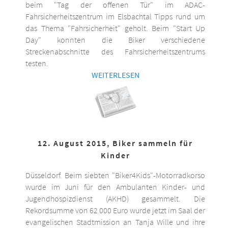
beim "Tag der offenen Tür" im ADAC-
Fahrsicherheitszentrum im Elsbachtal Tipps rund um
das Thema "Fahrsicherheit" geholt. Beim "Start Up
Day" konnten die Biker verschiedene
Streckenabschnitte des Fahrsicherheitszentrums
testen.
WEITERLESEN
12. August 2015, Biker sammeln für
Kinder
Düsseldorf. Beim siebten "Biker4Kids"-Motorradkorso
wurde im Juni für den Ambulanten Kinder- und
Jugendhospizdienst (AKHD) gesammelt. Die
Rekordsumme von 62 000 Euro wurde jetzt im Saal der
evangelischen Stadtmission an Tanja Wille und ihre