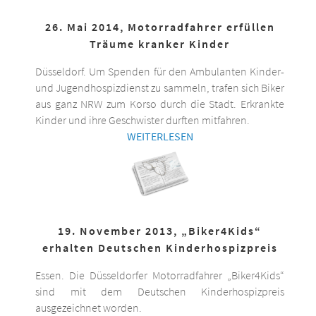
26. Mai 2014, Motorradfahrer erfüllen
Träume kranker Kinder
Düsseldorf. Um Spenden für den Ambulanten Kinder-
und Jugendhospizdienst zu sammeln, trafen sich Biker
aus ganz NRW zum Korso durch die Stadt. Erkrankte
Kinder und ihre Geschwister durften mitfahren.
WEITERLESEN
19. November 2013, „Biker4Kids“
erhalten Deutschen Kinderhospizpreis
Essen. Die Düsseldorfer Motorradfahrer „Biker4Kids“
sind mit dem Deutschen Kinderhospizpreis
ausgezeichnet worden.