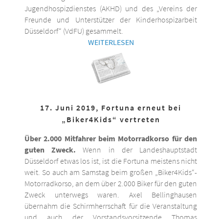
Jugendhospizdienstes (AKHD) und des „Vereins der
Freunde und Unterstützer der Kinderhospizarbeit
Düsseldorf“ (VdFU) gesammelt.
WEITERLESEN
17. Juni 2019, Fortuna erneut bei
„Biker4Kids“ vertreten
Über 2.000 Mitfahrer beim Motorradkorso für den
guten Zweck.
Wenn in der Landeshauptstadt
Düsseldorf etwas los ist, ist die Fortuna meistens nicht
weit. So auch am Samstag beim großen „Biker4Kids“-
Motorradkorso, an dem über 2.000 Biker für den guten
Zweck unterwegs waren. Axel Bellinghausen
übernahm die Schirmherrschaft für die Veranstaltung
und auch der Vorstandsvorsitzende Thomas