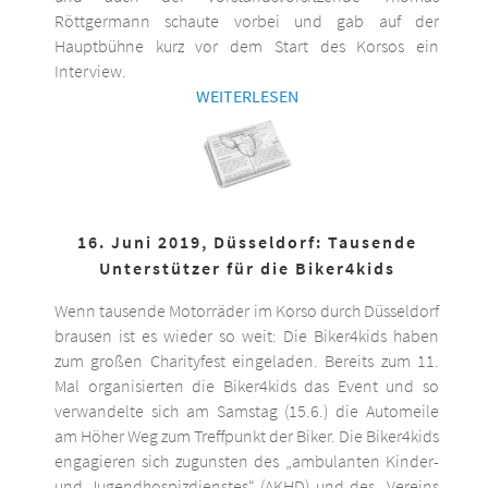
Röttgermann schaute vorbei und gab auf der
Hauptbühne kurz vor dem Start des Korsos ein
Interview.
WEITERLESEN
16. Juni 2019, Düsseldorf: Tausende
Unterstützer für die Biker4kids
Wenn tausende Motorräder im Korso durch Düsseldorf
brausen ist es wieder so weit: Die Biker4kids haben
zum großen Charityfest eingeladen. Bereits zum 11.
Mal organisierten die Biker4kids das Event und so
verwandelte sich am Samstag (15.6.) die Automeile
am Höher Weg zum Treffpunkt der Biker. Die Biker4kids
engagieren sich zugunsten des „ambulanten Kinder-
und Jugendhospizdienstes“ (AKHD) und des „Vereins