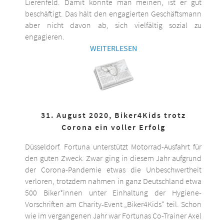
Lierenfeld. Damit könnte man meinen, ist er gut
beschäftigt. Das hält den engagierten Geschäftsmann
aber nicht davon ab, sich vielfältig sozial zu
engagieren.
WEITERLESEN
31. August 2020, Biker4Kids trotz
Corona ein voller Erfolg
Düsseldorf. Fortuna unterstützt Motorrad-Ausfahrt für
den guten Zweck. Zwar ging in diesem Jahr aufgrund
der Corona-Pandemie etwas die Unbeschwertheit
verloren, trotzdem nahmen in ganz Deutschland etwa
500 Biker*innen unter Einhaltung der Hygiene-
Vorschriften am Charity-Event „Biker4Kids“ teil. Schon
wie im vergangenen Jahr war Fortunas Co-Trainer Axel