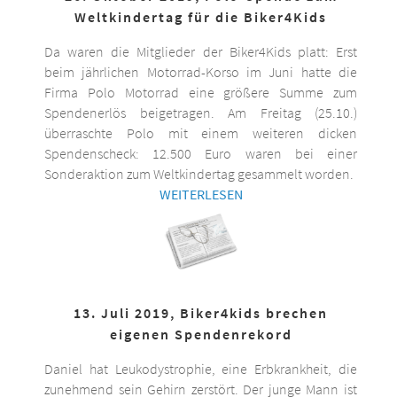
Weltkindertag für die Biker4Kids
Da waren die Mitglieder der Biker4Kids platt: Erst
beim jährlichen Motorrad-Korso im Juni hatte die
Firma Polo Motorrad eine größere Summe zum
Spendenerlös beigetragen. Am Freitag (25.10.)
überraschte Polo mit einem weiteren dicken
Spendenscheck: 12.500 Euro waren bei einer
Sonderaktion zum Weltkindertag gesammelt worden.
WEITERLESEN
13. Juli 2019, Biker4kids brechen
eigenen Spendenrekord
Daniel hat Leukodystrophie, eine Erbkrankheit, die
zunehmend sein Gehirn zerstört. Der junge Mann ist