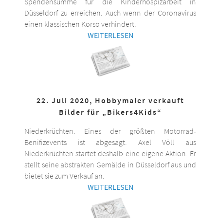
Spendensumme für die Kinderhospizarbeit in
Düsseldorf zu erreichen. Auch wenn der Coronavirus
einen klassischen Korso verhindert.
WEITERLESEN
22. Juli 2020, Hobbymaler verkauft
Bilder für „Bikers4Kids“
Niederkrüchten. Eines der größten Motorrad-
Benifizevents ist abgesagt. Axel Völl aus
Niederkrüchten startet deshalb eine eigene Aktion. Er
stellt seine abstrakten Gemälde in Düsseldorf aus und
bietet sie zum Verkauf an.
WEITERLESEN