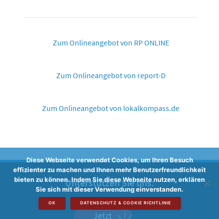
Zum Onlineangebot von RP ONLINE
Zum Onlineangebot von report-D
Zum Onlineangebot von lokalkompass.de
Diese Webseite verwendet Cookies, um Ihren Besuch
effizienter zu machen und Ihnen mehr Benutzerfreundlichkeit
bieten zu können. Indem Sie diese Webseite nutzen, erklären
Unterstützen Sie uns:
Sie sich mit dieser Verwendung einverstanden.
OK
DATENSCHUTZ & COOKIE RICHTLINIE