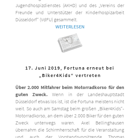
Jugendhospizdienstes (AKHD) und des „Vereins der
Freunde und Unterstützer der Kinderhospizarbeit
Düsseldorf“ (VdFU) gesammelt.
WEITERLESEN
17. Juni 2019, Fortuna erneut bei
„Biker4Kids“ vertreten
Über 2.000 Mitfahrer beim Motorradkorso für den
guten Zweck.
Wenn in der Landeshauptstadt
Düsseldorf etwas los ist, ist die Fortuna meistens nicht
weit. So auch am Samstag beim großen „Biker4Kids“-
Motorradkorso, an dem über 2.000 Biker für den guten
Zweck unterwegs waren. Axel Bellinghausen
übernahm die Schirmherrschaft für die Veranstaltung
und auch der Vorstandsvorsitzende Thomas