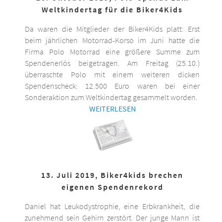
Weltkindertag für die Biker4Kids
Da waren die Mitglieder der Biker4Kids platt: Erst
beim jährlichen Motorrad-Korso im Juni hatte die
Firma Polo Motorrad eine größere Summe zum
Spendenerlös beigetragen. Am Freitag (25.10.)
überraschte Polo mit einem weiteren dicken
Spendenscheck: 12.500 Euro waren bei einer
Sonderaktion zum Weltkindertag gesammelt worden.
WEITERLESEN
13. Juli 2019, Biker4kids brechen
eigenen Spendenrekord
Daniel hat Leukodystrophie, eine Erbkrankheit, die
zunehmend sein Gehirn zerstört. Der junge Mann ist