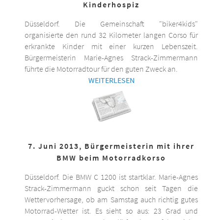
Kinderhospiz
Düsseldorf. Die Gemeinschaft "biker4kids"
organisierte den rund 32 Kilometer langen Corso für
erkrankte Kinder mit einer kurzen Lebenszeit.
Bürgermeisterin Marie-Agnes Strack-Zimmermann
führte die Motorradtour für den guten Zweck an.
WEITERLESEN
7. Juni 2013, Bürgermeisterin mit ihrer
BMW beim Motorradkorso
Düsseldorf. Die BMW C 1200 ist startklar. Marie-Agnes
Strack-Zimmermann guckt schon seit Tagen die
Wettervorhersage, ob am Samstag auch richtig gutes
Motorrad-Wetter ist. Es sieht so aus: 23 Grad und