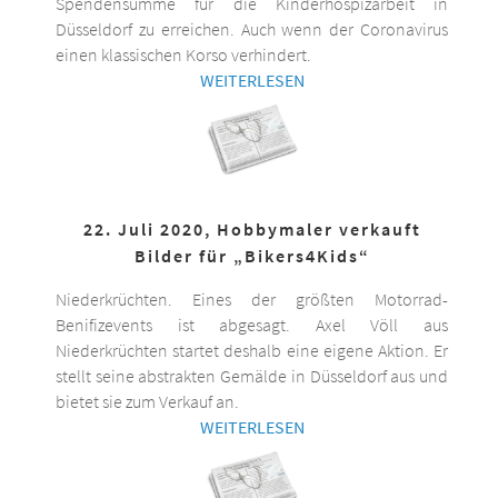
Spendensumme für die Kinderhospizarbeit in
Düsseldorf zu erreichen. Auch wenn der Coronavirus
einen klassischen Korso verhindert.
WEITERLESEN
22. Juli 2020, Hobbymaler verkauft
Bilder für „Bikers4Kids“
Niederkrüchten. Eines der größten Motorrad-
Benifizevents ist abgesagt. Axel Völl aus
Niederkrüchten startet deshalb eine eigene Aktion. Er
stellt seine abstrakten Gemälde in Düsseldorf aus und
bietet sie zum Verkauf an.
WEITERLESEN