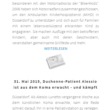
besonderen Art: den Motorradkorso der "Biker4kids".
2006 haben sich Motorradfans zusammengeschlossen,
um den Ambulanten Kinderhospizdienst (AKHD) in
Düsseldorf zu unterstützen und sich auch für Familien
mit einem lebensverkürzend erkrankten Kind zu
engagieren. Sie machen Ausflüge mit den betroffenen
Kindern, aber auch mit deren Geschwistern,
veranstalten gemeinsame Grillfeste und mehr.
WEITERLESEN
31. Mai 2015, Duchenne-Patient Alessio
ist aus dem Koma erwacht - und kämpft
Düsseldorf. Als Alessio Lunetto vergangene Woche aus
dem künstlichen Koma erwachte, kam die Rede
schnell darauf, ihn in eine Palliativstation zu verlegen.