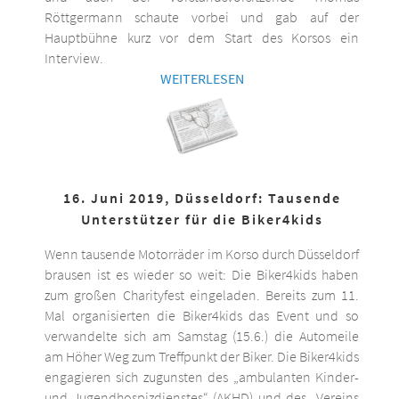
Röttgermann schaute vorbei und gab auf der
Hauptbühne kurz vor dem Start des Korsos ein
Interview.
WEITERLESEN
16. Juni 2019, Düsseldorf: Tausende
Unterstützer für die Biker4kids
Wenn tausende Motorräder im Korso durch Düsseldorf
brausen ist es wieder so weit: Die Biker4kids haben
zum großen Charityfest eingeladen. Bereits zum 11.
Mal organisierten die Biker4kids das Event und so
verwandelte sich am Samstag (15.6.) die Automeile
am Höher Weg zum Treffpunkt der Biker. Die Biker4kids
engagieren sich zugunsten des „ambulanten Kinder-
und Jugendhospizdienstes“ (AKHD) und des „Vereins