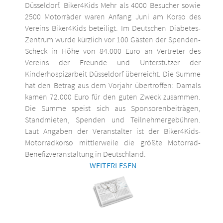
Düsseldorf. Biker4Kids Mehr als 4000 Besucher sowie
2500 Motorräder waren Anfang Juni am Korso des
Vereins Biker4Kids beteiligt. Im Deutschen Diabetes-
Zentrum wurde kürzlich vor 100 Gästen der Spenden-
Scheck in Höhe von 84.000 Euro an Vertreter des
Vereins der Freunde und Unterstützer der
Kinderhospizarbeit Düsseldorf überreicht. Die Summe
hat den Betrag aus dem Vorjahr übertroffen: Damals
kamen 72.000 Euro für den guten Zweck zusammen.
Die Summe speist sich aus Sponsorenbeiträgen,
Standmieten, Spenden und Teilnehmergebühren.
Laut Angaben der Veranstalter ist der Biker4Kids-
Motorradkorso mittlerweile die größte Motorrad-
Benefizveranstaltung in Deutschland.
WEITERLESEN