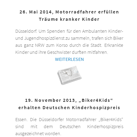
26. Mai 2014, Motorradfahrer erfüllen
Träume kranker Kinder
Düsseldorf. Um Spenden für den Ambulanten Kinder-
und Jugendhospizdienst zu sammeln, trafen sich Biker
aus ganz NRW zum Korso durch die Stadt. Erkrankte
Kinder und ihre Geschwister durften mitfahren.
WEITERLESEN
19. November 2013, „Biker4Kids“
erhalten Deutschen Kinderhospizpreis
Essen. Die Düsseldorfer Motorradfahrer „Biker4Kids“
sind mit dem Deutschen Kinderhospizpreis
ausgezeichnet worden.