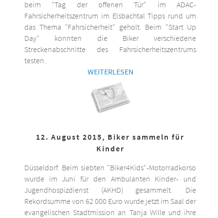
beim "Tag der offenen Tür" im ADAC-
Fahrsicherheitszentrum im Elsbachtal Tipps rund um
das Thema "Fahrsicherheit" geholt. Beim "Start Up
Day" konnten die Biker verschiedene
Streckenabschnitte des Fahrsicherheitszentrums
testen.
WEITERLESEN
12. August 2015, Biker sammeln für
Kinder
Düsseldorf. Beim siebten "Biker4Kids"-Motorradkorso
wurde im Juni für den Ambulanten Kinder- und
Jugendhospizdienst (AKHD) gesammelt. Die
Rekordsumme von 62 000 Euro wurde jetzt im Saal der
evangelischen Stadtmission an Tanja Wille und ihre