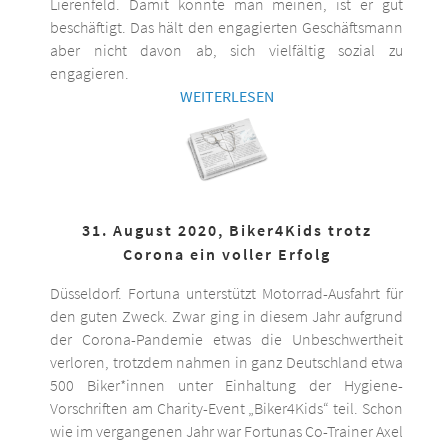
Lierenfeld. Damit könnte man meinen, ist er gut
beschäftigt. Das hält den engagierten Geschäftsmann
aber nicht davon ab, sich vielfältig sozial zu
engagieren.
WEITERLESEN
31. August 2020, Biker4Kids trotz
Corona ein voller Erfolg
Düsseldorf. Fortuna unterstützt Motorrad-Ausfahrt für
den guten Zweck. Zwar ging in diesem Jahr aufgrund
der Corona-Pandemie etwas die Unbeschwertheit
verloren, trotzdem nahmen in ganz Deutschland etwa
500 Biker*innen unter Einhaltung der Hygiene-
Vorschriften am Charity-Event „Biker4Kids“ teil. Schon
wie im vergangenen Jahr war Fortunas Co-Trainer Axel