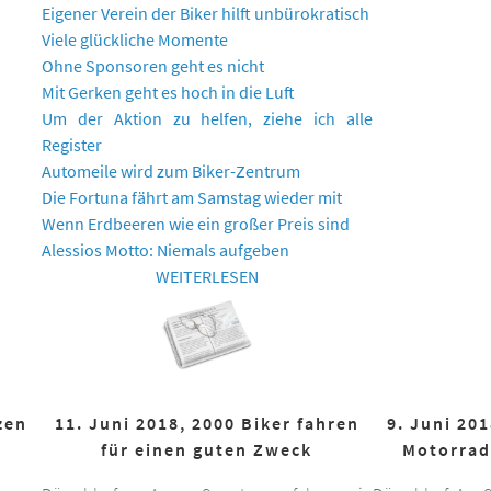
Eigener Verein der Biker hilft unbürokratisch
Viele glückliche Momente
Ohne Sponsoren geht es nicht
Mit Gerken geht es hoch in die Luft
Um der Aktion zu helfen, ziehe ich alle
Register
Automeile wird zum Biker-Zentrum
Die Fortuna fährt am Samstag wieder mit
Wenn Erdbeeren wie ein großer Preis sind
Alessios Motto: Niemals aufgeben
WEITERLESEN
zen
11. Juni 2018, 2000 Biker fahren
9. Juni 20
für einen guten Zweck
Motorrad