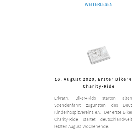
WEITERLESEN
16. August 2020, Erster Biker
Charity-Ride
Erkrath. Biker4Kids starten altern
Spendenfahrt zugunsten des Deut
Kinderhospizvereins e.V.. Der erste Bike
Charity-Ride startet deutschlandwe
letzten August-Wochenende.