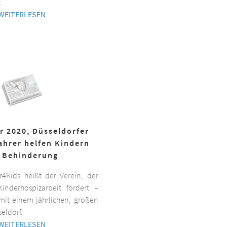
.
WEITERLESEN
r 2020, Düsseldorfer
ahrer helfen Kindern
 Behinderung
er4Kids heißt der Verein, der
inderhospizarbeit fördert –
it einem jährlichen, großen
eldorf.
WEITERLESEN