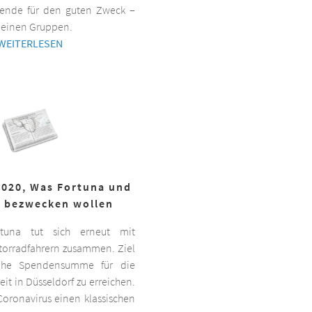
ende für den guten Zweck –
kleinen Gruppen.
WEITERLESEN
2020, Was Fortuna und
r bezwecken wollen
ortuna tut sich erneut mit
torradfahrern zusammen. Ziel
hohe Spendensumme für die
it in Düsseldorf zu erreichen.
oronavirus einen klassischen