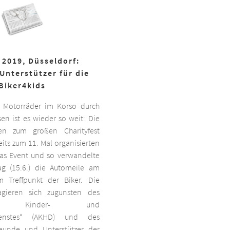
 2019, Düsseldorf:
Unterstützer für die
Biker4kids
 Motorräder im Korso durch
en ist es wieder so weit: Die
ben zum großen Charityfest
its zum 11. Mal organisierten
das Event und so verwandelte
g (15.6.) die Automeile am
 Treffpunkt der Biker. Die
agieren sich zugunsten des
ten Kinder- und
dienstes“ (AKHD) und des
reunde und Unterstützer der