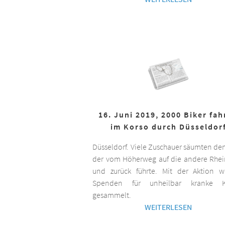
16. Juni 2019, 2000 Biker fa
im Korso durch Düsseldor
Düsseldorf. Viele Zuschauer säumten de
der vom Höherweg auf die andere Rhei
und zurück führte. Mit der Aktion 
Spenden für unheilbar kranke K
gesammelt.
WEITERLESEN