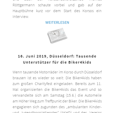
Röttgermann schaute vorbei und gab auf der
Hauptbühne kurz vor dem Start des Korsos ein
Interview.
WEITERLESEN
16. Juni 2019, Düsseldorf: Tausende
Unterstützer für die Biker4kids
Wenn tausende Motorräder im Korso durch Düsseldorf
brausen ist es wieder so weit: Die Biker4kids haben
zum großen Charityfest eingeladen. Bereits zum 11.
Mal organisierten die Biker4kids das Event und so
verwandelte sich am Samstag (15.6.) die Automeile
am Höher Weg zum Treffpunkt der Biker. Die Biker4kids
engagieren sich zugunsten des „ambulanten Kinder-
und Jugendhospizdienstes“ (AKHD) und des „Vereins