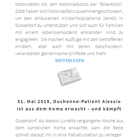
besonderen Art: den Motorradkorso der "Biker4kids".
2006 haben sich Motorradfans zusammengeschlossen,
um den Ambulanten Kinderhospizdienst (AKHD) in
Düsseldorf zu unterstützen und sich auch für Familien
mit einem lebensverkürzend erkrankten Kind zu
engagieren. Sie machen Ausflüge mit den betroffenen
Kindern, aber auch mit deren Geschwistern,
veranstalten gemeinsame Grillfeste und mehr.
WEITERLESEN
31. Mai 2015, Duchenne-Patient Alessio
ist aus dem Koma erwacht - und kämpft
Düsseldorf. Als Alessio Lunetto vergangene Woche aus
dem künstlichen Koma erwachte, kam die Rede
schnell darauf, ihn in eine Palliativstation zu verlegen.