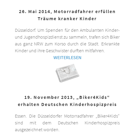
26. Mai 2014, Motorradfahrer erfüllen
Träume kranker Kinder
Düsseldorf. Um Spenden für den Ambulanten Kinder-
und Jugendhospizdienst zu sammeln, trafen sich Biker
aus ganz NRW zum Korso durch die Stadt. Erkrankte
Kinder und ihre Geschwister durften mitfahren.
WEITERLESEN
19. November 2013, „Biker4Kids“
erhalten Deutschen Kinderhospizpreis
Essen. Die Düsseldorfer Motorradfahrer „Biker4Kids“
sind mit dem Deutschen Kinderhospizpreis
ausgezeichnet worden.