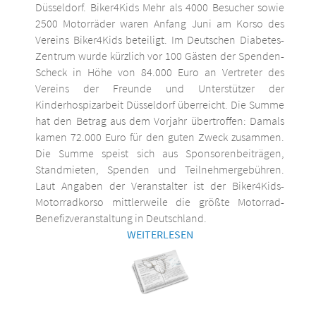
Düsseldorf. Biker4Kids Mehr als 4000 Besucher sowie
2500 Motorräder waren Anfang Juni am Korso des
Vereins Biker4Kids beteiligt. Im Deutschen Diabetes-
Zentrum wurde kürzlich vor 100 Gästen der Spenden-
Scheck in Höhe von 84.000 Euro an Vertreter des
Vereins der Freunde und Unterstützer der
Kinderhospizarbeit Düsseldorf überreicht. Die Summe
hat den Betrag aus dem Vorjahr übertroffen: Damals
kamen 72.000 Euro für den guten Zweck zusammen.
Die Summe speist sich aus Sponsorenbeiträgen,
Standmieten, Spenden und Teilnehmergebühren.
Laut Angaben der Veranstalter ist der Biker4Kids-
Motorradkorso mittlerweile die größte Motorrad-
Benefizveranstaltung in Deutschland.
WEITERLESEN