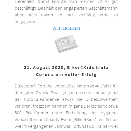
Lierenfeld. Damit könnte man meinen, ist er gut
beschäftigt. Das hält den engagierten Geschäftsmann
aber nicht davon ab, sich vielfältig sozial zu
engagieren.
WEITERLESEN
31. August 2020, Biker4Kids trotz
Corona ein voller Erfolg
Düsseldorf. Fortuna unterstützt Motorrad-Ausfahrt für
den guten Zweck. Zwar ging in diesem Jahr aufgrund
der Corona-Pandemie etwas die Unbeschwertheit
verloren, trotzdem nahmen in ganz Deutschland etwa
500 Biker*innen unter Einhaltung der Hygiene-
Vorschriften am Charity-Event „Biker4Kids“ teil. Schon
wie im vergangenen Jahr war Fortunas Co-Trainer Axel