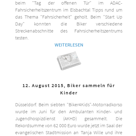
beim "Tag der offenen Tür" im ADAC-
Fahrsicherheitszentrum im Elsbachtal Tipps rund um
das Thema "Fahrsicherheit" geholt. Beim "Start Up
Day" konnten die Biker verschiedene
Streckenabschnitte des Fahrsicherheitszentrums
testen.
WEITERLESEN
12. August 2015, Biker sammeln für
Kinder
Düsseldorf. Beim siebten "Biker4Kids"-Motorradkorso
wurde im Juni für den Ambulanten Kinder- und
Jugendhospizdienst (AKHD) gesammelt. Die
Rekordsumme von 62 000 Euro wurde jetzt im Saal der
evangelischen Stadtmission an Tanja Wille und ihre