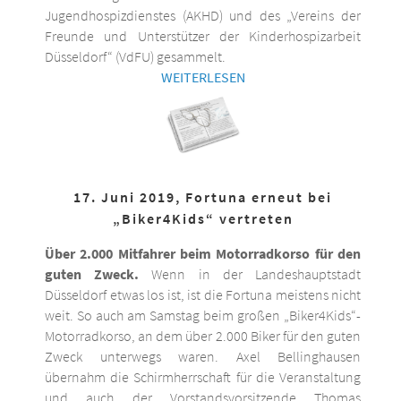
Jugendhospizdienstes (AKHD) und des „Vereins der
Freunde und Unterstützer der Kinderhospizarbeit
Düsseldorf“ (VdFU) gesammelt.
WEITERLESEN
17. Juni 2019, Fortuna erneut bei
„Biker4Kids“ vertreten
Über 2.000 Mitfahrer beim Motorradkorso für den
guten Zweck.
Wenn in der Landeshauptstadt
Düsseldorf etwas los ist, ist die Fortuna meistens nicht
weit. So auch am Samstag beim großen „Biker4Kids“-
Motorradkorso, an dem über 2.000 Biker für den guten
Zweck unterwegs waren. Axel Bellinghausen
übernahm die Schirmherrschaft für die Veranstaltung
und auch der Vorstandsvorsitzende Thomas