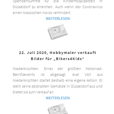
Spendensumme für die Kinderhospizarbeit in
Düsseldorf zu erreichen. Auch wenn der Coronavirus
einen klassischen Korso verhindert.
WEITERLESEN
22. Juli 2020, Hobbymaler verkauft
Bilder für „Bikers4Kids“
Niederkrüchten. Eines der größten Motorrad-
Benifizevents ist abgesagt. Axel Völl aus
Niederkrüchten startet deshalb eine eigene Aktion. Er
stellt seine abstrakten Gemälde in Düsseldorf aus und
bietet sie zum Verkauf an.
WEITERLESEN