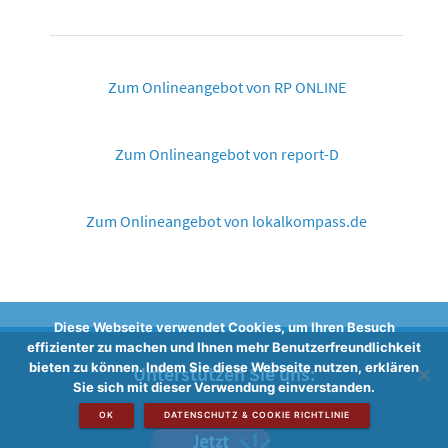
Zum Onlineangebot von RP ONLINE
Zum Onlineangebot von report-D
Zum Onlineangebot von lokalkompass.de
Diese Webseite verwendet Cookies, um Ihren Besuch
effizienter zu machen und Ihnen mehr Benutzerfreundlichkeit
bieten zu können. Indem Sie diese Webseite nutzen, erklären
Unterstützen Sie uns:
Sie sich mit dieser Verwendung einverstanden.
OK
DATENSCHUTZ & COOKIE RICHTLINIE