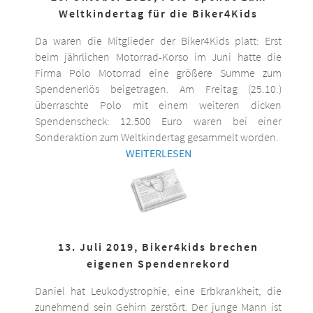
Weltkindertag für die Biker4Kids
Da waren die Mitglieder der Biker4Kids platt: Erst
beim jährlichen Motorrad-Korso im Juni hatte die
Firma Polo Motorrad eine größere Summe zum
Spendenerlös beigetragen. Am Freitag (25.10.)
überraschte Polo mit einem weiteren dicken
Spendenscheck: 12.500 Euro waren bei einer
Sonderaktion zum Weltkindertag gesammelt worden.
WEITERLESEN
13. Juli 2019, Biker4kids brechen
eigenen Spendenrekord
Daniel hat Leukodystrophie, eine Erbkrankheit, die
zunehmend sein Gehirn zerstört. Der junge Mann ist