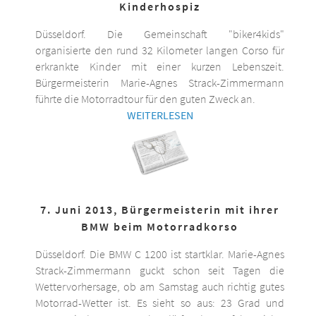
Kinderhospiz
Düsseldorf. Die Gemeinschaft "biker4kids"
organisierte den rund 32 Kilometer langen Corso für
erkrankte Kinder mit einer kurzen Lebenszeit.
Bürgermeisterin Marie-Agnes Strack-Zimmermann
führte die Motorradtour für den guten Zweck an.
WEITERLESEN
7. Juni 2013, Bürgermeisterin mit ihrer
BMW beim Motorradkorso
Düsseldorf. Die BMW C 1200 ist startklar. Marie-Agnes
Strack-Zimmermann guckt schon seit Tagen die
Wettervorhersage, ob am Samstag auch richtig gutes
Motorrad-Wetter ist. Es sieht so aus: 23 Grad und