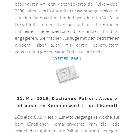
besonderen Art: den Motorradkorso der "Biker4kids".
2006 haben sich Motorradfans zusammengeschlossen,
um den Ambulanten Kinderhospizdienst (AKHD) in
Düsseldorf zu unterstützen und sich auch für Familien
mit einem lebensverkürzend erkrankten Kind zu
engagieren. Sie machen Ausflüge mit den betroffenen
Kindern, aber auch mit deren Geschwistern,
veranstalten gemeinsame Grillfeste und mehr.
WEITERLESEN
31. Mai 2015, Duchenne-Patient Alessio
ist aus dem Koma erwacht - und kämpft
Düsseldorf. Als Alessio Lunetto vergangene Woche aus
dem künstlichen Koma erwachte, kam die Rede
schnell darauf, ihn in eine Palliativstation zu verlegen.