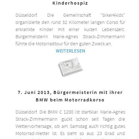
Kinderhospiz
Düsseldorf. Die Gemeinschaft "biker4kids"
organisierte den rund 32 Kilometer langen Corso für
erkrankte Kinder mit einer kurzen Lebenszeit.
Bürgermeisterin Marie-Agnes Strack-Zimmermann
führte die Motorradtour für den guten Zweck an.
WEITERLESEN
7. Juni 2013, Bürgermeisterin mit ihrer
BMW beim Motorradkorso
Düsseldorf. Die BMW C 1200 ist startklar. Marie-Agnes
Strack-Zimmermann guckt schon seit Tagen die
Wettervorhersage, ob am Samstag auch richtig gutes
Motorrad-Wetter ist. Es sieht so aus: 23 Grad und