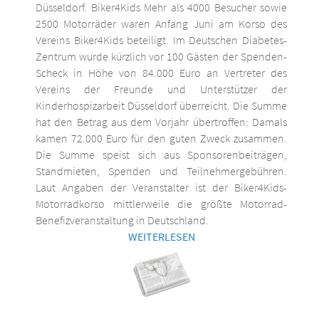
Düsseldorf. Biker4Kids Mehr als 4000 Besucher sowie
2500 Motorräder waren Anfang Juni am Korso des
Vereins Biker4Kids beteiligt. Im Deutschen Diabetes-
Zentrum wurde kürzlich vor 100 Gästen der Spenden-
Scheck in Höhe von 84.000 Euro an Vertreter des
Vereins der Freunde und Unterstützer der
Kinderhospizarbeit Düsseldorf überreicht. Die Summe
hat den Betrag aus dem Vorjahr übertroffen: Damals
kamen 72.000 Euro für den guten Zweck zusammen.
Die Summe speist sich aus Sponsorenbeiträgen,
Standmieten, Spenden und Teilnehmergebühren.
Laut Angaben der Veranstalter ist der Biker4Kids-
Motorradkorso mittlerweile die größte Motorrad-
Benefizveranstaltung in Deutschland.
WEITERLESEN