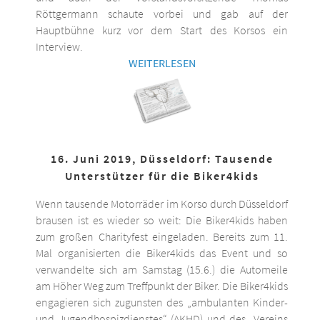
Röttgermann schaute vorbei und gab auf der
Hauptbühne kurz vor dem Start des Korsos ein
Interview.
WEITERLESEN
16. Juni 2019, Düsseldorf: Tausende
Unterstützer für die Biker4kids
Wenn tausende Motorräder im Korso durch Düsseldorf
brausen ist es wieder so weit: Die Biker4kids haben
zum großen Charityfest eingeladen. Bereits zum 11.
Mal organisierten die Biker4kids das Event und so
verwandelte sich am Samstag (15.6.) die Automeile
am Höher Weg zum Treffpunkt der Biker. Die Biker4kids
engagieren sich zugunsten des „ambulanten Kinder-
und Jugendhospizdienstes“ (AKHD) und des „Vereins