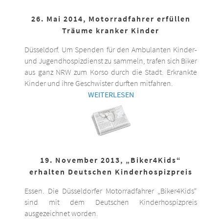
26. Mai 2014, Motorradfahrer erfüllen
Träume kranker Kinder
Düsseldorf. Um Spenden für den Ambulanten Kinder-
und Jugendhospizdienst zu sammeln, trafen sich Biker
aus ganz NRW zum Korso durch die Stadt. Erkrankte
Kinder und ihre Geschwister durften mitfahren.
WEITERLESEN
19. November 2013, „Biker4Kids“
erhalten Deutschen Kinderhospizpreis
Essen. Die Düsseldorfer Motorradfahrer „Biker4Kids“
sind mit dem Deutschen Kinderhospizpreis
ausgezeichnet worden.