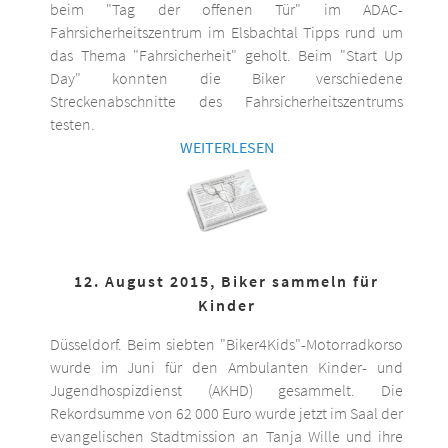
beim "Tag der offenen Tür" im ADAC-
Fahrsicherheitszentrum im Elsbachtal Tipps rund um
das Thema "Fahrsicherheit" geholt. Beim "Start Up
Day" konnten die Biker verschiedene
Streckenabschnitte des Fahrsicherheitszentrums
testen.
WEITERLESEN
12. August 2015, Biker sammeln für
Kinder
Düsseldorf. Beim siebten "Biker4Kids"-Motorradkorso
wurde im Juni für den Ambulanten Kinder- und
Jugendhospizdienst (AKHD) gesammelt. Die
Rekordsumme von 62 000 Euro wurde jetzt im Saal der
evangelischen Stadtmission an Tanja Wille und ihre