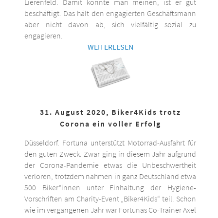
Lierenfeld. Damit könnte man meinen, ist er gut
beschäftigt. Das hält den engagierten Geschäftsmann
aber nicht davon ab, sich vielfältig sozial zu
engagieren.
WEITERLESEN
31. August 2020, Biker4Kids trotz
Corona ein voller Erfolg
Düsseldorf. Fortuna unterstützt Motorrad-Ausfahrt für
den guten Zweck. Zwar ging in diesem Jahr aufgrund
der Corona-Pandemie etwas die Unbeschwertheit
verloren, trotzdem nahmen in ganz Deutschland etwa
500 Biker*innen unter Einhaltung der Hygiene-
Vorschriften am Charity-Event „Biker4Kids“ teil. Schon
wie im vergangenen Jahr war Fortunas Co-Trainer Axel