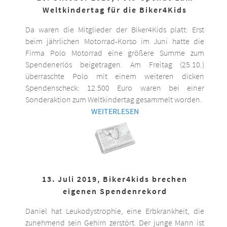
Weltkindertag für die Biker4Kids
Da waren die Mitglieder der Biker4Kids platt: Erst
beim jährlichen Motorrad-Korso im Juni hatte die
Firma Polo Motorrad eine größere Summe zum
Spendenerlös beigetragen. Am Freitag (25.10.)
überraschte Polo mit einem weiteren dicken
Spendenscheck: 12.500 Euro waren bei einer
Sonderaktion zum Weltkindertag gesammelt worden.
WEITERLESEN
13. Juli 2019, Biker4kids brechen
eigenen Spendenrekord
Daniel hat Leukodystrophie, eine Erbkrankheit, die
zunehmend sein Gehirn zerstört. Der junge Mann ist