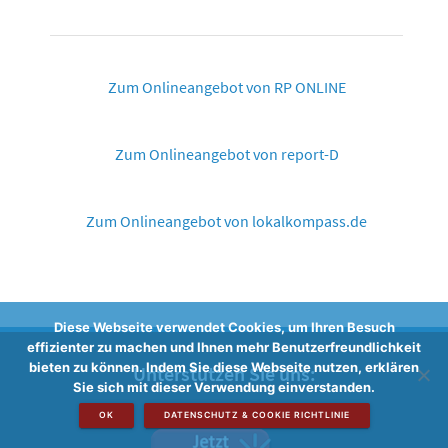
Zum Onlineangebot von RP ONLINE
Zum Onlineangebot von report-D
Zum Onlineangebot von lokalkompass.de
Diese Webseite verwendet Cookies, um Ihren Besuch
effizienter zu machen und Ihnen mehr Benutzerfreundlichkeit
bieten zu können. Indem Sie diese Webseite nutzen, erklären
Unterstützen Sie uns:
Sie sich mit dieser Verwendung einverstanden.
OK
DATENSCHUTZ & COOKIE RICHTLINIE