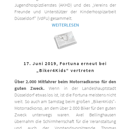
Jugendhospizdienstes (AKHD) und des „Vereins der
Freunde und Unterstützer der Kinderhospizarbeit
Düsseldorf“ (VdFU) gesammelt.
WEITERLESEN
17. Juni 2019, Fortuna erneut bei
„Biker4Kids“ vertreten
Über 2.000 Mitfahrer beim Motorradkorso für den
guten Zweck.
Wenn in der Landeshauptstadt
Düsseldorf etwas los ist, ist die Fortuna meistens nicht
weit. So auch am Samstag beim großen „Biker4Kids“-
Motorradkorso, an dem über 2.000 Biker für den guten
Zweck unterwegs waren. Axel Bellinghausen
übernahm die Schirmherrschaft für die Veranstaltung
und auch der Vorstandsvorsitzende Thomas