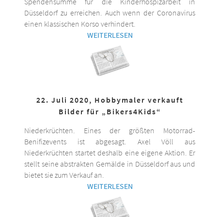
Spendensumme für die Kinderhospizarbeit in
Düsseldorf zu erreichen. Auch wenn der Coronavirus
einen klassischen Korso verhindert.
WEITERLESEN
22. Juli 2020, Hobbymaler verkauft
Bilder für „Bikers4Kids“
Niederkrüchten. Eines der größten Motorrad-
Benifizevents ist abgesagt. Axel Völl aus
Niederkrüchten startet deshalb eine eigene Aktion. Er
stellt seine abstrakten Gemälde in Düsseldorf aus und
bietet sie zum Verkauf an.
WEITERLESEN