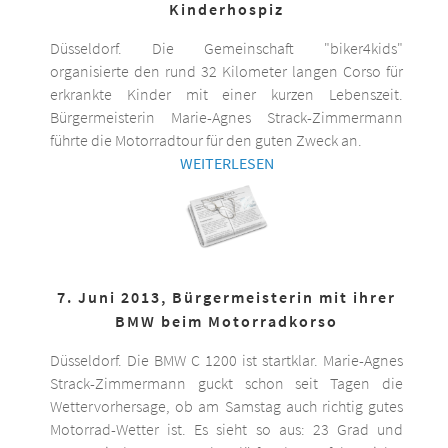
Kinderhospiz
Düsseldorf. Die Gemeinschaft "biker4kids"
organisierte den rund 32 Kilometer langen Corso für
erkrankte Kinder mit einer kurzen Lebenszeit.
Bürgermeisterin Marie-Agnes Strack-Zimmermann
führte die Motorradtour für den guten Zweck an.
WEITERLESEN
7. Juni 2013, Bürgermeisterin mit ihrer
BMW beim Motorradkorso
Düsseldorf. Die BMW C 1200 ist startklar. Marie-Agnes
Strack-Zimmermann guckt schon seit Tagen die
Wettervorhersage, ob am Samstag auch richtig gutes
Motorrad-Wetter ist. Es sieht so aus: 23 Grad und