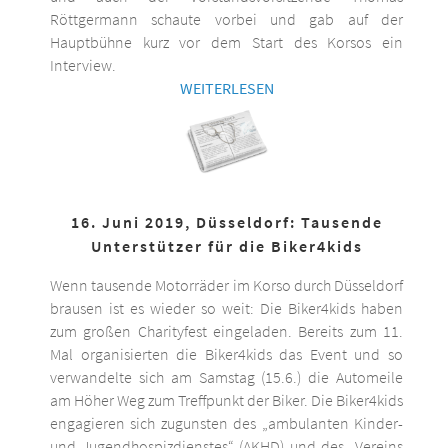
Röttgermann schaute vorbei und gab auf der
Hauptbühne kurz vor dem Start des Korsos ein
Interview.
WEITERLESEN
16. Juni 2019, Düsseldorf: Tausende
Unterstützer für die Biker4kids
Wenn tausende Motorräder im Korso durch Düsseldorf
brausen ist es wieder so weit: Die Biker4kids haben
zum großen Charityfest eingeladen. Bereits zum 11.
Mal organisierten die Biker4kids das Event und so
verwandelte sich am Samstag (15.6.) die Automeile
am Höher Weg zum Treffpunkt der Biker. Die Biker4kids
engagieren sich zugunsten des „ambulanten Kinder-
und Jugendhospizdienstes“ (AKHD) und des „Vereins