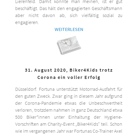
Lierenfeld. Damit könnte man meinen, ist er gut
beschäftigt. Das hält den engagierten Geschäftsmann
aber nicht davon ab, sich vielfältig sozial zu
engagieren.
WEITERLESEN
31. August 2020, Biker4Kids trotz
Corona ein voller Erfolg
Düsseldorf. Fortuna unterstützt Motorrad-Ausfahrt für
den guten Zweck. Zwar ging in diesem Jahr aufgrund
der Corona-Pandemie etwas die Unbeschwertheit
verloren, trotzdem nahmen in ganz Deutschland etwa
500 Biker*innen unter Einhaltung der Hygiene-
Vorschriften am Charity-Event „Biker4Kids“ teil. Schon
wie im vergangenen Jahr war Fortunas Co-Trainer Axel