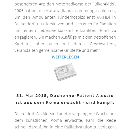
besonderen Art: den Motorradkorso der "Biker4kids".
2006 haben sich Motorradfans zusammengeschlossen,
um den Ambulanten Kinderhospizdienst (AKHD) in
Düsseldorf zu unterstützen und sich auch für Familien
mit einem lebensverkürzend erkrankten Kind zu
engagieren. Sie machen Ausflüge mit den betroffenen
Kindern, aber auch mit deren Geschwistern,
veranstalten gemeinsame Grillfeste und mehr.
WEITERLESEN
31. Mai 2015, Duchenne-Patient Alessio
ist aus dem Koma erwacht - und kämpft
Düsseldorf. Als Alessio Lunetto vergangene Woche aus
dem künstlichen Koma erwachte, kam die Rede
schnell darauf, ihn in eine Palliativstation zu verlegen.