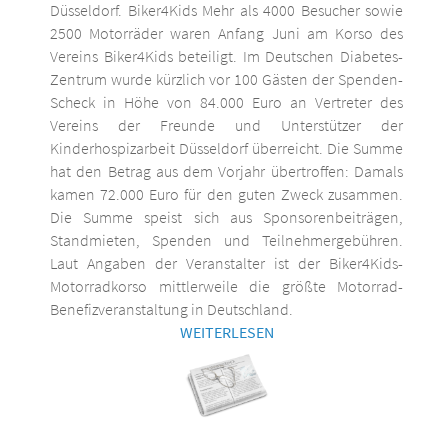
Düsseldorf. Biker4Kids Mehr als 4000 Besucher sowie
2500 Motorräder waren Anfang Juni am Korso des
Vereins Biker4Kids beteiligt. Im Deutschen Diabetes-
Zentrum wurde kürzlich vor 100 Gästen der Spenden-
Scheck in Höhe von 84.000 Euro an Vertreter des
Vereins der Freunde und Unterstützer der
Kinderhospizarbeit Düsseldorf überreicht. Die Summe
hat den Betrag aus dem Vorjahr übertroffen: Damals
kamen 72.000 Euro für den guten Zweck zusammen.
Die Summe speist sich aus Sponsorenbeiträgen,
Standmieten, Spenden und Teilnehmergebühren.
Laut Angaben der Veranstalter ist der Biker4Kids-
Motorradkorso mittlerweile die größte Motorrad-
Benefizveranstaltung in Deutschland.
WEITERLESEN