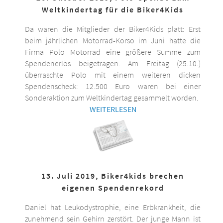
Weltkindertag für die Biker4Kids
Da waren die Mitglieder der Biker4Kids platt: Erst
beim jährlichen Motorrad-Korso im Juni hatte die
Firma Polo Motorrad eine größere Summe zum
Spendenerlös beigetragen. Am Freitag (25.10.)
überraschte Polo mit einem weiteren dicken
Spendenscheck: 12.500 Euro waren bei einer
Sonderaktion zum Weltkindertag gesammelt worden.
WEITERLESEN
13. Juli 2019, Biker4kids brechen
eigenen Spendenrekord
Daniel hat Leukodystrophie, eine Erbkrankheit, die
zunehmend sein Gehirn zerstört. Der junge Mann ist