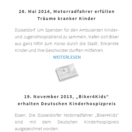
26. Mai 2014, Motorradfahrer erfüllen
Träume kranker Kinder
Düsseldorf. Um Spenden für den Ambulanten Kinder-
und Jugendhospizdienst zu sammeln, trafen sich Biker
aus ganz NRW zum Korso durch die Stadt. Erkrankte
Kinder und ihre Geschwister durften mitfahren.
WEITERLESEN
19. November 2013, „Biker4Kids“
erhalten Deutschen Kinderhospizpreis
Essen. Die Düsseldorfer Motorradfahrer „Biker4Kids“
sind mit dem Deutschen Kinderhospizpreis
ausgezeichnet worden.