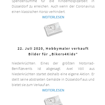
Spendensumme für die Kinderhospizarbeit in
Düsseldorf zu erreichen. Auch wenn der Coronavirus
einen klassischen Korso verhindert.
WEITERLESEN
22. Juli 2020, Hobbymaler verkauft
Bilder für „Bikers4Kids“
Niederkrüchten. Eines der größten Motorrad-
Benifizevents ist abgesagt. Axel Völl aus
Niederkrüchten startet deshalb eine eigene Aktion. Er
stellt seine abstrakten Gemälde in Düsseldorf aus und
bietet sie zum Verkauf an.
WEITERLESEN