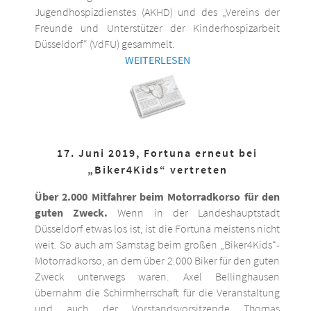
Jugendhospizdienstes (AKHD) und des „Vereins der
Freunde und Unterstützer der Kinderhospizarbeit
Düsseldorf“ (VdFU) gesammelt.
WEITERLESEN
17. Juni 2019, Fortuna erneut bei
„Biker4Kids“ vertreten
Über 2.000 Mitfahrer beim Motorradkorso für den
guten Zweck.
Wenn in der Landeshauptstadt
Düsseldorf etwas los ist, ist die Fortuna meistens nicht
weit. So auch am Samstag beim großen „Biker4Kids“-
Motorradkorso, an dem über 2.000 Biker für den guten
Zweck unterwegs waren. Axel Bellinghausen
übernahm die Schirmherrschaft für die Veranstaltung
und auch der Vorstandsvorsitzende Thomas