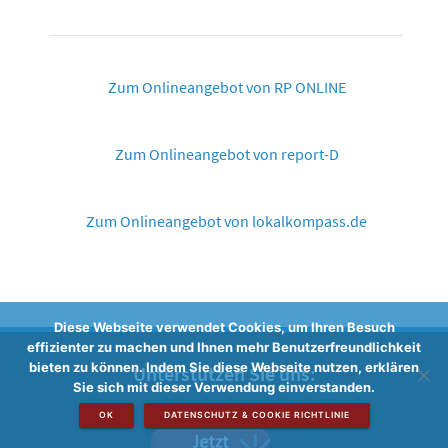
Zum Onlineangebot von RP ONLINE
Zum Onlineangebot von report-D
Zum Onlineangebot von lokalkompass.de
Diese Webseite verwendet Cookies, um Ihren Besuch
effizienter zu machen und Ihnen mehr Benutzerfreundlichkeit
bieten zu können. Indem Sie diese Webseite nutzen, erklären
Unterstützen Sie uns:
Sie sich mit dieser Verwendung einverstanden.
OK
DATENSCHUTZ & COOKIE RICHTLINIE