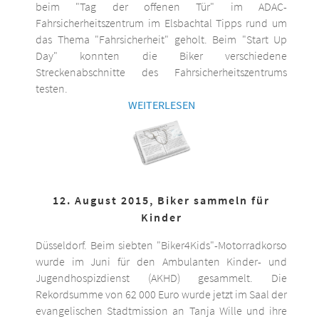
beim "Tag der offenen Tür" im ADAC-
Fahrsicherheitszentrum im Elsbachtal Tipps rund um
das Thema "Fahrsicherheit" geholt. Beim "Start Up
Day" konnten die Biker verschiedene
Streckenabschnitte des Fahrsicherheitszentrums
testen.
WEITERLESEN
12. August 2015, Biker sammeln für
Kinder
Düsseldorf. Beim siebten "Biker4Kids"-Motorradkorso
wurde im Juni für den Ambulanten Kinder- und
Jugendhospizdienst (AKHD) gesammelt. Die
Rekordsumme von 62 000 Euro wurde jetzt im Saal der
evangelischen Stadtmission an Tanja Wille und ihre