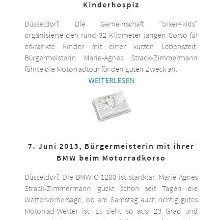
Kinderhospiz
Düsseldorf. Die Gemeinschaft "biker4kids"
organisierte den rund 32 Kilometer langen Corso für
erkrankte Kinder mit einer kurzen Lebenszeit.
Bürgermeisterin Marie-Agnes Strack-Zimmermann
führte die Motorradtour für den guten Zweck an.
WEITERLESEN
7. Juni 2013, Bürgermeisterin mit ihrer
BMW beim Motorradkorso
Düsseldorf. Die BMW C 1200 ist startklar. Marie-Agnes
Strack-Zimmermann guckt schon seit Tagen die
Wettervorhersage, ob am Samstag auch richtig gutes
Motorrad-Wetter ist. Es sieht so aus: 23 Grad und