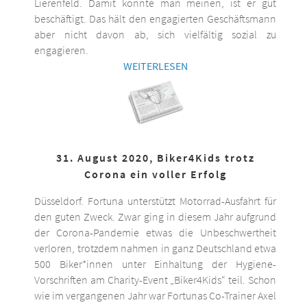
Lierenfeld. Damit könnte man meinen, ist er gut
beschäftigt. Das hält den engagierten Geschäftsmann
aber nicht davon ab, sich vielfältig sozial zu
engagieren.
WEITERLESEN
31. August 2020, Biker4Kids trotz
Corona ein voller Erfolg
Düsseldorf. Fortuna unterstützt Motorrad-Ausfahrt für
den guten Zweck. Zwar ging in diesem Jahr aufgrund
der Corona-Pandemie etwas die Unbeschwertheit
verloren, trotzdem nahmen in ganz Deutschland etwa
500 Biker*innen unter Einhaltung der Hygiene-
Vorschriften am Charity-Event „Biker4Kids“ teil. Schon
wie im vergangenen Jahr war Fortunas Co-Trainer Axel