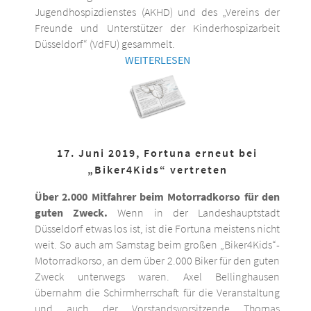
Jugendhospizdienstes (AKHD) und des „Vereins der
Freunde und Unterstützer der Kinderhospizarbeit
Düsseldorf“ (VdFU) gesammelt.
WEITERLESEN
17. Juni 2019, Fortuna erneut bei
„Biker4Kids“ vertreten
Über 2.000 Mitfahrer beim Motorradkorso für den
guten Zweck.
Wenn in der Landeshauptstadt
Düsseldorf etwas los ist, ist die Fortuna meistens nicht
weit. So auch am Samstag beim großen „Biker4Kids“-
Motorradkorso, an dem über 2.000 Biker für den guten
Zweck unterwegs waren. Axel Bellinghausen
übernahm die Schirmherrschaft für die Veranstaltung
und auch der Vorstandsvorsitzende Thomas