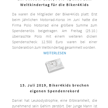
Weltkindertag für die Biker4Kids
Da waren die Mitglieder der Biker4Kids platt: Erst
beim jährlichen Motorrad-Korso im Juni hatte die
Firma Polo Motorrad eine größere Summe zum
Spendenerlös beigetragen. Am Freitag (25.10.)
überraschte Polo mit einem weiteren dicken
Spendenscheck: 12.500 Euro waren bei einer
Sonderaktion zum Weltkindertag gesammelt worden.
WEITERLESEN
13. Juli 2019, Biker4kids brechen
eigenen Spendenrekord
Daniel hat Leukodystrophie, eine Erbkrankheit, die
zunehmend sein Gehirn zerstört. Der junge Mann ist