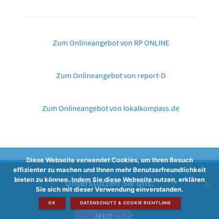
Zum Onlineangebot von RP ONLINE
Zum Onlineangebot von report-D
Zum Onlineangebot von lokalkompass.de
Diese Webseite verwendet Cookies, um Ihren Besuch
effizienter zu machen und Ihnen mehr Benutzerfreundlichkeit
bieten zu können. Indem Sie diese Webseite nutzen, erklären
Unterstützen Sie uns:
Sie sich mit dieser Verwendung einverstanden.
OK
DATENSCHUTZ & COOKIE RICHTLINIE