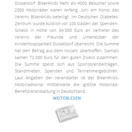
Düsseldorf. Biker4Kids Mehr als 4000 Besucher sowie
2500 Motorräder waren Anfang Juni am Korso des
Vereins Biker4Kids beteiligt. Im Deutschen Diabetes-
Zentrum wurde kürzlich vor 100 Gästen der Spenden-
Scheck in Höhe von 84.000 Euro an Vertreter des
Vereins der Freunde und Unterstützer der
Kinderhospizarbeit Düsseldorf überreicht. Die Summe
hat den Betrag aus dem Vorjahr übertroffen: Damals
kamen 72.000 Euro für den guten Zweck zusammen.
Die Summe speist sich aus Sponsorenbeiträgen,
Standmieten, Spenden und Teilnehmergebühren.
Laut Angaben der Veranstalter ist der Biker4Kids-
Motorradkorso mittlerweile die größte Motorrad-
Benefizveranstaltung in Deutschland.
WEITERLESEN