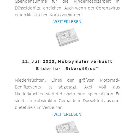
Spendensumme für die Kinderhospizarbeit in
Düsseldorf zu erreichen. Auch wenn der Coronavirus
einen klassischen Korso verhindert.
WEITERLESEN
22. Juli 2020, Hobbymaler verkauft
Bilder für „Bikers4Kids“
Niederkrüchten. Eines der größten Motorrad-
Benifizevents ist abgesagt. Axel Völl aus
Niederkrüchten startet deshalb eine eigene Aktion. Er
stellt seine abstrakten Gemälde in Düsseldorf aus und
bietet sie zum Verkauf an.
WEITERLESEN