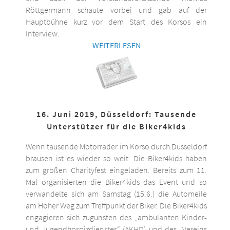
Röttgermann schaute vorbei und gab auf der
Hauptbühne kurz vor dem Start des Korsos ein
Interview.
WEITERLESEN
16. Juni 2019, Düsseldorf: Tausende
Unterstützer für die Biker4kids
Wenn tausende Motorräder im Korso durch Düsseldorf
brausen ist es wieder so weit: Die Biker4kids haben
zum großen Charityfest eingeladen. Bereits zum 11.
Mal organisierten die Biker4kids das Event und so
verwandelte sich am Samstag (15.6.) die Automeile
am Höher Weg zum Treffpunkt der Biker. Die Biker4kids
engagieren sich zugunsten des „ambulanten Kinder-
und Jugendhospizdienstes“ (AKHD) und des „Vereins