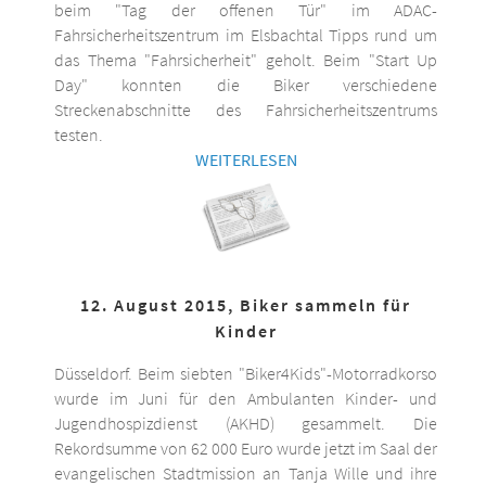
beim "Tag der offenen Tür" im ADAC-
Fahrsicherheitszentrum im Elsbachtal Tipps rund um
das Thema "Fahrsicherheit" geholt. Beim "Start Up
Day" konnten die Biker verschiedene
Streckenabschnitte des Fahrsicherheitszentrums
testen.
WEITERLESEN
12. August 2015, Biker sammeln für
Kinder
Düsseldorf. Beim siebten "Biker4Kids"-Motorradkorso
wurde im Juni für den Ambulanten Kinder- und
Jugendhospizdienst (AKHD) gesammelt. Die
Rekordsumme von 62 000 Euro wurde jetzt im Saal der
evangelischen Stadtmission an Tanja Wille und ihre