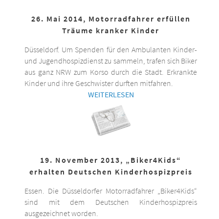
26. Mai 2014, Motorradfahrer erfüllen
Träume kranker Kinder
Düsseldorf. Um Spenden für den Ambulanten Kinder-
und Jugendhospizdienst zu sammeln, trafen sich Biker
aus ganz NRW zum Korso durch die Stadt. Erkrankte
Kinder und ihre Geschwister durften mitfahren.
WEITERLESEN
19. November 2013, „Biker4Kids“
erhalten Deutschen Kinderhospizpreis
Essen. Die Düsseldorfer Motorradfahrer „Biker4Kids“
sind mit dem Deutschen Kinderhospizpreis
ausgezeichnet worden.