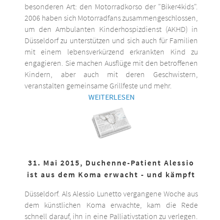
besonderen Art: den Motorradkorso der "Biker4kids".
2006 haben sich Motorradfans zusammengeschlossen,
um den Ambulanten Kinderhospizdienst (AKHD) in
Düsseldorf zu unterstützen und sich auch für Familien
mit einem lebensverkürzend erkrankten Kind zu
engagieren. Sie machen Ausflüge mit den betroffenen
Kindern, aber auch mit deren Geschwistern,
veranstalten gemeinsame Grillfeste und mehr.
WEITERLESEN
31. Mai 2015, Duchenne-Patient Alessio
ist aus dem Koma erwacht - und kämpft
Düsseldorf. Als Alessio Lunetto vergangene Woche aus
dem künstlichen Koma erwachte, kam die Rede
schnell darauf, ihn in eine Palliativstation zu verlegen.