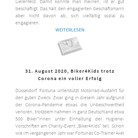
Lierenfeld. Damit könnte man meinen, ist er gut
beschäftigt. Das hält den engagierten Geschäftsmann
aber nicht davon ab, sich vielfältig sozial zu
engagieren.
WEITERLESEN
31. August 2020, Biker4Kids trotz
Corona ein voller Erfolg
Düsseldorf. Fortuna unterstützt Motorrad-Ausfahrt für
den guten Zweck. Zwar ging in diesem Jahr aufgrund
der Corona-Pandemie etwas die Unbeschwertheit
verloren, trotzdem nahmen in ganz Deutschland etwa
500 Biker*innen unter Einhaltung der Hygiene-
Vorschriften am Charity-Event „Biker4Kids“ teil. Schon
wie im vergangenen Jahr war Fortunas Co-Trainer Axel