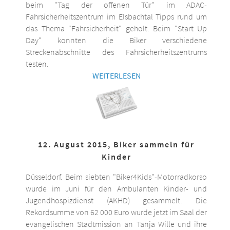
beim "Tag der offenen Tür" im ADAC-
Fahrsicherheitszentrum im Elsbachtal Tipps rund um
das Thema "Fahrsicherheit" geholt. Beim "Start Up
Day" konnten die Biker verschiedene
Streckenabschnitte des Fahrsicherheitszentrums
testen.
WEITERLESEN
12. August 2015, Biker sammeln für
Kinder
Düsseldorf. Beim siebten "Biker4Kids"-Motorradkorso
wurde im Juni für den Ambulanten Kinder- und
Jugendhospizdienst (AKHD) gesammelt. Die
Rekordsumme von 62 000 Euro wurde jetzt im Saal der
evangelischen Stadtmission an Tanja Wille und ihre