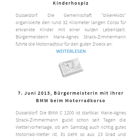
Kinderhospiz
Düsseldorf. Die Gemeinschaft "biker4kids"
organisierte den rund 32 Kilometer langen Corso für
erkrankte Kinder mit einer kurzen Lebenszeit.
Bürgermeisterin Marie-Agnes Strack-Zimmermann
führte die Motorradtour für den guten Zweck an.
WEITERLESEN
7. Juni 2013, Bürgermeisterin mit ihrer
BMW beim Motorradkorso
Düsseldorf. Die BMW C 1200 ist startklar. Marie-Agnes
Strack-Zimmermann guckt schon seit Tagen die
Wettervorhersage, ob am Samstag auch richtig gutes
Motorrad-Wetter ist. Es sieht so aus: 23 Grad und