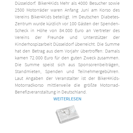
Düsseldorf. Biker4Kids Mehr als 4000 Besucher sowie
2500 Motorräder waren Anfang Juni am Korso des
Vereins Biker4Kids beteiligt. Im Deutschen Diabetes-
Zentrum wurde kürzlich vor 100 Gästen der Spenden-
Scheck in Höhe von 84.000 Euro an Vertreter des
Vereins der Freunde und Unterstützer der
Kinderhospizarbeit Düsseldorf überreicht. Die Summe
hat den Betrag aus dem Vorjahr übertroffen: Damals
kamen 72.000 Euro für den guten Zweck zusammen.
Die Summe speist sich aus Sponsorenbeiträgen,
Standmieten, Spenden und Teilnehmergebühren.
Laut Angaben der Veranstalter ist der Biker4Kids-
Motorradkorso mittlerweile die größte Motorrad-
Benefizveranstaltung in Deutschland.
WEITERLESEN