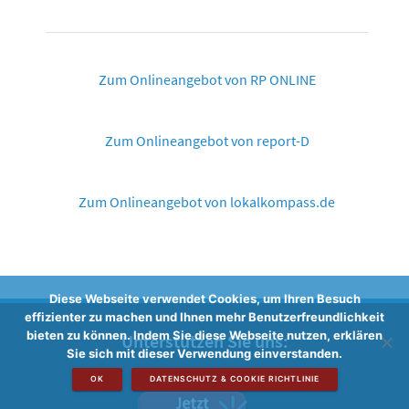
Zum Onlineangebot von RP ONLINE
Zum Onlineangebot von report-D
Zum Onlineangebot von lokalkompass.de
Diese Webseite verwendet Cookies, um Ihren Besuch
effizienter zu machen und Ihnen mehr Benutzerfreundlichkeit
bieten zu können. Indem Sie diese Webseite nutzen, erklären
Unterstützen Sie uns:
Sie sich mit dieser Verwendung einverstanden.
OK
DATENSCHUTZ & COOKIE RICHTLINIE