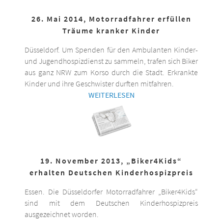
26. Mai 2014, Motorradfahrer erfüllen
Träume kranker Kinder
Düsseldorf. Um Spenden für den Ambulanten Kinder-
und Jugendhospizdienst zu sammeln, trafen sich Biker
aus ganz NRW zum Korso durch die Stadt. Erkrankte
Kinder und ihre Geschwister durften mitfahren.
WEITERLESEN
19. November 2013, „Biker4Kids“
erhalten Deutschen Kinderhospizpreis
Essen. Die Düsseldorfer Motorradfahrer „Biker4Kids“
sind mit dem Deutschen Kinderhospizpreis
ausgezeichnet worden.