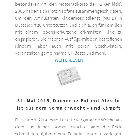
besonderen Art: den Motorradkorso der "Biker4kids".
2006 haben sich Motorradfans zusammengeschlossen,
um den Ambulanten Kinderhospizdienst (AKHD) in
Düsseldorf zu unterstützen und sich auch für Familien
mit einem lebensverkürzend erkrankten Kind zu
engagieren. Sie machen Ausflüge mit den betroffenen
Kindern, aber auch mit deren Geschwistern,
veranstalten gemeinsame Grillfeste und mehr.
WEITERLESEN
31. Mai 2015, Duchenne-Patient Alessio
ist aus dem Koma erwacht - und kämpft
Düsseldorf. Als Alessio Lunetto vergangene Woche aus
dem künstlichen Koma erwachte, kam die Rede
schnell darauf, ihn in eine Palliativstation zu verlegen.