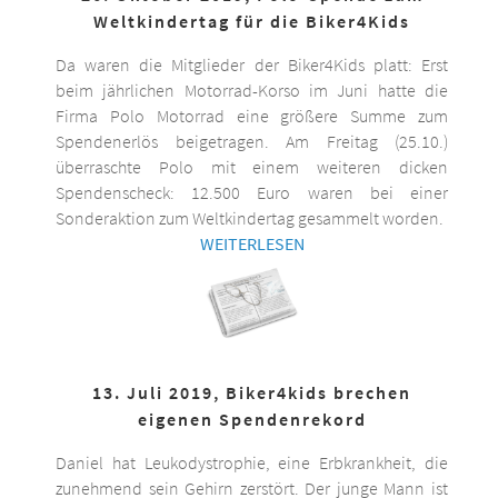
Weltkindertag für die Biker4Kids
Da waren die Mitglieder der Biker4Kids platt: Erst
beim jährlichen Motorrad-Korso im Juni hatte die
Firma Polo Motorrad eine größere Summe zum
Spendenerlös beigetragen. Am Freitag (25.10.)
überraschte Polo mit einem weiteren dicken
Spendenscheck: 12.500 Euro waren bei einer
Sonderaktion zum Weltkindertag gesammelt worden.
WEITERLESEN
13. Juli 2019, Biker4kids brechen
eigenen Spendenrekord
Daniel hat Leukodystrophie, eine Erbkrankheit, die
zunehmend sein Gehirn zerstört. Der junge Mann ist