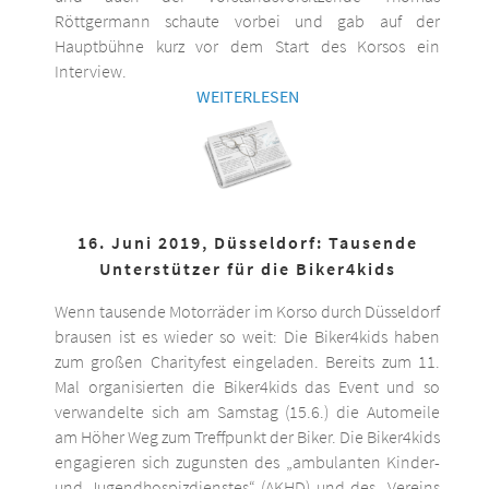
Röttgermann schaute vorbei und gab auf der
Hauptbühne kurz vor dem Start des Korsos ein
Interview.
WEITERLESEN
16. Juni 2019, Düsseldorf: Tausende
Unterstützer für die Biker4kids
Wenn tausende Motorräder im Korso durch Düsseldorf
brausen ist es wieder so weit: Die Biker4kids haben
zum großen Charityfest eingeladen. Bereits zum 11.
Mal organisierten die Biker4kids das Event und so
verwandelte sich am Samstag (15.6.) die Automeile
am Höher Weg zum Treffpunkt der Biker. Die Biker4kids
engagieren sich zugunsten des „ambulanten Kinder-
und Jugendhospizdienstes“ (AKHD) und des „Vereins