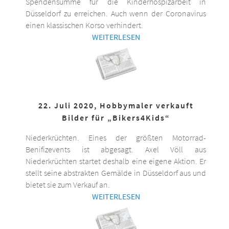
Spendensumme für die Kinderhospizarbeit in
Düsseldorf zu erreichen. Auch wenn der Coronavirus
einen klassischen Korso verhindert.
WEITERLESEN
22. Juli 2020, Hobbymaler verkauft
Bilder für „Bikers4Kids“
Niederkrüchten. Eines der größten Motorrad-
Benifizevents ist abgesagt. Axel Völl aus
Niederkrüchten startet deshalb eine eigene Aktion. Er
stellt seine abstrakten Gemälde in Düsseldorf aus und
bietet sie zum Verkauf an.
WEITERLESEN