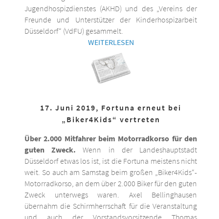
Jugendhospizdienstes (AKHD) und des „Vereins der
Freunde und Unterstützer der Kinderhospizarbeit
Düsseldorf“ (VdFU) gesammelt.
WEITERLESEN
17. Juni 2019, Fortuna erneut bei
„Biker4Kids“ vertreten
Über 2.000 Mitfahrer beim Motorradkorso für den
guten Zweck.
Wenn in der Landeshauptstadt
Düsseldorf etwas los ist, ist die Fortuna meistens nicht
weit. So auch am Samstag beim großen „Biker4Kids“-
Motorradkorso, an dem über 2.000 Biker für den guten
Zweck unterwegs waren. Axel Bellinghausen
übernahm die Schirmherrschaft für die Veranstaltung
und auch der Vorstandsvorsitzende Thomas