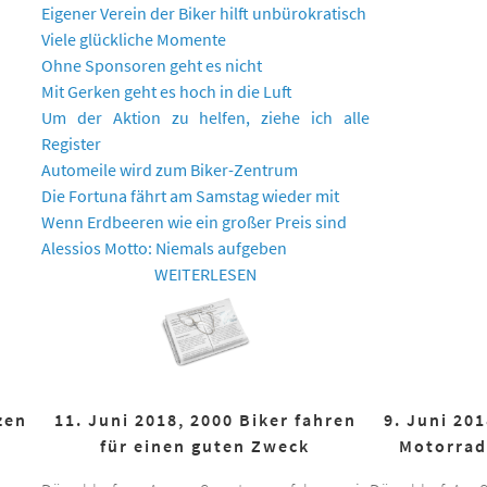
Eigener Verein der Biker hilft unbürokratisch
Viele glückliche Momente
Ohne Sponsoren geht es nicht
Mit Gerken geht es hoch in die Luft
Um der Aktion zu helfen, ziehe ich alle
Register
Automeile wird zum Biker-Zentrum
Die Fortuna fährt am Samstag wieder mit
Wenn Erdbeeren wie ein großer Preis sind
Alessios Motto: Niemals aufgeben
WEITERLESEN
zen
11. Juni 2018, 2000 Biker fahren
9. Juni 20
für einen guten Zweck
Motorrad