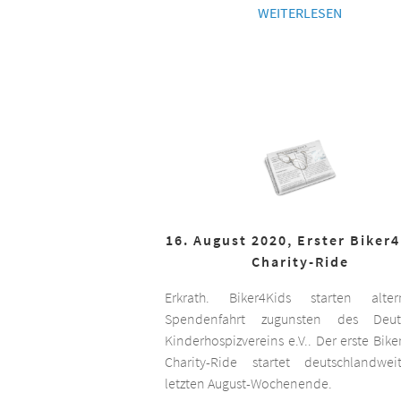
WEITERLESEN
16. August 2020, Erster Biker
Charity-Ride
Erkrath. Biker4Kids starten altern
Spendenfahrt zugunsten des Deut
Kinderhospizvereins e.V.. Der erste Bike
Charity-Ride startet deutschlandwe
letzten August-Wochenende.