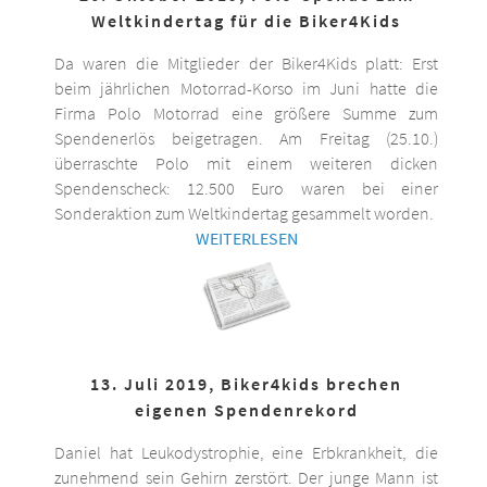
Weltkindertag für die Biker4Kids
Da waren die Mitglieder der Biker4Kids platt: Erst
beim jährlichen Motorrad-Korso im Juni hatte die
Firma Polo Motorrad eine größere Summe zum
Spendenerlös beigetragen. Am Freitag (25.10.)
überraschte Polo mit einem weiteren dicken
Spendenscheck: 12.500 Euro waren bei einer
Sonderaktion zum Weltkindertag gesammelt worden.
WEITERLESEN
13. Juli 2019, Biker4kids brechen
eigenen Spendenrekord
Daniel hat Leukodystrophie, eine Erbkrankheit, die
zunehmend sein Gehirn zerstört. Der junge Mann ist