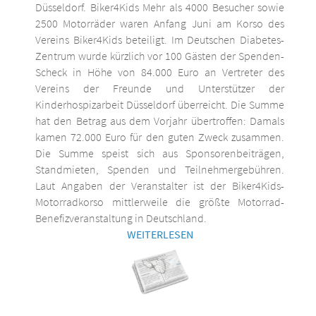
Düsseldorf. Biker4Kids Mehr als 4000 Besucher sowie
2500 Motorräder waren Anfang Juni am Korso des
Vereins Biker4Kids beteiligt. Im Deutschen Diabetes-
Zentrum wurde kürzlich vor 100 Gästen der Spenden-
Scheck in Höhe von 84.000 Euro an Vertreter des
Vereins der Freunde und Unterstützer der
Kinderhospizarbeit Düsseldorf überreicht. Die Summe
hat den Betrag aus dem Vorjahr übertroffen: Damals
kamen 72.000 Euro für den guten Zweck zusammen.
Die Summe speist sich aus Sponsorenbeiträgen,
Standmieten, Spenden und Teilnehmergebühren.
Laut Angaben der Veranstalter ist der Biker4Kids-
Motorradkorso mittlerweile die größte Motorrad-
Benefizveranstaltung in Deutschland.
WEITERLESEN