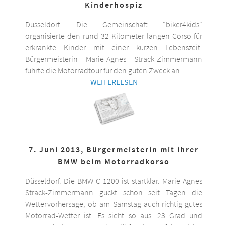
Kinderhospiz
Düsseldorf. Die Gemeinschaft "biker4kids"
organisierte den rund 32 Kilometer langen Corso für
erkrankte Kinder mit einer kurzen Lebenszeit.
Bürgermeisterin Marie-Agnes Strack-Zimmermann
führte die Motorradtour für den guten Zweck an.
WEITERLESEN
7. Juni 2013, Bürgermeisterin mit ihrer
BMW beim Motorradkorso
Düsseldorf. Die BMW C 1200 ist startklar. Marie-Agnes
Strack-Zimmermann guckt schon seit Tagen die
Wettervorhersage, ob am Samstag auch richtig gutes
Motorrad-Wetter ist. Es sieht so aus: 23 Grad und