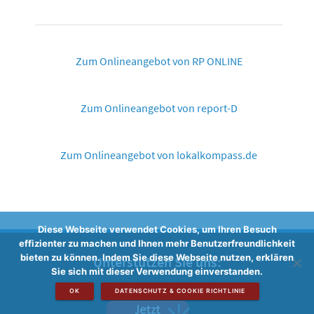
Zum Onlineangebot von RP ONLINE
Zum Onlineangebot von report-D
Zum Onlineangebot von lokalkompass.de
Diese Webseite verwendet Cookies, um Ihren Besuch
effizienter zu machen und Ihnen mehr Benutzerfreundlichkeit
bieten zu können. Indem Sie diese Webseite nutzen, erklären
Unterstützen Sie uns:
Sie sich mit dieser Verwendung einverstanden.
OK
DATENSCHUTZ & COOKIE RICHTLINIE