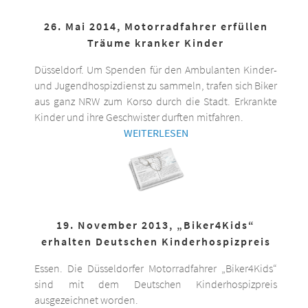
26. Mai 2014, Motorradfahrer erfüllen
Träume kranker Kinder
Düsseldorf. Um Spenden für den Ambulanten Kinder-
und Jugendhospizdienst zu sammeln, trafen sich Biker
aus ganz NRW zum Korso durch die Stadt. Erkrankte
Kinder und ihre Geschwister durften mitfahren.
WEITERLESEN
19. November 2013, „Biker4Kids“
erhalten Deutschen Kinderhospizpreis
Essen. Die Düsseldorfer Motorradfahrer „Biker4Kids“
sind mit dem Deutschen Kinderhospizpreis
ausgezeichnet worden.