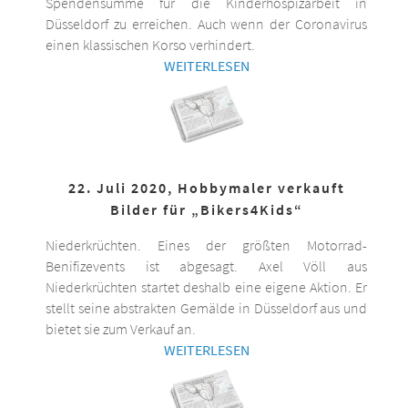
Spendensumme für die Kinderhospizarbeit in
Düsseldorf zu erreichen. Auch wenn der Coronavirus
einen klassischen Korso verhindert.
WEITERLESEN
22. Juli 2020, Hobbymaler verkauft
Bilder für „Bikers4Kids“
Niederkrüchten. Eines der größten Motorrad-
Benifizevents ist abgesagt. Axel Völl aus
Niederkrüchten startet deshalb eine eigene Aktion. Er
stellt seine abstrakten Gemälde in Düsseldorf aus und
bietet sie zum Verkauf an.
WEITERLESEN