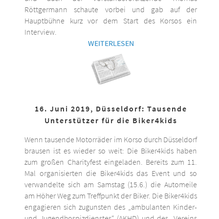
Röttgermann schaute vorbei und gab auf der
Hauptbühne kurz vor dem Start des Korsos ein
Interview.
WEITERLESEN
16. Juni 2019, Düsseldorf: Tausende
Unterstützer für die Biker4kids
Wenn tausende Motorräder im Korso durch Düsseldorf
brausen ist es wieder so weit: Die Biker4kids haben
zum großen Charityfest eingeladen. Bereits zum 11.
Mal organisierten die Biker4kids das Event und so
verwandelte sich am Samstag (15.6.) die Automeile
am Höher Weg zum Treffpunkt der Biker. Die Biker4kids
engagieren sich zugunsten des „ambulanten Kinder-
und Jugendhospizdienstes“ (AKHD) und des „Vereins