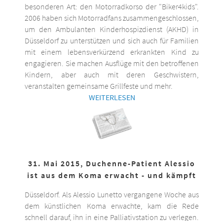
besonderen Art: den Motorradkorso der "Biker4kids".
2006 haben sich Motorradfans zusammengeschlossen,
um den Ambulanten Kinderhospizdienst (AKHD) in
Düsseldorf zu unterstützen und sich auch für Familien
mit einem lebensverkürzend erkrankten Kind zu
engagieren. Sie machen Ausflüge mit den betroffenen
Kindern, aber auch mit deren Geschwistern,
veranstalten gemeinsame Grillfeste und mehr.
WEITERLESEN
31. Mai 2015, Duchenne-Patient Alessio
ist aus dem Koma erwacht - und kämpft
Düsseldorf. Als Alessio Lunetto vergangene Woche aus
dem künstlichen Koma erwachte, kam die Rede
schnell darauf, ihn in eine Palliativstation zu verlegen.