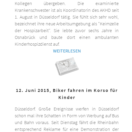
Kollegen übergeben. Die examinierte
Krankenschwester ist als Koordinatorin des AKHD seit
1. August in Düsseldorf tätig. Sie fühlt sich sehr wohl,
bezeichnet ihre neue Arbeitsumgebung als "Keimzelle
der Hospizarbeit". Sie lebte zuvor sechs Jahre in
Osnabrück und baute dort einen ambulanten
Kinderhospizdienst auf.
WEITERLESEN
12. Juni 2015, Biker fahren im Korso für
Kinder
Düsseldorf. Große Ereignisse werfen in Düsseldorf
schon mal ihre Schatten in Form von Werbung auf Bus
und Bahn voraus. Seit Dienstag fährt die Rheinbahn
entsprechend Reklame für eine Demonstration der