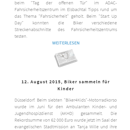
beim "Tag der offenen Tür" im ADAC-
Fahrsicherheitszentrum im Elsbachtal Tipps rund um
das Thema "Fahrsicherheit" geholt. Beim "Start Up
Day" konnten die Biker verschiedene
Streckenabschnitte des Fahrsicherheitszentrums
testen.
WEITERLESEN
12. August 2015, Biker sammeln für
Kinder
Düsseldorf. Beim siebten "Biker4Kids"-Motorradkorso
wurde im Juni für den Ambulanten Kinder- und
Jugendhospizdienst (AKHD) gesammelt. Die
Rekordsumme von 62 000 Euro wurde jetzt im Saal der
evangelischen Stadtmission an Tanja Wille und ihre