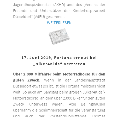
Jugendhospizdienstes (AKHD) und des „Vereins der
Freunde und Unterstützer der Kinderhospizarbeit
Düsseldorf“ (VdFU) gesammelt.
WEITERLESEN
17. Juni 2019, Fortuna erneut bei
„Biker4Kids“ vertreten
Über 2.000 Mitfahrer beim Motorradkorso für den
guten Zweck.
Wenn in der Landeshauptstadt
Düsseldorf etwas los ist, ist die Fortuna meistens nicht
weit. So auch am Samstag beim großen „Biker4Kids“-
Motorradkorso, an dem über 2.000 Biker für den guten
Zweck unterwegs waren. Axel Bellinghausen
übernahm die Schirmherrschaft für die Veranstaltung
und auch der Vorstandsvorsitzende Thomas