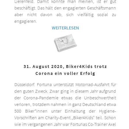
Lierenfeld. Damit könnte man meinen, ist er gut
beschäftigt. Das hält den engagierten Geschäftsmann
aber nicht davon ab, sich vielfältig sozial zu
engagieren.
WEITERLESEN
31. August 2020, Biker4Kids trotz
Corona ein voller Erfolg
Düsseldorf. Fortuna unterstützt Motorrad-Ausfahrt für
den guten Zweck. Zwar ging in diesem Jahr aufgrund
der Corona-Pandemie etwas die Unbeschwertheit
verloren, trotzdem nahmen in ganz Deutschland etwa
500 Biker*innen unter Einhaltung der Hygiene-
Vorschriften am Charity-Event „Biker4Kids“ teil. Schon
wie im vergangenen Jahr war Fortunas Co-Trainer Axel