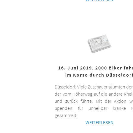
16. Juni 2019, 2000 Biker fa
im Korso durch Düsseldor
Düsseldorf. Viele Zuschauer säumten de
der vom Höherweg auf die andere Rhei
und zurück führte. Mit der Aktion 
Spenden für unheilbar kranke K
gesammelt.
WEITERLESEN