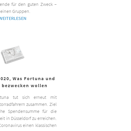
ende für den guten Zweck –
kleinen Gruppen.
WEITERLESEN
2020, Was Fortuna und
r bezwecken wollen
ortuna tut sich erneut mit
torradfahrern zusammen. Ziel
hohe Spendensumme für die
it in Düsseldorf zu erreichen.
oronavirus einen klassischen