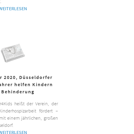
.
WEITERLESEN
r 2020, Düsseldorfer
ahrer helfen Kindern
 Behinderung
er4Kids heißt der Verein, der
inderhospizarbeit fördert –
it einem jährlichen, großen
eldorf.
WEITERLESEN