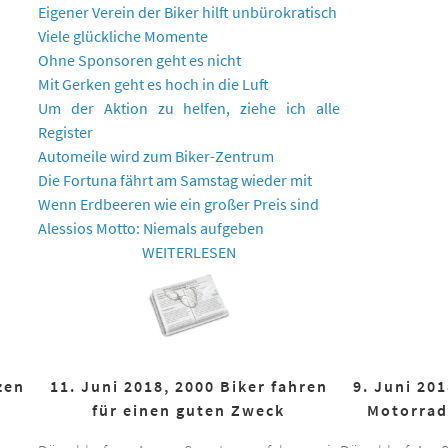
Eigener Verein der Biker hilft unbürokratisch
Viele glückliche Momente
Ohne Sponsoren geht es nicht
Mit Gerken geht es hoch in die Luft
Um der Aktion zu helfen, ziehe ich alle
Register
Automeile wird zum Biker-Zentrum
Die Fortuna fährt am Samstag wieder mit
Wenn Erdbeeren wie ein großer Preis sind
Alessios Motto: Niemals aufgeben
WEITERLESEN
zen
11. Juni 2018, 2000 Biker fahren
9. Juni 20
für einen guten Zweck
Motorrad