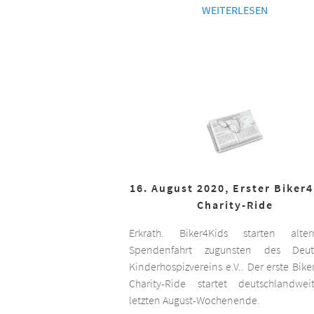
WEITERLESEN
16. August 2020, Erster Biker
Charity-Ride
Erkrath. Biker4Kids starten altern
Spendenfahrt zugunsten des Deut
Kinderhospizvereins e.V.. Der erste Bike
Charity-Ride startet deutschlandwe
letzten August-Wochenende.