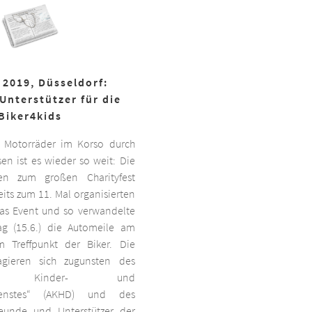
 2019, Düsseldorf:
Unterstützer für die
Biker4kids
 Motorräder im Korso durch
en ist es wieder so weit: Die
ben zum großen Charityfest
its zum 11. Mal organisierten
das Event und so verwandelte
g (15.6.) die Automeile am
 Treffpunkt der Biker. Die
agieren sich zugunsten des
ten Kinder- und
dienstes“ (AKHD) und des
reunde und Unterstützer der