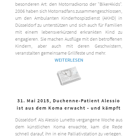
besonderen Art: den Motorradkorso der "Biker4kids".
2006 haben sich Motorradfans zusammengeschlossen,
um den Ambulanten Kinderhospizdienst (AKHD) in
Düsseldorf zu unterstützen und sich auch für Familien
mit einem lebensverkürzend erkrankten Kind zu
engagieren. Sie machen Ausflüge mit den betroffenen
Kindern, aber auch mit deren Geschwistern,
veranstalten gemeinsame Grillfeste und mehr.
WEITERLESEN
31. Mai 2015, Duchenne-Patient Alessio
ist aus dem Koma erwacht - und kämpft
Düsseldorf. Als Alessio Lunetto vergangene Woche aus
dem künstlichen Koma erwachte, kam die Rede
schnell darauf, ihn in eine Palliativstation zu verlegen.