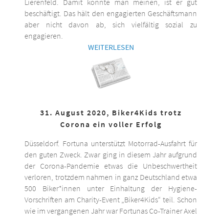
Lierenfeld. Damit könnte man meinen, ist er gut
beschäftigt. Das hält den engagierten Geschäftsmann
aber nicht davon ab, sich vielfältig sozial zu
engagieren.
WEITERLESEN
31. August 2020, Biker4Kids trotz
Corona ein voller Erfolg
Düsseldorf. Fortuna unterstützt Motorrad-Ausfahrt für
den guten Zweck. Zwar ging in diesem Jahr aufgrund
der Corona-Pandemie etwas die Unbeschwertheit
verloren, trotzdem nahmen in ganz Deutschland etwa
500 Biker*innen unter Einhaltung der Hygiene-
Vorschriften am Charity-Event „Biker4Kids“ teil. Schon
wie im vergangenen Jahr war Fortunas Co-Trainer Axel