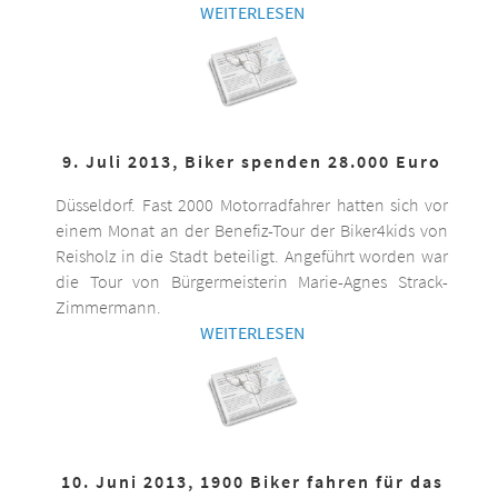
WEITERLESEN
9. Juli 2013, Biker spenden 28.000 Euro
Düsseldorf. Fast 2000 Motorradfahrer hatten sich vor
einem Monat an der Benefiz-Tour der Biker4kids von
Reisholz in die Stadt beteiligt. Angeführt worden war
die Tour von Bürgermeisterin Marie-Agnes Strack-
Zimmermann.
WEITERLESEN
10. Juni 2013, 1900 Biker fahren für das