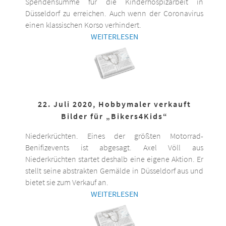
Spendensumme für die Kinderhospizarbeit in
Düsseldorf zu erreichen. Auch wenn der Coronavirus
einen klassischen Korso verhindert.
WEITERLESEN
22. Juli 2020, Hobbymaler verkauft
Bilder für „Bikers4Kids“
Niederkrüchten. Eines der größten Motorrad-
Benifizevents ist abgesagt. Axel Völl aus
Niederkrüchten startet deshalb eine eigene Aktion. Er
stellt seine abstrakten Gemälde in Düsseldorf aus und
bietet sie zum Verkauf an.
WEITERLESEN