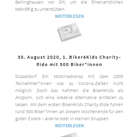
Bellinghausen vor Ort, um die Ehrenamtlichen
tatkräftig zu unterstützen.
WEITERLESEN
30. August 2020, 1. Biker4Kids Charity-
Ride mit 500 Biker*innen
Düsseldorf. Ein Motorradkorso mit über 2000
Teilnehmer*innen war zu Corona-Zeiten nicht
möglich. Doch das nahmen die Biker4Kids als
Ansporn, sich eine kreative Alternative einfallen zu
lassen. Mit dem ersten Biker4Kids Charity-Ride fuhren
rund 500 Biker*innen an diesem Wochenende für den
guten Zweck – alleine oder in kleinen Gruppen.
WEITERLESEN