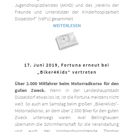
Jugendhospizdienstes (AKHD) und des „Vereins der
Freunde und Unterstützer der Kinderhospizarbeit
Düsseldorf“ (VdFU) gesammelt.
WEITERLESEN
17. Juni 2019, Fortuna erneut bei
„Biker4Kids“ vertreten
Über 2.000 Mitfahrer beim Motorradkorso für den
guten Zweck.
Wenn in der Landeshauptstadt
Düsseldorf etwas los ist, ist die Fortuna meistens nicht
weit. So auch am Samstag beim großen „Biker4Kids“-
Motorradkorso, an dem über 2.000 Biker für den guten
Zweck unterwegs waren. Axel Bellinghausen
übernahm die Schirmherrschaft für die Veranstaltung
und auch der Vorstandsvorsitzende Thomas