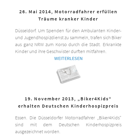
26. Mai 2014, Motorradfahrer erfüllen
Träume kranker Kinder
Düsseldorf. Um Spenden für den Ambulanten Kinder-
und Jugendhospizdienst zu sammeln, trafen sich Biker
aus ganz NRW zum Korso durch die Stadt. Erkrankte
Kinder und ihre Geschwister durften mitfahren.
WEITERLESEN
19. November 2013, „Biker4Kids“
erhalten Deutschen Kinderhospizpreis
Essen. Die Düsseldorfer Motorradfahrer „Biker4Kids“
sind mit dem Deutschen Kinderhospizpreis
ausgezeichnet worden.