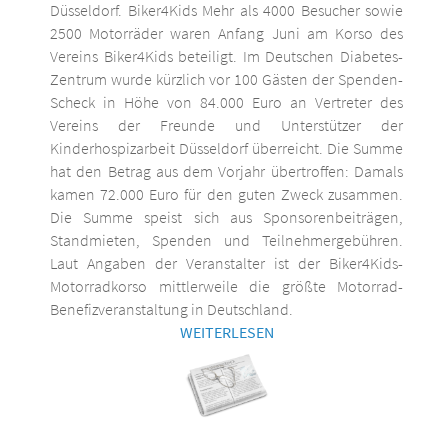
Düsseldorf. Biker4Kids Mehr als 4000 Besucher sowie
2500 Motorräder waren Anfang Juni am Korso des
Vereins Biker4Kids beteiligt. Im Deutschen Diabetes-
Zentrum wurde kürzlich vor 100 Gästen der Spenden-
Scheck in Höhe von 84.000 Euro an Vertreter des
Vereins der Freunde und Unterstützer der
Kinderhospizarbeit Düsseldorf überreicht. Die Summe
hat den Betrag aus dem Vorjahr übertroffen: Damals
kamen 72.000 Euro für den guten Zweck zusammen.
Die Summe speist sich aus Sponsorenbeiträgen,
Standmieten, Spenden und Teilnehmergebühren.
Laut Angaben der Veranstalter ist der Biker4Kids-
Motorradkorso mittlerweile die größte Motorrad-
Benefizveranstaltung in Deutschland.
WEITERLESEN