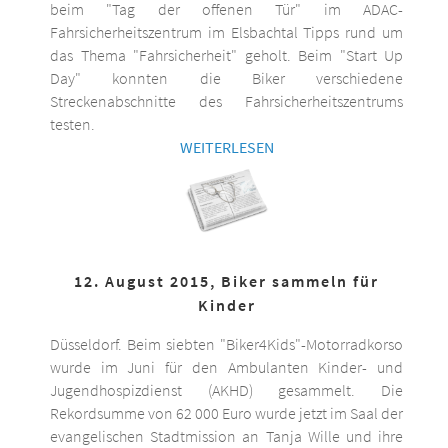
beim "Tag der offenen Tür" im ADAC-
Fahrsicherheitszentrum im Elsbachtal Tipps rund um
das Thema "Fahrsicherheit" geholt. Beim "Start Up
Day" konnten die Biker verschiedene
Streckenabschnitte des Fahrsicherheitszentrums
testen.
WEITERLESEN
12. August 2015, Biker sammeln für
Kinder
Düsseldorf. Beim siebten "Biker4Kids"-Motorradkorso
wurde im Juni für den Ambulanten Kinder- und
Jugendhospizdienst (AKHD) gesammelt. Die
Rekordsumme von 62 000 Euro wurde jetzt im Saal der
evangelischen Stadtmission an Tanja Wille und ihre