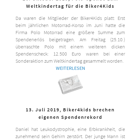
Weltkindertag für die Biker4Kids
Da waren die Mitglieder der Biker4Kids platt: Erst
beim jährlichen Motorrad-Korso im Juni hatte die
Firma Polo Motorrad eine größere Summe zum
Spendenerlös beigetragen. Am Freitag (25.10.)
überraschte Polo mit einem weiteren dicken
Spendenscheck: 12.500 Euro waren bei einer
Sonderaktion zum Weltkindertag gesammelt worden.
WEITERLESEN
13. Juli 2019, Biker4kids brechen
eigenen Spendenrekord
Daniel hat Leukodystrophie, eine Erbkrankheit, die
zunehmend sein Gehirn zerstört. Der junge Mann ist