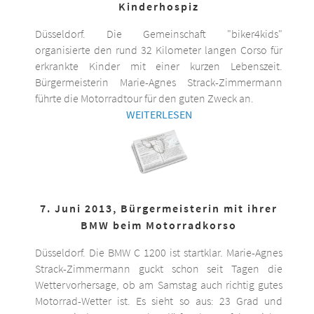
Kinderhospiz
Düsseldorf. Die Gemeinschaft "biker4kids"
organisierte den rund 32 Kilometer langen Corso für
erkrankte Kinder mit einer kurzen Lebenszeit.
Bürgermeisterin Marie-Agnes Strack-Zimmermann
führte die Motorradtour für den guten Zweck an.
WEITERLESEN
7. Juni 2013, Bürgermeisterin mit ihrer
BMW beim Motorradkorso
Düsseldorf. Die BMW C 1200 ist startklar. Marie-Agnes
Strack-Zimmermann guckt schon seit Tagen die
Wettervorhersage, ob am Samstag auch richtig gutes
Motorrad-Wetter ist. Es sieht so aus: 23 Grad und