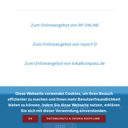
Zum Onlineangebot von RP ONLINE
Zum Onlineangebot von report-D
Zum Onlineangebot von lokalkompass.de
Diese Webseite verwendet Cookies, um Ihren Besuch
effizienter zu machen und Ihnen mehr Benutzerfreundlichkeit
bieten zu können. Indem Sie diese Webseite nutzen, erklären
Unterstützen Sie uns:
Sie sich mit dieser Verwendung einverstanden.
OK
DATENSCHUTZ & COOKIE RICHTLINIE