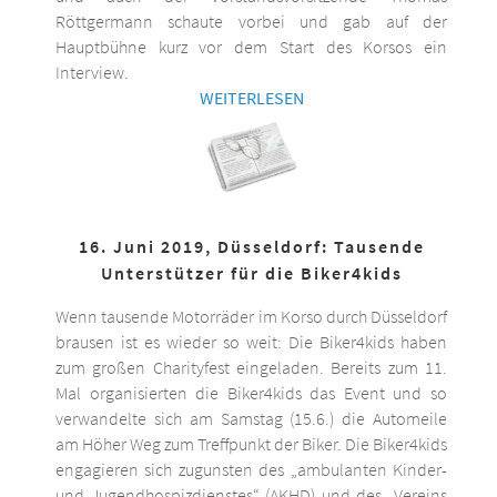
Röttgermann schaute vorbei und gab auf der
Hauptbühne kurz vor dem Start des Korsos ein
Interview.
WEITERLESEN
16. Juni 2019, Düsseldorf: Tausende
Unterstützer für die Biker4kids
Wenn tausende Motorräder im Korso durch Düsseldorf
brausen ist es wieder so weit: Die Biker4kids haben
zum großen Charityfest eingeladen. Bereits zum 11.
Mal organisierten die Biker4kids das Event und so
verwandelte sich am Samstag (15.6.) die Automeile
am Höher Weg zum Treffpunkt der Biker. Die Biker4kids
engagieren sich zugunsten des „ambulanten Kinder-
und Jugendhospizdienstes“ (AKHD) und des „Vereins