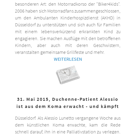
besonderen Art: den Motorradkorso der "Biker4kids".
2006 haben sich Motorradfans zusammengeschlossen,
um den Ambulanten Kinderhospizdienst (AKHD) in
Düsseldorf zu unterstützen und sich auch für Familien
mit einem lebensverkürzend erkrankten Kind zu
engagieren. Sie machen Ausflüge mit den betroffenen
Kindern, aber auch mit deren Geschwistern,
veranstalten gemeinsame Grillfeste und mehr.
WEITERLESEN
31. Mai 2015, Duchenne-Patient Alessio
ist aus dem Koma erwacht - und kämpft
Düsseldorf. Als Alessio Lunetto vergangene Woche aus
dem künstlichen Koma erwachte, kam die Rede
schnell darauf, ihn in eine Palliativstation zu verlegen.