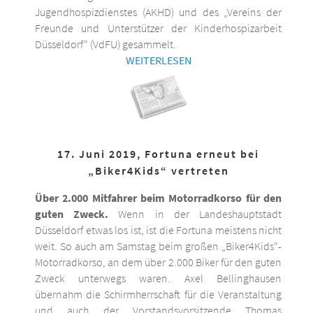
Jugendhospizdienstes (AKHD) und des „Vereins der
Freunde und Unterstützer der Kinderhospizarbeit
Düsseldorf“ (VdFU) gesammelt.
WEITERLESEN
17. Juni 2019, Fortuna erneut bei
„Biker4Kids“ vertreten
Über 2.000 Mitfahrer beim Motorradkorso für den
guten Zweck.
Wenn in der Landeshauptstadt
Düsseldorf etwas los ist, ist die Fortuna meistens nicht
weit. So auch am Samstag beim großen „Biker4Kids“-
Motorradkorso, an dem über 2.000 Biker für den guten
Zweck unterwegs waren. Axel Bellinghausen
übernahm die Schirmherrschaft für die Veranstaltung
und auch der Vorstandsvorsitzende Thomas