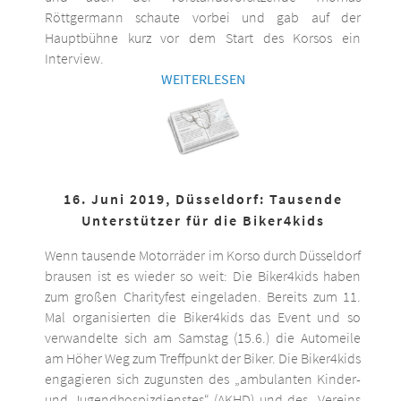
Röttgermann schaute vorbei und gab auf der
Hauptbühne kurz vor dem Start des Korsos ein
Interview.
WEITERLESEN
16. Juni 2019, Düsseldorf: Tausende
Unterstützer für die Biker4kids
Wenn tausende Motorräder im Korso durch Düsseldorf
brausen ist es wieder so weit: Die Biker4kids haben
zum großen Charityfest eingeladen. Bereits zum 11.
Mal organisierten die Biker4kids das Event und so
verwandelte sich am Samstag (15.6.) die Automeile
am Höher Weg zum Treffpunkt der Biker. Die Biker4kids
engagieren sich zugunsten des „ambulanten Kinder-
und Jugendhospizdienstes“ (AKHD) und des „Vereins