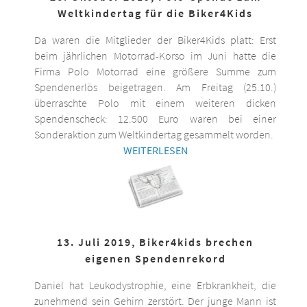
Weltkindertag für die Biker4Kids
Da waren die Mitglieder der Biker4Kids platt: Erst
beim jährlichen Motorrad-Korso im Juni hatte die
Firma Polo Motorrad eine größere Summe zum
Spendenerlös beigetragen. Am Freitag (25.10.)
überraschte Polo mit einem weiteren dicken
Spendenscheck: 12.500 Euro waren bei einer
Sonderaktion zum Weltkindertag gesammelt worden.
WEITERLESEN
13. Juli 2019, Biker4kids brechen
eigenen Spendenrekord
Daniel hat Leukodystrophie, eine Erbkrankheit, die
zunehmend sein Gehirn zerstört. Der junge Mann ist