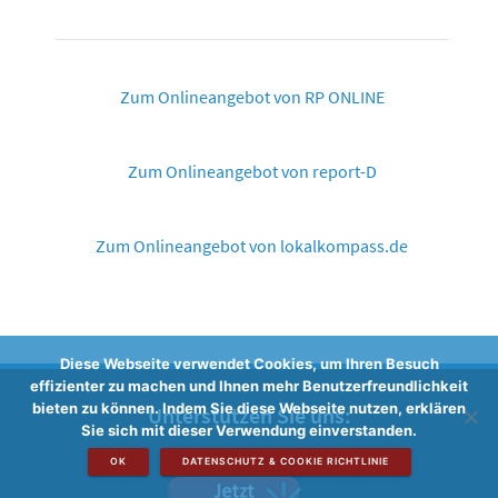
Zum Onlineangebot von RP ONLINE
Zum Onlineangebot von report-D
Zum Onlineangebot von lokalkompass.de
Diese Webseite verwendet Cookies, um Ihren Besuch
effizienter zu machen und Ihnen mehr Benutzerfreundlichkeit
bieten zu können. Indem Sie diese Webseite nutzen, erklären
Unterstützen Sie uns:
Sie sich mit dieser Verwendung einverstanden.
OK
DATENSCHUTZ & COOKIE RICHTLINIE