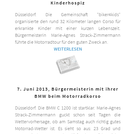
Kinderhospiz
Düsseldorf. Die Gemeinschaft "biker4kids"
organisierte den rund 32 Kilometer langen Corso für
erkrankte Kinder mit einer kurzen Lebenszeit.
Bürgermeisterin Marie-Agnes Strack-Zimmermann
führte die Motorradtour für den guten Zweck an.
WEITERLESEN
7. Juni 2013, Bürgermeisterin mit ihrer
BMW beim Motorradkorso
Düsseldorf. Die BMW C 1200 ist startklar. Marie-Agnes
Strack-Zimmermann guckt schon seit Tagen die
Wettervorhersage, ob am Samstag auch richtig gutes
Motorrad-Wetter ist. Es sieht so aus: 23 Grad und