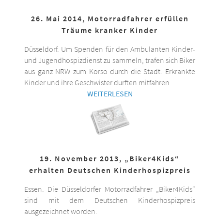
26. Mai 2014, Motorradfahrer erfüllen
Träume kranker Kinder
Düsseldorf. Um Spenden für den Ambulanten Kinder-
und Jugendhospizdienst zu sammeln, trafen sich Biker
aus ganz NRW zum Korso durch die Stadt. Erkrankte
Kinder und ihre Geschwister durften mitfahren.
WEITERLESEN
19. November 2013, „Biker4Kids“
erhalten Deutschen Kinderhospizpreis
Essen. Die Düsseldorfer Motorradfahrer „Biker4Kids“
sind mit dem Deutschen Kinderhospizpreis
ausgezeichnet worden.