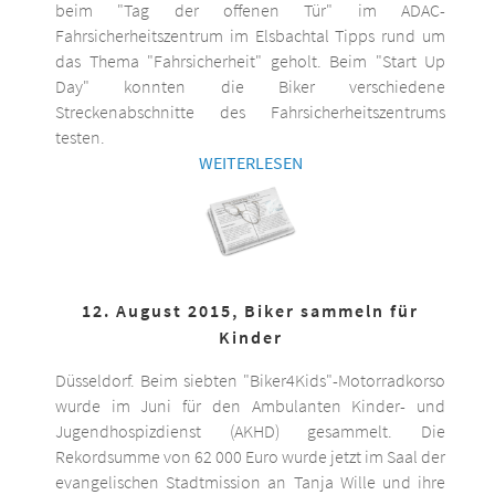
beim "Tag der offenen Tür" im ADAC-
Fahrsicherheitszentrum im Elsbachtal Tipps rund um
das Thema "Fahrsicherheit" geholt. Beim "Start Up
Day" konnten die Biker verschiedene
Streckenabschnitte des Fahrsicherheitszentrums
testen.
WEITERLESEN
12. August 2015, Biker sammeln für
Kinder
Düsseldorf. Beim siebten "Biker4Kids"-Motorradkorso
wurde im Juni für den Ambulanten Kinder- und
Jugendhospizdienst (AKHD) gesammelt. Die
Rekordsumme von 62 000 Euro wurde jetzt im Saal der
evangelischen Stadtmission an Tanja Wille und ihre