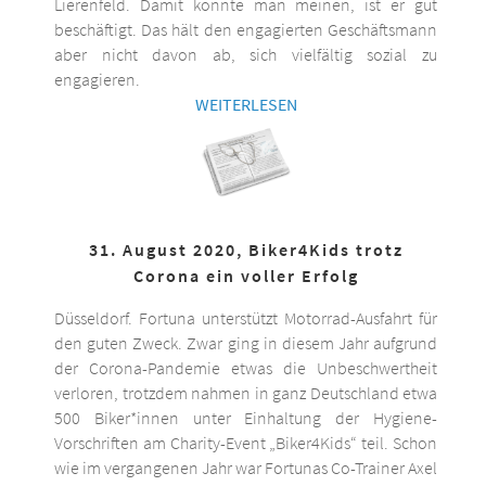
Lierenfeld. Damit könnte man meinen, ist er gut
beschäftigt. Das hält den engagierten Geschäftsmann
aber nicht davon ab, sich vielfältig sozial zu
engagieren.
WEITERLESEN
31. August 2020, Biker4Kids trotz
Corona ein voller Erfolg
Düsseldorf. Fortuna unterstützt Motorrad-Ausfahrt für
den guten Zweck. Zwar ging in diesem Jahr aufgrund
der Corona-Pandemie etwas die Unbeschwertheit
verloren, trotzdem nahmen in ganz Deutschland etwa
500 Biker*innen unter Einhaltung der Hygiene-
Vorschriften am Charity-Event „Biker4Kids“ teil. Schon
wie im vergangenen Jahr war Fortunas Co-Trainer Axel