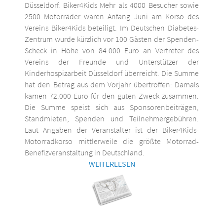
Düsseldorf. Biker4Kids Mehr als 4000 Besucher sowie
2500 Motorräder waren Anfang Juni am Korso des
Vereins Biker4Kids beteiligt. Im Deutschen Diabetes-
Zentrum wurde kürzlich vor 100 Gästen der Spenden-
Scheck in Höhe von 84.000 Euro an Vertreter des
Vereins der Freunde und Unterstützer der
Kinderhospizarbeit Düsseldorf überreicht. Die Summe
hat den Betrag aus dem Vorjahr übertroffen: Damals
kamen 72.000 Euro für den guten Zweck zusammen.
Die Summe speist sich aus Sponsorenbeiträgen,
Standmieten, Spenden und Teilnehmergebühren.
Laut Angaben der Veranstalter ist der Biker4Kids-
Motorradkorso mittlerweile die größte Motorrad-
Benefizveranstaltung in Deutschland.
WEITERLESEN