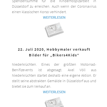
Spendensumme für die Kinderhospizarbeit in
Düsseldorf zu erreichen. Auch wenn der Coronavirus
einen klassischen Korso verhindert.
WEITERLESEN
22. Juli 2020, Hobbymaler verkauft
Bilder für „Bikers4Kids“
Niederkrüchten. Eines der größten Motorrad-
Benifizevents ist abgesagt. Axel Völl aus
Niederkrüchten startet deshalb eine eigene Aktion. Er
stellt seine abstrakten Gemälde in Düsseldorf aus und
bietet sie zum Verkauf an.
WEITERLESEN