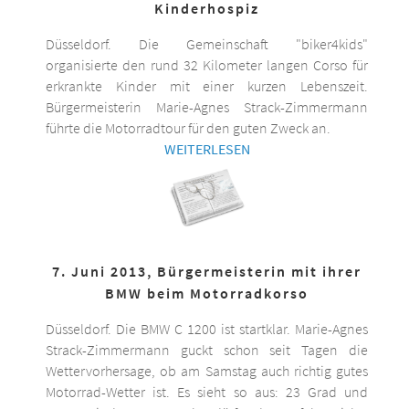
Kinderhospiz
Düsseldorf. Die Gemeinschaft "biker4kids"
organisierte den rund 32 Kilometer langen Corso für
erkrankte Kinder mit einer kurzen Lebenszeit.
Bürgermeisterin Marie-Agnes Strack-Zimmermann
führte die Motorradtour für den guten Zweck an.
WEITERLESEN
7. Juni 2013, Bürgermeisterin mit ihrer
BMW beim Motorradkorso
Düsseldorf. Die BMW C 1200 ist startklar. Marie-Agnes
Strack-Zimmermann guckt schon seit Tagen die
Wettervorhersage, ob am Samstag auch richtig gutes
Motorrad-Wetter ist. Es sieht so aus: 23 Grad und