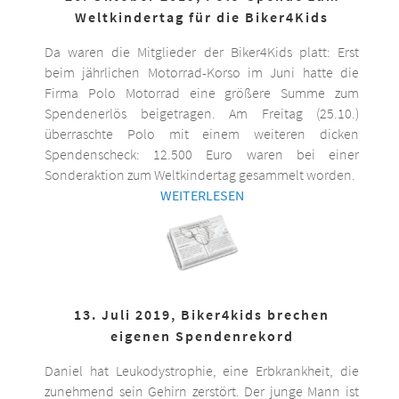
Weltkindertag für die Biker4Kids
Da waren die Mitglieder der Biker4Kids platt: Erst
beim jährlichen Motorrad-Korso im Juni hatte die
Firma Polo Motorrad eine größere Summe zum
Spendenerlös beigetragen. Am Freitag (25.10.)
überraschte Polo mit einem weiteren dicken
Spendenscheck: 12.500 Euro waren bei einer
Sonderaktion zum Weltkindertag gesammelt worden.
WEITERLESEN
13. Juli 2019, Biker4kids brechen
eigenen Spendenrekord
Daniel hat Leukodystrophie, eine Erbkrankheit, die
zunehmend sein Gehirn zerstört. Der junge Mann ist