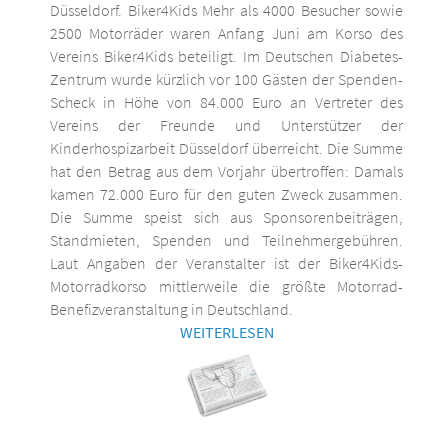
Düsseldorf. Biker4Kids Mehr als 4000 Besucher sowie
2500 Motorräder waren Anfang Juni am Korso des
Vereins Biker4Kids beteiligt. Im Deutschen Diabetes-
Zentrum wurde kürzlich vor 100 Gästen der Spenden-
Scheck in Höhe von 84.000 Euro an Vertreter des
Vereins der Freunde und Unterstützer der
Kinderhospizarbeit Düsseldorf überreicht. Die Summe
hat den Betrag aus dem Vorjahr übertroffen: Damals
kamen 72.000 Euro für den guten Zweck zusammen.
Die Summe speist sich aus Sponsorenbeiträgen,
Standmieten, Spenden und Teilnehmergebühren.
Laut Angaben der Veranstalter ist der Biker4Kids-
Motorradkorso mittlerweile die größte Motorrad-
Benefizveranstaltung in Deutschland.
WEITERLESEN