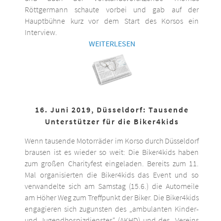
Röttgermann schaute vorbei und gab auf der
Hauptbühne kurz vor dem Start des Korsos ein
Interview.
WEITERLESEN
16. Juni 2019, Düsseldorf: Tausende
Unterstützer für die Biker4kids
Wenn tausende Motorräder im Korso durch Düsseldorf
brausen ist es wieder so weit: Die Biker4kids haben
zum großen Charityfest eingeladen. Bereits zum 11.
Mal organisierten die Biker4kids das Event und so
verwandelte sich am Samstag (15.6.) die Automeile
am Höher Weg zum Treffpunkt der Biker. Die Biker4kids
engagieren sich zugunsten des „ambulanten Kinder-
und Jugendhospizdienstes“ (AKHD) und des „Vereins