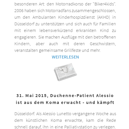
besonderen Art: den Motorradkorso der "Biker4kids".
2006 haben sich Motorradfans zusammengeschlossen,
um den Ambulanten Kinderhospizdienst (AKHD) in
Düsseldorf zu unterstützen und sich auch für Familien
mit einem lebensverkürzend erkrankten Kind zu
engagieren. Sie machen Ausflüge mit den betroffenen
Kindern, aber auch mit deren Geschwistern,
veranstalten gemeinsame Grillfeste und mehr.
WEITERLESEN
31. Mai 2015, Duchenne-Patient Alessio
ist aus dem Koma erwacht - und kämpft
Düsseldorf. Als Alessio Lunetto vergangene Woche aus
dem künstlichen Koma erwachte, kam die Rede
schnell darauf, ihn in eine Palliativstation zu verlegen.