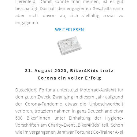
Lierenfeld. Damit könnte man meinen, ist er gut
beschäftigt. Das hält den engagierten Geschäftsmann
aber nicht davon ab, sich vielfältig sozial zu
engagieren.
WEITERLESEN
31. August 2020, Biker4Kids trotz
Corona ein voller Erfolg
Düsseldorf. Fortuna unterstützt Motorrad-Ausfahrt für
den guten Zweck. Zwar ging in diesem Jahr aufgrund
der Corona-Pandemie etwas die Unbeschwertheit
verloren, trotzdem nahmen in ganz Deutschland etwa
500 Biker*innen unter Einhaltung der Hygiene-
Vorschriften am Charity-Event „Biker4Kids“ teil. Schon
wie im vergangenen Jahr war Fortunas Co-Trainer Axel