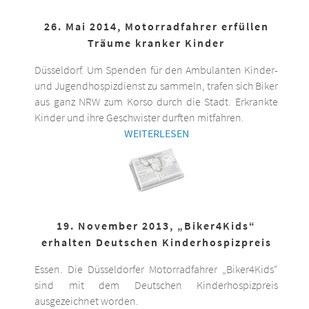
26. Mai 2014, Motorradfahrer erfüllen
Träume kranker Kinder
Düsseldorf. Um Spenden für den Ambulanten Kinder-
und Jugendhospizdienst zu sammeln, trafen sich Biker
aus ganz NRW zum Korso durch die Stadt. Erkrankte
Kinder und ihre Geschwister durften mitfahren.
WEITERLESEN
19. November 2013, „Biker4Kids“
erhalten Deutschen Kinderhospizpreis
Essen. Die Düsseldorfer Motorradfahrer „Biker4Kids“
sind mit dem Deutschen Kinderhospizpreis
ausgezeichnet worden.