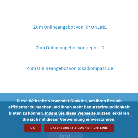
Zum Onlineangebot von RP ONLINE
Zum Onlineangebot von report-D
Zum Onlineangebot von lokalkompass.de
Diese Webseite verwendet Cookies, um Ihren Besuch
effizienter zu machen und Ihnen mehr Benutzerfreundlichkeit
bieten zu können. Indem Sie diese Webseite nutzen, erklären
Unterstützen Sie uns:
Sie sich mit dieser Verwendung einverstanden.
OK
DATENSCHUTZ & COOKIE RICHTLINIE