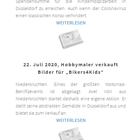
Spendensumme für die Kinderhospizarbeit in
Düsseldorf zu erreichen. Auch wenn der Coronavirus
einen klassischen Korso verhindert.
WEITERLESEN
22. Juli 2020, Hobbymaler verkauft
Bilder für „Bikers4Kids“
Niederkrüchten. Eines der größten Motorrad-
Benifizevents ist abgesagt. Axel Völl aus
Niederkrüchten startet deshalb eine eigene Aktion. Er
stellt seine abstrakten Gemälde in Düsseldorf aus und
bietet sie zum Verkauf an.
WEITERLESEN