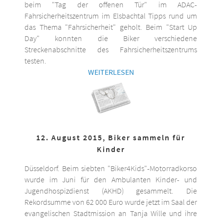
beim "Tag der offenen Tür" im ADAC-
Fahrsicherheitszentrum im Elsbachtal Tipps rund um
das Thema "Fahrsicherheit" geholt. Beim "Start Up
Day" konnten die Biker verschiedene
Streckenabschnitte des Fahrsicherheitszentrums
testen.
WEITERLESEN
12. August 2015, Biker sammeln für
Kinder
Düsseldorf. Beim siebten "Biker4Kids"-Motorradkorso
wurde im Juni für den Ambulanten Kinder- und
Jugendhospizdienst (AKHD) gesammelt. Die
Rekordsumme von 62 000 Euro wurde jetzt im Saal der
evangelischen Stadtmission an Tanja Wille und ihre