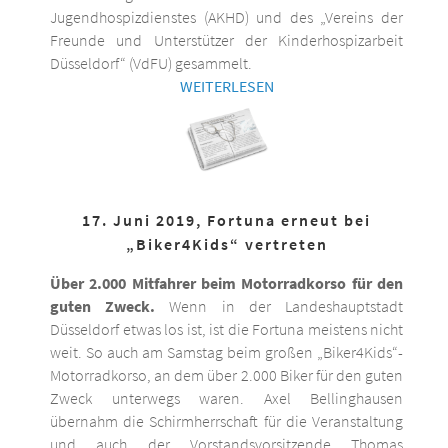
Jugendhospizdienstes (AKHD) und des „Vereins der
Freunde und Unterstützer der Kinderhospizarbeit
Düsseldorf“ (VdFU) gesammelt.
WEITERLESEN
17. Juni 2019, Fortuna erneut bei
„Biker4Kids“ vertreten
Über 2.000 Mitfahrer beim Motorradkorso für den
guten Zweck.
Wenn in der Landeshauptstadt
Düsseldorf etwas los ist, ist die Fortuna meistens nicht
weit. So auch am Samstag beim großen „Biker4Kids“-
Motorradkorso, an dem über 2.000 Biker für den guten
Zweck unterwegs waren. Axel Bellinghausen
übernahm die Schirmherrschaft für die Veranstaltung
und auch der Vorstandsvorsitzende Thomas