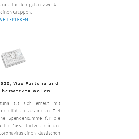
ende für den guten Zweck –
kleinen Gruppen.
WEITERLESEN
2020, Was Fortuna und
r bezwecken wollen
ortuna tut sich erneut mit
torradfahrern zusammen. Ziel
hohe Spendensumme für die
it in Düsseldorf zu erreichen.
oronavirus einen klassischen