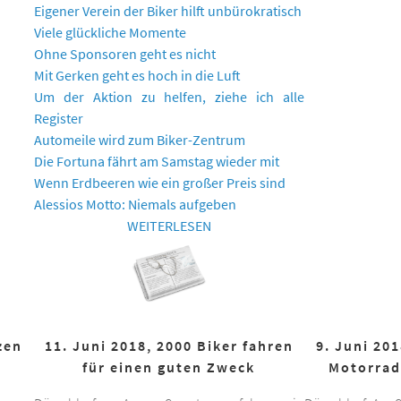
Eigener Verein der Biker hilft unbürokratisch
Viele glückliche Momente
Ohne Sponsoren geht es nicht
Mit Gerken geht es hoch in die Luft
Um der Aktion zu helfen, ziehe ich alle
Register
Automeile wird zum Biker-Zentrum
Die Fortuna fährt am Samstag wieder mit
Wenn Erdbeeren wie ein großer Preis sind
Alessios Motto: Niemals aufgeben
WEITERLESEN
zen
11. Juni 2018, 2000 Biker fahren
9. Juni 20
für einen guten Zweck
Motorrad