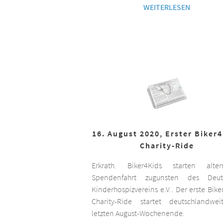
WEITERLESEN
16. August 2020, Erster Biker
Charity-Ride
Erkrath. Biker4Kids starten altern
Spendenfahrt zugunsten des Deut
Kinderhospizvereins e.V.. Der erste Bike
Charity-Ride startet deutschlandwe
letzten August-Wochenende.