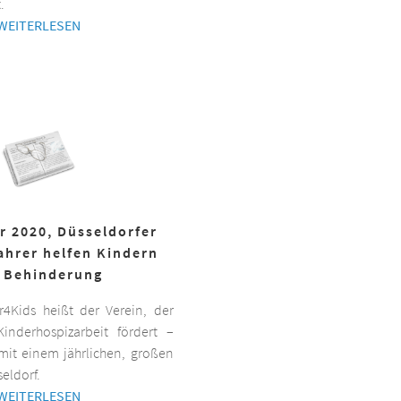
.
WEITERLESEN
r 2020, Düsseldorfer
ahrer helfen Kindern
 Behinderung
er4Kids heißt der Verein, der
inderhospizarbeit fördert –
it einem jährlichen, großen
eldorf.
WEITERLESEN