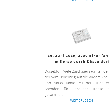
16. Juni 2019, 2000 Biker fa
im Korso durch Düsseldor
Düsseldorf. Viele Zuschauer säumten de
der vom Höherweg auf die andere Rhei
und zurück führte. Mit der Aktion 
Spenden für unheilbar kranke K
gesammelt.
WEITERLESEN