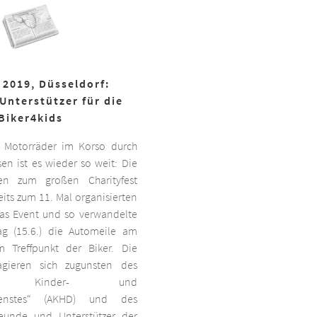
 2019, Düsseldorf:
Unterstützer für die
Biker4kids
 Motorräder im Korso durch
en ist es wieder so weit: Die
ben zum großen Charityfest
its zum 11. Mal organisierten
das Event und so verwandelte
g (15.6.) die Automeile am
 Treffpunkt der Biker. Die
agieren sich zugunsten des
ten Kinder- und
dienstes“ (AKHD) und des
reunde und Unterstützer der