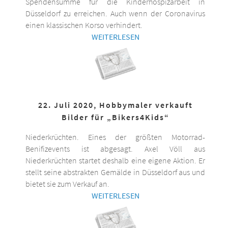
Spendensumme für die Kinderhospizarbeit in
Düsseldorf zu erreichen. Auch wenn der Coronavirus
einen klassischen Korso verhindert.
WEITERLESEN
22. Juli 2020, Hobbymaler verkauft
Bilder für „Bikers4Kids“
Niederkrüchten. Eines der größten Motorrad-
Benifizevents ist abgesagt. Axel Völl aus
Niederkrüchten startet deshalb eine eigene Aktion. Er
stellt seine abstrakten Gemälde in Düsseldorf aus und
bietet sie zum Verkauf an.
WEITERLESEN