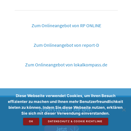
Zum Onlineangebot von RP ONLINE
Zum Onlineangebot von report-D
Zum Onlineangebot von lokalkompass.de
Diese Webseite verwendet Cookies, um Ihren Besuch
effizienter zu machen und Ihnen mehr Benutzerfreundlichkeit
bieten zu können. Indem Sie diese Webseite nutzen, erklären
Unterstützen Sie uns:
Sie sich mit dieser Verwendung einverstanden.
OK
DATENSCHUTZ & COOKIE RICHTLINIE