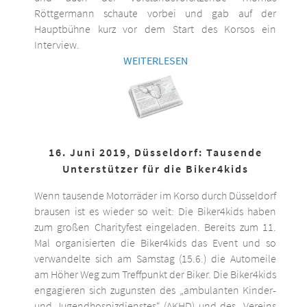
Röttgermann schaute vorbei und gab auf der
Hauptbühne kurz vor dem Start des Korsos ein
Interview.
WEITERLESEN
16. Juni 2019, Düsseldorf: Tausende
Unterstützer für die Biker4kids
Wenn tausende Motorräder im Korso durch Düsseldorf
brausen ist es wieder so weit: Die Biker4kids haben
zum großen Charityfest eingeladen. Bereits zum 11.
Mal organisierten die Biker4kids das Event und so
verwandelte sich am Samstag (15.6.) die Automeile
am Höher Weg zum Treffpunkt der Biker. Die Biker4kids
engagieren sich zugunsten des „ambulanten Kinder-
und Jugendhospizdienstes“ (AKHD) und des „Vereins