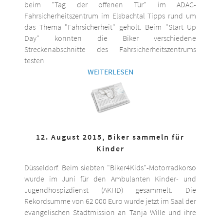
beim "Tag der offenen Tür" im ADAC-
Fahrsicherheitszentrum im Elsbachtal Tipps rund um
das Thema "Fahrsicherheit" geholt. Beim "Start Up
Day" konnten die Biker verschiedene
Streckenabschnitte des Fahrsicherheitszentrums
testen.
WEITERLESEN
12. August 2015, Biker sammeln für
Kinder
Düsseldorf. Beim siebten "Biker4Kids"-Motorradkorso
wurde im Juni für den Ambulanten Kinder- und
Jugendhospizdienst (AKHD) gesammelt. Die
Rekordsumme von 62 000 Euro wurde jetzt im Saal der
evangelischen Stadtmission an Tanja Wille und ihre