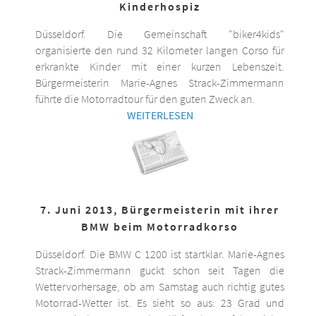
Kinderhospiz
Düsseldorf. Die Gemeinschaft "biker4kids"
organisierte den rund 32 Kilometer langen Corso für
erkrankte Kinder mit einer kurzen Lebenszeit.
Bürgermeisterin Marie-Agnes Strack-Zimmermann
führte die Motorradtour für den guten Zweck an.
WEITERLESEN
7. Juni 2013, Bürgermeisterin mit ihrer
BMW beim Motorradkorso
Düsseldorf. Die BMW C 1200 ist startklar. Marie-Agnes
Strack-Zimmermann guckt schon seit Tagen die
Wettervorhersage, ob am Samstag auch richtig gutes
Motorrad-Wetter ist. Es sieht so aus: 23 Grad und