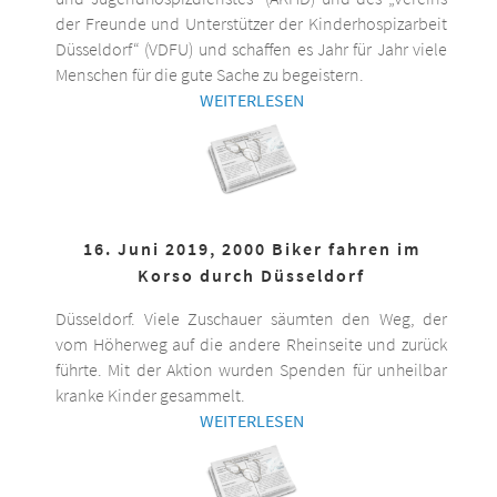
der Freunde und Unterstützer der Kinderhospizarbeit
Düsseldorf“ (VDFU) und schaffen es Jahr für Jahr viele
Menschen für die gute Sache zu begeistern.
WEITERLESEN
16. Juni 2019, 2000 Biker fahren im
Korso durch Düsseldorf
Düsseldorf. Viele Zuschauer säumten den Weg, der
vom Höherweg auf die andere Rheinseite und zurück
führte. Mit der Aktion wurden Spenden für unheilbar
kranke Kinder gesammelt.
WEITERLESEN