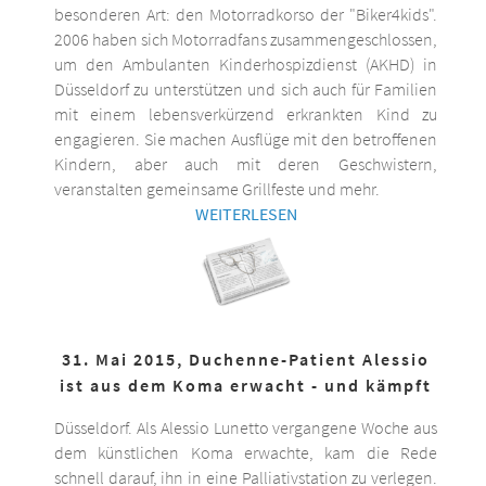
besonderen Art: den Motorradkorso der "Biker4kids".
2006 haben sich Motorradfans zusammengeschlossen,
um den Ambulanten Kinderhospizdienst (AKHD) in
Düsseldorf zu unterstützen und sich auch für Familien
mit einem lebensverkürzend erkrankten Kind zu
engagieren. Sie machen Ausflüge mit den betroffenen
Kindern, aber auch mit deren Geschwistern,
veranstalten gemeinsame Grillfeste und mehr.
WEITERLESEN
31. Mai 2015, Duchenne-Patient Alessio
ist aus dem Koma erwacht - und kämpft
Düsseldorf. Als Alessio Lunetto vergangene Woche aus
dem künstlichen Koma erwachte, kam die Rede
schnell darauf, ihn in eine Palliativstation zu verlegen.