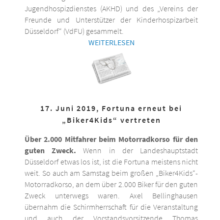
Jugendhospizdienstes (AKHD) und des „Vereins der
Freunde und Unterstützer der Kinderhospizarbeit
Düsseldorf“ (VdFU) gesammelt.
WEITERLESEN
17. Juni 2019, Fortuna erneut bei
„Biker4Kids“ vertreten
Über 2.000 Mitfahrer beim Motorradkorso für den
guten Zweck.
Wenn in der Landeshauptstadt
Düsseldorf etwas los ist, ist die Fortuna meistens nicht
weit. So auch am Samstag beim großen „Biker4Kids“-
Motorradkorso, an dem über 2.000 Biker für den guten
Zweck unterwegs waren. Axel Bellinghausen
übernahm die Schirmherrschaft für die Veranstaltung
und auch der Vorstandsvorsitzende Thomas