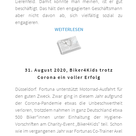
Lierenfeld. Damit könnte man meinen, ist er gut
beschäftigt. Das hält den engagierten Geschäftsmann
aber nicht davon ab, sich vielfältig sozial zu
engagieren.
WEITERLESEN
31. August 2020, Biker4Kids trotz
Corona ein voller Erfolg
Düsseldorf. Fortuna unterstützt Motorrad-Ausfahrt für
den guten Zweck. Zwar ging in diesem Jahr aufgrund
der Corona-Pandemie etwas die Unbeschwertheit
verloren, trotzdem nahmen in ganz Deutschland etwa
500 Biker*innen unter Einhaltung der Hygiene-
Vorschriften am Charity-Event „Biker4Kids“ teil. Schon
wie im vergangenen Jahr war Fortunas Co-Trainer Axel