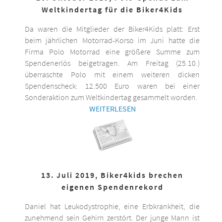
Weltkindertag für die Biker4Kids
Da waren die Mitglieder der Biker4Kids platt: Erst
beim jährlichen Motorrad-Korso im Juni hatte die
Firma Polo Motorrad eine größere Summe zum
Spendenerlös beigetragen. Am Freitag (25.10.)
überraschte Polo mit einem weiteren dicken
Spendenscheck: 12.500 Euro waren bei einer
Sonderaktion zum Weltkindertag gesammelt worden.
WEITERLESEN
13. Juli 2019, Biker4kids brechen
eigenen Spendenrekord
Daniel hat Leukodystrophie, eine Erbkrankheit, die
zunehmend sein Gehirn zerstört. Der junge Mann ist