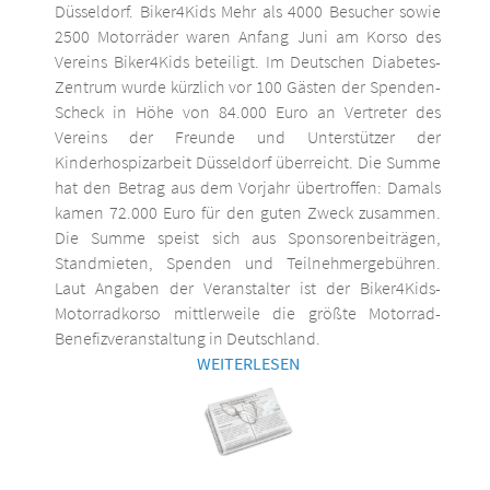
Düsseldorf. Biker4Kids Mehr als 4000 Besucher sowie
2500 Motorräder waren Anfang Juni am Korso des
Vereins Biker4Kids beteiligt. Im Deutschen Diabetes-
Zentrum wurde kürzlich vor 100 Gästen der Spenden-
Scheck in Höhe von 84.000 Euro an Vertreter des
Vereins der Freunde und Unterstützer der
Kinderhospizarbeit Düsseldorf überreicht. Die Summe
hat den Betrag aus dem Vorjahr übertroffen: Damals
kamen 72.000 Euro für den guten Zweck zusammen.
Die Summe speist sich aus Sponsorenbeiträgen,
Standmieten, Spenden und Teilnehmergebühren.
Laut Angaben der Veranstalter ist der Biker4Kids-
Motorradkorso mittlerweile die größte Motorrad-
Benefizveranstaltung in Deutschland.
WEITERLESEN