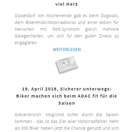
viel Herz
Düsseldorf. Am Wochenende gab es beim Dogwalk,
dem Biker4Kids-Motorradkorso und einer Aktion für
Menschen mit Rett-Syndrom gleich mehrere
Gelegenheiten, um sich für den guten Zweck zu
engagieren.
WEITERLESEN
19. April 2016, Sicherer unterwegs:
Biker machen sich beim ADAC fit für die
Saison
Grevenbroich. Möglichst sicher durch die Saison
kommen - das ist das Ziel aller Motorradfahrer. Mehr
als 300 Biker haben jetzt die Chance genutzt und sich