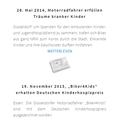
26. Mai 2014, Motorradfahrer erfüllen
Träume kranker Kinder
Düsseldorf. Um Spenden für den Ambulanten Kinder-
und Jugendhospizdienst zu sammeln, trafen sich Biker
aus ganz NRW zum Korso durch die Stadt. Erkrankte
Kinder und ihre Geschwister durften mitfahren.
WEITERLESEN
19. November 2013, „Biker4Kids“
erhalten Deutschen Kinderhospizpreis
Essen. Die Düsseldorfer Motorradfahrer „Biker4Kids“
sind mit dem Deutschen Kinderhospizpreis
ausgezeichnet worden.