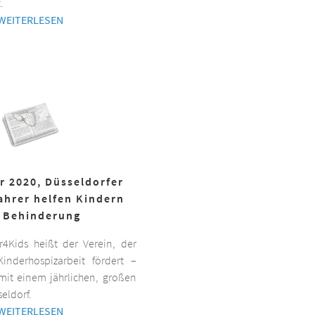
.
WEITERLESEN
r 2020, Düsseldorfer
ahrer helfen Kindern
 Behinderung
er4Kids heißt der Verein, der
inderhospizarbeit fördert –
it einem jährlichen, großen
eldorf.
WEITERLESEN