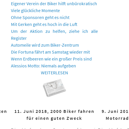
Eigener Verein der Biker hilft unbürokratisch
Viele glückliche Momente
Ohne Sponsoren geht es nicht
Mit Gerken geht es hoch in die Luft
Um der Aktion zu helfen, ziehe ich alle
Register
Automeile wird zum Biker-Zentrum
Die Fortuna fährt am Samstag wieder mit
Wenn Erdbeeren wie ein großer Preis sind
Alessios Motto: Niemals aufgeben
WEITERLESEN
zen
11. Juni 2018, 2000 Biker fahren
9. Juni 20
für einen guten Zweck
Motorrad