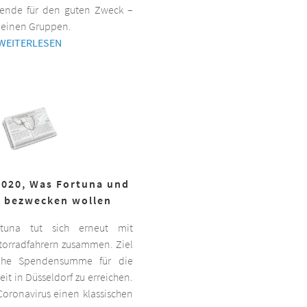
ende für den guten Zweck –
kleinen Gruppen.
WEITERLESEN
2020, Was Fortuna und
r bezwecken wollen
ortuna tut sich erneut mit
torradfahrern zusammen. Ziel
hohe Spendensumme für die
it in Düsseldorf zu erreichen.
oronavirus einen klassischen