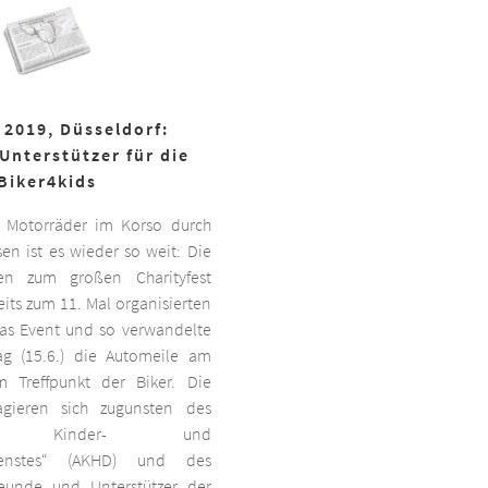
 2019, Düsseldorf:
Unterstützer für die
Biker4kids
 Motorräder im Korso durch
en ist es wieder so weit: Die
ben zum großen Charityfest
its zum 11. Mal organisierten
das Event und so verwandelte
g (15.6.) die Automeile am
 Treffpunkt der Biker. Die
agieren sich zugunsten des
ten Kinder- und
dienstes“ (AKHD) und des
reunde und Unterstützer der