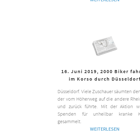
16. Juni 2019, 2000 Biker fa
im Korso durch Düsseldor
Düsseldorf. Viele Zuschauer säumten de
der vom Höherweg auf die andere Rhei
und zurück führte. Mit der Aktion 
Spenden für unheilbar kranke K
gesammelt.
WEITERLESEN