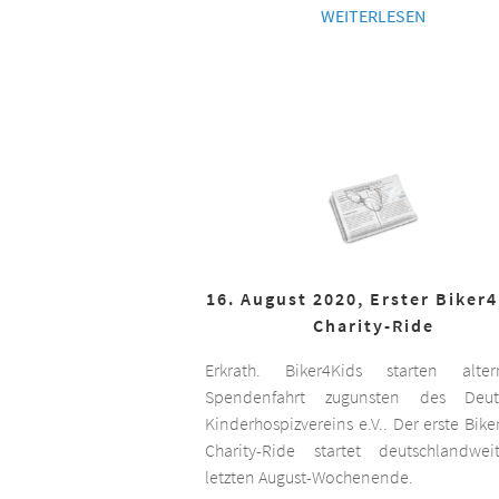
WEITERLESEN
16. August 2020, Erster Biker
Charity-Ride
Erkrath. Biker4Kids starten altern
Spendenfahrt zugunsten des Deut
Kinderhospizvereins e.V.. Der erste Bike
Charity-Ride startet deutschlandwe
letzten August-Wochenende.