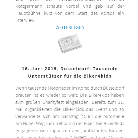
Röttgermann schaute vorbei und gab auf der
Hauptbühne kurz vor dem Start des Korsos ein
Interview.
WEITERLESEN
16. Juni 2019, Düsseldorf: Tausende
Unterstützer für die Biker4kids
Wenn tausende Motorräder im Korso durch Düsseldorf
brausen ist es wieder so weit: Die Biker4kids haben
zum großen Charityfest eingeladen. Bereits zum 11.
Mal organisierten die Biker4kids das Event und so
verwandelte sich am Samstag (15.6.) die Automeile
am Höher Weg zum Treffpunkt der Biker. Die Biker4kids
engagieren sich zugunsten des „ambulanten Kinder-
und Jugendhospizdienstes“ (AKHD) und des „Vereins