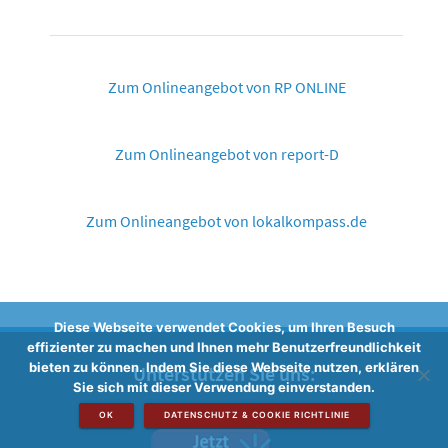
Zum Onlineangebot von RP ONLINE
Zum Onlineangebot von report-D
Zum Onlineangebot von lokalkompass.de
Diese Webseite verwendet Cookies, um Ihren Besuch
effizienter zu machen und Ihnen mehr Benutzerfreundlichkeit
bieten zu können. Indem Sie diese Webseite nutzen, erklären
Unterstützen Sie uns:
Sie sich mit dieser Verwendung einverstanden.
OK
DATENSCHUTZ & COOKIE RICHTLINIE