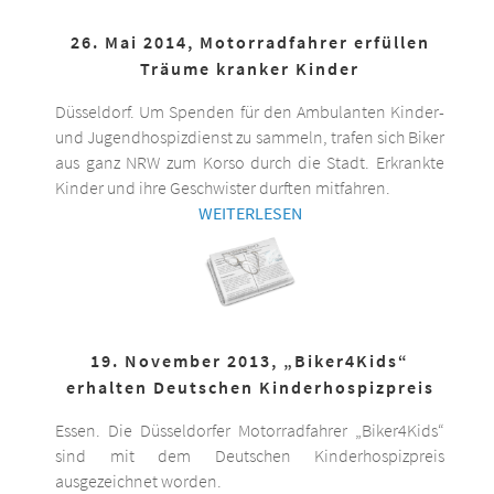
26. Mai 2014, Motorradfahrer erfüllen
Träume kranker Kinder
Düsseldorf. Um Spenden für den Ambulanten Kinder-
und Jugendhospizdienst zu sammeln, trafen sich Biker
aus ganz NRW zum Korso durch die Stadt. Erkrankte
Kinder und ihre Geschwister durften mitfahren.
WEITERLESEN
19. November 2013, „Biker4Kids“
erhalten Deutschen Kinderhospizpreis
Essen. Die Düsseldorfer Motorradfahrer „Biker4Kids“
sind mit dem Deutschen Kinderhospizpreis
ausgezeichnet worden.