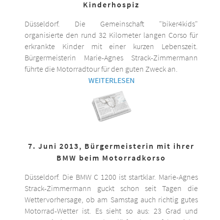
Kinderhospiz
Düsseldorf. Die Gemeinschaft "biker4kids"
organisierte den rund 32 Kilometer langen Corso für
erkrankte Kinder mit einer kurzen Lebenszeit.
Bürgermeisterin Marie-Agnes Strack-Zimmermann
führte die Motorradtour für den guten Zweck an.
WEITERLESEN
7. Juni 2013, Bürgermeisterin mit ihrer
BMW beim Motorradkorso
Düsseldorf. Die BMW C 1200 ist startklar. Marie-Agnes
Strack-Zimmermann guckt schon seit Tagen die
Wettervorhersage, ob am Samstag auch richtig gutes
Motorrad-Wetter ist. Es sieht so aus: 23 Grad und