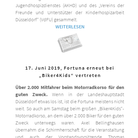
Jugendhospizdienstes (AKHD) und des „Vereins der
Freunde und Unterstützer der Kinderhospizarbeit
Düsseldorf“ (VdFU) gesammelt.
WEITERLESEN
17. Juni 2019, Fortuna erneut bei
„Biker4Kids“ vertreten
Über 2.000 Mitfahrer beim Motorradkorso für den
guten Zweck.
Wenn in der Landeshauptstadt
Düsseldorf etwas los ist, ist die Fortuna meistens nicht
weit. So auch am Samstag beim großen „Biker4Kids“-
Motorradkorso, an dem über 2.000 Biker für den guten
Zweck unterwegs waren. Axel Bellinghausen
übernahm die Schirmherrschaft für die Veranstaltung
und auch der Vorstandsvorsitzende Thomas