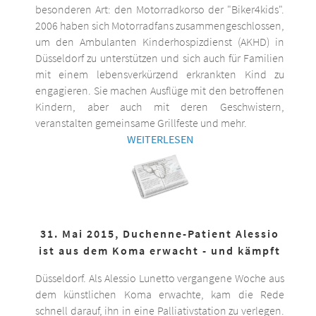
besonderen Art: den Motorradkorso der "Biker4kids".
2006 haben sich Motorradfans zusammengeschlossen,
um den Ambulanten Kinderhospizdienst (AKHD) in
Düsseldorf zu unterstützen und sich auch für Familien
mit einem lebensverkürzend erkrankten Kind zu
engagieren. Sie machen Ausflüge mit den betroffenen
Kindern, aber auch mit deren Geschwistern,
veranstalten gemeinsame Grillfeste und mehr.
WEITERLESEN
31. Mai 2015, Duchenne-Patient Alessio
ist aus dem Koma erwacht - und kämpft
Düsseldorf. Als Alessio Lunetto vergangene Woche aus
dem künstlichen Koma erwachte, kam die Rede
schnell darauf, ihn in eine Palliativstation zu verlegen.