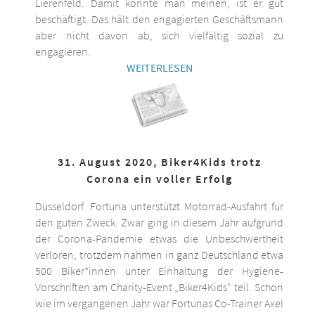
Lierenfeld. Damit könnte man meinen, ist er gut
beschäftigt. Das hält den engagierten Geschäftsmann
aber nicht davon ab, sich vielfältig sozial zu
engagieren.
WEITERLESEN
31. August 2020, Biker4Kids trotz
Corona ein voller Erfolg
Düsseldorf. Fortuna unterstützt Motorrad-Ausfahrt für
den guten Zweck. Zwar ging in diesem Jahr aufgrund
der Corona-Pandemie etwas die Unbeschwertheit
verloren, trotzdem nahmen in ganz Deutschland etwa
500 Biker*innen unter Einhaltung der Hygiene-
Vorschriften am Charity-Event „Biker4Kids“ teil. Schon
wie im vergangenen Jahr war Fortunas Co-Trainer Axel