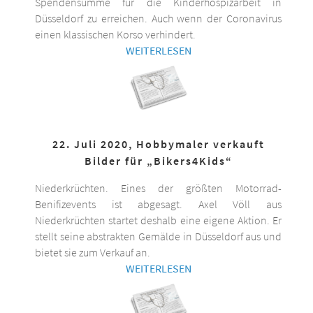
Spendensumme für die Kinderhospizarbeit in
Düsseldorf zu erreichen. Auch wenn der Coronavirus
einen klassischen Korso verhindert.
WEITERLESEN
22. Juli 2020, Hobbymaler verkauft
Bilder für „Bikers4Kids“
Niederkrüchten. Eines der größten Motorrad-
Benifizevents ist abgesagt. Axel Völl aus
Niederkrüchten startet deshalb eine eigene Aktion. Er
stellt seine abstrakten Gemälde in Düsseldorf aus und
bietet sie zum Verkauf an.
WEITERLESEN