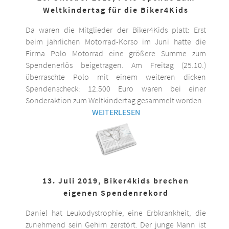
Weltkindertag für die Biker4Kids
Da waren die Mitglieder der Biker4Kids platt: Erst
beim jährlichen Motorrad-Korso im Juni hatte die
Firma Polo Motorrad eine größere Summe zum
Spendenerlös beigetragen. Am Freitag (25.10.)
überraschte Polo mit einem weiteren dicken
Spendenscheck: 12.500 Euro waren bei einer
Sonderaktion zum Weltkindertag gesammelt worden.
WEITERLESEN
13. Juli 2019, Biker4kids brechen
eigenen Spendenrekord
Daniel hat Leukodystrophie, eine Erbkrankheit, die
zunehmend sein Gehirn zerstört. Der junge Mann ist