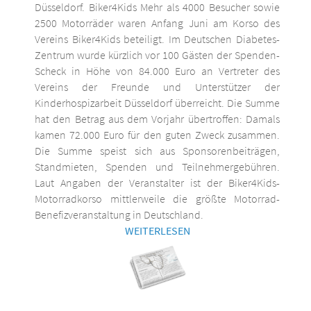
Düsseldorf. Biker4Kids Mehr als 4000 Besucher sowie
2500 Motorräder waren Anfang Juni am Korso des
Vereins Biker4Kids beteiligt. Im Deutschen Diabetes-
Zentrum wurde kürzlich vor 100 Gästen der Spenden-
Scheck in Höhe von 84.000 Euro an Vertreter des
Vereins der Freunde und Unterstützer der
Kinderhospizarbeit Düsseldorf überreicht. Die Summe
hat den Betrag aus dem Vorjahr übertroffen: Damals
kamen 72.000 Euro für den guten Zweck zusammen.
Die Summe speist sich aus Sponsorenbeiträgen,
Standmieten, Spenden und Teilnehmergebühren.
Laut Angaben der Veranstalter ist der Biker4Kids-
Motorradkorso mittlerweile die größte Motorrad-
Benefizveranstaltung in Deutschland.
WEITERLESEN