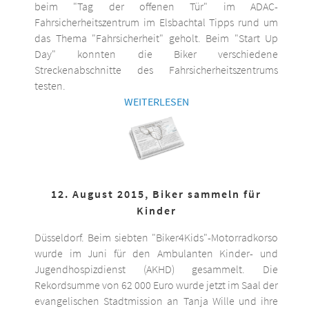
beim "Tag der offenen Tür" im ADAC-
Fahrsicherheitszentrum im Elsbachtal Tipps rund um
das Thema "Fahrsicherheit" geholt. Beim "Start Up
Day" konnten die Biker verschiedene
Streckenabschnitte des Fahrsicherheitszentrums
testen.
WEITERLESEN
12. August 2015, Biker sammeln für
Kinder
Düsseldorf. Beim siebten "Biker4Kids"-Motorradkorso
wurde im Juni für den Ambulanten Kinder- und
Jugendhospizdienst (AKHD) gesammelt. Die
Rekordsumme von 62 000 Euro wurde jetzt im Saal der
evangelischen Stadtmission an Tanja Wille und ihre