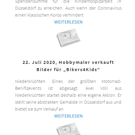
Spendensumme für die Kinderhospizarbeit in
Düsseldorf zu erreichen. Auch wenn der Coronavirus
einen klassischen Korso verhindert.
WEITERLESEN
22. Juli 2020, Hobbymaler verkauft
Bilder für „Bikers4Kids“
Niederkrüchten. Eines der größten Motorrad-
Benifizevents ist abgesagt. Axel Völl aus
Niederkrüchten startet deshalb eine eigene Aktion. Er
stellt seine abstrakten Gemälde in Düsseldorf aus und
bietet sie zum Verkauf an.
WEITERLESEN