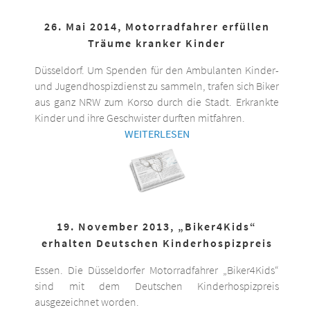
26. Mai 2014, Motorradfahrer erfüllen
Träume kranker Kinder
Düsseldorf. Um Spenden für den Ambulanten Kinder-
und Jugendhospizdienst zu sammeln, trafen sich Biker
aus ganz NRW zum Korso durch die Stadt. Erkrankte
Kinder und ihre Geschwister durften mitfahren.
WEITERLESEN
19. November 2013, „Biker4Kids“
erhalten Deutschen Kinderhospizpreis
Essen. Die Düsseldorfer Motorradfahrer „Biker4Kids“
sind mit dem Deutschen Kinderhospizpreis
ausgezeichnet worden.