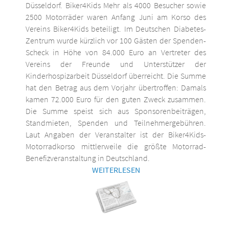
Düsseldorf. Biker4Kids Mehr als 4000 Besucher sowie
2500 Motorräder waren Anfang Juni am Korso des
Vereins Biker4Kids beteiligt. Im Deutschen Diabetes-
Zentrum wurde kürzlich vor 100 Gästen der Spenden-
Scheck in Höhe von 84.000 Euro an Vertreter des
Vereins der Freunde und Unterstützer der
Kinderhospizarbeit Düsseldorf überreicht. Die Summe
hat den Betrag aus dem Vorjahr übertroffen: Damals
kamen 72.000 Euro für den guten Zweck zusammen.
Die Summe speist sich aus Sponsorenbeiträgen,
Standmieten, Spenden und Teilnehmergebühren.
Laut Angaben der Veranstalter ist der Biker4Kids-
Motorradkorso mittlerweile die größte Motorrad-
Benefizveranstaltung in Deutschland.
WEITERLESEN