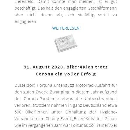
Lierenfeld. Damit könnte man meinen, ist er gut
beschäftigt. Das hält den engagierten Geschäftsmann
aber nicht davon ab, sich vielfältig sozial zu
engagieren.
WEITERLESEN
31. August 2020, Biker4Kids trotz
Corona ein voller Erfolg
Düsseldorf. Fortuna unterstützt Motorrad-Ausfahrt für
den guten Zweck. Zwar ging in diesem Jahr aufgrund
der Corona-Pandemie etwas die Unbeschwertheit
verloren, trotzdem nahmen in ganz Deutschland etwa
500 Biker*innen unter Einhaltung der Hygiene-
Vorschriften am Charity-Event „Biker4Kids“ teil. Schon
wie im vergangenen Jahr war Fortunas Co-Trainer Axel