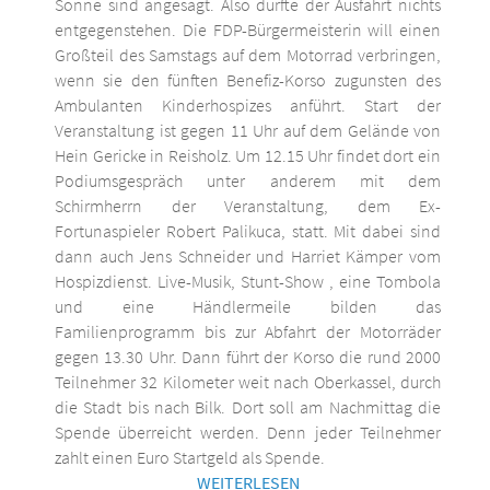
Sonne sind angesagt. Also dürfte der Ausfahrt nichts
entgegenstehen. Die FDP-Bürgermeisterin will einen
Großteil des Samstags auf dem Motorrad verbringen,
wenn sie den fünften Benefiz-Korso zugunsten des
Ambulanten Kinderhospizes anführt. Start der
Veranstaltung ist gegen 11 Uhr auf dem Gelände von
Hein Gericke in Reisholz. Um 12.15 Uhr findet dort ein
Podiumsgespräch unter anderem mit dem
Schirmherrn der Veranstaltung, dem Ex-
Fortunaspieler Robert Palikuca, statt. Mit dabei sind
dann auch Jens Schneider und Harriet Kämper vom
Hospizdienst. Live-Musik, Stunt-Show , eine Tombola
und eine Händlermeile bilden das
Familienprogramm bis zur Abfahrt der Motorräder
gegen 13.30 Uhr. Dann führt der Korso die rund 2000
Teilnehmer 32 Kilometer weit nach Oberkassel, durch
die Stadt bis nach Bilk. Dort soll am Nachmittag die
Spende überreicht werden. Denn jeder Teilnehmer
zahlt einen Euro Startgeld als Spende.
WEITERLESEN