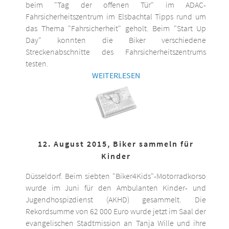
beim "Tag der offenen Tür" im ADAC-
Fahrsicherheitszentrum im Elsbachtal Tipps rund um
das Thema "Fahrsicherheit" geholt. Beim "Start Up
Day" konnten die Biker verschiedene
Streckenabschnitte des Fahrsicherheitszentrums
testen.
WEITERLESEN
12. August 2015, Biker sammeln für
Kinder
Düsseldorf. Beim siebten "Biker4Kids"-Motorradkorso
wurde im Juni für den Ambulanten Kinder- und
Jugendhospizdienst (AKHD) gesammelt. Die
Rekordsumme von 62 000 Euro wurde jetzt im Saal der
evangelischen Stadtmission an Tanja Wille und ihre