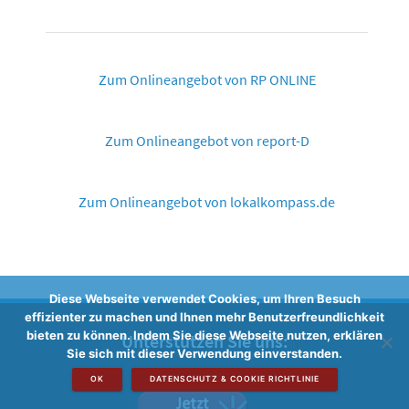
Zum Onlineangebot von RP ONLINE
Zum Onlineangebot von report-D
Zum Onlineangebot von lokalkompass.de
Diese Webseite verwendet Cookies, um Ihren Besuch
effizienter zu machen und Ihnen mehr Benutzerfreundlichkeit
bieten zu können. Indem Sie diese Webseite nutzen, erklären
Unterstützen Sie uns:
Sie sich mit dieser Verwendung einverstanden.
OK
DATENSCHUTZ & COOKIE RICHTLINIE