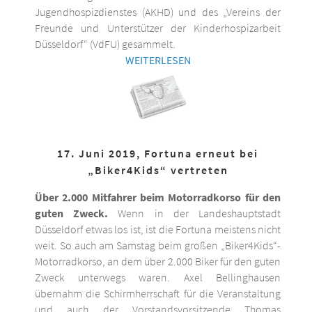
Jugendhospizdienstes (AKHD) und des „Vereins der
Freunde und Unterstützer der Kinderhospizarbeit
Düsseldorf“ (VdFU) gesammelt.
WEITERLESEN
17. Juni 2019, Fortuna erneut bei
„Biker4Kids“ vertreten
Über 2.000 Mitfahrer beim Motorradkorso für den
guten Zweck.
Wenn in der Landeshauptstadt
Düsseldorf etwas los ist, ist die Fortuna meistens nicht
weit. So auch am Samstag beim großen „Biker4Kids“-
Motorradkorso, an dem über 2.000 Biker für den guten
Zweck unterwegs waren. Axel Bellinghausen
übernahm die Schirmherrschaft für die Veranstaltung
und auch der Vorstandsvorsitzende Thomas