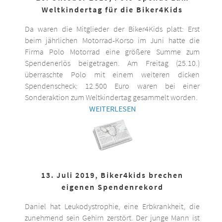
Weltkindertag für die Biker4Kids
Da waren die Mitglieder der Biker4Kids platt: Erst
beim jährlichen Motorrad-Korso im Juni hatte die
Firma Polo Motorrad eine größere Summe zum
Spendenerlös beigetragen. Am Freitag (25.10.)
überraschte Polo mit einem weiteren dicken
Spendenscheck: 12.500 Euro waren bei einer
Sonderaktion zum Weltkindertag gesammelt worden.
WEITERLESEN
13. Juli 2019, Biker4kids brechen
eigenen Spendenrekord
Daniel hat Leukodystrophie, eine Erbkrankheit, die
zunehmend sein Gehirn zerstört. Der junge Mann ist