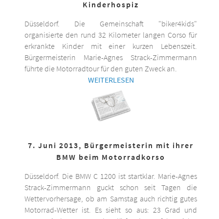
Kinderhospiz
Düsseldorf. Die Gemeinschaft "biker4kids"
organisierte den rund 32 Kilometer langen Corso für
erkrankte Kinder mit einer kurzen Lebenszeit.
Bürgermeisterin Marie-Agnes Strack-Zimmermann
führte die Motorradtour für den guten Zweck an.
WEITERLESEN
7. Juni 2013, Bürgermeisterin mit ihrer
BMW beim Motorradkorso
Düsseldorf. Die BMW C 1200 ist startklar. Marie-Agnes
Strack-Zimmermann guckt schon seit Tagen die
Wettervorhersage, ob am Samstag auch richtig gutes
Motorrad-Wetter ist. Es sieht so aus: 23 Grad und