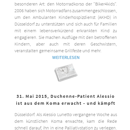
besonderen Art: den Motorradkorso der "Biker4kids".
2006 haben sich Motorradfans zusammengeschlossen,
um den Ambulanten Kinderhospizdienst (AKHD) in
Düsseldorf zu unterstützen und sich auch für Familien
mit einem lebensverkürzend erkrankten Kind zu
engagieren. Sie machen Ausflüge mit den betroffenen
Kindern, aber auch mit deren Geschwistern,
veranstalten gemeinsame Grillfeste und mehr.
WEITERLESEN
31. Mai 2015, Duchenne-Patient Alessio
ist aus dem Koma erwacht - und kämpft
Düsseldorf. Als Alessio Lunetto vergangene Woche aus
dem künstlichen Koma erwachte, kam die Rede
schnell darauf, ihn in eine Palliativstation zu verlegen.