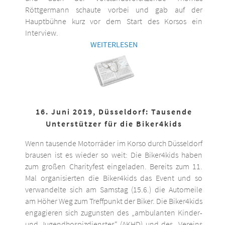
Röttgermann schaute vorbei und gab auf der
Hauptbühne kurz vor dem Start des Korsos ein
Interview.
WEITERLESEN
16. Juni 2019, Düsseldorf: Tausende
Unterstützer für die Biker4kids
Wenn tausende Motorräder im Korso durch Düsseldorf
brausen ist es wieder so weit: Die Biker4kids haben
zum großen Charityfest eingeladen. Bereits zum 11.
Mal organisierten die Biker4kids das Event und so
verwandelte sich am Samstag (15.6.) die Automeile
am Höher Weg zum Treffpunkt der Biker. Die Biker4kids
engagieren sich zugunsten des „ambulanten Kinder-
und Jugendhospizdienstes“ (AKHD) und des „Vereins