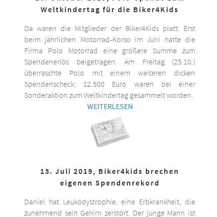
Weltkindertag für die Biker4Kids
Da waren die Mitglieder der Biker4Kids platt: Erst
beim jährlichen Motorrad-Korso im Juni hatte die
Firma Polo Motorrad eine größere Summe zum
Spendenerlös beigetragen. Am Freitag (25.10.)
überraschte Polo mit einem weiteren dicken
Spendenscheck: 12.500 Euro waren bei einer
Sonderaktion zum Weltkindertag gesammelt worden.
WEITERLESEN
13. Juli 2019, Biker4kids brechen
eigenen Spendenrekord
Daniel hat Leukodystrophie, eine Erbkrankheit, die
zunehmend sein Gehirn zerstört. Der junge Mann ist