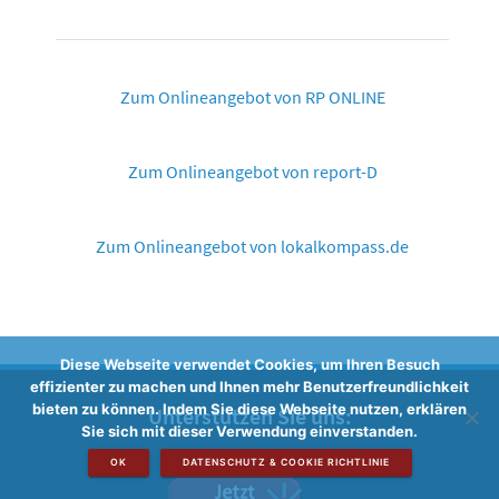
Zum Onlineangebot von RP ONLINE
Zum Onlineangebot von report-D
Zum Onlineangebot von lokalkompass.de
Diese Webseite verwendet Cookies, um Ihren Besuch
effizienter zu machen und Ihnen mehr Benutzerfreundlichkeit
bieten zu können. Indem Sie diese Webseite nutzen, erklären
Unterstützen Sie uns:
Sie sich mit dieser Verwendung einverstanden.
OK
DATENSCHUTZ & COOKIE RICHTLINIE