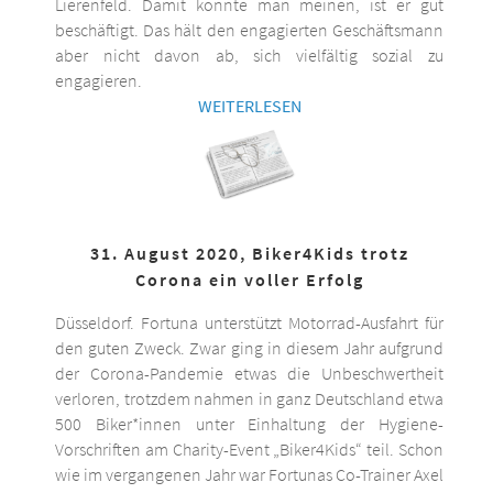
Lierenfeld. Damit könnte man meinen, ist er gut
beschäftigt. Das hält den engagierten Geschäftsmann
aber nicht davon ab, sich vielfältig sozial zu
engagieren.
WEITERLESEN
31. August 2020, Biker4Kids trotz
Corona ein voller Erfolg
Düsseldorf. Fortuna unterstützt Motorrad-Ausfahrt für
den guten Zweck. Zwar ging in diesem Jahr aufgrund
der Corona-Pandemie etwas die Unbeschwertheit
verloren, trotzdem nahmen in ganz Deutschland etwa
500 Biker*innen unter Einhaltung der Hygiene-
Vorschriften am Charity-Event „Biker4Kids“ teil. Schon
wie im vergangenen Jahr war Fortunas Co-Trainer Axel