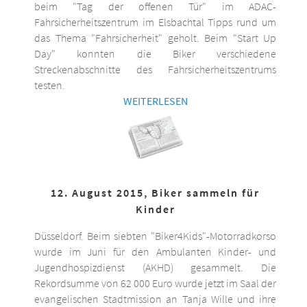
beim "Tag der offenen Tür" im ADAC-
Fahrsicherheitszentrum im Elsbachtal Tipps rund um
das Thema "Fahrsicherheit" geholt. Beim "Start Up
Day" konnten die Biker verschiedene
Streckenabschnitte des Fahrsicherheitszentrums
testen.
WEITERLESEN
12. August 2015, Biker sammeln für
Kinder
Düsseldorf. Beim siebten "Biker4Kids"-Motorradkorso
wurde im Juni für den Ambulanten Kinder- und
Jugendhospizdienst (AKHD) gesammelt. Die
Rekordsumme von 62 000 Euro wurde jetzt im Saal der
evangelischen Stadtmission an Tanja Wille und ihre