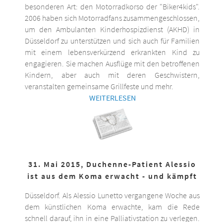
besonderen Art: den Motorradkorso der "Biker4kids".
2006 haben sich Motorradfans zusammengeschlossen,
um den Ambulanten Kinderhospizdienst (AKHD) in
Düsseldorf zu unterstützen und sich auch für Familien
mit einem lebensverkürzend erkrankten Kind zu
engagieren. Sie machen Ausflüge mit den betroffenen
Kindern, aber auch mit deren Geschwistern,
veranstalten gemeinsame Grillfeste und mehr.
WEITERLESEN
31. Mai 2015, Duchenne-Patient Alessio
ist aus dem Koma erwacht - und kämpft
Düsseldorf. Als Alessio Lunetto vergangene Woche aus
dem künstlichen Koma erwachte, kam die Rede
schnell darauf, ihn in eine Palliativstation zu verlegen.