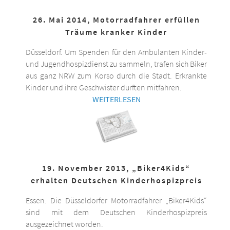
26. Mai 2014, Motorradfahrer erfüllen
Träume kranker Kinder
Düsseldorf. Um Spenden für den Ambulanten Kinder-
und Jugendhospizdienst zu sammeln, trafen sich Biker
aus ganz NRW zum Korso durch die Stadt. Erkrankte
Kinder und ihre Geschwister durften mitfahren.
WEITERLESEN
19. November 2013, „Biker4Kids“
erhalten Deutschen Kinderhospizpreis
Essen. Die Düsseldorfer Motorradfahrer „Biker4Kids“
sind mit dem Deutschen Kinderhospizpreis
ausgezeichnet worden.