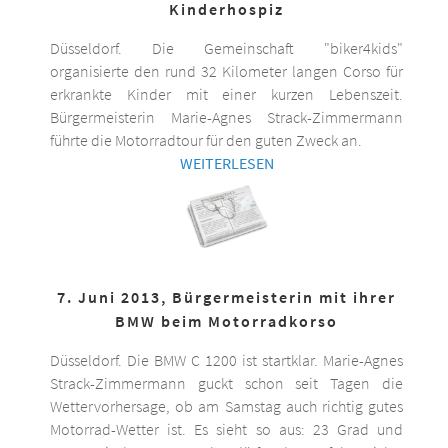
Kinderhospiz
Düsseldorf. Die Gemeinschaft "biker4kids"
organisierte den rund 32 Kilometer langen Corso für
erkrankte Kinder mit einer kurzen Lebenszeit.
Bürgermeisterin Marie-Agnes Strack-Zimmermann
führte die Motorradtour für den guten Zweck an.
WEITERLESEN
7. Juni 2013, Bürgermeisterin mit ihrer
BMW beim Motorradkorso
Düsseldorf. Die BMW C 1200 ist startklar. Marie-Agnes
Strack-Zimmermann guckt schon seit Tagen die
Wettervorhersage, ob am Samstag auch richtig gutes
Motorrad-Wetter ist. Es sieht so aus: 23 Grad und