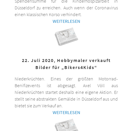
Spendensumme für die Kinderhospizarbeit in
Düsseldorf zu erreichen. Auch wenn der Coronavirus
einen klassischen Korso verhindert.
WEITERLESEN
22. Juli 2020, Hobbymaler verkauft
Bilder für „Bikers4Kids“
Niederkrüchten. Eines der größten Motorrad-
Benifizevents ist abgesagt. Axel Völl aus
Niederkrüchten startet deshalb eine eigene Aktion. Er
stellt seine abstrakten Gemälde in Düsseldorf aus und
bietet sie zum Verkauf an.
WEITERLESEN