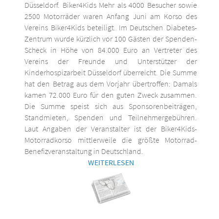
Düsseldorf. Biker4Kids Mehr als 4000 Besucher sowie
2500 Motorräder waren Anfang Juni am Korso des
Vereins Biker4Kids beteiligt. Im Deutschen Diabetes-
Zentrum wurde kürzlich vor 100 Gästen der Spenden-
Scheck in Höhe von 84.000 Euro an Vertreter des
Vereins der Freunde und Unterstützer der
Kinderhospizarbeit Düsseldorf überreicht. Die Summe
hat den Betrag aus dem Vorjahr übertroffen: Damals
kamen 72.000 Euro für den guten Zweck zusammen.
Die Summe speist sich aus Sponsorenbeiträgen,
Standmieten, Spenden und Teilnehmergebühren.
Laut Angaben der Veranstalter ist der Biker4Kids-
Motorradkorso mittlerweile die größte Motorrad-
Benefizveranstaltung in Deutschland.
WEITERLESEN