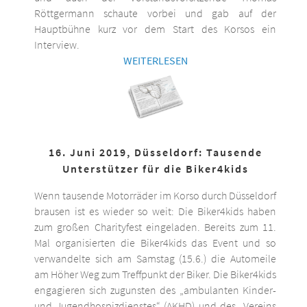
Röttgermann schaute vorbei und gab auf der
Hauptbühne kurz vor dem Start des Korsos ein
Interview.
WEITERLESEN
16. Juni 2019, Düsseldorf: Tausende
Unterstützer für die Biker4kids
Wenn tausende Motorräder im Korso durch Düsseldorf
brausen ist es wieder so weit: Die Biker4kids haben
zum großen Charityfest eingeladen. Bereits zum 11.
Mal organisierten die Biker4kids das Event und so
verwandelte sich am Samstag (15.6.) die Automeile
am Höher Weg zum Treffpunkt der Biker. Die Biker4kids
engagieren sich zugunsten des „ambulanten Kinder-
und Jugendhospizdienstes“ (AKHD) und des „Vereins