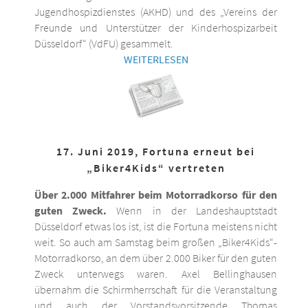
Jugendhospizdienstes (AKHD) und des „Vereins der
Freunde und Unterstützer der Kinderhospizarbeit
Düsseldorf“ (VdFU) gesammelt.
WEITERLESEN
17. Juni 2019, Fortuna erneut bei
„Biker4Kids“ vertreten
Über 2.000 Mitfahrer beim Motorradkorso für den
guten Zweck.
Wenn in der Landeshauptstadt
Düsseldorf etwas los ist, ist die Fortuna meistens nicht
weit. So auch am Samstag beim großen „Biker4Kids“-
Motorradkorso, an dem über 2.000 Biker für den guten
Zweck unterwegs waren. Axel Bellinghausen
übernahm die Schirmherrschaft für die Veranstaltung
und auch der Vorstandsvorsitzende Thomas