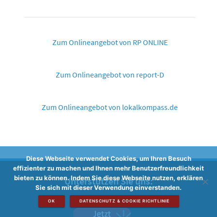
Zum Onlineangebot von RP ONLINE
Zum Onlineangebot von report-D
Zum Onlineangebot von lokalkompass.de
Diese Webseite verwendet Cookies, um Ihren Besuch
effizienter zu machen und Ihnen mehr Benutzerfreundlichkeit
bieten zu können. Indem Sie diese Webseite nutzen, erklären
Unterstützen Sie uns:
Sie sich mit dieser Verwendung einverstanden.
OK
DATENSCHUTZ & COOKIE RICHTLINIE