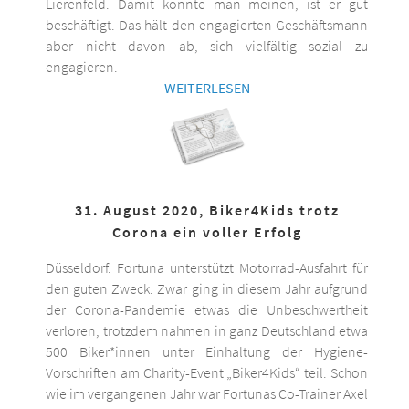
Lierenfeld. Damit könnte man meinen, ist er gut
beschäftigt. Das hält den engagierten Geschäftsmann
aber nicht davon ab, sich vielfältig sozial zu
engagieren.
WEITERLESEN
31. August 2020, Biker4Kids trotz
Corona ein voller Erfolg
Düsseldorf. Fortuna unterstützt Motorrad-Ausfahrt für
den guten Zweck. Zwar ging in diesem Jahr aufgrund
der Corona-Pandemie etwas die Unbeschwertheit
verloren, trotzdem nahmen in ganz Deutschland etwa
500 Biker*innen unter Einhaltung der Hygiene-
Vorschriften am Charity-Event „Biker4Kids“ teil. Schon
wie im vergangenen Jahr war Fortunas Co-Trainer Axel