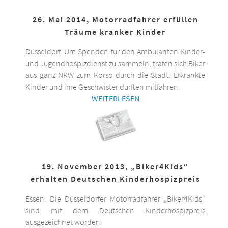
26. Mai 2014, Motorradfahrer erfüllen
Träume kranker Kinder
Düsseldorf. Um Spenden für den Ambulanten Kinder-
und Jugendhospizdienst zu sammeln, trafen sich Biker
aus ganz NRW zum Korso durch die Stadt. Erkrankte
Kinder und ihre Geschwister durften mitfahren.
WEITERLESEN
19. November 2013, „Biker4Kids“
erhalten Deutschen Kinderhospizpreis
Essen. Die Düsseldorfer Motorradfahrer „Biker4Kids“
sind mit dem Deutschen Kinderhospizpreis
ausgezeichnet worden.