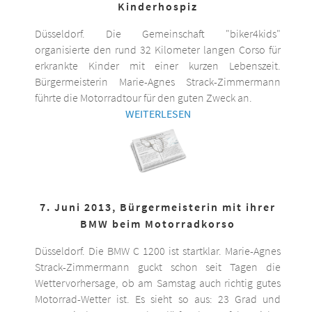
Kinderhospiz
Düsseldorf. Die Gemeinschaft "biker4kids"
organisierte den rund 32 Kilometer langen Corso für
erkrankte Kinder mit einer kurzen Lebenszeit.
Bürgermeisterin Marie-Agnes Strack-Zimmermann
führte die Motorradtour für den guten Zweck an.
WEITERLESEN
7. Juni 2013, Bürgermeisterin mit ihrer
BMW beim Motorradkorso
Düsseldorf. Die BMW C 1200 ist startklar. Marie-Agnes
Strack-Zimmermann guckt schon seit Tagen die
Wettervorhersage, ob am Samstag auch richtig gutes
Motorrad-Wetter ist. Es sieht so aus: 23 Grad und