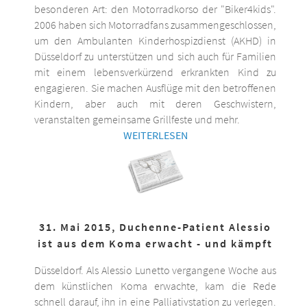
besonderen Art: den Motorradkorso der "Biker4kids".
2006 haben sich Motorradfans zusammengeschlossen,
um den Ambulanten Kinderhospizdienst (AKHD) in
Düsseldorf zu unterstützen und sich auch für Familien
mit einem lebensverkürzend erkrankten Kind zu
engagieren. Sie machen Ausflüge mit den betroffenen
Kindern, aber auch mit deren Geschwistern,
veranstalten gemeinsame Grillfeste und mehr.
WEITERLESEN
31. Mai 2015, Duchenne-Patient Alessio
ist aus dem Koma erwacht - und kämpft
Düsseldorf. Als Alessio Lunetto vergangene Woche aus
dem künstlichen Koma erwachte, kam die Rede
schnell darauf, ihn in eine Palliativstation zu verlegen.