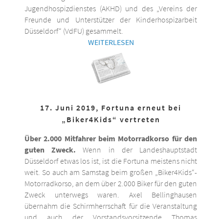
Jugendhospizdienstes (AKHD) und des „Vereins der
Freunde und Unterstützer der Kinderhospizarbeit
Düsseldorf“ (VdFU) gesammelt.
WEITERLESEN
17. Juni 2019, Fortuna erneut bei
„Biker4Kids“ vertreten
Über 2.000 Mitfahrer beim Motorradkorso für den
guten Zweck.
Wenn in der Landeshauptstadt
Düsseldorf etwas los ist, ist die Fortuna meistens nicht
weit. So auch am Samstag beim großen „Biker4Kids“-
Motorradkorso, an dem über 2.000 Biker für den guten
Zweck unterwegs waren. Axel Bellinghausen
übernahm die Schirmherrschaft für die Veranstaltung
und auch der Vorstandsvorsitzende Thomas