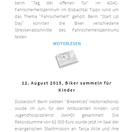
beim "Tag der offenen Tür" im ADAC-
Fahrsicherheitszentrum im Elsbachtal Tipps rund um
das Thema "Fahrsicherheit" geholt. Beim "Start Up
Day" konnten die Biker verschiedene
Streckenabschnitte des Fahrsicherheitszentrums
testen.
WEITERLESEN
12. August 2015, Biker sammeln für
Kinder
Düsseldorf. Beim siebten "Biker4Kids"-Motorradkorso
wurde im Juni für den Ambulanten Kinder- und
Jugendhospizdienst (AKHD) gesammelt. Die
Rekordsumme von 62 000 Euro wurde jetzt im Saal der
evangelischen Stadtmission an Tanja Wille und ihre