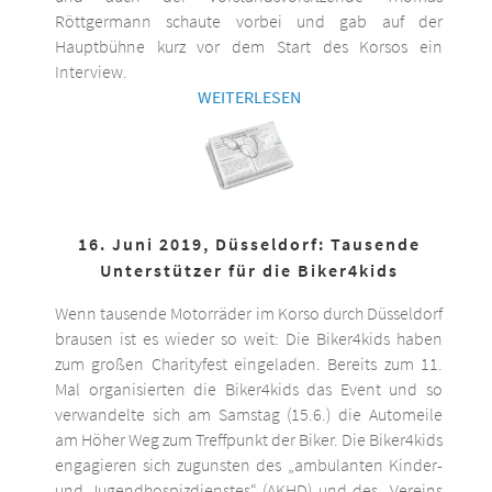
Röttgermann schaute vorbei und gab auf der
Hauptbühne kurz vor dem Start des Korsos ein
Interview.
WEITERLESEN
16. Juni 2019, Düsseldorf: Tausende
Unterstützer für die Biker4kids
Wenn tausende Motorräder im Korso durch Düsseldorf
brausen ist es wieder so weit: Die Biker4kids haben
zum großen Charityfest eingeladen. Bereits zum 11.
Mal organisierten die Biker4kids das Event und so
verwandelte sich am Samstag (15.6.) die Automeile
am Höher Weg zum Treffpunkt der Biker. Die Biker4kids
engagieren sich zugunsten des „ambulanten Kinder-
und Jugendhospizdienstes“ (AKHD) und des „Vereins