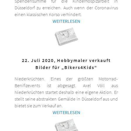
Spendensumme für die Kinderhospizarbeit in
Düsseldorf zu erreichen. Auch wenn der Coronavirus
einen klassischen Korso verhindert.
WEITERLESEN
22. Juli 2020, Hobbymaler verkauft
Bilder für „Bikers4Kids“
Niederkrüchten. Eines der größten Motorrad-
Benifizevents ist abgesagt. Axel Völl aus
Niederkrüchten startet deshalb eine eigene Aktion. Er
stellt seine abstrakten Gemälde in Düsseldorf aus und
bietet sie zum Verkauf an.
WEITERLESEN