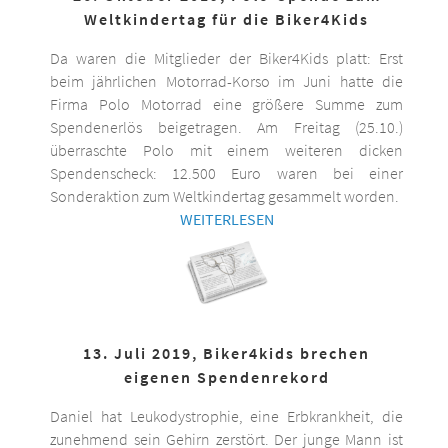
Weltkindertag für die Biker4Kids
Da waren die Mitglieder der Biker4Kids platt: Erst
beim jährlichen Motorrad-Korso im Juni hatte die
Firma Polo Motorrad eine größere Summe zum
Spendenerlös beigetragen. Am Freitag (25.10.)
überraschte Polo mit einem weiteren dicken
Spendenscheck: 12.500 Euro waren bei einer
Sonderaktion zum Weltkindertag gesammelt worden.
WEITERLESEN
13. Juli 2019, Biker4kids brechen
eigenen Spendenrekord
Daniel hat Leukodystrophie, eine Erbkrankheit, die
zunehmend sein Gehirn zerstört. Der junge Mann ist