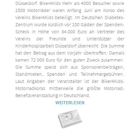
Düsseldorf. Biker4Kids Mehr als 4000 Besucher sowie
2500 Motorräder waren Anfang Juni am Korso des
Vereins Biker4Kids beteiligt. Im Deutschen Diabetes-
Zentrum wurde kürzlich vor 100 Gästen der Spenden-
Scheck in Höhe von 84.000 Euro an Vertreter des
Vereins der Freunde und Unterstützer der
Kinderhospizarbeit Düsseldorf überreicht. Die Summe
hat den Betrag aus dem Vorjahr übertroffen: Damals
kamen 72.000 Euro für den guten Zweck zusammen.
Die Summe speist sich aus Sponsorenbeiträgen,
Standmieten, Spenden und Teilnehmergebühren.
Laut Angaben der Veranstalter ist der Biker4Kids-
Motorradkorso mittlerweile die größte Motorrad-
Benefizveranstaltung in Deutschland.
WEITERLESEN