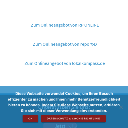
Zum Onlineangebot von RP ONLINE
Zum Onlineangebot von report-D
Zum Onlineangebot von lokalkompass.de
Diese Webseite verwendet Cookies, um Ihren Besuch
effizienter zu machen und Ihnen mehr Benutzerfreundlichkeit
bieten zu können. Indem Sie diese Webseite nutzen, erklären
Unterstützen Sie uns:
Sie sich mit dieser Verwendung einverstanden.
OK
DATENSCHUTZ & COOKIE RICHTLINIE