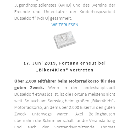
Jugendhospizdienstes (AKHD) und des „Vereins der
Freunde und Unterstützer der Kinderhospizarbeit
Düsseldorf“ (VdFU) gesammelt.
WEITERLESEN
17. Juni 2019, Fortuna erneut bei
„Biker4Kids“ vertreten
Über 2.000 Mitfahrer beim Motorradkorso für den
guten Zweck.
Wenn in der Landeshauptstadt
Düsseldorf etwas los ist, ist die Fortuna meistens nicht
weit. So auch am Samstag beim großen „Biker4Kids“-
Motorradkorso, an dem über 2.000 Biker für den guten
Zweck unterwegs waren. Axel Bellinghausen
übernahm die Schirmherrschaft für die Veranstaltung
und auch der Vorstandsvorsitzende Thomas