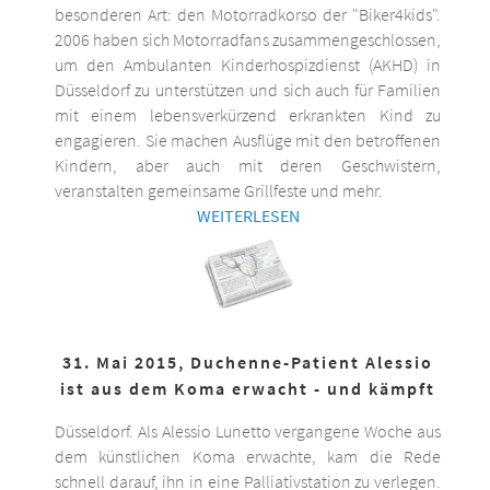
besonderen Art: den Motorradkorso der "Biker4kids".
2006 haben sich Motorradfans zusammengeschlossen,
um den Ambulanten Kinderhospizdienst (AKHD) in
Düsseldorf zu unterstützen und sich auch für Familien
mit einem lebensverkürzend erkrankten Kind zu
engagieren. Sie machen Ausflüge mit den betroffenen
Kindern, aber auch mit deren Geschwistern,
veranstalten gemeinsame Grillfeste und mehr.
WEITERLESEN
31. Mai 2015, Duchenne-Patient Alessio
ist aus dem Koma erwacht - und kämpft
Düsseldorf. Als Alessio Lunetto vergangene Woche aus
dem künstlichen Koma erwachte, kam die Rede
schnell darauf, ihn in eine Palliativstation zu verlegen.