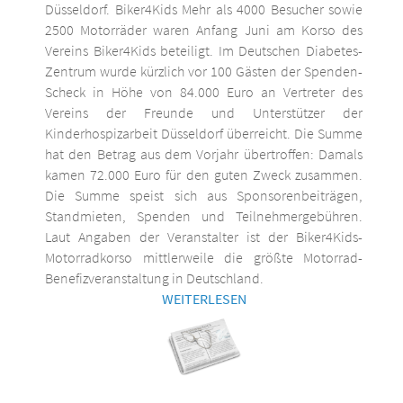
Düsseldorf. Biker4Kids Mehr als 4000 Besucher sowie
2500 Motorräder waren Anfang Juni am Korso des
Vereins Biker4Kids beteiligt. Im Deutschen Diabetes-
Zentrum wurde kürzlich vor 100 Gästen der Spenden-
Scheck in Höhe von 84.000 Euro an Vertreter des
Vereins der Freunde und Unterstützer der
Kinderhospizarbeit Düsseldorf überreicht. Die Summe
hat den Betrag aus dem Vorjahr übertroffen: Damals
kamen 72.000 Euro für den guten Zweck zusammen.
Die Summe speist sich aus Sponsorenbeiträgen,
Standmieten, Spenden und Teilnehmergebühren.
Laut Angaben der Veranstalter ist der Biker4Kids-
Motorradkorso mittlerweile die größte Motorrad-
Benefizveranstaltung in Deutschland.
WEITERLESEN