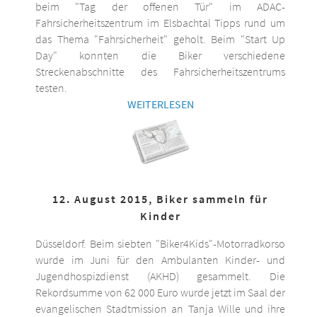
beim "Tag der offenen Tür" im ADAC-
Fahrsicherheitszentrum im Elsbachtal Tipps rund um
das Thema "Fahrsicherheit" geholt. Beim "Start Up
Day" konnten die Biker verschiedene
Streckenabschnitte des Fahrsicherheitszentrums
testen.
WEITERLESEN
12. August 2015, Biker sammeln für
Kinder
Düsseldorf. Beim siebten "Biker4Kids"-Motorradkorso
wurde im Juni für den Ambulanten Kinder- und
Jugendhospizdienst (AKHD) gesammelt. Die
Rekordsumme von 62 000 Euro wurde jetzt im Saal der
evangelischen Stadtmission an Tanja Wille und ihre