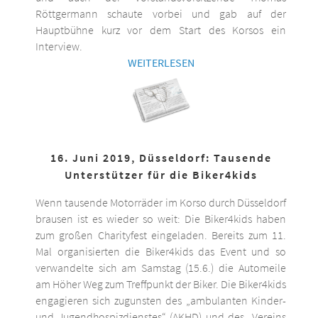
Röttgermann schaute vorbei und gab auf der
Hauptbühne kurz vor dem Start des Korsos ein
Interview.
WEITERLESEN
16. Juni 2019, Düsseldorf: Tausende
Unterstützer für die Biker4kids
Wenn tausende Motorräder im Korso durch Düsseldorf
brausen ist es wieder so weit: Die Biker4kids haben
zum großen Charityfest eingeladen. Bereits zum 11.
Mal organisierten die Biker4kids das Event und so
verwandelte sich am Samstag (15.6.) die Automeile
am Höher Weg zum Treffpunkt der Biker. Die Biker4kids
engagieren sich zugunsten des „ambulanten Kinder-
und Jugendhospizdienstes“ (AKHD) und des „Vereins