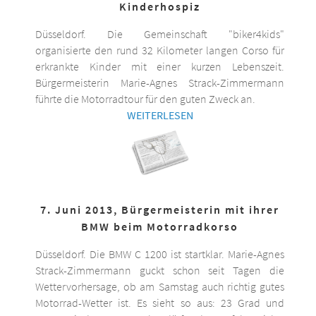
Kinderhospiz
Düsseldorf. Die Gemeinschaft "biker4kids"
organisierte den rund 32 Kilometer langen Corso für
erkrankte Kinder mit einer kurzen Lebenszeit.
Bürgermeisterin Marie-Agnes Strack-Zimmermann
führte die Motorradtour für den guten Zweck an.
WEITERLESEN
7. Juni 2013, Bürgermeisterin mit ihrer
BMW beim Motorradkorso
Düsseldorf. Die BMW C 1200 ist startklar. Marie-Agnes
Strack-Zimmermann guckt schon seit Tagen die
Wettervorhersage, ob am Samstag auch richtig gutes
Motorrad-Wetter ist. Es sieht so aus: 23 Grad und