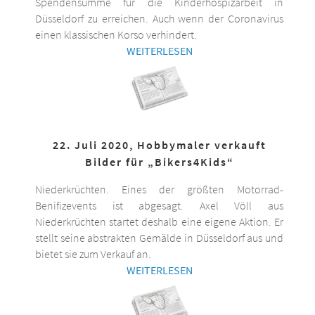
Spendensumme für die Kinderhospizarbeit in
Düsseldorf zu erreichen. Auch wenn der Coronavirus
einen klassischen Korso verhindert.
WEITERLESEN
22. Juli 2020, Hobbymaler verkauft
Bilder für „Bikers4Kids“
Niederkrüchten. Eines der größten Motorrad-
Benifizevents ist abgesagt. Axel Völl aus
Niederkrüchten startet deshalb eine eigene Aktion. Er
stellt seine abstrakten Gemälde in Düsseldorf aus und
bietet sie zum Verkauf an.
WEITERLESEN