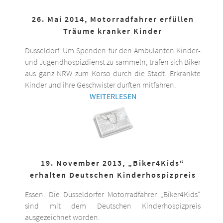
26. Mai 2014, Motorradfahrer erfüllen
Träume kranker Kinder
Düsseldorf. Um Spenden für den Ambulanten Kinder-
und Jugendhospizdienst zu sammeln, trafen sich Biker
aus ganz NRW zum Korso durch die Stadt. Erkrankte
Kinder und ihre Geschwister durften mitfahren.
WEITERLESEN
19. November 2013, „Biker4Kids“
erhalten Deutschen Kinderhospizpreis
Essen. Die Düsseldorfer Motorradfahrer „Biker4Kids“
sind mit dem Deutschen Kinderhospizpreis
ausgezeichnet worden.