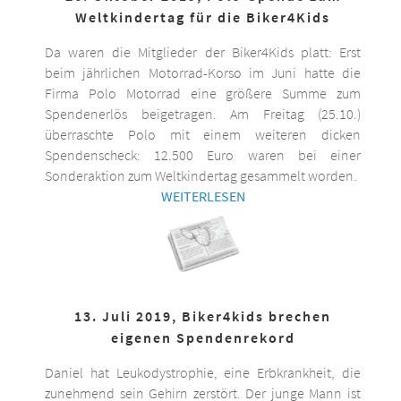
Weltkindertag für die Biker4Kids
Da waren die Mitglieder der Biker4Kids platt: Erst
beim jährlichen Motorrad-Korso im Juni hatte die
Firma Polo Motorrad eine größere Summe zum
Spendenerlös beigetragen. Am Freitag (25.10.)
überraschte Polo mit einem weiteren dicken
Spendenscheck: 12.500 Euro waren bei einer
Sonderaktion zum Weltkindertag gesammelt worden.
WEITERLESEN
13. Juli 2019, Biker4kids brechen
eigenen Spendenrekord
Daniel hat Leukodystrophie, eine Erbkrankheit, die
zunehmend sein Gehirn zerstört. Der junge Mann ist