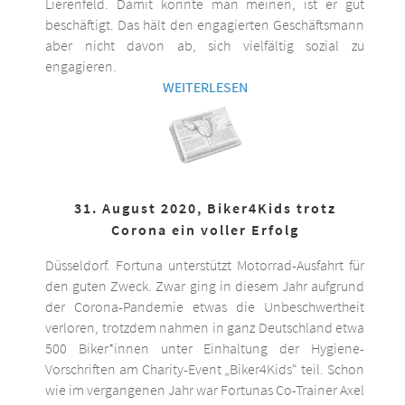
Lierenfeld. Damit könnte man meinen, ist er gut
beschäftigt. Das hält den engagierten Geschäftsmann
aber nicht davon ab, sich vielfältig sozial zu
engagieren.
WEITERLESEN
31. August 2020, Biker4Kids trotz
Corona ein voller Erfolg
Düsseldorf. Fortuna unterstützt Motorrad-Ausfahrt für
den guten Zweck. Zwar ging in diesem Jahr aufgrund
der Corona-Pandemie etwas die Unbeschwertheit
verloren, trotzdem nahmen in ganz Deutschland etwa
500 Biker*innen unter Einhaltung der Hygiene-
Vorschriften am Charity-Event „Biker4Kids“ teil. Schon
wie im vergangenen Jahr war Fortunas Co-Trainer Axel