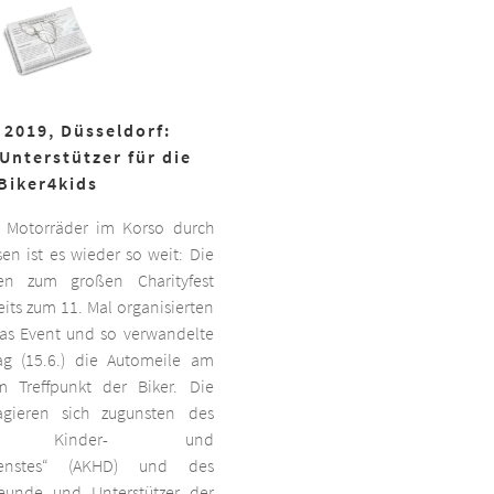
 2019, Düsseldorf:
Unterstützer für die
Biker4kids
 Motorräder im Korso durch
en ist es wieder so weit: Die
ben zum großen Charityfest
its zum 11. Mal organisierten
das Event und so verwandelte
g (15.6.) die Automeile am
 Treffpunkt der Biker. Die
agieren sich zugunsten des
ten Kinder- und
dienstes“ (AKHD) und des
reunde und Unterstützer der