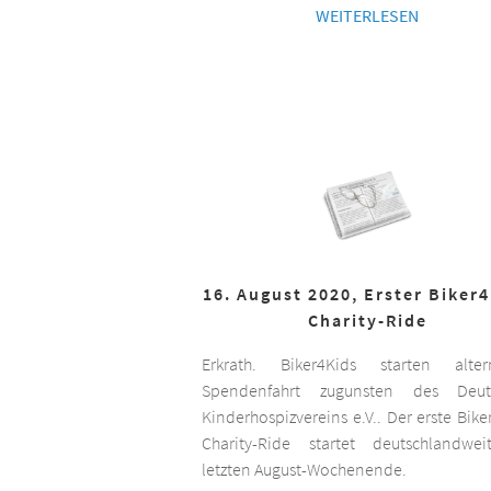
WEITERLESEN
16. August 2020, Erster Biker
Charity-Ride
Erkrath. Biker4Kids starten altern
Spendenfahrt zugunsten des Deut
Kinderhospizvereins e.V.. Der erste Bike
Charity-Ride startet deutschlandwe
letzten August-Wochenende.