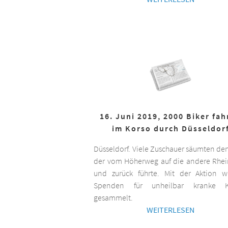
16. Juni 2019, 2000 Biker fa
im Korso durch Düsseldor
Düsseldorf. Viele Zuschauer säumten de
der vom Höherweg auf die andere Rhei
und zurück führte. Mit der Aktion 
Spenden für unheilbar kranke K
gesammelt.
WEITERLESEN