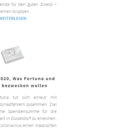
ende für den guten Zweck –
kleinen Gruppen.
WEITERLESEN
2020, Was Fortuna und
r bezwecken wollen
ortuna tut sich erneut mit
torradfahrern zusammen. Ziel
hohe Spendensumme für die
it in Düsseldorf zu erreichen.
oronavirus einen klassischen