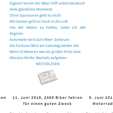
Eigener Verein der Biker hilft unbürokratisch
Viele glückliche Momente
Ohne Sponsoren geht es nicht
Mit Gerken geht es hoch in die Luft
Um der Aktion zu helfen, ziehe ich alle
Register
Automeile wird zum Biker-Zentrum
Die Fortuna fährt am Samstag wieder mit
Wenn Erdbeeren wie ein großer Preis sind
Alessios Motto: Niemals aufgeben
WEITERLESEN
zen
11. Juni 2018, 2000 Biker fahren
9. Juni 20
für einen guten Zweck
Motorrad