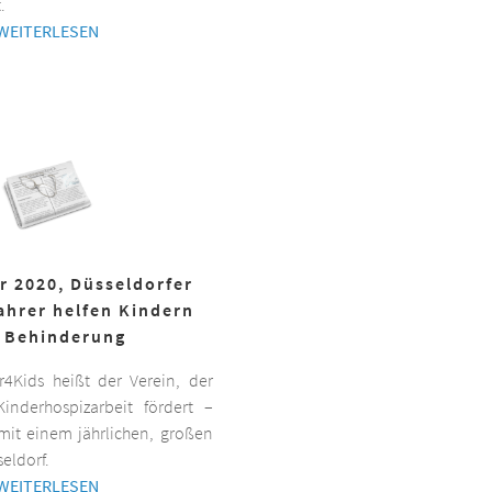
.
WEITERLESEN
r 2020, Düsseldorfer
ahrer helfen Kindern
 Behinderung
er4Kids heißt der Verein, der
inderhospizarbeit fördert –
it einem jährlichen, großen
eldorf.
WEITERLESEN