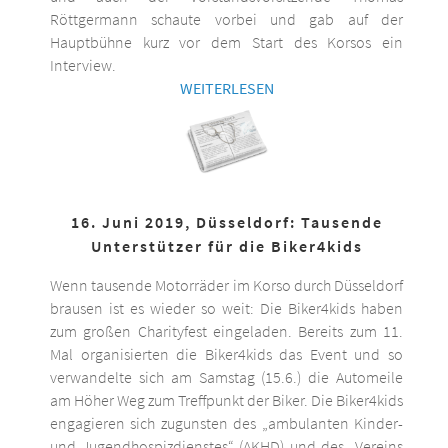
Röttgermann schaute vorbei und gab auf der
Hauptbühne kurz vor dem Start des Korsos ein
Interview.
WEITERLESEN
16. Juni 2019, Düsseldorf: Tausende
Unterstützer für die Biker4kids
Wenn tausende Motorräder im Korso durch Düsseldorf
brausen ist es wieder so weit: Die Biker4kids haben
zum großen Charityfest eingeladen. Bereits zum 11.
Mal organisierten die Biker4kids das Event und so
verwandelte sich am Samstag (15.6.) die Automeile
am Höher Weg zum Treffpunkt der Biker. Die Biker4kids
engagieren sich zugunsten des „ambulanten Kinder-
und Jugendhospizdienstes“ (AKHD) und des „Vereins