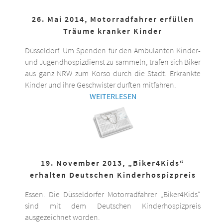
26. Mai 2014, Motorradfahrer erfüllen
Träume kranker Kinder
Düsseldorf. Um Spenden für den Ambulanten Kinder-
und Jugendhospizdienst zu sammeln, trafen sich Biker
aus ganz NRW zum Korso durch die Stadt. Erkrankte
Kinder und ihre Geschwister durften mitfahren.
WEITERLESEN
19. November 2013, „Biker4Kids“
erhalten Deutschen Kinderhospizpreis
Essen. Die Düsseldorfer Motorradfahrer „Biker4Kids“
sind mit dem Deutschen Kinderhospizpreis
ausgezeichnet worden.