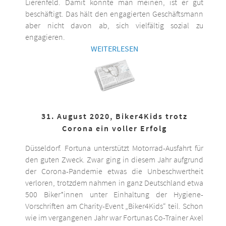
Lierenfeld. Damit könnte man meinen, ist er gut
beschäftigt. Das hält den engagierten Geschäftsmann
aber nicht davon ab, sich vielfältig sozial zu
engagieren.
WEITERLESEN
31. August 2020, Biker4Kids trotz
Corona ein voller Erfolg
Düsseldorf. Fortuna unterstützt Motorrad-Ausfahrt für
den guten Zweck. Zwar ging in diesem Jahr aufgrund
der Corona-Pandemie etwas die Unbeschwertheit
verloren, trotzdem nahmen in ganz Deutschland etwa
500 Biker*innen unter Einhaltung der Hygiene-
Vorschriften am Charity-Event „Biker4Kids“ teil. Schon
wie im vergangenen Jahr war Fortunas Co-Trainer Axel