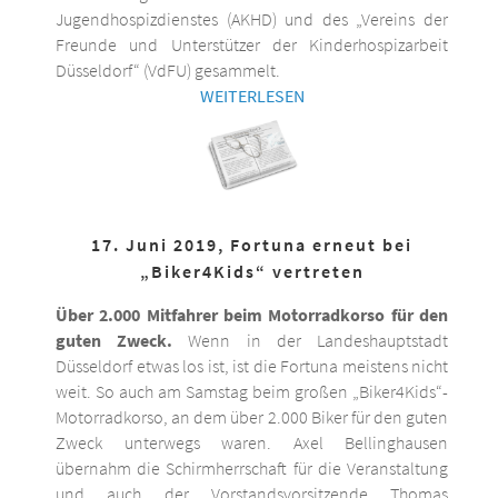
Jugendhospizdienstes (AKHD) und des „Vereins der
Freunde und Unterstützer der Kinderhospizarbeit
Düsseldorf“ (VdFU) gesammelt.
WEITERLESEN
17. Juni 2019, Fortuna erneut bei
„Biker4Kids“ vertreten
Über 2.000 Mitfahrer beim Motorradkorso für den
guten Zweck.
Wenn in der Landeshauptstadt
Düsseldorf etwas los ist, ist die Fortuna meistens nicht
weit. So auch am Samstag beim großen „Biker4Kids“-
Motorradkorso, an dem über 2.000 Biker für den guten
Zweck unterwegs waren. Axel Bellinghausen
übernahm die Schirmherrschaft für die Veranstaltung
und auch der Vorstandsvorsitzende Thomas