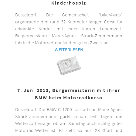
Kinderhospiz
Düsseldorf. Die Gemeinschaft "biker4kids"
organisierte den rund 32 Kilometer langen Corso für
erkrankte Kinder mit einer kurzen Lebenszeit.
Bürgermeisterin Marie-Agnes Strack-Zimmermann
führte die Motorradtour für den guten Zweck an.
WEITERLESEN
7. Juni 2013, Bürgermeisterin mit ihrer
BMW beim Motorradkorso
Düsseldorf. Die BMW C 1200 ist startklar. Marie-Agnes
Strack-Zimmermann guckt schon seit Tagen die
Wettervorhersage, ob am Samstag auch richtig gutes
Motorrad-Wetter ist. Es sieht so aus: 23 Grad und