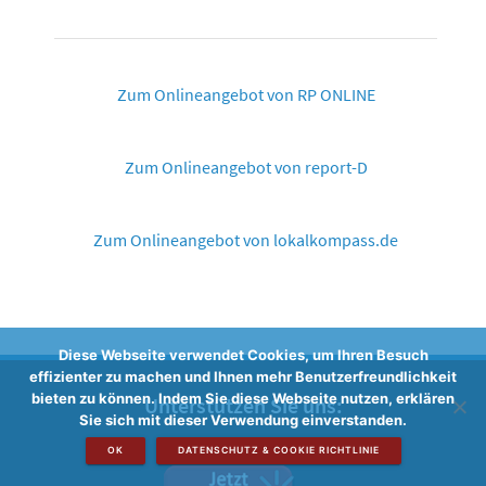
Zum Onlineangebot von RP ONLINE
Zum Onlineangebot von report-D
Zum Onlineangebot von lokalkompass.de
Diese Webseite verwendet Cookies, um Ihren Besuch
effizienter zu machen und Ihnen mehr Benutzerfreundlichkeit
bieten zu können. Indem Sie diese Webseite nutzen, erklären
Unterstützen Sie uns:
Sie sich mit dieser Verwendung einverstanden.
OK
DATENSCHUTZ & COOKIE RICHTLINIE