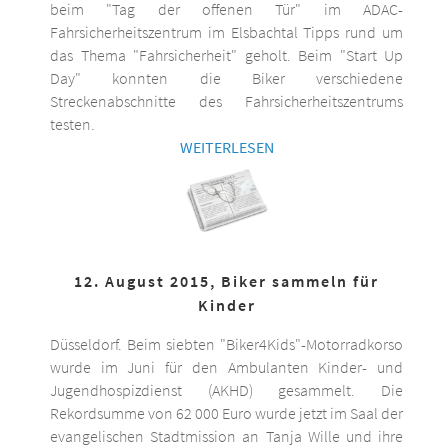
beim "Tag der offenen Tür" im ADAC-
Fahrsicherheitszentrum im Elsbachtal Tipps rund um
das Thema "Fahrsicherheit" geholt. Beim "Start Up
Day" konnten die Biker verschiedene
Streckenabschnitte des Fahrsicherheitszentrums
testen.
WEITERLESEN
12. August 2015, Biker sammeln für
Kinder
Düsseldorf. Beim siebten "Biker4Kids"-Motorradkorso
wurde im Juni für den Ambulanten Kinder- und
Jugendhospizdienst (AKHD) gesammelt. Die
Rekordsumme von 62 000 Euro wurde jetzt im Saal der
evangelischen Stadtmission an Tanja Wille und ihre