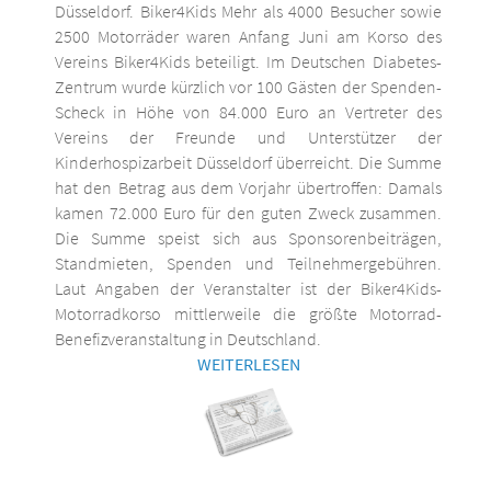
Düsseldorf. Biker4Kids Mehr als 4000 Besucher sowie
2500 Motorräder waren Anfang Juni am Korso des
Vereins Biker4Kids beteiligt. Im Deutschen Diabetes-
Zentrum wurde kürzlich vor 100 Gästen der Spenden-
Scheck in Höhe von 84.000 Euro an Vertreter des
Vereins der Freunde und Unterstützer der
Kinderhospizarbeit Düsseldorf überreicht. Die Summe
hat den Betrag aus dem Vorjahr übertroffen: Damals
kamen 72.000 Euro für den guten Zweck zusammen.
Die Summe speist sich aus Sponsorenbeiträgen,
Standmieten, Spenden und Teilnehmergebühren.
Laut Angaben der Veranstalter ist der Biker4Kids-
Motorradkorso mittlerweile die größte Motorrad-
Benefizveranstaltung in Deutschland.
WEITERLESEN