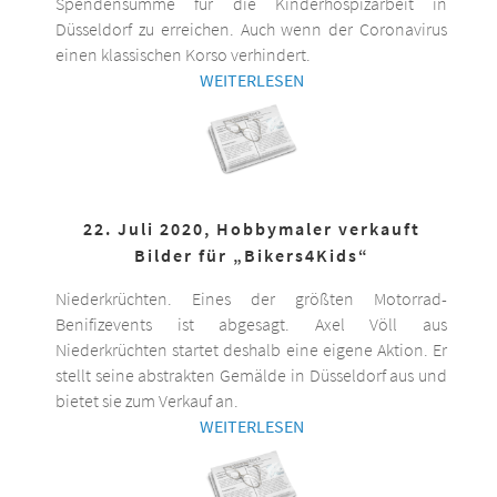
Spendensumme für die Kinderhospizarbeit in
Düsseldorf zu erreichen. Auch wenn der Coronavirus
einen klassischen Korso verhindert.
WEITERLESEN
22. Juli 2020, Hobbymaler verkauft
Bilder für „Bikers4Kids“
Niederkrüchten. Eines der größten Motorrad-
Benifizevents ist abgesagt. Axel Völl aus
Niederkrüchten startet deshalb eine eigene Aktion. Er
stellt seine abstrakten Gemälde in Düsseldorf aus und
bietet sie zum Verkauf an.
WEITERLESEN