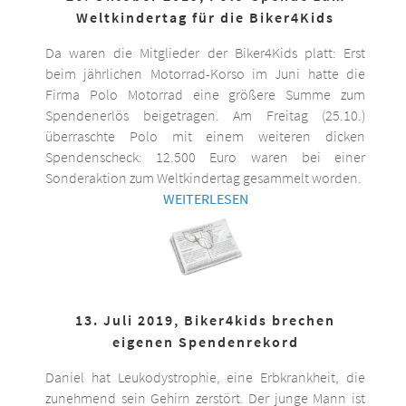
Weltkindertag für die Biker4Kids
Da waren die Mitglieder der Biker4Kids platt: Erst
beim jährlichen Motorrad-Korso im Juni hatte die
Firma Polo Motorrad eine größere Summe zum
Spendenerlös beigetragen. Am Freitag (25.10.)
überraschte Polo mit einem weiteren dicken
Spendenscheck: 12.500 Euro waren bei einer
Sonderaktion zum Weltkindertag gesammelt worden.
WEITERLESEN
13. Juli 2019, Biker4kids brechen
eigenen Spendenrekord
Daniel hat Leukodystrophie, eine Erbkrankheit, die
zunehmend sein Gehirn zerstört. Der junge Mann ist