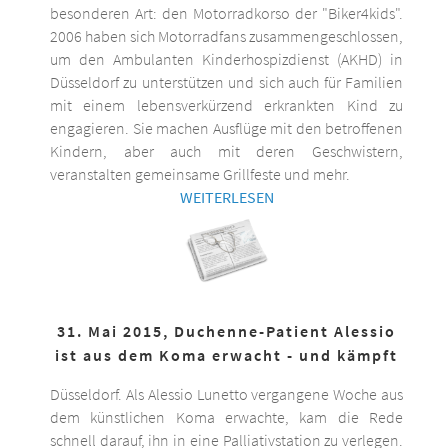
besonderen Art: den Motorradkorso der "Biker4kids".
2006 haben sich Motorradfans zusammengeschlossen,
um den Ambulanten Kinderhospizdienst (AKHD) in
Düsseldorf zu unterstützen und sich auch für Familien
mit einem lebensverkürzend erkrankten Kind zu
engagieren. Sie machen Ausflüge mit den betroffenen
Kindern, aber auch mit deren Geschwistern,
veranstalten gemeinsame Grillfeste und mehr.
WEITERLESEN
31. Mai 2015, Duchenne-Patient Alessio
ist aus dem Koma erwacht - und kämpft
Düsseldorf. Als Alessio Lunetto vergangene Woche aus
dem künstlichen Koma erwachte, kam die Rede
schnell darauf, ihn in eine Palliativstation zu verlegen.