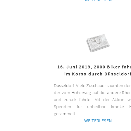
16. Juni 2019, 2000 Biker fa
im Korso durch Düsseldor
Düsseldorf. Viele Zuschauer säumten de
der vom Höherweg auf die andere Rhei
und zurück führte. Mit der Aktion 
Spenden für unheilbar kranke K
gesammelt.
WEITERLESEN