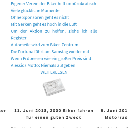
Eigener Verein der Biker hilft unbürokratisch
Viele glückliche Momente
Ohne Sponsoren geht es nicht
Mit Gerken geht es hoch in die Luft
Um der Aktion zu helfen, ziehe ich alle
Register
Automeile wird zum Biker-Zentrum
Die Fortuna fährt am Samstag wieder mit
Wenn Erdbeeren wie ein großer Preis sind
Alessios Motto: Niemals aufgeben
WEITERLESEN
zen
11. Juni 2018, 2000 Biker fahren
9. Juni 20
für einen guten Zweck
Motorrad