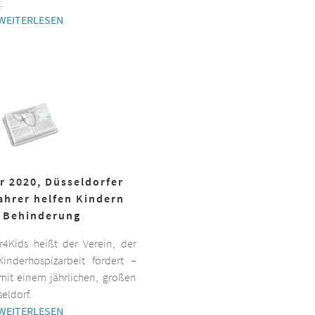
.
WEITERLESEN
r 2020, Düsseldorfer
ahrer helfen Kindern
 Behinderung
er4Kids heißt der Verein, der
inderhospizarbeit fördert –
it einem jährlichen, großen
eldorf.
WEITERLESEN