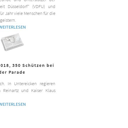
beit Düsseldorf“ (VDFU) und
für Jahr viele Menschen für die
geistern.
WEITERLESEN
2018, 350 Schützen bei
der Parade
h. In Untereicken regieren
a Reinartz und Kaiser Klaus
WEITERLESEN