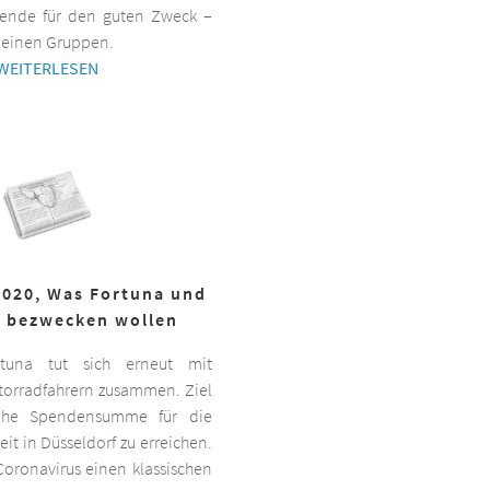
ende für den guten Zweck –
kleinen Gruppen.
WEITERLESEN
2020, Was Fortuna und
r bezwecken wollen
ortuna tut sich erneut mit
torradfahrern zusammen. Ziel
hohe Spendensumme für die
it in Düsseldorf zu erreichen.
oronavirus einen klassischen