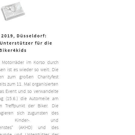
 2019, Düsseldorf:
Unterstützer für die
Biker4kids
 Motorräder im Korso durch
en ist es wieder so weit: Die
ben zum großen Charityfest
its zum 11. Mal organisierten
das Event und so verwandelte
g (15.6.) die Automeile am
 Treffpunkt der Biker. Die
agieren sich zugunsten des
ten Kinder- und
dienstes“ (AKHD) und des
reunde und Unterstützer der