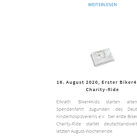
WEITERLESEN
16. August 2020, Erster Biker
Charity-Ride
Erkrath. Biker4Kids starten altern
Spendenfahrt zugunsten des Deut
Kinderhospizvereins e.V.. Der erste Bike
Charity-Ride startet deutschlandwe
letzten August-Wochenende.