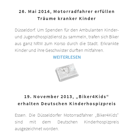
26. Mai 2014, Motorradfahrer erfüllen
Träume kranker Kinder
Düsseldorf. Um Spenden für den Ambulanten Kinder-
und Jugendhospizdienst zu sammeln, trafen sich Biker
aus ganz NRW zum Korso durch die Stadt. Erkrankte
Kinder und ihre Geschwister durften mitfahren.
WEITERLESEN
19. November 2013, „Biker4Kids“
erhalten Deutschen Kinderhospizpreis
Essen. Die Düsseldorfer Motorradfahrer „Biker4Kids“
sind mit dem Deutschen Kinderhospizpreis
ausgezeichnet worden.