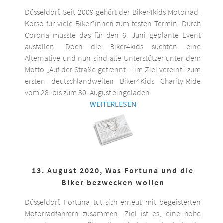
Düsseldorf. Seit 2009 gehört der Biker4kids Motorrad-
Korso für viele Biker*innen zum festen Termin. Durch
Corona musste das für den 6. Juni geplante Event
ausfallen. Doch die Biker4kids suchten eine
Alternative und nun sind alle Unterstützer unter dem
Motto „Auf der Straße getrennt – im Ziel vereint“ zum
ersten deutschlandweiten Biker4Kids Charity-Ride
vom 28. bis zum 30. August eingeladen.
WEITERLESEN
13. August 2020, Was Fortuna und die
Biker bezwecken wollen
Düsseldorf. Fortuna tut sich erneut mit begeisterten
Motorradfahrern zusammen. Ziel ist es, eine hohe