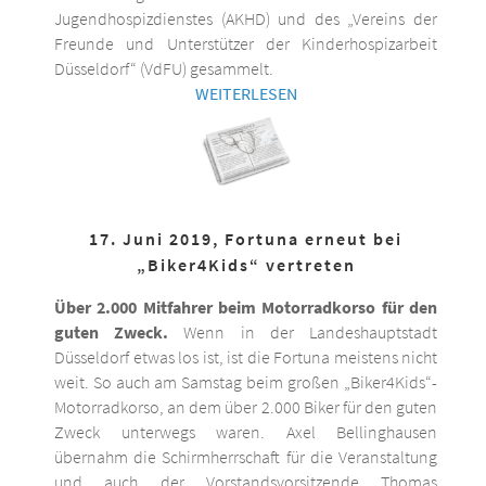
Jugendhospizdienstes (AKHD) und des „Vereins der
Freunde und Unterstützer der Kinderhospizarbeit
Düsseldorf“ (VdFU) gesammelt.
WEITERLESEN
17. Juni 2019, Fortuna erneut bei
„Biker4Kids“ vertreten
Über 2.000 Mitfahrer beim Motorradkorso für den
guten Zweck.
Wenn in der Landeshauptstadt
Düsseldorf etwas los ist, ist die Fortuna meistens nicht
weit. So auch am Samstag beim großen „Biker4Kids“-
Motorradkorso, an dem über 2.000 Biker für den guten
Zweck unterwegs waren. Axel Bellinghausen
übernahm die Schirmherrschaft für die Veranstaltung
und auch der Vorstandsvorsitzende Thomas