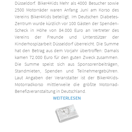
Düsseldorf. Biker4Kids Mehr als 4000 Besucher sowie
2500 Motorräder waren Anfang Juni am Korso des
Vereins Biker4Kids beteiligt. Im Deutschen Diabetes-
Zentrum wurde kürzlich vor 100 Gästen der Spenden-
Scheck in Höhe von 84.000 Euro an Vertreter des
Vereins der Freunde und Unterstützer der
Kinderhospizarbeit Düsseldorf überreicht. Die Summe
hat den Betrag aus dem Vorjahr übertroffen: Damals
kamen 72.000 Euro für den guten Zweck zusammen.
Die Summe speist sich aus Sponsorenbeiträgen,
Standmieten, Spenden und Teilnehmergebühren.
Laut Angaben der Veranstalter ist der Biker4Kids-
Motorradkorso mittlerweile die größte Motorrad-
Benefizveranstaltung in Deutschland.
WEITERLESEN