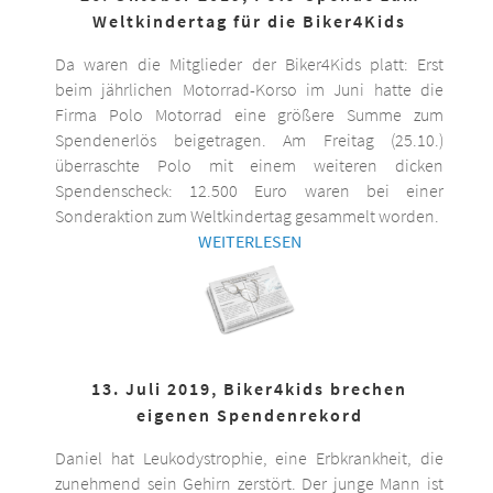
Weltkindertag für die Biker4Kids
Da waren die Mitglieder der Biker4Kids platt: Erst
beim jährlichen Motorrad-Korso im Juni hatte die
Firma Polo Motorrad eine größere Summe zum
Spendenerlös beigetragen. Am Freitag (25.10.)
überraschte Polo mit einem weiteren dicken
Spendenscheck: 12.500 Euro waren bei einer
Sonderaktion zum Weltkindertag gesammelt worden.
WEITERLESEN
13. Juli 2019, Biker4kids brechen
eigenen Spendenrekord
Daniel hat Leukodystrophie, eine Erbkrankheit, die
zunehmend sein Gehirn zerstört. Der junge Mann ist