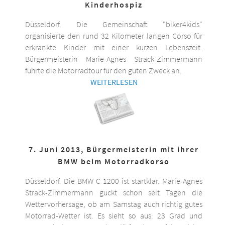
Kinderhospiz
Düsseldorf. Die Gemeinschaft "biker4kids"
organisierte den rund 32 Kilometer langen Corso für
erkrankte Kinder mit einer kurzen Lebenszeit.
Bürgermeisterin Marie-Agnes Strack-Zimmermann
führte die Motorradtour für den guten Zweck an.
WEITERLESEN
7. Juni 2013, Bürgermeisterin mit ihrer
BMW beim Motorradkorso
Düsseldorf. Die BMW C 1200 ist startklar. Marie-Agnes
Strack-Zimmermann guckt schon seit Tagen die
Wettervorhersage, ob am Samstag auch richtig gutes
Motorrad-Wetter ist. Es sieht so aus: 23 Grad und