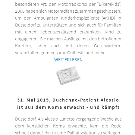
besonderen Art: den Motorradkorso der "Biker4kids".
2006 haben sich Motorradfans zusammengeschlossen,
um den Ambulanten Kinderhospizdienst (AKHD) in
Düsseldorf zu unterstützen und sich auch für Familien
mit einem lebensverkürzend erkrankten Kind zu
engagieren. Sie machen Ausflüge mit den betroffenen
Kindern, aber auch mit deren Geschwistern,
veranstalten gemeinsame Grillfeste und mehr.
WEITERLESEN
31. Mai 2015, Duchenne-Patient Alessio
ist aus dem Koma erwacht - und kämpft
Düsseldorf. Als Alessio Lunetto vergangene Woche aus
dem künstlichen Koma erwachte, kam die Rede
schnell darauf, ihn in eine Palliativstation zu verlegen.