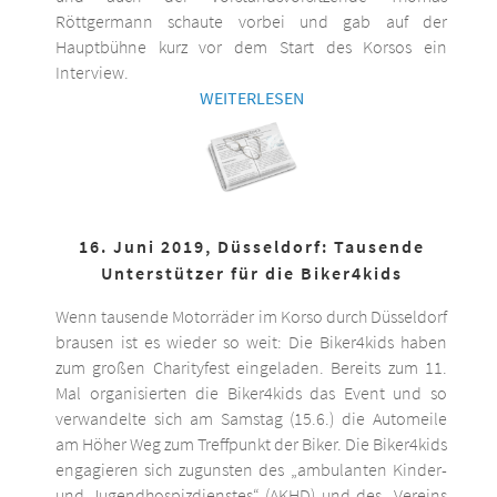
Röttgermann schaute vorbei und gab auf der
Hauptbühne kurz vor dem Start des Korsos ein
Interview.
WEITERLESEN
16. Juni 2019, Düsseldorf: Tausende
Unterstützer für die Biker4kids
Wenn tausende Motorräder im Korso durch Düsseldorf
brausen ist es wieder so weit: Die Biker4kids haben
zum großen Charityfest eingeladen. Bereits zum 11.
Mal organisierten die Biker4kids das Event und so
verwandelte sich am Samstag (15.6.) die Automeile
am Höher Weg zum Treffpunkt der Biker. Die Biker4kids
engagieren sich zugunsten des „ambulanten Kinder-
und Jugendhospizdienstes“ (AKHD) und des „Vereins