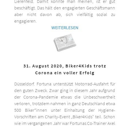
Lierenfeld. Damit könnte man meinen, ist er gut
beschäftigt. Das hält den engagierten Geschäftsmann
aber nicht davon ab, sich vielfältig sozial zu
engagieren.
WEITERLESEN
31. August 2020, Biker4Kids trotz
Corona ein voller Erfolg
Düsseldorf. Fortuna unterstützt Motorrad-Ausfahrt für
den guten Zweck. Zwar ging in diesem Jahr aufgrund
der Corona-Pandemie etwas die Unbeschwertheit
verloren, trotzdem nahmen in ganz Deutschland etwa
500 Biker*innen unter Einhaltung der Hygiene-
Vorschriften am Charity-Event „Biker4Kids“ teil. Schon
wie im vergangenen Jahr war Fortunas Co-Trainer Axel