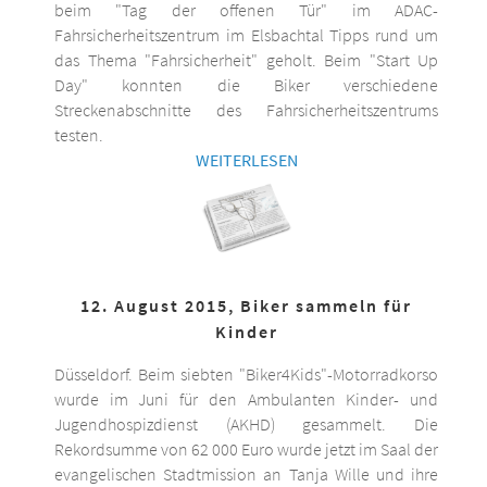
beim "Tag der offenen Tür" im ADAC-
Fahrsicherheitszentrum im Elsbachtal Tipps rund um
das Thema "Fahrsicherheit" geholt. Beim "Start Up
Day" konnten die Biker verschiedene
Streckenabschnitte des Fahrsicherheitszentrums
testen.
WEITERLESEN
12. August 2015, Biker sammeln für
Kinder
Düsseldorf. Beim siebten "Biker4Kids"-Motorradkorso
wurde im Juni für den Ambulanten Kinder- und
Jugendhospizdienst (AKHD) gesammelt. Die
Rekordsumme von 62 000 Euro wurde jetzt im Saal der
evangelischen Stadtmission an Tanja Wille und ihre