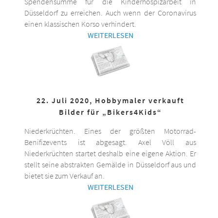
Spendensumme für die Kinderhospizarbeit in
Düsseldorf zu erreichen. Auch wenn der Coronavirus
einen klassischen Korso verhindert.
WEITERLESEN
22. Juli 2020, Hobbymaler verkauft
Bilder für „Bikers4Kids“
Niederkrüchten. Eines der größten Motorrad-
Benifizevents ist abgesagt. Axel Völl aus
Niederkrüchten startet deshalb eine eigene Aktion. Er
stellt seine abstrakten Gemälde in Düsseldorf aus und
bietet sie zum Verkauf an.
WEITERLESEN