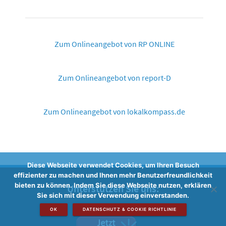
Zum Onlineangebot von RP ONLINE
Zum Onlineangebot von report-D
Zum Onlineangebot von lokalkompass.de
Diese Webseite verwendet Cookies, um Ihren Besuch
effizienter zu machen und Ihnen mehr Benutzerfreundlichkeit
bieten zu können. Indem Sie diese Webseite nutzen, erklären
Unterstützen Sie uns:
Sie sich mit dieser Verwendung einverstanden.
OK
DATENSCHUTZ & COOKIE RICHTLINIE