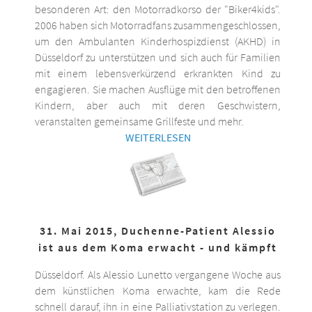
besonderen Art: den Motorradkorso der "Biker4kids".
2006 haben sich Motorradfans zusammengeschlossen,
um den Ambulanten Kinderhospizdienst (AKHD) in
Düsseldorf zu unterstützen und sich auch für Familien
mit einem lebensverkürzend erkrankten Kind zu
engagieren. Sie machen Ausflüge mit den betroffenen
Kindern, aber auch mit deren Geschwistern,
veranstalten gemeinsame Grillfeste und mehr.
WEITERLESEN
31. Mai 2015, Duchenne-Patient Alessio
ist aus dem Koma erwacht - und kämpft
Düsseldorf. Als Alessio Lunetto vergangene Woche aus
dem künstlichen Koma erwachte, kam die Rede
schnell darauf, ihn in eine Palliativstation zu verlegen.