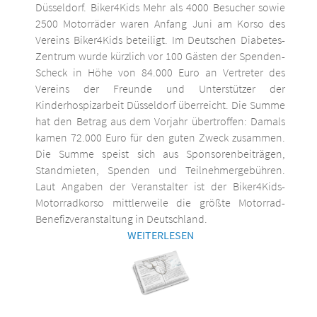
Düsseldorf. Biker4Kids Mehr als 4000 Besucher sowie
2500 Motorräder waren Anfang Juni am Korso des
Vereins Biker4Kids beteiligt. Im Deutschen Diabetes-
Zentrum wurde kürzlich vor 100 Gästen der Spenden-
Scheck in Höhe von 84.000 Euro an Vertreter des
Vereins der Freunde und Unterstützer der
Kinderhospizarbeit Düsseldorf überreicht. Die Summe
hat den Betrag aus dem Vorjahr übertroffen: Damals
kamen 72.000 Euro für den guten Zweck zusammen.
Die Summe speist sich aus Sponsorenbeiträgen,
Standmieten, Spenden und Teilnehmergebühren.
Laut Angaben der Veranstalter ist der Biker4Kids-
Motorradkorso mittlerweile die größte Motorrad-
Benefizveranstaltung in Deutschland.
WEITERLESEN