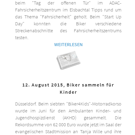
beim "Tag der offenen Tür" im ADAC-
Fahrsicherheitszentrum im Elsbachtal Tipps rund um
das Thema "Fahrsicherheit" geholt. Beim "Start Up
Day" konnten die Biker verschiedene
Streckenabschnitte des Fahrsicherheitszentrums
testen.
WEITERLESEN
12. August 2015, Biker sammeln für
Kinder
Düsseldorf. Beim siebten "Biker4Kids"-Motorradkorso
wurde im Juni für den Ambulanten Kinder- und
Jugendhospizdienst (AKHD) gesammelt. Die
Rekordsumme von 62 000 Euro wurde jetzt im Saal der
evangelischen Stadtmission an Tanja Wille und ihre