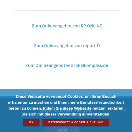
Zum Onlineangebot von RP ONLINE
Zum Onlineangebot von report-D
Zum Onlineangebot von lokalkompass.de
Diese Webseite verwendet Cookies, um Ihren Besuch
effizienter zu machen und Ihnen mehr Benutzerfreundlichkeit
bieten zu können. Indem Sie diese Webseite nutzen, erklären
Unterstützen Sie uns:
Sie sich mit dieser Verwendung einverstanden.
OK
DATENSCHUTZ & COOKIE RICHTLINIE