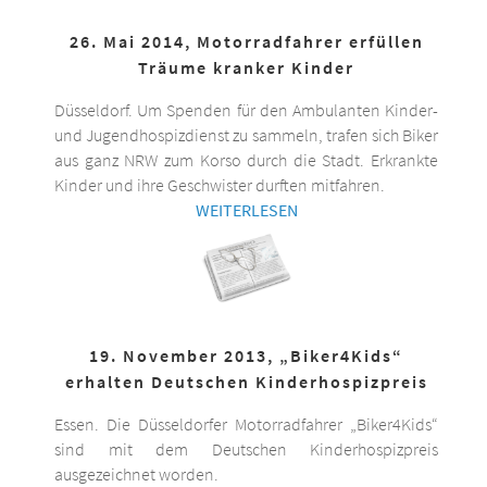
26. Mai 2014, Motorradfahrer erfüllen
Träume kranker Kinder
Düsseldorf. Um Spenden für den Ambulanten Kinder-
und Jugendhospizdienst zu sammeln, trafen sich Biker
aus ganz NRW zum Korso durch die Stadt. Erkrankte
Kinder und ihre Geschwister durften mitfahren.
WEITERLESEN
19. November 2013, „Biker4Kids“
erhalten Deutschen Kinderhospizpreis
Essen. Die Düsseldorfer Motorradfahrer „Biker4Kids“
sind mit dem Deutschen Kinderhospizpreis
ausgezeichnet worden.