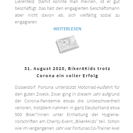
Lierenfeld. Damit könnte man meinen, ist er gut
beschäftigt. Das hält den engagierten Geschäftsmann
aber nicht davon ab, sich vielfältig sozial zu
engagieren.
WEITERLESEN
31. August 2020, Biker4Kids trotz
Corona ein voller Erfolg
Düsseldorf. Fortuna unterstützt Motorrad-Ausfahrt für
den guten Zweck. Zwar ging in diesem Jahr aufgrund
der Corona-Pandemie etwas die Unbeschwertheit
verloren, trotzdem nahmen in ganz Deutschland etwa
500 Biker*innen unter Einhaltung der Hygiene-
Vorschriften am Charity-Event „Biker4Kids“ teil. Schon
wie im vergangenen Jahr war Fortunas Co-Trainer Axel