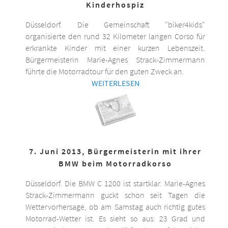
Kinderhospiz
Düsseldorf. Die Gemeinschaft "biker4kids"
organisierte den rund 32 Kilometer langen Corso für
erkrankte Kinder mit einer kurzen Lebenszeit.
Bürgermeisterin Marie-Agnes Strack-Zimmermann
führte die Motorradtour für den guten Zweck an.
WEITERLESEN
7. Juni 2013, Bürgermeisterin mit ihrer
BMW beim Motorradkorso
Düsseldorf. Die BMW C 1200 ist startklar. Marie-Agnes
Strack-Zimmermann guckt schon seit Tagen die
Wettervorhersage, ob am Samstag auch richtig gutes
Motorrad-Wetter ist. Es sieht so aus: 23 Grad und