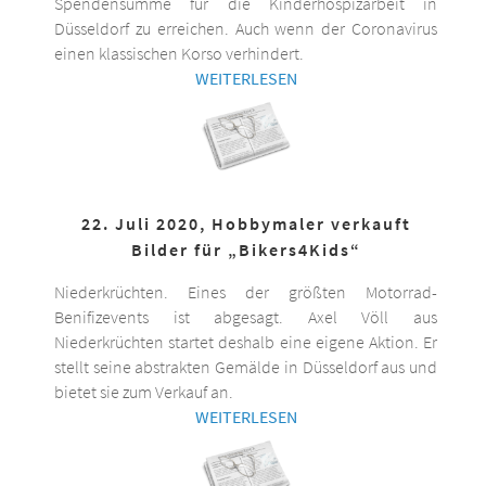
Spendensumme für die Kinderhospizarbeit in
Düsseldorf zu erreichen. Auch wenn der Coronavirus
einen klassischen Korso verhindert.
WEITERLESEN
22. Juli 2020, Hobbymaler verkauft
Bilder für „Bikers4Kids“
Niederkrüchten. Eines der größten Motorrad-
Benifizevents ist abgesagt. Axel Völl aus
Niederkrüchten startet deshalb eine eigene Aktion. Er
stellt seine abstrakten Gemälde in Düsseldorf aus und
bietet sie zum Verkauf an.
WEITERLESEN