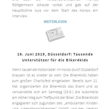
Röttgermann schaute vorbei und gab auf der
Hauptbühne kurz vor dem Start des Korsos ein
Interview.
WEITERLESEN
16. Juni 2019, Düsseldorf: Tausende
Unterstützer für die Biker4kids
Wenn tausende Motorräder im Korso durch Düsseldorf
brausen ist es wieder so weit: Die Biker4kids haben
zum großen Charityfest eingeladen. Bereits zum 11.
Mal organisierten die Biker4kids das Event und so
verwandelte sich am Samstag (15.6.) die Automeile
am Höher Weg zum Treffpunkt der Biker. Die Biker4kids
engagieren sich zugunsten des „ambulanten Kinder-
und Jugendhospizdienstes“ (AKHD) und des „Vereins