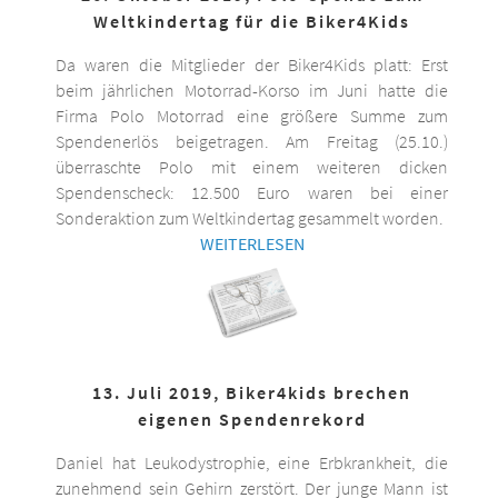
Weltkindertag für die Biker4Kids
Da waren die Mitglieder der Biker4Kids platt: Erst
beim jährlichen Motorrad-Korso im Juni hatte die
Firma Polo Motorrad eine größere Summe zum
Spendenerlös beigetragen. Am Freitag (25.10.)
überraschte Polo mit einem weiteren dicken
Spendenscheck: 12.500 Euro waren bei einer
Sonderaktion zum Weltkindertag gesammelt worden.
WEITERLESEN
13. Juli 2019, Biker4kids brechen
eigenen Spendenrekord
Daniel hat Leukodystrophie, eine Erbkrankheit, die
zunehmend sein Gehirn zerstört. Der junge Mann ist