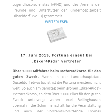
Jugendhospizdienstes (AKHD) und des „Vereins der
Freunde und Unterstützer der Kinderhospizarbeit
Düsseldorf“ (VdFU) gesammelt.
WEITERLESEN
17. Juni 2019, Fortuna erneut bei
„Biker4Kids“ vertreten
Über 2.000 Mitfahrer beim Motorradkorso für den
guten Zweck.
Wenn in der Landeshauptstadt
Düsseldorf etwas los ist, ist die Fortuna meistens nicht
weit. So auch am Samstag beim großen „Biker4Kids“-
Motorradkorso, an dem über 2.000 Biker für den guten
Zweck unterwegs waren. Axel Bellinghausen
übernahm die Schirmherrschaft für die Veranstaltung
und auch der Vorstandsvorsitzende Thomas