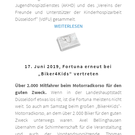
Jugendhospizdienstes (AKHD) und des „Vereins der
Freunde und Unterstützer der Kinderhospizarbeit
Düsseldorf“ (VdFU) gesammelt.
WEITERLESEN
17. Juni 2019, Fortuna erneut bei
„Biker4Kids“ vertreten
Über 2.000 Mitfahrer beim Motorradkorso für den
guten Zweck.
Wenn in der Landeshauptstadt
Düsseldorf etwas los ist, ist die Fortuna meistens nicht
weit. So auch am Samstag beim großen „Biker4Kids“-
Motorradkorso, an dem über 2.000 Biker für den guten
Zweck unterwegs waren. Axel Bellinghausen
übernahm die Schirmherrschaft für die Veranstaltung
und auch der Vorstandsvorsitzende Thomas