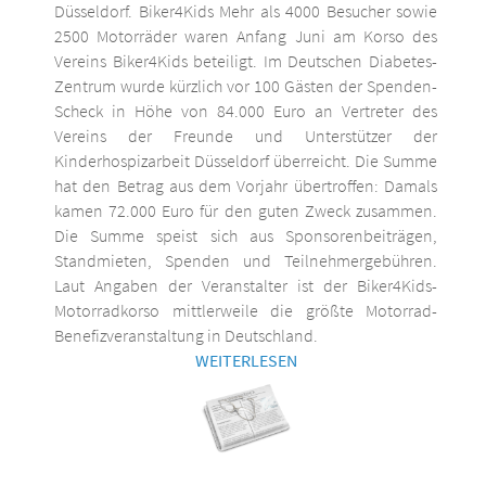
Düsseldorf. Biker4Kids Mehr als 4000 Besucher sowie
2500 Motorräder waren Anfang Juni am Korso des
Vereins Biker4Kids beteiligt. Im Deutschen Diabetes-
Zentrum wurde kürzlich vor 100 Gästen der Spenden-
Scheck in Höhe von 84.000 Euro an Vertreter des
Vereins der Freunde und Unterstützer der
Kinderhospizarbeit Düsseldorf überreicht. Die Summe
hat den Betrag aus dem Vorjahr übertroffen: Damals
kamen 72.000 Euro für den guten Zweck zusammen.
Die Summe speist sich aus Sponsorenbeiträgen,
Standmieten, Spenden und Teilnehmergebühren.
Laut Angaben der Veranstalter ist der Biker4Kids-
Motorradkorso mittlerweile die größte Motorrad-
Benefizveranstaltung in Deutschland.
WEITERLESEN