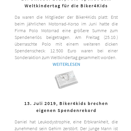
Weltkindertag für die Biker4Kids
Da waren die Mitglieder der Biker4Kids platt: Erst
beim jährlichen Motorrad-Korso im Juni hatte die
Firma Polo Motorrad eine größere Summe zum
Spendenerlös beigetragen. Am Freitag (25.10.)
überraschte Polo mit einem weiteren dicken
Spendenscheck: 12.500 Euro waren bei einer
Sonderaktion zum Weltkindertag gesammelt worden.
WEITERLESEN
13. Juli 2019, Biker4kids brechen
eigenen Spendenrekord
Daniel hat Leukodystrophie, eine Erbkrankheit, die
zunehmend sein Gehirn zerstört. Der junge Mann ist