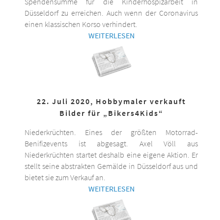
Spendensumme für die Kinderhospizarbeit in
Düsseldorf zu erreichen. Auch wenn der Coronavirus
einen klassischen Korso verhindert.
WEITERLESEN
22. Juli 2020, Hobbymaler verkauft
Bilder für „Bikers4Kids“
Niederkrüchten. Eines der größten Motorrad-
Benifizevents ist abgesagt. Axel Völl aus
Niederkrüchten startet deshalb eine eigene Aktion. Er
stellt seine abstrakten Gemälde in Düsseldorf aus und
bietet sie zum Verkauf an.
WEITERLESEN