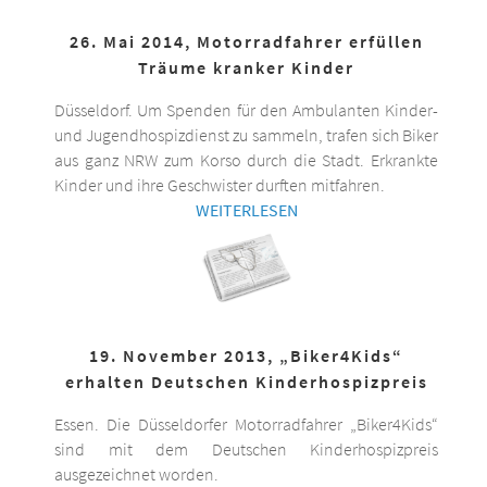
26. Mai 2014, Motorradfahrer erfüllen
Träume kranker Kinder
Düsseldorf. Um Spenden für den Ambulanten Kinder-
und Jugendhospizdienst zu sammeln, trafen sich Biker
aus ganz NRW zum Korso durch die Stadt. Erkrankte
Kinder und ihre Geschwister durften mitfahren.
WEITERLESEN
19. November 2013, „Biker4Kids“
erhalten Deutschen Kinderhospizpreis
Essen. Die Düsseldorfer Motorradfahrer „Biker4Kids“
sind mit dem Deutschen Kinderhospizpreis
ausgezeichnet worden.