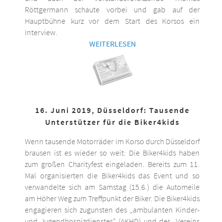
Röttgermann schaute vorbei und gab auf der
Hauptbühne kurz vor dem Start des Korsos ein
Interview.
WEITERLESEN
16. Juni 2019, Düsseldorf: Tausende
Unterstützer für die Biker4kids
Wenn tausende Motorräder im Korso durch Düsseldorf
brausen ist es wieder so weit: Die Biker4kids haben
zum großen Charityfest eingeladen. Bereits zum 11.
Mal organisierten die Biker4kids das Event und so
verwandelte sich am Samstag (15.6.) die Automeile
am Höher Weg zum Treffpunkt der Biker. Die Biker4kids
engagieren sich zugunsten des „ambulanten Kinder-
und Jugendhospizdienstes“ (AKHD) und des „Vereins