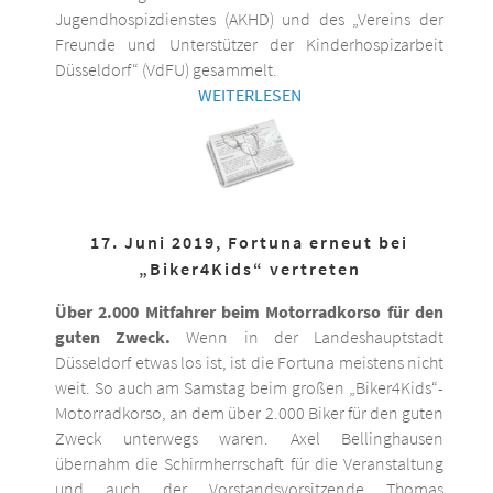
Jugendhospizdienstes (AKHD) und des „Vereins der
Freunde und Unterstützer der Kinderhospizarbeit
Düsseldorf“ (VdFU) gesammelt.
WEITERLESEN
17. Juni 2019, Fortuna erneut bei
„Biker4Kids“ vertreten
Über 2.000 Mitfahrer beim Motorradkorso für den
guten Zweck.
Wenn in der Landeshauptstadt
Düsseldorf etwas los ist, ist die Fortuna meistens nicht
weit. So auch am Samstag beim großen „Biker4Kids“-
Motorradkorso, an dem über 2.000 Biker für den guten
Zweck unterwegs waren. Axel Bellinghausen
übernahm die Schirmherrschaft für die Veranstaltung
und auch der Vorstandsvorsitzende Thomas