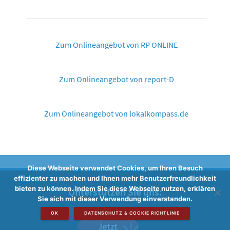
Zum Onlineangebot von RP ONLINE
Zum Onlineangebot von report-D
Zum Onlineangebot von lokalkompass.de
Diese Webseite verwendet Cookies, um Ihren Besuch
effizienter zu machen und Ihnen mehr Benutzerfreundlichkeit
bieten zu können. Indem Sie diese Webseite nutzen, erklären
Unterstützen Sie uns:
Sie sich mit dieser Verwendung einverstanden.
OK
DATENSCHUTZ & COOKIE RICHTLINIE