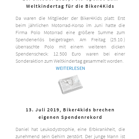
Weltkindertag für die Biker4Kids
Da waren die Mitglieder der Biker4Kids platt: Erst
beim jährlichen Motorrad-Korso im Juni hatte die
Firma Polo Motorrad eine größere Summe zum
Spendenerlös beigetragen. Am Freitag (25.10.)
überraschte Polo mit einem weiteren dicken
Spendenscheck: 12.500 Euro waren bei einer
Sonderaktion zum Weltkindertag gesammelt worden.
WEITERLESEN
13. Juli 2019, Biker4kids brechen
eigenen Spendenrekord
Daniel hat Leukodystrophie, eine Erbkrankheit, die
zunehmend sein Gehirn zerstört. Der junge Mann ist