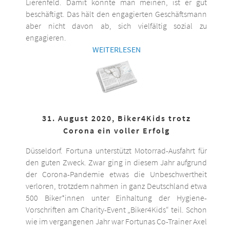
Lierenfeld. Damit könnte man meinen, ist er gut
beschäftigt. Das hält den engagierten Geschäftsmann
aber nicht davon ab, sich vielfältig sozial zu
engagieren.
WEITERLESEN
31. August 2020, Biker4Kids trotz
Corona ein voller Erfolg
Düsseldorf. Fortuna unterstützt Motorrad-Ausfahrt für
den guten Zweck. Zwar ging in diesem Jahr aufgrund
der Corona-Pandemie etwas die Unbeschwertheit
verloren, trotzdem nahmen in ganz Deutschland etwa
500 Biker*innen unter Einhaltung der Hygiene-
Vorschriften am Charity-Event „Biker4Kids“ teil. Schon
wie im vergangenen Jahr war Fortunas Co-Trainer Axel