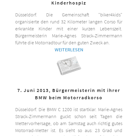
Kinderhospiz
Düsseldorf. Die Gemeinschaft "biker4kids"
organisierte den rund 32 Kilometer langen Corso für
erkrankte Kinder mit einer kurzen Lebenszeit.
Bürgermeisterin Marie-Agnes Strack-Zimmermann
führte die Motorradtour für den guten Zweck an.
WEITERLESEN
7. Juni 2013, Bürgermeisterin mit ihrer
BMW beim Motorradkorso
Düsseldorf. Die BMW C 1200 ist startklar. Marie-Agnes
Strack-Zimmermann guckt schon seit Tagen die
Wettervorhersage, ob am Samstag auch richtig gutes
Motorrad-Wetter ist. Es sieht so aus: 23 Grad und