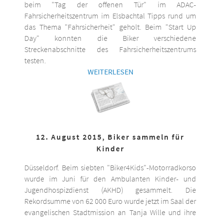
beim "Tag der offenen Tür" im ADAC-
Fahrsicherheitszentrum im Elsbachtal Tipps rund um
das Thema "Fahrsicherheit" geholt. Beim "Start Up
Day" konnten die Biker verschiedene
Streckenabschnitte des Fahrsicherheitszentrums
testen.
WEITERLESEN
12. August 2015, Biker sammeln für
Kinder
Düsseldorf. Beim siebten "Biker4Kids"-Motorradkorso
wurde im Juni für den Ambulanten Kinder- und
Jugendhospizdienst (AKHD) gesammelt. Die
Rekordsumme von 62 000 Euro wurde jetzt im Saal der
evangelischen Stadtmission an Tanja Wille und ihre