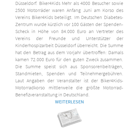
Düsseldorf. Biker4Kids Mehr als 4000 Besucher sowie
2500 Motorräder waren Anfang Juni am Korso des
Vereins Biker4Kids beteiligt. Im Deutschen Diabetes-
Zentrum wurde kürzlich vor 100 Gästen der Spenden-
Scheck in Höhe von 84.000 Euro an Vertreter des
Vereins der Freunde und Unterstützer der
Kinderhospizarbeit Düsseldorf überreicht. Die Summe
hat den Betrag aus dem Vorjahr übertroffen: Damals
kamen 72.000 Euro für den guten Zweck zusammen.
Die Summe speist sich aus Sponsorenbeiträgen,
Standmieten, Spenden und Teilnehmergebühren.
Laut Angaben der Veranstalter ist der Biker4Kids-
Motorradkorso mittlerweile die größte Motorrad-
Benefizveranstaltung in Deutschland.
WEITERLESEN