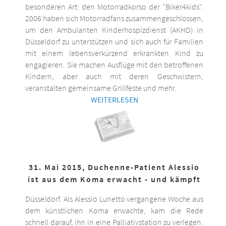
besonderen Art: den Motorradkorso der "Biker4kids".
2006 haben sich Motorradfans zusammengeschlossen,
um den Ambulanten Kinderhospizdienst (AKHD) in
Düsseldorf zu unterstützen und sich auch für Familien
mit einem lebensverkürzend erkrankten Kind zu
engagieren. Sie machen Ausflüge mit den betroffenen
Kindern, aber auch mit deren Geschwistern,
veranstalten gemeinsame Grillfeste und mehr.
WEITERLESEN
31. Mai 2015, Duchenne-Patient Alessio
ist aus dem Koma erwacht - und kämpft
Düsseldorf. Als Alessio Lunetto vergangene Woche aus
dem künstlichen Koma erwachte, kam die Rede
schnell darauf, ihn in eine Palliativstation zu verlegen.