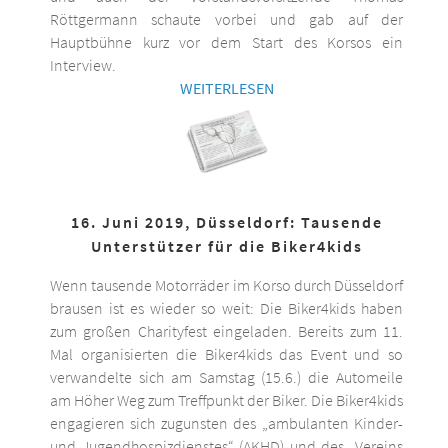
Röttgermann schaute vorbei und gab auf der
Hauptbühne kurz vor dem Start des Korsos ein
Interview.
WEITERLESEN
16. Juni 2019, Düsseldorf: Tausende
Unterstützer für die Biker4kids
Wenn tausende Motorräder im Korso durch Düsseldorf
brausen ist es wieder so weit: Die Biker4kids haben
zum großen Charityfest eingeladen. Bereits zum 11.
Mal organisierten die Biker4kids das Event und so
verwandelte sich am Samstag (15.6.) die Automeile
am Höher Weg zum Treffpunkt der Biker. Die Biker4kids
engagieren sich zugunsten des „ambulanten Kinder-
und Jugendhospizdienstes“ (AKHD) und des „Vereins