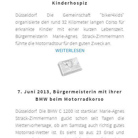
Kinderhospiz
Düsseldorf. Die Gemeinschaft "biker4kids"
organisierte den rund 32 Kilometer langen Corso für
erkrankte Kinder mit einer kurzen Lebenszeit.
Bürgermeisterin Marie-Agnes Strack-Zimmermann
führte die Motorradtour für den guten Zweck an.
WEITERLESEN
7. Juni 2013, Bürgermeisterin mit ihrer
BMW beim Motorradkorso
Düsseldorf. Die BMW C 1200 ist startklar. Marie-Agnes
Strack-Zimmermann guckt schon seit Tagen die
Wettervorhersage, ob am Samstag auch richtig gutes
Motorrad-Wetter ist. Es sieht so aus: 23 Grad und