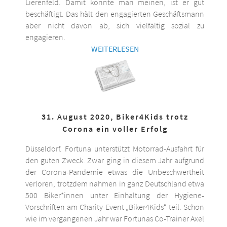
Lierenfeld. Damit könnte man meinen, ist er gut
beschäftigt. Das hält den engagierten Geschäftsmann
aber nicht davon ab, sich vielfältig sozial zu
engagieren.
WEITERLESEN
31. August 2020, Biker4Kids trotz
Corona ein voller Erfolg
Düsseldorf. Fortuna unterstützt Motorrad-Ausfahrt für
den guten Zweck. Zwar ging in diesem Jahr aufgrund
der Corona-Pandemie etwas die Unbeschwertheit
verloren, trotzdem nahmen in ganz Deutschland etwa
500 Biker*innen unter Einhaltung der Hygiene-
Vorschriften am Charity-Event „Biker4Kids“ teil. Schon
wie im vergangenen Jahr war Fortunas Co-Trainer Axel