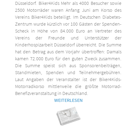
Düsseldorf. Biker4Kids Mehr als 4000 Besucher sowie
2500 Motorräder waren Anfang Juni am Korso des
Vereins Biker4Kids beteiligt. Im Deutschen Diabetes-
Zentrum wurde kürzlich vor 100 Gästen der Spenden-
Scheck in Höhe von 84.000 Euro an Vertreter des
Vereins der Freunde und Unterstützer der
Kinderhospizarbeit Düsseldorf überreicht. Die Summe
hat den Betrag aus dem Vorjahr übertroffen: Damals
kamen 72.000 Euro für den guten Zweck zusammen.
Die Summe speist sich aus Sponsorenbeiträgen,
Standmieten, Spenden und Teilnehmergebühren.
Laut Angaben der Veranstalter ist der Biker4Kids-
Motorradkorso mittlerweile die größte Motorrad-
Benefizveranstaltung in Deutschland.
WEITERLESEN