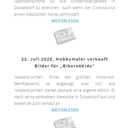
Spendensumme für die Kinderhospizarbeit in
Düsseldorf zu erreichen. Auch wenn der Coronavirus
einen klassischen Korso verhindert.
WEITERLESEN
22. Juli 2020, Hobbymaler verkauft
Bilder für „Bikers4Kids“
Niederkrüchten. Eines der größten Motorrad-
Benifizevents ist abgesagt. Axel Völl aus
Niederkrüchten startet deshalb eine eigene Aktion. Er
stellt seine abstrakten Gemälde in Düsseldorf aus und
bietet sie zum Verkauf an.
WEITERLESEN