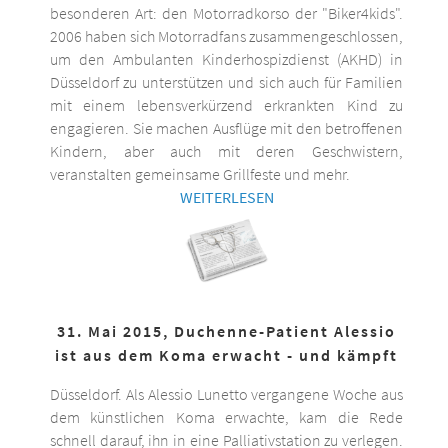
besonderen Art: den Motorradkorso der "Biker4kids".
2006 haben sich Motorradfans zusammengeschlossen,
um den Ambulanten Kinderhospizdienst (AKHD) in
Düsseldorf zu unterstützen und sich auch für Familien
mit einem lebensverkürzend erkrankten Kind zu
engagieren. Sie machen Ausflüge mit den betroffenen
Kindern, aber auch mit deren Geschwistern,
veranstalten gemeinsame Grillfeste und mehr.
WEITERLESEN
31. Mai 2015, Duchenne-Patient Alessio
ist aus dem Koma erwacht - und kämpft
Düsseldorf. Als Alessio Lunetto vergangene Woche aus
dem künstlichen Koma erwachte, kam die Rede
schnell darauf, ihn in eine Palliativstation zu verlegen.