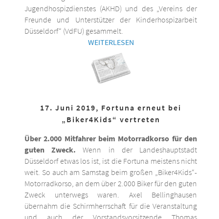
Jugendhospizdienstes (AKHD) und des „Vereins der
Freunde und Unterstützer der Kinderhospizarbeit
Düsseldorf“ (VdFU) gesammelt.
WEITERLESEN
17. Juni 2019, Fortuna erneut bei
„Biker4Kids“ vertreten
Über 2.000 Mitfahrer beim Motorradkorso für den
guten Zweck.
Wenn in der Landeshauptstadt
Düsseldorf etwas los ist, ist die Fortuna meistens nicht
weit. So auch am Samstag beim großen „Biker4Kids“-
Motorradkorso, an dem über 2.000 Biker für den guten
Zweck unterwegs waren. Axel Bellinghausen
übernahm die Schirmherrschaft für die Veranstaltung
und auch der Vorstandsvorsitzende Thomas