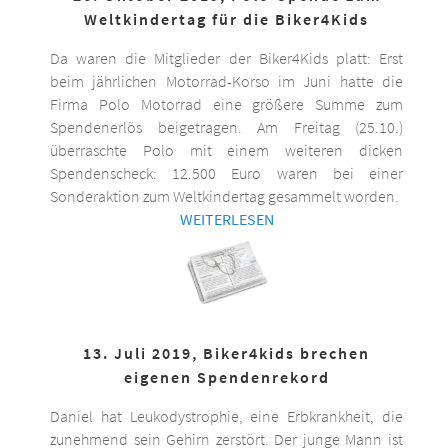
Weltkindertag für die Biker4Kids
Da waren die Mitglieder der Biker4Kids platt: Erst
beim jährlichen Motorrad-Korso im Juni hatte die
Firma Polo Motorrad eine größere Summe zum
Spendenerlös beigetragen. Am Freitag (25.10.)
überraschte Polo mit einem weiteren dicken
Spendenscheck: 12.500 Euro waren bei einer
Sonderaktion zum Weltkindertag gesammelt worden.
WEITERLESEN
13. Juli 2019, Biker4kids brechen
eigenen Spendenrekord
Daniel hat Leukodystrophie, eine Erbkrankheit, die
zunehmend sein Gehirn zerstört. Der junge Mann ist