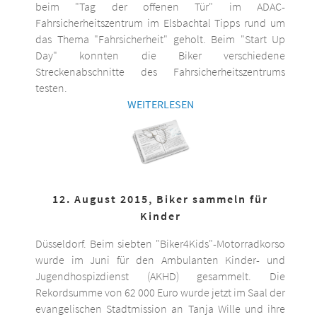
beim "Tag der offenen Tür" im ADAC-
Fahrsicherheitszentrum im Elsbachtal Tipps rund um
das Thema "Fahrsicherheit" geholt. Beim "Start Up
Day" konnten die Biker verschiedene
Streckenabschnitte des Fahrsicherheitszentrums
testen.
WEITERLESEN
12. August 2015, Biker sammeln für
Kinder
Düsseldorf. Beim siebten "Biker4Kids"-Motorradkorso
wurde im Juni für den Ambulanten Kinder- und
Jugendhospizdienst (AKHD) gesammelt. Die
Rekordsumme von 62 000 Euro wurde jetzt im Saal der
evangelischen Stadtmission an Tanja Wille und ihre