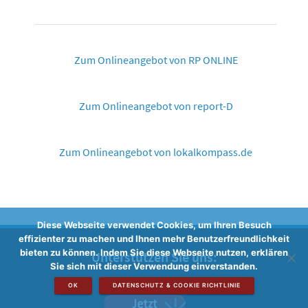
Zum Onlineangebot von RP ONLINE
Zum Onlineangebot von report-D
Zum Onlineangebot von lokalkompass.de
Diese Webseite verwendet Cookies, um Ihren Besuch
effizienter zu machen und Ihnen mehr Benutzerfreundlichkeit
bieten zu können. Indem Sie diese Webseite nutzen, erklären
Unterstützen Sie uns:
Sie sich mit dieser Verwendung einverstanden.
OK
DATENSCHUTZ & COOKIE RICHTLINIE