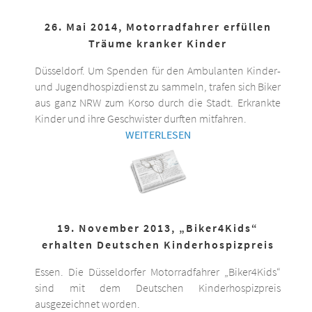
26. Mai 2014, Motorradfahrer erfüllen
Träume kranker Kinder
Düsseldorf. Um Spenden für den Ambulanten Kinder-
und Jugendhospizdienst zu sammeln, trafen sich Biker
aus ganz NRW zum Korso durch die Stadt. Erkrankte
Kinder und ihre Geschwister durften mitfahren.
WEITERLESEN
19. November 2013, „Biker4Kids“
erhalten Deutschen Kinderhospizpreis
Essen. Die Düsseldorfer Motorradfahrer „Biker4Kids“
sind mit dem Deutschen Kinderhospizpreis
ausgezeichnet worden.