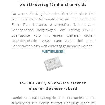
Weltkindertag für die Biker4Kids
Da waren die Mitglieder der Biker4Kids platt: Erst
beim jährlichen Motorrad-Korso im Juni hatte die
Firma Polo Motorrad eine größere Summe zum
Spendenerlös beigetragen. Am Freitag (25.10.)
überraschte Polo mit einem weiteren dicken
Spendenscheck: 12.500 Euro waren bei einer
Sonderaktion zum Weltkindertag gesammelt worden.
WEITERLESEN
13. Juli 2019, Biker4kids brechen
eigenen Spendenrekord
Daniel hat Leukodystrophie, eine Erbkrankheit, die
zunehmend sein Gehirn zerstört. Der junge Mann ist