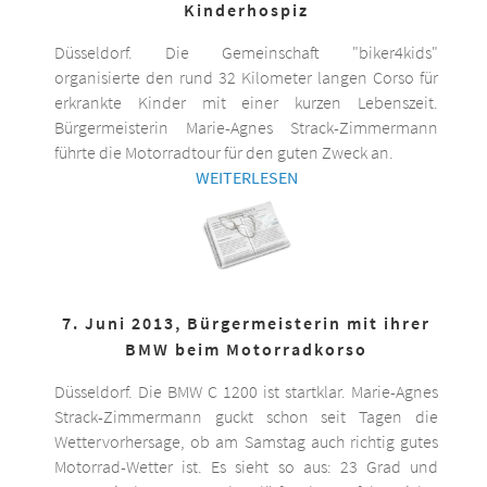
Kinderhospiz
Düsseldorf. Die Gemeinschaft "biker4kids"
organisierte den rund 32 Kilometer langen Corso für
erkrankte Kinder mit einer kurzen Lebenszeit.
Bürgermeisterin Marie-Agnes Strack-Zimmermann
führte die Motorradtour für den guten Zweck an.
WEITERLESEN
7. Juni 2013, Bürgermeisterin mit ihrer
BMW beim Motorradkorso
Düsseldorf. Die BMW C 1200 ist startklar. Marie-Agnes
Strack-Zimmermann guckt schon seit Tagen die
Wettervorhersage, ob am Samstag auch richtig gutes
Motorrad-Wetter ist. Es sieht so aus: 23 Grad und