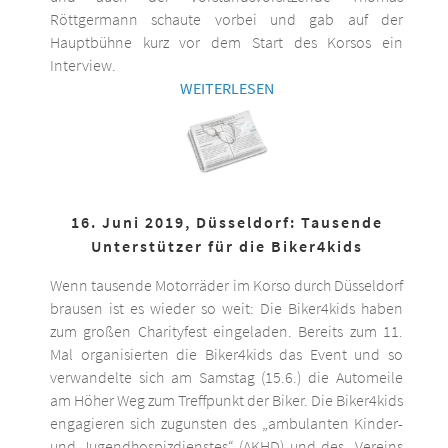
Röttgermann schaute vorbei und gab auf der
Hauptbühne kurz vor dem Start des Korsos ein
Interview.
WEITERLESEN
16. Juni 2019, Düsseldorf: Tausende
Unterstützer für die Biker4kids
Wenn tausende Motorräder im Korso durch Düsseldorf
brausen ist es wieder so weit: Die Biker4kids haben
zum großen Charityfest eingeladen. Bereits zum 11.
Mal organisierten die Biker4kids das Event und so
verwandelte sich am Samstag (15.6.) die Automeile
am Höher Weg zum Treffpunkt der Biker. Die Biker4kids
engagieren sich zugunsten des „ambulanten Kinder-
und Jugendhospizdienstes“ (AKHD) und des „Vereins