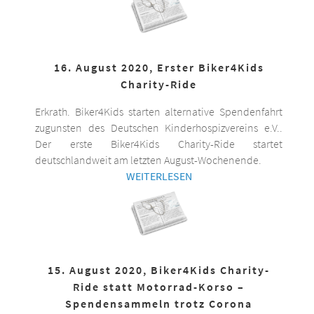
16. August 2020, Erster Biker4Kids
Charity-Ride
Erkrath. Biker4Kids starten alternative Spendenfahrt
zugunsten des Deutschen Kinderhospizvereins e.V..
Der erste Biker4Kids Charity-Ride startet
deutschlandweit am letzten August-Wochenende.
WEITERLESEN
15. August 2020, Biker4Kids Charity-
Ride statt Motorrad-Korso –
Spendensammeln trotz Corona