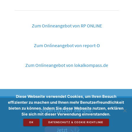
Zum Onlineangebot von RP ONLINE
Zum Onlineangebot von report-D
Zum Onlineangebot von lokalkompass.de
Diese Webseite verwendet Cookies, um Ihren Besuch
effizienter zu machen und Ihnen mehr Benutzerfreundlichkeit
bieten zu können. Indem Sie diese Webseite nutzen, erklären
Unterstützen Sie uns:
Sie sich mit dieser Verwendung einverstanden.
OK
DATENSCHUTZ & COOKIE RICHTLINIE