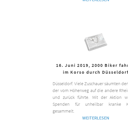
16. Juni 2019, 2000 Biker fa
im Korso durch Düsseldor
Düsseldorf. Viele Zuschauer säumten de
der vom Höherweg auf die andere Rhei
und zurück führte. Mit der Aktion 
Spenden für unheilbar kranke K
gesammelt.
WEITERLESEN