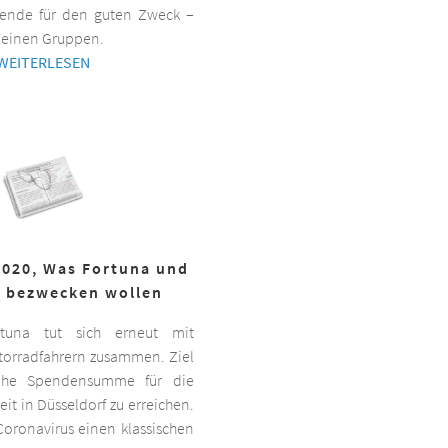
ende für den guten Zweck –
kleinen Gruppen.
WEITERLESEN
2020, Was Fortuna und
r bezwecken wollen
ortuna tut sich erneut mit
torradfahrern zusammen. Ziel
hohe Spendensumme für die
it in Düsseldorf zu erreichen.
oronavirus einen klassischen