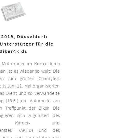
 2019, Düsseldorf:
Unterstützer für die
Biker4kids
 Motorräder im Korso durch
en ist es wieder so weit: Die
ben zum großen Charityfest
its zum 11. Mal organisierten
das Event und so verwandelte
g (15.6.) die Automeile am
 Treffpunkt der Biker. Die
agieren sich zugunsten des
ten Kinder- und
dienstes“ (AKHD) und des
reunde und Unterstützer der