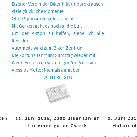
Eigener Verein der Biker hilft unbürokratisch
Viele glückliche Momente
Ohne Sponsoren geht es nicht
Mit Gerken geht es hoch in die Luft
Um der Aktion zu helfen, ziehe ich alle
Register
Automeile wird zum Biker-Zentrum
Die Fortuna fährt am Samstag wieder mit
Wenn Erdbeeren wie ein großer Preis sind
Alessios Motto: Niemals aufgeben
WEITERLESEN
zen
11. Juni 2018, 2000 Biker fahren
9. Juni 20
für einen guten Zweck
Motorrad