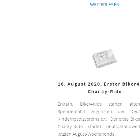
WEITERLESEN
16. August 2020, Erster Biker
Charity-Ride
Erkrath. Biker4Kids starten altern
Spendenfahrt zugunsten des Deut
Kinderhospizvereins e.V.. Der erste Bike
Charity-Ride startet deutschlandwe
letzten August-Wochenende.