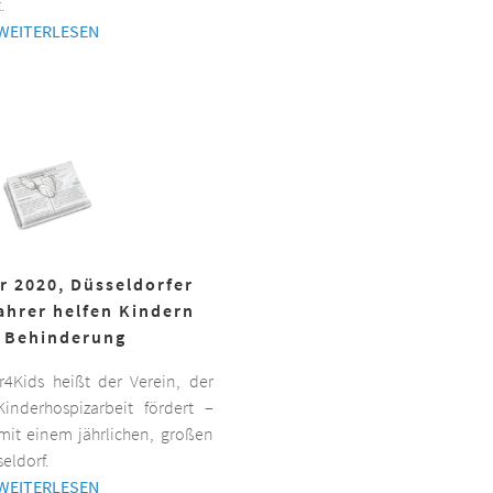
.
WEITERLESEN
r 2020, Düsseldorfer
ahrer helfen Kindern
 Behinderung
er4Kids heißt der Verein, der
inderhospizarbeit fördert –
it einem jährlichen, großen
eldorf.
WEITERLESEN