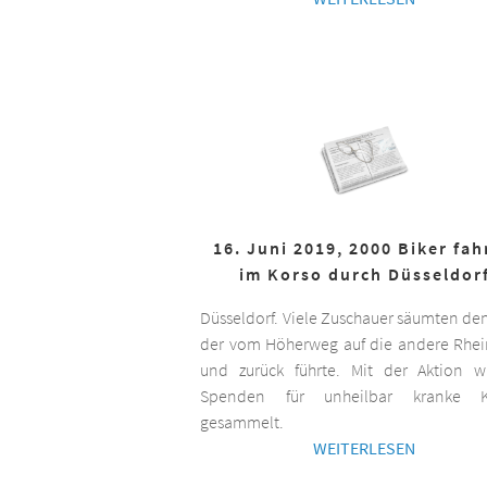
16. Juni 2019, 2000 Biker fa
im Korso durch Düsseldor
Düsseldorf. Viele Zuschauer säumten de
der vom Höherweg auf die andere Rhei
und zurück führte. Mit der Aktion 
Spenden für unheilbar kranke K
gesammelt.
WEITERLESEN