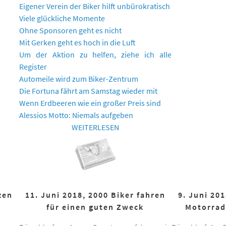
Eigener Verein der Biker hilft unbürokratisch
Viele glückliche Momente
Ohne Sponsoren geht es nicht
Mit Gerken geht es hoch in die Luft
Um der Aktion zu helfen, ziehe ich alle
Register
Automeile wird zum Biker-Zentrum
Die Fortuna fährt am Samstag wieder mit
Wenn Erdbeeren wie ein großer Preis sind
Alessios Motto: Niemals aufgeben
WEITERLESEN
zen
11. Juni 2018, 2000 Biker fahren
9. Juni 20
für einen guten Zweck
Motorrad