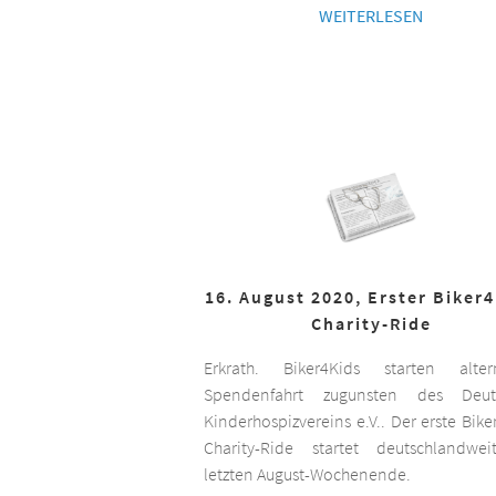
WEITERLESEN
16. August 2020, Erster Biker
Charity-Ride
Erkrath. Biker4Kids starten altern
Spendenfahrt zugunsten des Deut
Kinderhospizvereins e.V.. Der erste Bike
Charity-Ride startet deutschlandwe
letzten August-Wochenende.