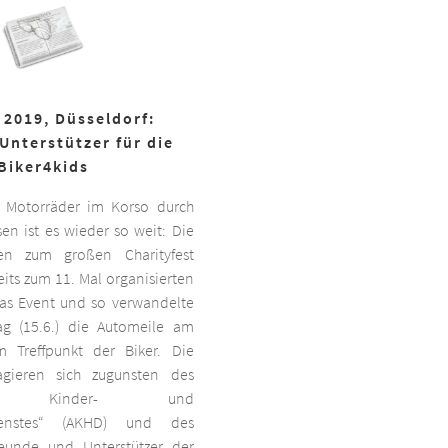
 2019, Düsseldorf:
Unterstützer für die
Biker4kids
 Motorräder im Korso durch
en ist es wieder so weit: Die
ben zum großen Charityfest
its zum 11. Mal organisierten
das Event und so verwandelte
g (15.6.) die Automeile am
 Treffpunkt der Biker. Die
agieren sich zugunsten des
ten Kinder- und
dienstes“ (AKHD) und des
reunde und Unterstützer der