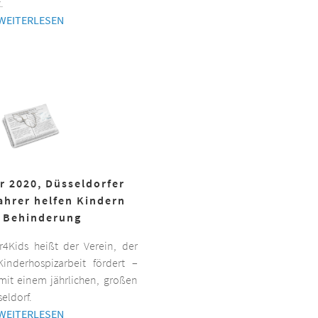
.
WEITERLESEN
r 2020, Düsseldorfer
ahrer helfen Kindern
 Behinderung
er4Kids heißt der Verein, der
inderhospizarbeit fördert –
it einem jährlichen, großen
eldorf.
WEITERLESEN