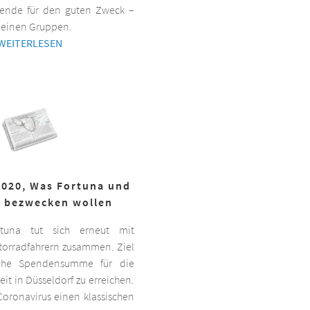
ende für den guten Zweck –
kleinen Gruppen.
WEITERLESEN
2020, Was Fortuna und
r bezwecken wollen
ortuna tut sich erneut mit
torradfahrern zusammen. Ziel
hohe Spendensumme für die
it in Düsseldorf zu erreichen.
oronavirus einen klassischen