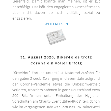
Lierenfeld. Damit könnte man meinen, ist er gut
beschäftigt. Das hält den engagierten Geschäftsmann
aber nicht davon ab, sich vielfältig sozial zu
engagieren.
WEITERLESEN
31. August 2020, Biker4Kids trotz
Corona ein voller Erfolg
Düsseldorf. Fortuna unterstützt Motorrad-Ausfahrt für
den guten Zweck. Zwar ging in diesem Jahr aufgrund
der Corona-Pandemie etwas die Unbeschwertheit
verloren, trotzdem nahmen in ganz Deutschland etwa
500 Biker*innen unter Einhaltung der Hygiene-
Vorschriften am Charity-Event „Biker4Kids“ teil. Schon
wie im vergangenen Jahr war Fortunas Co-Trainer Axel