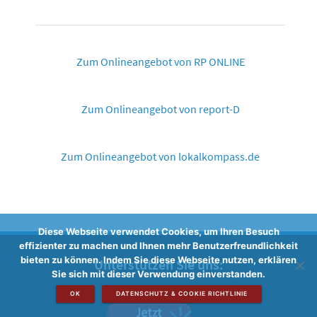
Zum Onlineangebot von RP ONLINE
Zum Onlineangebot von report-D
Zum Onlineangebot von lokalkompass.de
Diese Webseite verwendet Cookies, um Ihren Besuch
effizienter zu machen und Ihnen mehr Benutzerfreundlichkeit
bieten zu können. Indem Sie diese Webseite nutzen, erklären
Unterstützen Sie uns:
Sie sich mit dieser Verwendung einverstanden.
OK
DATENSCHUTZ & COOKIE RICHTLINIE