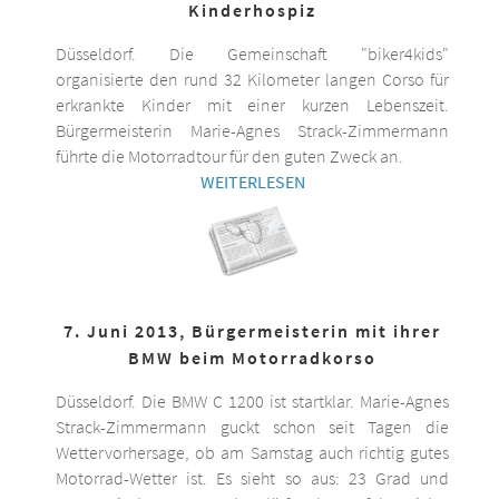
Kinderhospiz
Düsseldorf. Die Gemeinschaft "biker4kids"
organisierte den rund 32 Kilometer langen Corso für
erkrankte Kinder mit einer kurzen Lebenszeit.
Bürgermeisterin Marie-Agnes Strack-Zimmermann
führte die Motorradtour für den guten Zweck an.
WEITERLESEN
7. Juni 2013, Bürgermeisterin mit ihrer
BMW beim Motorradkorso
Düsseldorf. Die BMW C 1200 ist startklar. Marie-Agnes
Strack-Zimmermann guckt schon seit Tagen die
Wettervorhersage, ob am Samstag auch richtig gutes
Motorrad-Wetter ist. Es sieht so aus: 23 Grad und