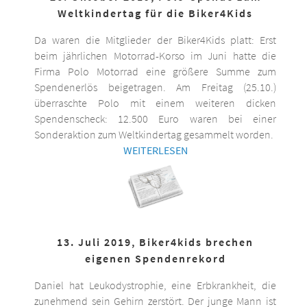
Weltkindertag für die Biker4Kids
Da waren die Mitglieder der Biker4Kids platt: Erst
beim jährlichen Motorrad-Korso im Juni hatte die
Firma Polo Motorrad eine größere Summe zum
Spendenerlös beigetragen. Am Freitag (25.10.)
überraschte Polo mit einem weiteren dicken
Spendenscheck: 12.500 Euro waren bei einer
Sonderaktion zum Weltkindertag gesammelt worden.
WEITERLESEN
13. Juli 2019, Biker4kids brechen
eigenen Spendenrekord
Daniel hat Leukodystrophie, eine Erbkrankheit, die
zunehmend sein Gehirn zerstört. Der junge Mann ist