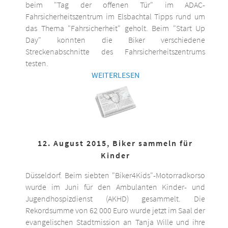
beim "Tag der offenen Tür" im ADAC-
Fahrsicherheitszentrum im Elsbachtal Tipps rund um
das Thema "Fahrsicherheit" geholt. Beim "Start Up
Day" konnten die Biker verschiedene
Streckenabschnitte des Fahrsicherheitszentrums
testen.
WEITERLESEN
12. August 2015, Biker sammeln für
Kinder
Düsseldorf. Beim siebten "Biker4Kids"-Motorradkorso
wurde im Juni für den Ambulanten Kinder- und
Jugendhospizdienst (AKHD) gesammelt. Die
Rekordsumme von 62 000 Euro wurde jetzt im Saal der
evangelischen Stadtmission an Tanja Wille und ihre