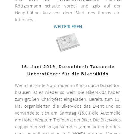
Röttgermann schaute vorbei und gab auf der
Hauptbühne kurz vor dem Start des Korsos ein
Interview.
WEITERLESEN
16. Juni 2019, Düsseldorf: Tausende
Unterstützer für die Biker4kids
Wenn tausende Motorräder im Korso durch Düsseldorf
brausen ist es wieder so weit: Die Biker4kids haben
zum großen Charityfest eingeladen. Bereits zum 11.
Mal organisierten die Biker4kids das Event und so
verwandelte sich am Samstag (15.6.) die Automeile
am Höher Weg zum Treffpunkt der Biker. Die Biker4kids
engagieren sich zugunsten des „ambulanten Kinder-
und Jugendhospizdienstes“ (AKHD) und des „Vereins