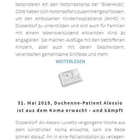
besonderen Art: den Motorradkorso der "Biker4kids".
2006 haben sich Motorradfans zusammengeschlossen,
um den Ambulanten Kinderhospizdienst (AKHD) in
Düsseldorf zu unterstützen und sich auch für Familien
mit einem lebensverkürzend erkrankten Kind zu
engagieren. Sie machen Ausflüge mit den betroffenen
Kindern, aber auch mit deren Geschwistern,
veranstalten gemeinsame Grillfeste und mehr.
WEITERLESEN
31. Mai 2015, Duchenne-Patient Alessio
ist aus dem Koma erwacht - und kämpft
Düsseldorf. Als Alessio Lunetto vergangene Woche aus
dem künstlichen Koma erwachte, kam die Rede
schnell darauf, ihn in eine Palliativstation zu verlegen.