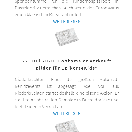
Spendensumme für die Kinderhospizarbeit in
Düsseldorf zu erreichen. Auch wenn der Coronavirus
einen klassischen Korso verhindert.
WEITERLESEN
22. Juli 2020, Hobbymaler verkauft
Bilder für „Bikers4Kids“
Niederkrüchten. Eines der größten Motorrad-
Benifizevents ist abgesagt. Axel Völl aus
Niederkrüchten startet deshalb eine eigene Aktion. Er
stellt seine abstrakten Gemälde in Düsseldorf aus und
bietet sie zum Verkauf an.
WEITERLESEN