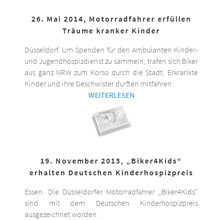
26. Mai 2014, Motorradfahrer erfüllen
Träume kranker Kinder
Düsseldorf. Um Spenden für den Ambulanten Kinder-
und Jugendhospizdienst zu sammeln, trafen sich Biker
aus ganz NRW zum Korso durch die Stadt. Erkrankte
Kinder und ihre Geschwister durften mitfahren.
WEITERLESEN
19. November 2013, „Biker4Kids“
erhalten Deutschen Kinderhospizpreis
Essen. Die Düsseldorfer Motorradfahrer „Biker4Kids“
sind mit dem Deutschen Kinderhospizpreis
ausgezeichnet worden.