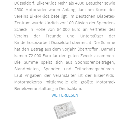
Düsseldorf. Biker4Kids Mehr als 4000 Besucher sowie
2500 Motorräder waren Anfang Juni am Korso des
Vereins Biker4Kids beteiligt. Im Deutschen Diabetes-
Zentrum wurde kürzlich vor 100 Gästen der Spenden-
Scheck in Höhe von 84.000 Euro an Vertreter des
Vereins der Freunde und Unterstützer der
Kinderhospizarbeit Düsseldorf überreicht. Die Summe
hat den Betrag aus dem Vorjahr übertroffen: Damals
kamen 72.000 Euro für den guten Zweck zusammen.
Die Summe speist sich aus Sponsorenbeiträgen,
Standmieten, Spenden und Teilnehmergebühren.
Laut Angaben der Veranstalter ist der Biker4Kids-
Motorradkorso mittlerweile die größte Motorrad-
Benefizveranstaltung in Deutschland.
WEITERLESEN