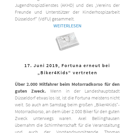
Jugendhospizdienstes (AKHD) und des „Vereins der
Freunde und Unterstützer der Kinderhospizarbeit
Düsseldorf“ (VdFU) gesammelt.
WEITERLESEN
17. Juni 2019, Fortuna erneut bei
„Biker4Kids“ vertreten
Über 2.000 Mitfahrer beim Motorradkorso für den
guten Zweck.
Wenn in der Landeshauptstadt
Düsseldorf etwas los ist, ist die Fortuna meistens nicht
weit. So auch am Samstag beim großen „Biker4Kids“-
Motorradkorso, an dem über 2.000 Biker für den guten
Zweck unterwegs waren. Axel Bellinghausen
übernahm die Schirmherrschaft für die Veranstaltung
und auch der Vorstandsvorsitzende Thomas