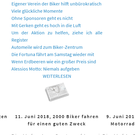
Eigener Verein der Biker hilft unbürokratisch
Viele glückliche Momente
Ohne Sponsoren geht es nicht
Mit Gerken geht es hoch in die Luft
Um der Aktion zu helfen, ziehe ich alle
Register
Automeile wird zum Biker-Zentrum
Die Fortuna fährt am Samstag wieder mit
Wenn Erdbeeren wie ein großer Preis sind
Alessios Motto: Niemals aufgeben
WEITERLESEN
zen
11. Juni 2018, 2000 Biker fahren
9. Juni 20
für einen guten Zweck
Motorrad