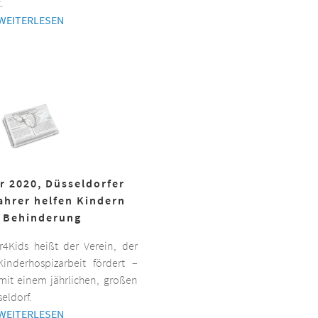
.
WEITERLESEN
r 2020, Düsseldorfer
ahrer helfen Kindern
 Behinderung
er4Kids heißt der Verein, der
inderhospizarbeit fördert –
it einem jährlichen, großen
eldorf.
WEITERLESEN