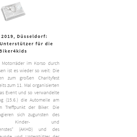
 2019, Düsseldorf:
Unterstützer für die
Biker4kids
 Motorräder im Korso durch
en ist es wieder so weit: Die
ben zum großen Charityfest
its zum 11. Mal organisierten
das Event und so verwandelte
g (15.6.) die Automeile am
 Treffpunkt der Biker. Die
agieren sich zugunsten des
ten Kinder- und
dienstes“ (AKHD) und des
reunde und Unterstützer der