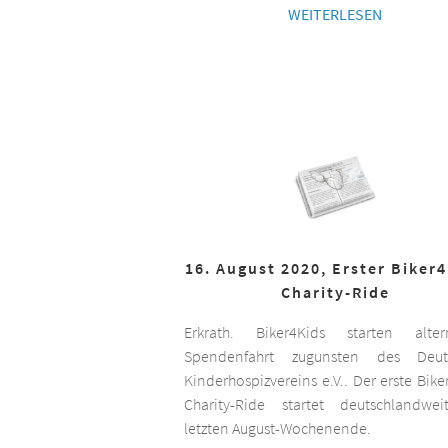
WEITERLESEN
16. August 2020, Erster Biker
Charity-Ride
Erkrath. Biker4Kids starten altern
Spendenfahrt zugunsten des Deut
Kinderhospizvereins e.V.. Der erste Bike
Charity-Ride startet deutschlandwe
letzten August-Wochenende.