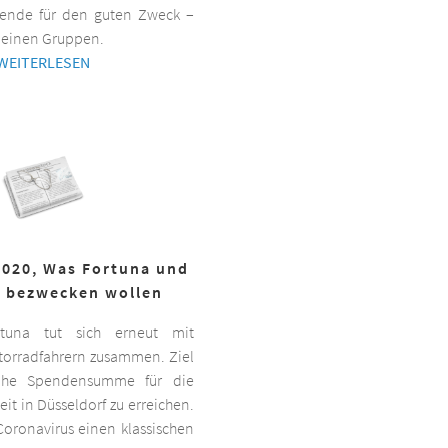
ende für den guten Zweck –
kleinen Gruppen.
WEITERLESEN
2020, Was Fortuna und
r bezwecken wollen
ortuna tut sich erneut mit
torradfahrern zusammen. Ziel
hohe Spendensumme für die
it in Düsseldorf zu erreichen.
oronavirus einen klassischen