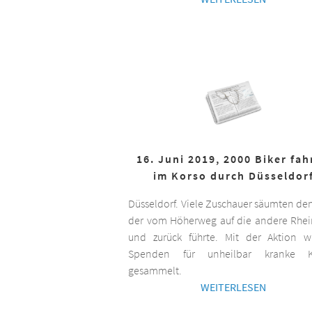
16. Juni 2019, 2000 Biker fa
im Korso durch Düsseldor
Düsseldorf. Viele Zuschauer säumten de
der vom Höherweg auf die andere Rhei
und zurück führte. Mit der Aktion 
Spenden für unheilbar kranke K
gesammelt.
WEITERLESEN