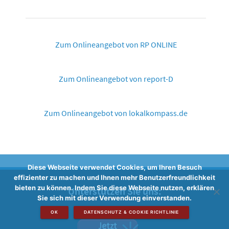
Zum Onlineangebot von RP ONLINE
Zum Onlineangebot von report-D
Zum Onlineangebot von lokalkompass.de
Diese Webseite verwendet Cookies, um Ihren Besuch
effizienter zu machen und Ihnen mehr Benutzerfreundlichkeit
bieten zu können. Indem Sie diese Webseite nutzen, erklären
Unterstützen Sie uns:
Sie sich mit dieser Verwendung einverstanden.
OK
DATENSCHUTZ & COOKIE RICHTLINIE