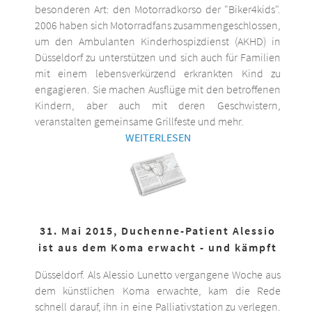
besonderen Art: den Motorradkorso der "Biker4kids".
2006 haben sich Motorradfans zusammengeschlossen,
um den Ambulanten Kinderhospizdienst (AKHD) in
Düsseldorf zu unterstützen und sich auch für Familien
mit einem lebensverkürzend erkrankten Kind zu
engagieren. Sie machen Ausflüge mit den betroffenen
Kindern, aber auch mit deren Geschwistern,
veranstalten gemeinsame Grillfeste und mehr.
WEITERLESEN
31. Mai 2015, Duchenne-Patient Alessio
ist aus dem Koma erwacht - und kämpft
Düsseldorf. Als Alessio Lunetto vergangene Woche aus
dem künstlichen Koma erwachte, kam die Rede
schnell darauf, ihn in eine Palliativstation zu verlegen.