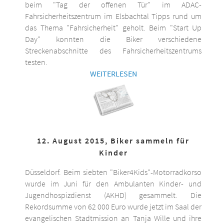
beim "Tag der offenen Tür" im ADAC-
Fahrsicherheitszentrum im Elsbachtal Tipps rund um
das Thema "Fahrsicherheit" geholt. Beim "Start Up
Day" konnten die Biker verschiedene
Streckenabschnitte des Fahrsicherheitszentrums
testen.
WEITERLESEN
12. August 2015, Biker sammeln für
Kinder
Düsseldorf. Beim siebten "Biker4Kids"-Motorradkorso
wurde im Juni für den Ambulanten Kinder- und
Jugendhospizdienst (AKHD) gesammelt. Die
Rekordsumme von 62 000 Euro wurde jetzt im Saal der
evangelischen Stadtmission an Tanja Wille und ihre