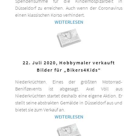
Spendensumme für die Kinderhospizarbeit in
Düsseldorf zu erreichen. Auch wenn der Coronavirus
einen klassischen Korso verhindert.
WEITERLESEN
22. Juli 2020, Hobbymaler verkauft
Bilder für „Bikers4Kids“
Niederkrüchten. Eines der größten Motorrad-
Benifizevents ist abgesagt. Axel Völl aus
Niederkrüchten startet deshalb eine eigene Aktion. Er
stellt seine abstrakten Gemälde in Düsseldorf aus und
bietet sie zum Verkauf an.
WEITERLESEN