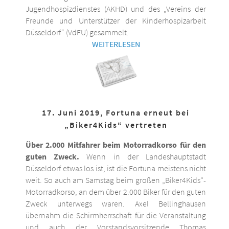
Jugendhospizdienstes (AKHD) und des „Vereins der
Freunde und Unterstützer der Kinderhospizarbeit
Düsseldorf“ (VdFU) gesammelt.
WEITERLESEN
17. Juni 2019, Fortuna erneut bei
„Biker4Kids“ vertreten
Über 2.000 Mitfahrer beim Motorradkorso für den
guten Zweck.
Wenn in der Landeshauptstadt
Düsseldorf etwas los ist, ist die Fortuna meistens nicht
weit. So auch am Samstag beim großen „Biker4Kids“-
Motorradkorso, an dem über 2.000 Biker für den guten
Zweck unterwegs waren. Axel Bellinghausen
übernahm die Schirmherrschaft für die Veranstaltung
und auch der Vorstandsvorsitzende Thomas