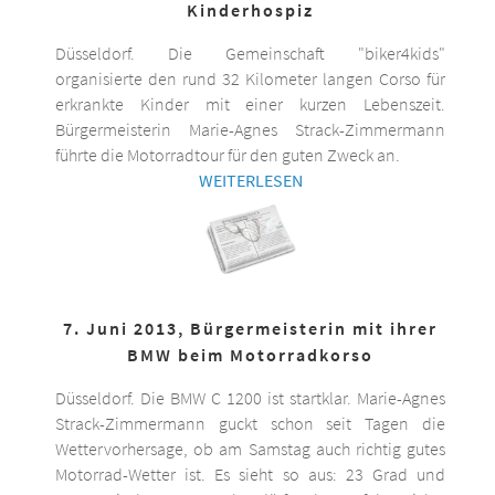
Kinderhospiz
Düsseldorf. Die Gemeinschaft "biker4kids"
organisierte den rund 32 Kilometer langen Corso für
erkrankte Kinder mit einer kurzen Lebenszeit.
Bürgermeisterin Marie-Agnes Strack-Zimmermann
führte die Motorradtour für den guten Zweck an.
WEITERLESEN
7. Juni 2013, Bürgermeisterin mit ihrer
BMW beim Motorradkorso
Düsseldorf. Die BMW C 1200 ist startklar. Marie-Agnes
Strack-Zimmermann guckt schon seit Tagen die
Wettervorhersage, ob am Samstag auch richtig gutes
Motorrad-Wetter ist. Es sieht so aus: 23 Grad und