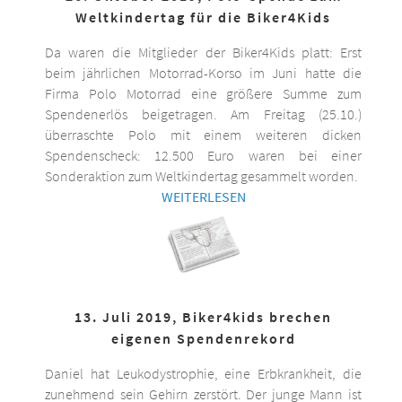
Weltkindertag für die Biker4Kids
Da waren die Mitglieder der Biker4Kids platt: Erst
beim jährlichen Motorrad-Korso im Juni hatte die
Firma Polo Motorrad eine größere Summe zum
Spendenerlös beigetragen. Am Freitag (25.10.)
überraschte Polo mit einem weiteren dicken
Spendenscheck: 12.500 Euro waren bei einer
Sonderaktion zum Weltkindertag gesammelt worden.
WEITERLESEN
13. Juli 2019, Biker4kids brechen
eigenen Spendenrekord
Daniel hat Leukodystrophie, eine Erbkrankheit, die
zunehmend sein Gehirn zerstört. Der junge Mann ist