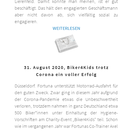
Lierenfeld. Damit könnte man meinen, ist er gut
beschäftigt. Das hält den engagierten Geschäftsmann
aber nicht davon ab, sich vielfältig sozial zu
engagieren.
WEITERLESEN
31. August 2020, Biker4Kids trotz
Corona ein voller Erfolg
Düsseldorf. Fortuna unterstützt Motorrad-Ausfahrt für
den guten Zweck. Zwar ging in diesem Jahr aufgrund
der Corona-Pandemie etwas die Unbeschwertheit
verloren, trotzdem nahmen in ganz Deutschland etwa
500 Biker*innen unter Einhaltung der Hygiene-
Vorschriften am Charity-Event „Biker4Kids“ teil. Schon
wie im vergangenen Jahr war Fortunas Co-Trainer Axel