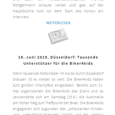
Röttgermann schaute vorbei und gab auf der
Hauptbühne kurz vor dem Start des Korsos ein
Interview.
WEITERLESEN
16. Juni 2019, Düsseldorf: Tausende
Unterstützer für die Biker4kids
Wenn tausende Motorräder im Korso durch Düsseldorf
brausen ist es wieder so weit: Die Biker4kids haben
zum großen Charityfest eingeladen. Bereits zum 11.
Mal organisierten die Biker4kids das Event und so
verwandelte sich am Samstag (15.6.) die Automeile
am Höher Weg zum Treffpunkt der Biker. Die Biker4kids
engagieren sich zugunsten des „ambulanten Kinder-
und Jugendhospizdienstes“ (AKHD) und des „Vereins