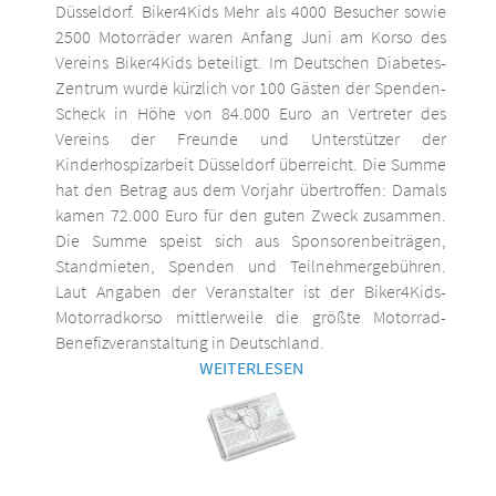
Düsseldorf. Biker4Kids Mehr als 4000 Besucher sowie
2500 Motorräder waren Anfang Juni am Korso des
Vereins Biker4Kids beteiligt. Im Deutschen Diabetes-
Zentrum wurde kürzlich vor 100 Gästen der Spenden-
Scheck in Höhe von 84.000 Euro an Vertreter des
Vereins der Freunde und Unterstützer der
Kinderhospizarbeit Düsseldorf überreicht. Die Summe
hat den Betrag aus dem Vorjahr übertroffen: Damals
kamen 72.000 Euro für den guten Zweck zusammen.
Die Summe speist sich aus Sponsorenbeiträgen,
Standmieten, Spenden und Teilnehmergebühren.
Laut Angaben der Veranstalter ist der Biker4Kids-
Motorradkorso mittlerweile die größte Motorrad-
Benefizveranstaltung in Deutschland.
WEITERLESEN