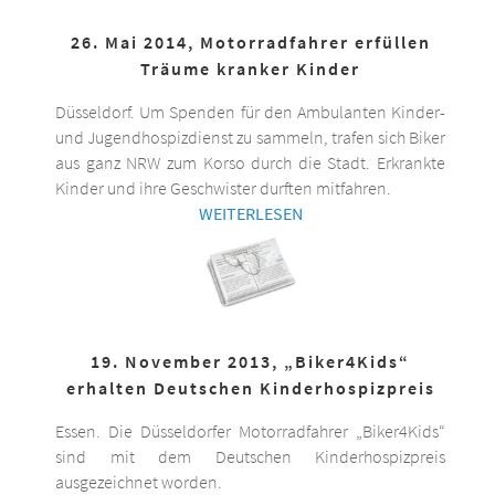
26. Mai 2014, Motorradfahrer erfüllen
Träume kranker Kinder
Düsseldorf. Um Spenden für den Ambulanten Kinder-
und Jugendhospizdienst zu sammeln, trafen sich Biker
aus ganz NRW zum Korso durch die Stadt. Erkrankte
Kinder und ihre Geschwister durften mitfahren.
WEITERLESEN
19. November 2013, „Biker4Kids“
erhalten Deutschen Kinderhospizpreis
Essen. Die Düsseldorfer Motorradfahrer „Biker4Kids“
sind mit dem Deutschen Kinderhospizpreis
ausgezeichnet worden.