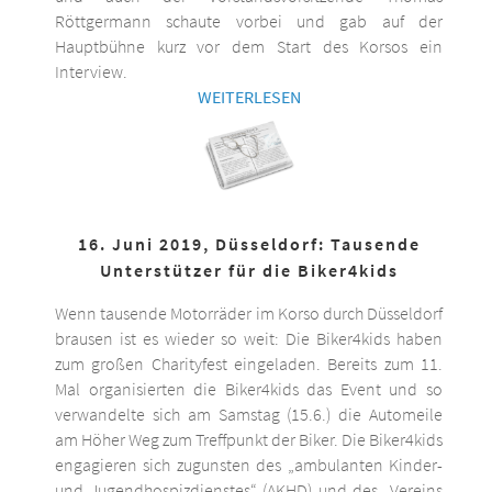
Röttgermann schaute vorbei und gab auf der
Hauptbühne kurz vor dem Start des Korsos ein
Interview.
WEITERLESEN
16. Juni 2019, Düsseldorf: Tausende
Unterstützer für die Biker4kids
Wenn tausende Motorräder im Korso durch Düsseldorf
brausen ist es wieder so weit: Die Biker4kids haben
zum großen Charityfest eingeladen. Bereits zum 11.
Mal organisierten die Biker4kids das Event und so
verwandelte sich am Samstag (15.6.) die Automeile
am Höher Weg zum Treffpunkt der Biker. Die Biker4kids
engagieren sich zugunsten des „ambulanten Kinder-
und Jugendhospizdienstes“ (AKHD) und des „Vereins