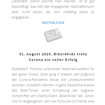
Lierenfeld. Damit könnte man meinen, ist er gut
beschäftigt. Das hält den engagierten Geschäftsmann
aber nicht davon ab, sich vielfältig sozial zu
engagieren.
WEITERLESEN
31. August 2020, Biker4Kids trotz
Corona ein voller Erfolg
Düsseldorf. Fortuna unterstützt Motorrad-Ausfahrt für
den guten Zweck. Zwar ging in diesem Jahr aufgrund
der Corona-Pandemie etwas die Unbeschwertheit
verloren, trotzdem nahmen in ganz Deutschland etwa
500 Biker*innen unter Einhaltung der Hygiene-
Vorschriften am Charity-Event „Biker4Kids“ teil. Schon
wie im vergangenen Jahr war Fortunas Co-Trainer Axel