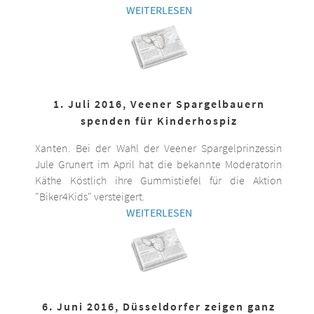
WEITERLESEN
1. Juli 2016, Veener Spargelbauern
spenden für Kinderhospiz
Xanten. Bei der Wahl der Veener Spargelprinzessin
Jule Grunert im April hat die bekannte Moderatorin
Käthe Köstlich ihre Gummistiefel für die Aktion
"Biker4Kids" versteigert.
WEITERLESEN
6. Juni 2016, Düsseldorfer zeigen ganz