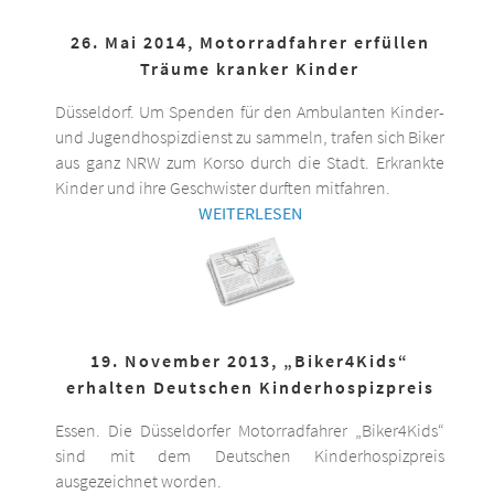
26. Mai 2014, Motorradfahrer erfüllen
Träume kranker Kinder
Düsseldorf. Um Spenden für den Ambulanten Kinder-
und Jugendhospizdienst zu sammeln, trafen sich Biker
aus ganz NRW zum Korso durch die Stadt. Erkrankte
Kinder und ihre Geschwister durften mitfahren.
WEITERLESEN
19. November 2013, „Biker4Kids“
erhalten Deutschen Kinderhospizpreis
Essen. Die Düsseldorfer Motorradfahrer „Biker4Kids“
sind mit dem Deutschen Kinderhospizpreis
ausgezeichnet worden.