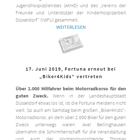
Jugendhospizdienstes (AKHD) und des „Vereins der
Freunde und Unterstützer der Kinderhospizarbeit
Düsseldorf“ (VdFU) gesammelt.
WEITERLESEN
17. Juni 2019, Fortuna erneut bei
„Biker4Kids“ vertreten
Über 2.000 Mitfahrer beim Motorradkorso für den
guten Zweck.
Wenn in der Landeshauptstadt
Düsseldorf etwas los ist, ist die Fortuna meistens nicht
weit. So auch am Samstag beim großen „Biker4Kids“-
Motorradkorso, an dem über 2.000 Biker für den guten
Zweck unterwegs waren. Axel Bellinghausen
übernahm die Schirmherrschaft für die Veranstaltung
und auch der Vorstandsvorsitzende Thomas