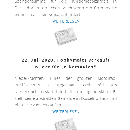
Spendensumme für die Kinderhospizarbeit in
Düsseldorf zu erreichen. Auch wenn der Coronavirus
einen klassischen Korso verhindert.
WEITERLESEN
22. Juli 2020, Hobbymaler verkauft
Bilder für „Bikers4Kids“
Niederkrüchten. Eines der größten Motorrad-
Benifizevents ist abgesagt. Axel Völl aus
Niederkrüchten startet deshalb eine eigene Aktion. Er
stellt seine abstrakten Gemälde in Düsseldorf aus und
bietet sie zum Verkauf an.
WEITERLESEN