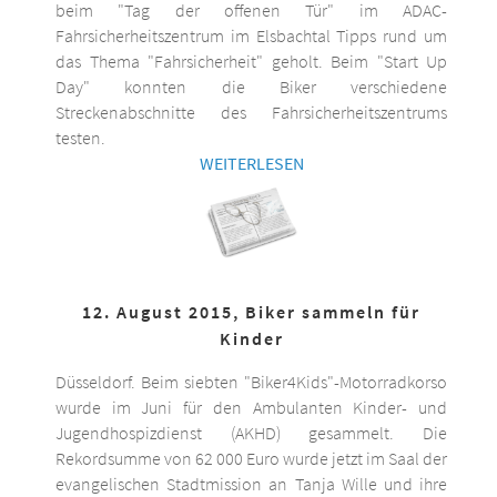
beim "Tag der offenen Tür" im ADAC-
Fahrsicherheitszentrum im Elsbachtal Tipps rund um
das Thema "Fahrsicherheit" geholt. Beim "Start Up
Day" konnten die Biker verschiedene
Streckenabschnitte des Fahrsicherheitszentrums
testen.
WEITERLESEN
12. August 2015, Biker sammeln für
Kinder
Düsseldorf. Beim siebten "Biker4Kids"-Motorradkorso
wurde im Juni für den Ambulanten Kinder- und
Jugendhospizdienst (AKHD) gesammelt. Die
Rekordsumme von 62 000 Euro wurde jetzt im Saal der
evangelischen Stadtmission an Tanja Wille und ihre