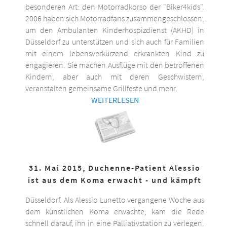
besonderen Art: den Motorradkorso der "Biker4kids".
2006 haben sich Motorradfans zusammengeschlossen,
um den Ambulanten Kinderhospizdienst (AKHD) in
Düsseldorf zu unterstützen und sich auch für Familien
mit einem lebensverkürzend erkrankten Kind zu
engagieren. Sie machen Ausflüge mit den betroffenen
Kindern, aber auch mit deren Geschwistern,
veranstalten gemeinsame Grillfeste und mehr.
WEITERLESEN
31. Mai 2015, Duchenne-Patient Alessio
ist aus dem Koma erwacht - und kämpft
Düsseldorf. Als Alessio Lunetto vergangene Woche aus
dem künstlichen Koma erwachte, kam die Rede
schnell darauf, ihn in eine Palliativstation zu verlegen.