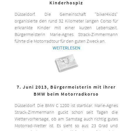
Kinderhospiz
Düsseldorf. Die Gemeinschaft "biker4kids"
organisierte den rund 32 Kilometer langen Corso für
erkrankte Kinder mit einer kurzen Lebenszeit.
Bürgermeisterin Marie-Agnes Strack-Zimmermann
führte die Motorradtour für den guten Zweck an.
WEITERLESEN
7. Juni 2013, Bürgermeisterin mit ihrer
BMW beim Motorradkorso
Düsseldorf. Die BMW C 1200 ist startklar. Marie-Agnes
Strack-Zimmermann guckt schon seit Tagen die
Wettervorhersage, ob am Samstag auch richtig gutes
Motorrad-Wetter ist. Es sieht so aus: 23 Grad und