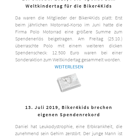
Weltkindertag für die Biker4Kids
Da waren die Mitglieder der Biker4Kids platt: Erst
beim jährlichen Motorrad-Korso im Juni hatte die
Firma Polo Motorrad eine größere Summe zum
Spendenerlös beigetragen. Am Freitag (25.10.)
überraschte Polo mit einem weiteren dicken
Spendenscheck: 12.500 Euro waren bei einer
Sonderaktion zum Weltkindertag gesammelt worden.
WEITERLESEN
13. Juli 2019, Biker4kids brechen
eigenen Spendenrekord
Daniel hat Leukodystrophie, eine Erbkrankheit, die
zunehmend sein Gehirn zerstört. Der junge Mann ist