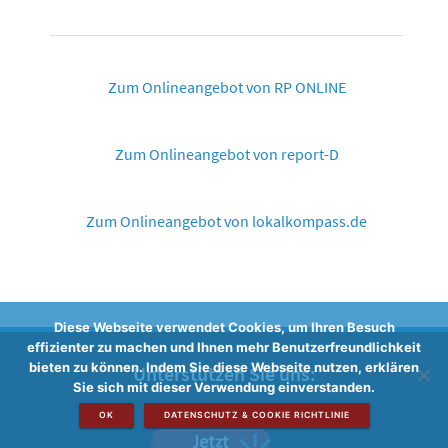
Zum Onlineangebot von RP ONLINE
Zum Onlineangebot von report-D
Zum Onlineangebot von lokalkompass.de
Diese Webseite verwendet Cookies, um Ihren Besuch
effizienter zu machen und Ihnen mehr Benutzerfreundlichkeit
bieten zu können. Indem Sie diese Webseite nutzen, erklären
Unterstützen Sie uns:
Sie sich mit dieser Verwendung einverstanden.
OK
DATENSCHUTZ & COOKIE RICHTLINIE