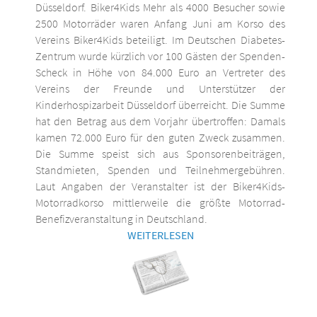
Düsseldorf. Biker4Kids Mehr als 4000 Besucher sowie
2500 Motorräder waren Anfang Juni am Korso des
Vereins Biker4Kids beteiligt. Im Deutschen Diabetes-
Zentrum wurde kürzlich vor 100 Gästen der Spenden-
Scheck in Höhe von 84.000 Euro an Vertreter des
Vereins der Freunde und Unterstützer der
Kinderhospizarbeit Düsseldorf überreicht. Die Summe
hat den Betrag aus dem Vorjahr übertroffen: Damals
kamen 72.000 Euro für den guten Zweck zusammen.
Die Summe speist sich aus Sponsorenbeiträgen,
Standmieten, Spenden und Teilnehmergebühren.
Laut Angaben der Veranstalter ist der Biker4Kids-
Motorradkorso mittlerweile die größte Motorrad-
Benefizveranstaltung in Deutschland.
WEITERLESEN