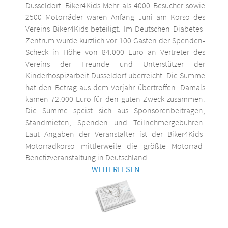
Düsseldorf. Biker4Kids Mehr als 4000 Besucher sowie
2500 Motorräder waren Anfang Juni am Korso des
Vereins Biker4Kids beteiligt. Im Deutschen Diabetes-
Zentrum wurde kürzlich vor 100 Gästen der Spenden-
Scheck in Höhe von 84.000 Euro an Vertreter des
Vereins der Freunde und Unterstützer der
Kinderhospizarbeit Düsseldorf überreicht. Die Summe
hat den Betrag aus dem Vorjahr übertroffen: Damals
kamen 72.000 Euro für den guten Zweck zusammen.
Die Summe speist sich aus Sponsorenbeiträgen,
Standmieten, Spenden und Teilnehmergebühren.
Laut Angaben der Veranstalter ist der Biker4Kids-
Motorradkorso mittlerweile die größte Motorrad-
Benefizveranstaltung in Deutschland.
WEITERLESEN