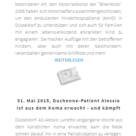
besonderen Art: den Motorradkorso der "Biker4kids".
2006 haben sich Motorradfans zusammengeschlossen,
um den Ambulanten Kinderhospizdienst (AKHD) in
Düsseldorf zu unterstützen und sich auch für Familien
mit einem lebensverkürzend erkrankten Kind zu
engagieren. Sie machen Ausflüge mit den betroffenen
Kindern, aber auch mit deren Geschwistern,
veranstalten gemeinsame Grillfeste und mehr.
WEITERLESEN
31. Mai 2015, Duchenne-Patient Alessio
ist aus dem Koma erwacht - und kämpft
Düsseldorf. Als Alessio Lunetto vergangene Woche aus
dem künstlichen Koma erwachte, kam die Rede
schnell darauf, ihn in eine Palliativstation zu verlegen.