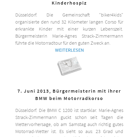
Kinderhospiz
Düsseldorf. Die Gemeinschaft "biker4kids"
organisierte den rund 32 Kilometer langen Corso für
erkrankte Kinder mit einer kurzen Lebenszeit.
Bürgermeisterin Marie-Agnes Strack-Zimmermann
führte die Motorradtour für den guten Zweck an.
WEITERLESEN
7. Juni 2013, Bürgermeisterin mit ihrer
BMW beim Motorradkorso
Düsseldorf. Die BMW C 1200 ist startklar. Marie-Agnes
Strack-Zimmermann guckt schon seit Tagen die
Wettervorhersage, ob am Samstag auch richtig gutes
Motorrad-Wetter ist. Es sieht so aus: 23 Grad und