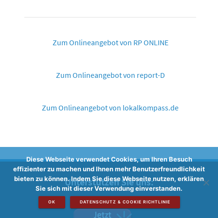
Zum Onlineangebot von RP ONLINE
Zum Onlineangebot von report-D
Zum Onlineangebot von lokalkompass.de
Diese Webseite verwendet Cookies, um Ihren Besuch
effizienter zu machen und Ihnen mehr Benutzerfreundlichkeit
bieten zu können. Indem Sie diese Webseite nutzen, erklären
Unterstützen Sie uns:
Sie sich mit dieser Verwendung einverstanden.
OK
DATENSCHUTZ & COOKIE RICHTLINIE