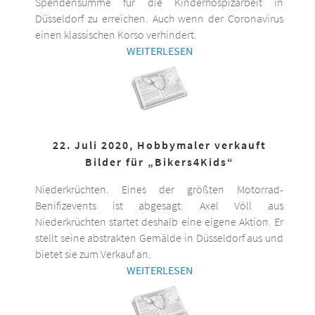
Spendensumme für die Kinderhospizarbeit in
Düsseldorf zu erreichen. Auch wenn der Coronavirus
einen klassischen Korso verhindert.
WEITERLESEN
22. Juli 2020, Hobbymaler verkauft
Bilder für „Bikers4Kids“
Niederkrüchten. Eines der größten Motorrad-
Benifizevents ist abgesagt. Axel Völl aus
Niederkrüchten startet deshalb eine eigene Aktion. Er
stellt seine abstrakten Gemälde in Düsseldorf aus und
bietet sie zum Verkauf an.
WEITERLESEN