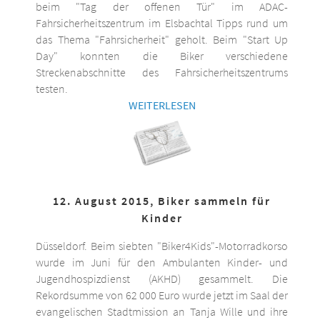
beim "Tag der offenen Tür" im ADAC-
Fahrsicherheitszentrum im Elsbachtal Tipps rund um
das Thema "Fahrsicherheit" geholt. Beim "Start Up
Day" konnten die Biker verschiedene
Streckenabschnitte des Fahrsicherheitszentrums
testen.
WEITERLESEN
12. August 2015, Biker sammeln für
Kinder
Düsseldorf. Beim siebten "Biker4Kids"-Motorradkorso
wurde im Juni für den Ambulanten Kinder- und
Jugendhospizdienst (AKHD) gesammelt. Die
Rekordsumme von 62 000 Euro wurde jetzt im Saal der
evangelischen Stadtmission an Tanja Wille und ihre