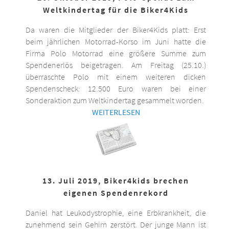
Weltkindertag für die Biker4Kids
Da waren die Mitglieder der Biker4Kids platt: Erst
beim jährlichen Motorrad-Korso im Juni hatte die
Firma Polo Motorrad eine größere Summe zum
Spendenerlös beigetragen. Am Freitag (25.10.)
überraschte Polo mit einem weiteren dicken
Spendenscheck: 12.500 Euro waren bei einer
Sonderaktion zum Weltkindertag gesammelt worden.
WEITERLESEN
13. Juli 2019, Biker4kids brechen
eigenen Spendenrekord
Daniel hat Leukodystrophie, eine Erbkrankheit, die
zunehmend sein Gehirn zerstört. Der junge Mann ist