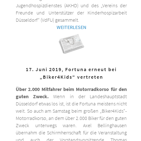
Jugendhospizdienstes (AKHD) und des „Vereins der
Freunde und Unterstützer der Kinderhospizarbeit
Düsseldorf“ (VdFU) gesammelt.
WEITERLESEN
17. Juni 2019, Fortuna erneut bei
„Biker4Kids“ vertreten
Über 2.000 Mitfahrer beim Motorradkorso für den
guten Zweck.
Wenn in der Landeshauptstadt
Düsseldorf etwas los ist, ist die Fortuna meistens nicht
weit. So auch am Samstag beim großen „Biker4Kids“-
Motorradkorso, an dem über 2.000 Biker für den guten
Zweck unterwegs waren. Axel Bellinghausen
übernahm die Schirmherrschaft für die Veranstaltung
und auch der Vorstandsvorsitzende Thomas