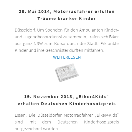
26. Mai 2014, Motorradfahrer erfüllen
Träume kranker Kinder
Düsseldorf. Um Spenden für den Ambulanten Kinder-
und Jugendhospizdienst zu sammeln, trafen sich Biker
aus ganz NRW zum Korso durch die Stadt. Erkrankte
Kinder und ihre Geschwister durften mitfahren.
WEITERLESEN
19. November 2013, „Biker4Kids“
erhalten Deutschen Kinderhospizpreis
Essen. Die Düsseldorfer Motorradfahrer „Biker4Kids“
sind mit dem Deutschen Kinderhospizpreis
ausgezeichnet worden.