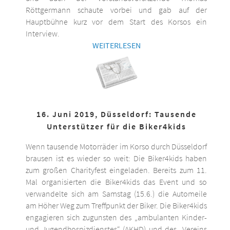
Röttgermann schaute vorbei und gab auf der
Hauptbühne kurz vor dem Start des Korsos ein
Interview.
WEITERLESEN
16. Juni 2019, Düsseldorf: Tausende
Unterstützer für die Biker4kids
Wenn tausende Motorräder im Korso durch Düsseldorf
brausen ist es wieder so weit: Die Biker4kids haben
zum großen Charityfest eingeladen. Bereits zum 11.
Mal organisierten die Biker4kids das Event und so
verwandelte sich am Samstag (15.6.) die Automeile
am Höher Weg zum Treffpunkt der Biker. Die Biker4kids
engagieren sich zugunsten des „ambulanten Kinder-
und Jugendhospizdienstes“ (AKHD) und des „Vereins