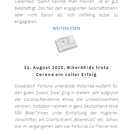
Lierenfeld. Damit könnte man meinen, ist er gut
beschäftigt. Das hält den engagierten Geschäftsmann
aber nicht davon ab, sich vielfältig sozial zu
engagieren.
WEITERLESEN
31. August 2020, Biker4Kids trotz
Corona ein voller Erfolg
Düsseldorf. Fortuna unterstützt Motorrad-Ausfahrt für
den guten Zweck. Zwar ging in diesem Jahr aufgrund
der Corona-Pandemie etwas die Unbeschwertheit
verloren, trotzdem nahmen in ganz Deutschland etwa
500 Biker*innen unter Einhaltung der Hygiene-
Vorschriften am Charity-Event „Biker4Kids“ teil. Schon
wie im vergangenen Jahr war Fortunas Co-Trainer Axel