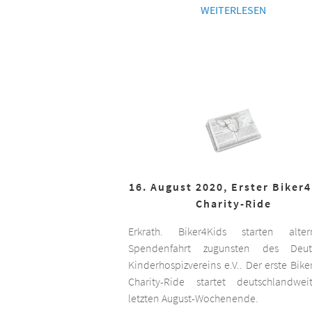
WEITERLESEN
16. August 2020, Erster Biker
Charity-Ride
Erkrath. Biker4Kids starten altern
Spendenfahrt zugunsten des Deut
Kinderhospizvereins e.V.. Der erste Bike
Charity-Ride startet deutschlandwe
letzten August-Wochenende.