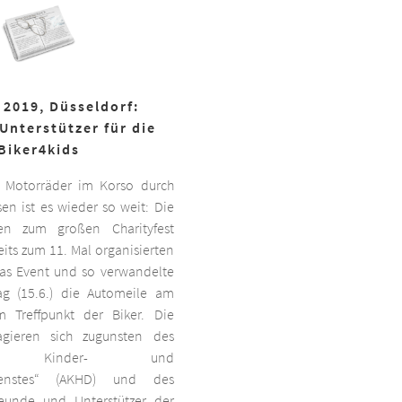
 2019, Düsseldorf:
Unterstützer für die
Biker4kids
 Motorräder im Korso durch
en ist es wieder so weit: Die
ben zum großen Charityfest
its zum 11. Mal organisierten
das Event und so verwandelte
g (15.6.) die Automeile am
 Treffpunkt der Biker. Die
agieren sich zugunsten des
ten Kinder- und
dienstes“ (AKHD) und des
reunde und Unterstützer der