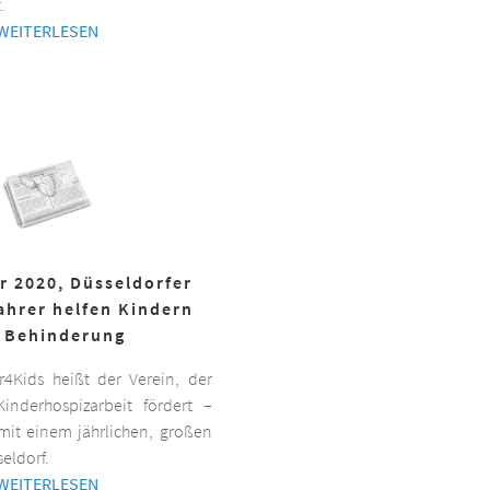
.
WEITERLESEN
r 2020, Düsseldorfer
ahrer helfen Kindern
 Behinderung
er4Kids heißt der Verein, der
inderhospizarbeit fördert –
it einem jährlichen, großen
eldorf.
WEITERLESEN