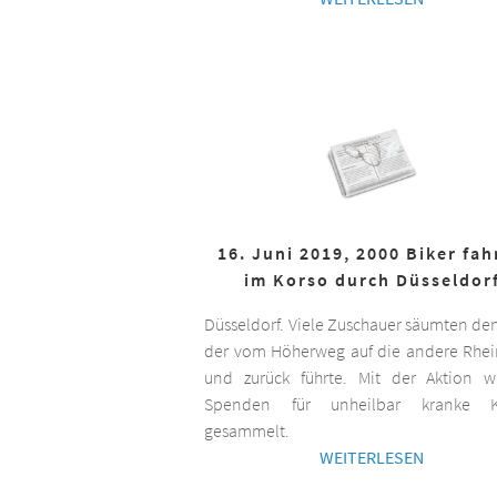
16. Juni 2019, 2000 Biker fa
im Korso durch Düsseldor
Düsseldorf. Viele Zuschauer säumten de
der vom Höherweg auf die andere Rhei
und zurück führte. Mit der Aktion 
Spenden für unheilbar kranke K
gesammelt.
WEITERLESEN