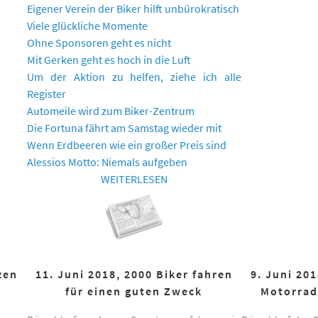
Eigener Verein der Biker hilft unbürokratisch
Viele glückliche Momente
Ohne Sponsoren geht es nicht
Mit Gerken geht es hoch in die Luft
Um der Aktion zu helfen, ziehe ich alle
Register
Automeile wird zum Biker-Zentrum
Die Fortuna fährt am Samstag wieder mit
Wenn Erdbeeren wie ein großer Preis sind
Alessios Motto: Niemals aufgeben
WEITERLESEN
zen
11. Juni 2018, 2000 Biker fahren
9. Juni 20
für einen guten Zweck
Motorrad