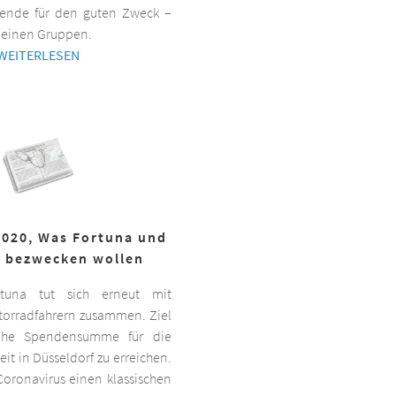
ende für den guten Zweck –
kleinen Gruppen.
WEITERLESEN
2020, Was Fortuna und
r bezwecken wollen
ortuna tut sich erneut mit
torradfahrern zusammen. Ziel
hohe Spendensumme für die
it in Düsseldorf zu erreichen.
oronavirus einen klassischen