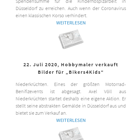
Spendensumme für die Kinderhospizarbeit in
Düsseldorf zu erreichen. Auch wenn der Coronavirus
einen klassischen Korso verhindert.
WEITERLESEN
22. Juli 2020, Hobbymaler verkauft
Bilder für „Bikers4Kids“
Niederkrüchten. Eines der größten Motorrad-
Benifizevents ist abgesagt. Axel Völl aus
Niederkrüchten startet deshalb eine eigene Aktion. Er
stellt seine abstrakten Gemälde in Düsseldorf aus und
bietet sie zum Verkauf an.
WEITERLESEN