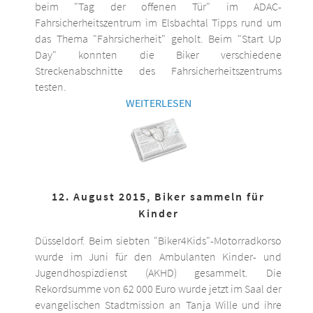
beim "Tag der offenen Tür" im ADAC-
Fahrsicherheitszentrum im Elsbachtal Tipps rund um
das Thema "Fahrsicherheit" geholt. Beim "Start Up
Day" konnten die Biker verschiedene
Streckenabschnitte des Fahrsicherheitszentrums
testen.
WEITERLESEN
12. August 2015, Biker sammeln für
Kinder
Düsseldorf. Beim siebten "Biker4Kids"-Motorradkorso
wurde im Juni für den Ambulanten Kinder- und
Jugendhospizdienst (AKHD) gesammelt. Die
Rekordsumme von 62 000 Euro wurde jetzt im Saal der
evangelischen Stadtmission an Tanja Wille und ihre