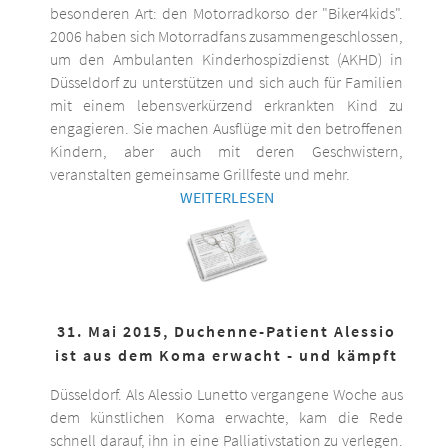
besonderen Art: den Motorradkorso der "Biker4kids".
2006 haben sich Motorradfans zusammengeschlossen,
um den Ambulanten Kinderhospizdienst (AKHD) in
Düsseldorf zu unterstützen und sich auch für Familien
mit einem lebensverkürzend erkrankten Kind zu
engagieren. Sie machen Ausflüge mit den betroffenen
Kindern, aber auch mit deren Geschwistern,
veranstalten gemeinsame Grillfeste und mehr.
WEITERLESEN
31. Mai 2015, Duchenne-Patient Alessio
ist aus dem Koma erwacht - und kämpft
Düsseldorf. Als Alessio Lunetto vergangene Woche aus
dem künstlichen Koma erwachte, kam die Rede
schnell darauf, ihn in eine Palliativstation zu verlegen.