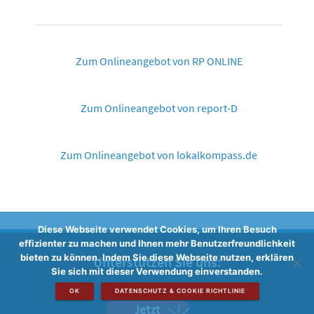
Zum Onlineangebot von RP ONLINE
Zum Onlineangebot von report-D
Zum Onlineangebot von lokalkompass.de
Diese Webseite verwendet Cookies, um Ihren Besuch
effizienter zu machen und Ihnen mehr Benutzerfreundlichkeit
bieten zu können. Indem Sie diese Webseite nutzen, erklären
Unterstützen Sie uns:
Sie sich mit dieser Verwendung einverstanden.
OK
DATENSCHUTZ & COOKIE RICHTLINIE