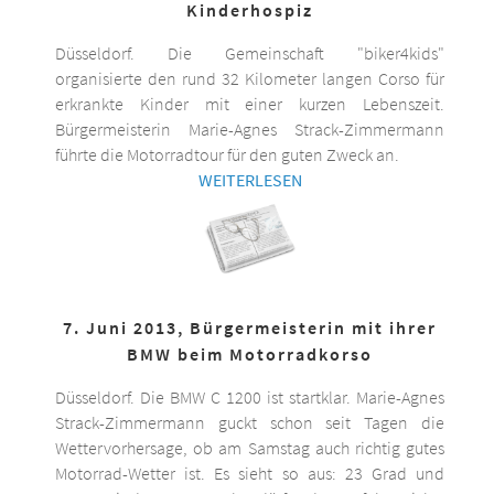
Kinderhospiz
Düsseldorf. Die Gemeinschaft "biker4kids"
organisierte den rund 32 Kilometer langen Corso für
erkrankte Kinder mit einer kurzen Lebenszeit.
Bürgermeisterin Marie-Agnes Strack-Zimmermann
führte die Motorradtour für den guten Zweck an.
WEITERLESEN
7. Juni 2013, Bürgermeisterin mit ihrer
BMW beim Motorradkorso
Düsseldorf. Die BMW C 1200 ist startklar. Marie-Agnes
Strack-Zimmermann guckt schon seit Tagen die
Wettervorhersage, ob am Samstag auch richtig gutes
Motorrad-Wetter ist. Es sieht so aus: 23 Grad und