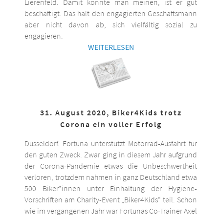
Lierenfeld. Damit könnte man meinen, ist er gut
beschäftigt. Das hält den engagierten Geschäftsmann
aber nicht davon ab, sich vielfältig sozial zu
engagieren.
WEITERLESEN
31. August 2020, Biker4Kids trotz
Corona ein voller Erfolg
Düsseldorf. Fortuna unterstützt Motorrad-Ausfahrt für
den guten Zweck. Zwar ging in diesem Jahr aufgrund
der Corona-Pandemie etwas die Unbeschwertheit
verloren, trotzdem nahmen in ganz Deutschland etwa
500 Biker*innen unter Einhaltung der Hygiene-
Vorschriften am Charity-Event „Biker4Kids“ teil. Schon
wie im vergangenen Jahr war Fortunas Co-Trainer Axel