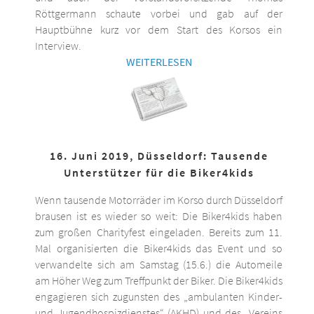
Röttgermann schaute vorbei und gab auf der
Hauptbühne kurz vor dem Start des Korsos ein
Interview.
WEITERLESEN
16. Juni 2019, Düsseldorf: Tausende
Unterstützer für die Biker4kids
Wenn tausende Motorräder im Korso durch Düsseldorf
brausen ist es wieder so weit: Die Biker4kids haben
zum großen Charityfest eingeladen. Bereits zum 11.
Mal organisierten die Biker4kids das Event und so
verwandelte sich am Samstag (15.6.) die Automeile
am Höher Weg zum Treffpunkt der Biker. Die Biker4kids
engagieren sich zugunsten des „ambulanten Kinder-
und Jugendhospizdienstes“ (AKHD) und des „Vereins