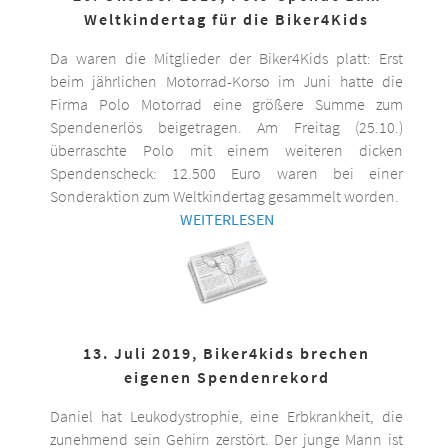
Weltkindertag für die Biker4Kids
Da waren die Mitglieder der Biker4Kids platt: Erst
beim jährlichen Motorrad-Korso im Juni hatte die
Firma Polo Motorrad eine größere Summe zum
Spendenerlös beigetragen. Am Freitag (25.10.)
überraschte Polo mit einem weiteren dicken
Spendenscheck: 12.500 Euro waren bei einer
Sonderaktion zum Weltkindertag gesammelt worden.
WEITERLESEN
13. Juli 2019, Biker4kids brechen
eigenen Spendenrekord
Daniel hat Leukodystrophie, eine Erbkrankheit, die
zunehmend sein Gehirn zerstört. Der junge Mann ist