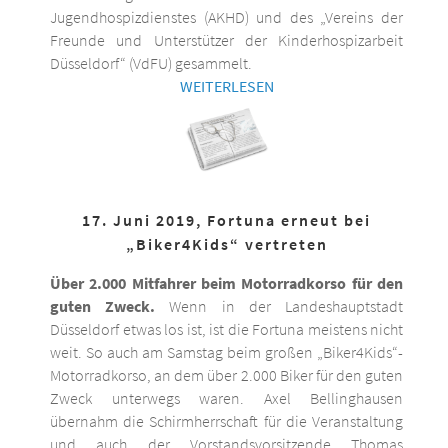
Jugendhospizdienstes (AKHD) und des „Vereins der
Freunde und Unterstützer der Kinderhospizarbeit
Düsseldorf“ (VdFU) gesammelt.
WEITERLESEN
17. Juni 2019, Fortuna erneut bei
„Biker4Kids“ vertreten
Über 2.000 Mitfahrer beim Motorradkorso für den
guten Zweck.
Wenn in der Landeshauptstadt
Düsseldorf etwas los ist, ist die Fortuna meistens nicht
weit. So auch am Samstag beim großen „Biker4Kids“-
Motorradkorso, an dem über 2.000 Biker für den guten
Zweck unterwegs waren. Axel Bellinghausen
übernahm die Schirmherrschaft für die Veranstaltung
und auch der Vorstandsvorsitzende Thomas