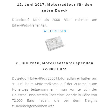
12. Juni 2017, Motorradtour für den
guten Zweck
Düsseldorf. Mehr als 2000 Biker nahmen am
Biker4Kids-Treffen teil.
WEITERLESEN
7. Juli 2016, Motorradfahrer spenden
72.000 Euro
Düsseldorf. Biker4Kids 2000 Motorradfahrer hatten am
4. Juni beim Motorradkorso auf der Automeile am
Höherweg teilgenommen - nun konnte sich der
Deutsche Hospizverein über eine Spende in Höhe von
72.000 Euro freuen, die bei dem Ereignis
zusammengekommen war.