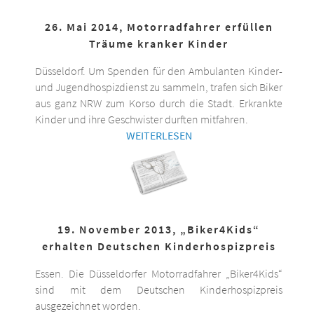
26. Mai 2014, Motorradfahrer erfüllen
Träume kranker Kinder
Düsseldorf. Um Spenden für den Ambulanten Kinder-
und Jugendhospizdienst zu sammeln, trafen sich Biker
aus ganz NRW zum Korso durch die Stadt. Erkrankte
Kinder und ihre Geschwister durften mitfahren.
WEITERLESEN
19. November 2013, „Biker4Kids“
erhalten Deutschen Kinderhospizpreis
Essen. Die Düsseldorfer Motorradfahrer „Biker4Kids“
sind mit dem Deutschen Kinderhospizpreis
ausgezeichnet worden.