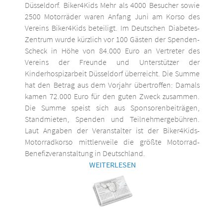
Düsseldorf. Biker4Kids Mehr als 4000 Besucher sowie
2500 Motorräder waren Anfang Juni am Korso des
Vereins Biker4Kids beteiligt. Im Deutschen Diabetes-
Zentrum wurde kürzlich vor 100 Gästen der Spenden-
Scheck in Höhe von 84.000 Euro an Vertreter des
Vereins der Freunde und Unterstützer der
Kinderhospizarbeit Düsseldorf überreicht. Die Summe
hat den Betrag aus dem Vorjahr übertroffen: Damals
kamen 72.000 Euro für den guten Zweck zusammen.
Die Summe speist sich aus Sponsorenbeiträgen,
Standmieten, Spenden und Teilnehmergebühren.
Laut Angaben der Veranstalter ist der Biker4Kids-
Motorradkorso mittlerweile die größte Motorrad-
Benefizveranstaltung in Deutschland.
WEITERLESEN