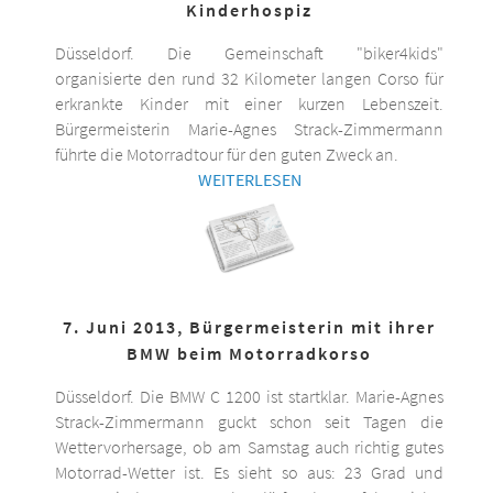
Kinderhospiz
Düsseldorf. Die Gemeinschaft "biker4kids"
organisierte den rund 32 Kilometer langen Corso für
erkrankte Kinder mit einer kurzen Lebenszeit.
Bürgermeisterin Marie-Agnes Strack-Zimmermann
führte die Motorradtour für den guten Zweck an.
WEITERLESEN
7. Juni 2013, Bürgermeisterin mit ihrer
BMW beim Motorradkorso
Düsseldorf. Die BMW C 1200 ist startklar. Marie-Agnes
Strack-Zimmermann guckt schon seit Tagen die
Wettervorhersage, ob am Samstag auch richtig gutes
Motorrad-Wetter ist. Es sieht so aus: 23 Grad und