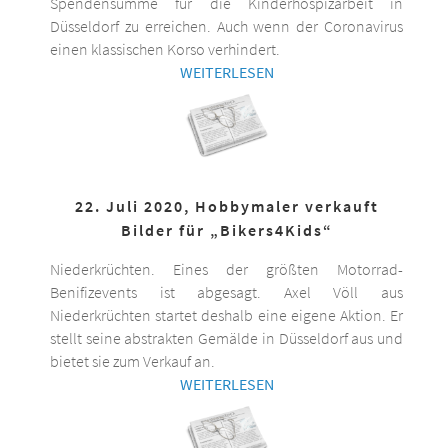
Spendensumme für die Kinderhospizarbeit in
Düsseldorf zu erreichen. Auch wenn der Coronavirus
einen klassischen Korso verhindert.
WEITERLESEN
22. Juli 2020, Hobbymaler verkauft
Bilder für „Bikers4Kids“
Niederkrüchten. Eines der größten Motorrad-
Benifizevents ist abgesagt. Axel Völl aus
Niederkrüchten startet deshalb eine eigene Aktion. Er
stellt seine abstrakten Gemälde in Düsseldorf aus und
bietet sie zum Verkauf an.
WEITERLESEN