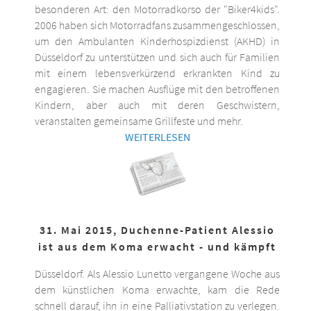
besonderen Art: den Motorradkorso der "Biker4kids".
2006 haben sich Motorradfans zusammengeschlossen,
um den Ambulanten Kinderhospizdienst (AKHD) in
Düsseldorf zu unterstützen und sich auch für Familien
mit einem lebensverkürzend erkrankten Kind zu
engagieren. Sie machen Ausflüge mit den betroffenen
Kindern, aber auch mit deren Geschwistern,
veranstalten gemeinsame Grillfeste und mehr.
WEITERLESEN
31. Mai 2015, Duchenne-Patient Alessio
ist aus dem Koma erwacht - und kämpft
Düsseldorf. Als Alessio Lunetto vergangene Woche aus
dem künstlichen Koma erwachte, kam die Rede
schnell darauf, ihn in eine Palliativstation zu verlegen.