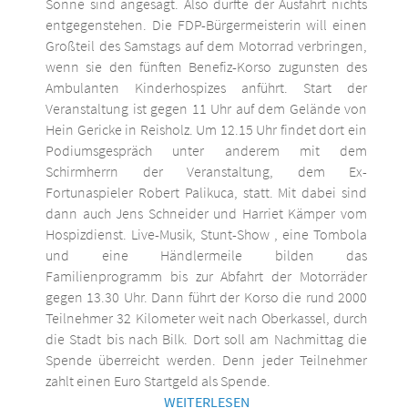
Sonne sind angesagt. Also dürfte der Ausfahrt nichts
entgegenstehen. Die FDP-Bürgermeisterin will einen
Großteil des Samstags auf dem Motorrad verbringen,
wenn sie den fünften Benefiz-Korso zugunsten des
Ambulanten Kinderhospizes anführt. Start der
Veranstaltung ist gegen 11 Uhr auf dem Gelände von
Hein Gericke in Reisholz. Um 12.15 Uhr findet dort ein
Podiumsgespräch unter anderem mit dem
Schirmherrn der Veranstaltung, dem Ex-
Fortunaspieler Robert Palikuca, statt. Mit dabei sind
dann auch Jens Schneider und Harriet Kämper vom
Hospizdienst. Live-Musik, Stunt-Show , eine Tombola
und eine Händlermeile bilden das
Familienprogramm bis zur Abfahrt der Motorräder
gegen 13.30 Uhr. Dann führt der Korso die rund 2000
Teilnehmer 32 Kilometer weit nach Oberkassel, durch
die Stadt bis nach Bilk. Dort soll am Nachmittag die
Spende überreicht werden. Denn jeder Teilnehmer
zahlt einen Euro Startgeld als Spende.
WEITERLESEN