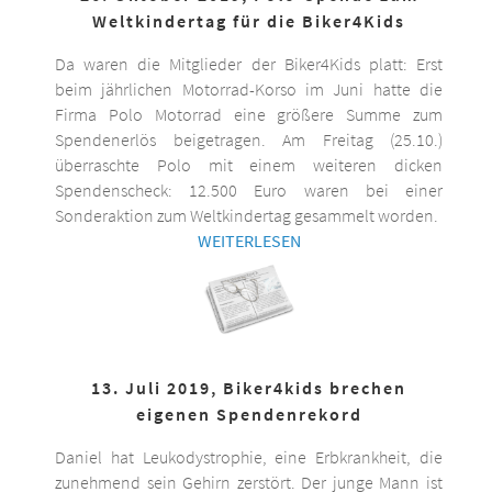
Weltkindertag für die Biker4Kids
Da waren die Mitglieder der Biker4Kids platt: Erst
beim jährlichen Motorrad-Korso im Juni hatte die
Firma Polo Motorrad eine größere Summe zum
Spendenerlös beigetragen. Am Freitag (25.10.)
überraschte Polo mit einem weiteren dicken
Spendenscheck: 12.500 Euro waren bei einer
Sonderaktion zum Weltkindertag gesammelt worden.
WEITERLESEN
13. Juli 2019, Biker4kids brechen
eigenen Spendenrekord
Daniel hat Leukodystrophie, eine Erbkrankheit, die
zunehmend sein Gehirn zerstört. Der junge Mann ist