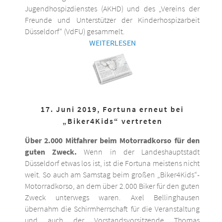
Jugendhospizdienstes (AKHD) und des „Vereins der
Freunde und Unterstützer der Kinderhospizarbeit
Düsseldorf“ (VdFU) gesammelt.
WEITERLESEN
17. Juni 2019, Fortuna erneut bei
„Biker4Kids“ vertreten
Über 2.000 Mitfahrer beim Motorradkorso für den
guten Zweck.
Wenn in der Landeshauptstadt
Düsseldorf etwas los ist, ist die Fortuna meistens nicht
weit. So auch am Samstag beim großen „Biker4Kids“-
Motorradkorso, an dem über 2.000 Biker für den guten
Zweck unterwegs waren. Axel Bellinghausen
übernahm die Schirmherrschaft für die Veranstaltung
und auch der Vorstandsvorsitzende Thomas