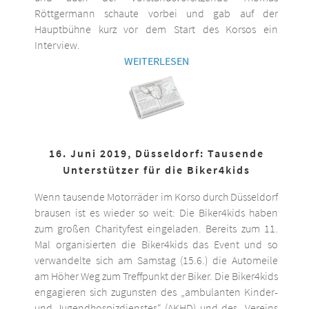
Röttgermann schaute vorbei und gab auf der
Hauptbühne kurz vor dem Start des Korsos ein
Interview.
WEITERLESEN
16. Juni 2019, Düsseldorf: Tausende
Unterstützer für die Biker4kids
Wenn tausende Motorräder im Korso durch Düsseldorf
brausen ist es wieder so weit: Die Biker4kids haben
zum großen Charityfest eingeladen. Bereits zum 11.
Mal organisierten die Biker4kids das Event und so
verwandelte sich am Samstag (15.6.) die Automeile
am Höher Weg zum Treffpunkt der Biker. Die Biker4kids
engagieren sich zugunsten des „ambulanten Kinder-
und Jugendhospizdienstes“ (AKHD) und des „Vereins