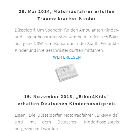
26. Mai 2014, Motorradfahrer erfüllen
Träume kranker Kinder
Düsseldorf. Um Spenden für den Ambulanten Kinder-
und Jugendhospizdienst zu sammeln, trafen sich Biker
aus ganz NRW zum Korso durch die Stadt. Erkrankte
Kinder und ihre Geschwister durften mitfahren.
WEITERLESEN
19. November 2013, „Biker4Kids“
erhalten Deutschen Kinderhospizpreis
Essen. Die Düsseldorfer Motorradfahrer „Biker4Kids“
sind mit dem Deutschen Kinderhospizpreis
ausgezeichnet worden.