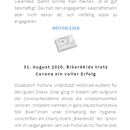
Lierenfeld. Damit könnte man meinen, ist er gut
beschäftigt. Das hält den engagierten Geschäftsmann
aber nicht davon ab, sich vielfältig sozial zu
engagieren.
WEITERLESEN
31. August 2020, Biker4Kids trotz
Corona ein voller Erfolg
Düsseldorf. Fortuna unterstützt Motorrad-Ausfahrt für
den guten Zweck. Zwar ging in diesem Jahr aufgrund
der Corona-Pandemie etwas die Unbeschwertheit
verloren, trotzdem nahmen in ganz Deutschland etwa
500 Biker*innen unter Einhaltung der Hygiene-
Vorschriften am Charity-Event „Biker4Kids“ teil. Schon
wie im vergangenen Jahr war Fortunas Co-Trainer Axel