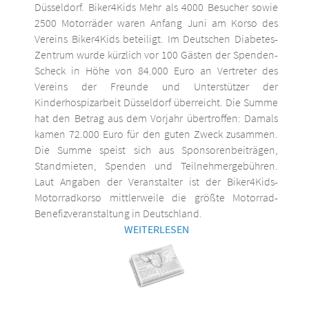
Düsseldorf. Biker4Kids Mehr als 4000 Besucher sowie
2500 Motorräder waren Anfang Juni am Korso des
Vereins Biker4Kids beteiligt. Im Deutschen Diabetes-
Zentrum wurde kürzlich vor 100 Gästen der Spenden-
Scheck in Höhe von 84.000 Euro an Vertreter des
Vereins der Freunde und Unterstützer der
Kinderhospizarbeit Düsseldorf überreicht. Die Summe
hat den Betrag aus dem Vorjahr übertroffen: Damals
kamen 72.000 Euro für den guten Zweck zusammen.
Die Summe speist sich aus Sponsorenbeiträgen,
Standmieten, Spenden und Teilnehmergebühren.
Laut Angaben der Veranstalter ist der Biker4Kids-
Motorradkorso mittlerweile die größte Motorrad-
Benefizveranstaltung in Deutschland.
WEITERLESEN