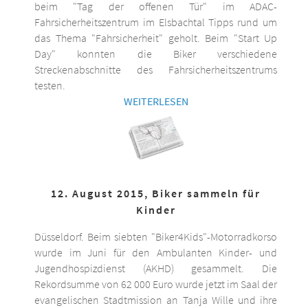
beim "Tag der offenen Tür" im ADAC-
Fahrsicherheitszentrum im Elsbachtal Tipps rund um
das Thema "Fahrsicherheit" geholt. Beim "Start Up
Day" konnten die Biker verschiedene
Streckenabschnitte des Fahrsicherheitszentrums
testen.
WEITERLESEN
12. August 2015, Biker sammeln für
Kinder
Düsseldorf. Beim siebten "Biker4Kids"-Motorradkorso
wurde im Juni für den Ambulanten Kinder- und
Jugendhospizdienst (AKHD) gesammelt. Die
Rekordsumme von 62 000 Euro wurde jetzt im Saal der
evangelischen Stadtmission an Tanja Wille und ihre