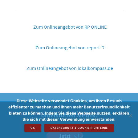
Zum Onlineangebot von RP ONLINE
Zum Onlineangebot von report-D
Zum Onlineangebot von lokalkompass.de
Diese Webseite verwendet Cookies, um Ihren Besuch
effizienter zu machen und Ihnen mehr Benutzerfreundlichkeit
bieten zu können. Indem Sie diese Webseite nutzen, erklären
Unterstützen Sie uns:
Sie sich mit dieser Verwendung einverstanden.
OK
DATENSCHUTZ & COOKIE RICHTLINIE